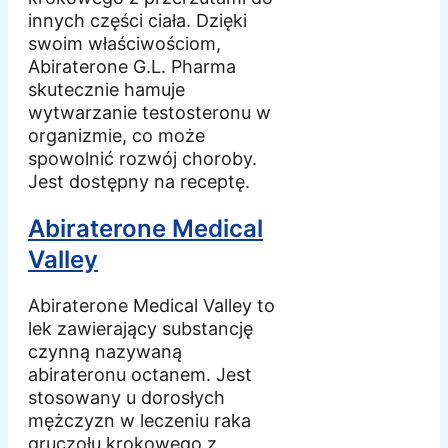
innych części ciała. Dzięki
swoim właściwościom,
Abiraterone G.L. Pharma
skutecznie hamuje
wytwarzanie testosteronu w
organizmie, co może
spowolnić rozwój choroby.
Jest dostępny na receptę.
Abiraterone Medical
Valley
Abiraterone Medical Valley to
lek zawierający substancję
czynną nazywaną
abirateronu octanem. Jest
stosowany u dorosłych
mężczyzn w leczeniu raka
gruczołu krokowego z