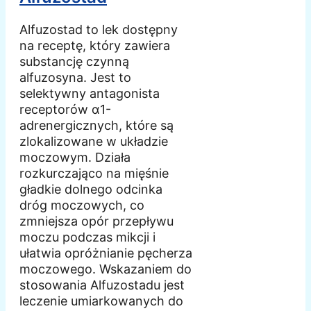
Alfuzostad to lek dostępny
na receptę, który zawiera
substancję czynną
alfuzosyna. Jest to
selektywny antagonista
receptorów α1-
adrenergicznych, które są
zlokalizowane w układzie
moczowym. Działa
rozkurczająco na mięśnie
gładkie dolnego odcinka
dróg moczowych, co
zmniejsza opór przepływu
moczu podczas mikcji i
ułatwia opróżnianie pęcherza
moczowego. Wskazaniem do
stosowania Alfuzostadu jest
leczenie umiarkowanych do