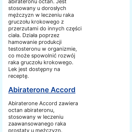
abirateronu octan. Jest
stosowany u dorosłych
mężczyzn w leczeniu raka
gruczołu krokowego z
przerzutami do innych części
ciała. Działa poprzez
hamowanie produkcji
testosteronu w organizmie,
co może spowolnić rozwój
raka gruczołu krokowego.
Lek jest dostępny na
receptę.
Abiraterone Accord
Abiraterone Accord zawiera
octan abirateronu,
stosowany w leczeniu
zaawansowanego raka
prostaty u mężczyzn.