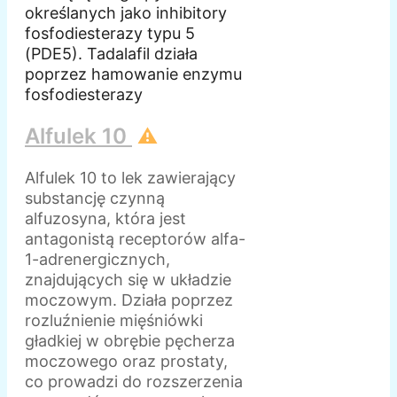
określanych jako inhibitory
fosfodiesterazy typu 5
(PDE5). Tadalafil działa
poprzez hamowanie enzymu
fosfodiesterazy
Alfulek 10
⚠️
Alfulek 10 to lek zawierający
substancję czynną
alfuzosyna, która jest
antagonistą receptorów alfa-
1-adrenergicznych,
znajdujących się w układzie
moczowym. Działa poprzez
rozluźnienie mięśniówki
gładkiej w obrębie pęcherza
moczowego oraz prostaty,
co prowadzi do rozszerzenia