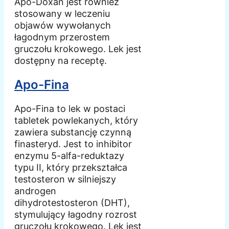
Apo-Doxan jest również
stosowany w leczeniu
objawów wywołanych
łagodnym przerostem
gruczołu krokowego. Lek jest
dostępny na receptę.
Apo-Fina
Apo-Fina to lek w postaci
tabletek powlekanych, który
zawiera substancję czynną
finasteryd. Jest to inhibitor
enzymu 5-alfa-reduktazy
typu II, który przekształca
testosteron w silniejszy
androgen
dihydrotestosteron (DHT),
stymulujący łagodny rozrost
gruczołu krokowego. Lek jest