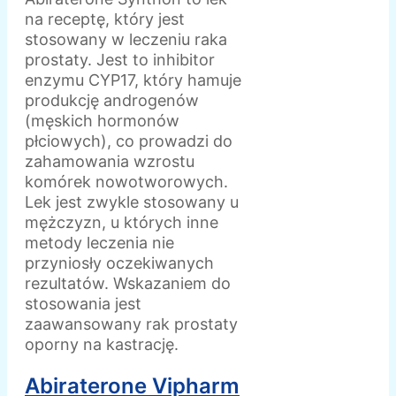
na receptę, który jest
stosowany w leczeniu raka
prostaty. Jest to inhibitor
enzymu CYP17, który hamuje
produkcję androgenów
(męskich hormonów
płciowych), co prowadzi do
zahamowania wzrostu
komórek nowotworowych.
Lek jest zwykle stosowany u
mężczyzn, u których inne
metody leczenia nie
przyniosły oczekiwanych
rezultatów. Wskazaniem do
stosowania jest
zaawansowany rak prostaty
oporny na kastrację.
Abiraterone Vipharm