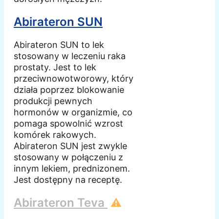
Abirateron SUN
Abirateron SUN to lek
stosowany w leczeniu raka
prostaty. Jest to lek
przeciwnowotworowy, który
działa poprzez blokowanie
produkcji pewnych
hormonów w organizmie, co
pomaga spowolnić wzrost
komórek rakowych.
Abirateron SUN jest zwykle
stosowany w połączeniu z
innym lekiem, prednizonem.
Jest dostępny na receptę.
Abirateron Teva
⚠️