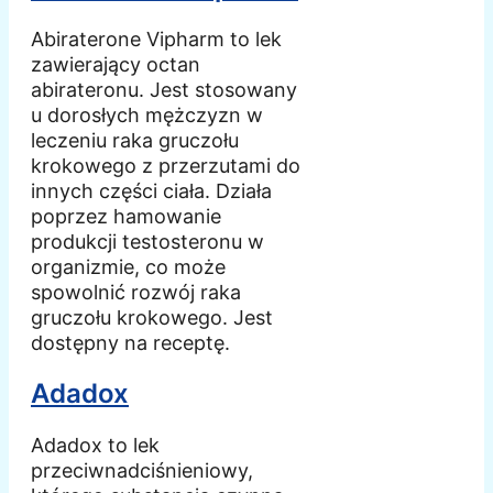
Abiraterone Vipharm to lek
zawierający octan
abirateronu. Jest stosowany
u dorosłych mężczyzn w
leczeniu raka gruczołu
krokowego z przerzutami do
innych części ciała. Działa
poprzez hamowanie
produkcji testosteronu w
organizmie, co może
spowolnić rozwój raka
gruczołu krokowego. Jest
dostępny na receptę.
Adadox
Adadox to lek
przeciwnadciśnieniowy,