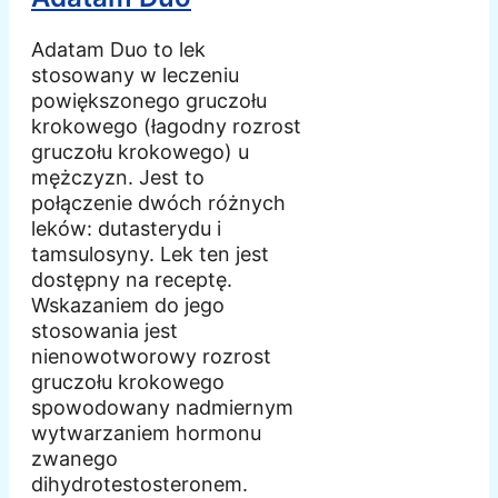
Adatam Duo to lek
stosowany w leczeniu
powiększonego gruczołu
krokowego (łagodny rozrost
gruczołu krokowego) u
mężczyzn. Jest to
połączenie dwóch różnych
leków: dutasterydu i
tamsulosyny. Lek ten jest
dostępny na receptę.
Wskazaniem do jego
stosowania jest
nienowotworowy rozrost
gruczołu krokowego
spowodowany nadmiernym
wytwarzaniem hormonu
zwanego
dihydrotestosteronem.