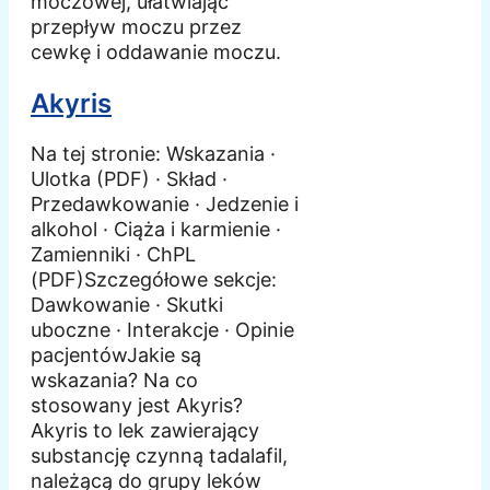
moczowej, ułatwiając
przepływ moczu przez
cewkę i oddawanie moczu.
Akyris
Na tej stronie: Wskazania ·
Ulotka (PDF) · Skład ·
Przedawkowanie · Jedzenie i
alkohol · Ciąża i karmienie ·
Zamienniki · ChPL
(PDF)Szczegółowe sekcje:
Dawkowanie · Skutki
uboczne · Interakcje · Opinie
pacjentówJakie są
wskazania? Na co
stosowany jest Akyris?
Akyris to lek zawierający
substancję czynną tadalafil,
należącą do grupy leków