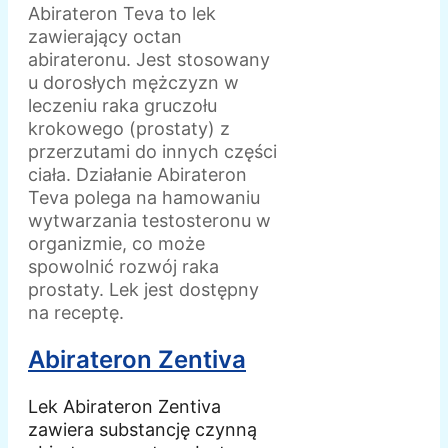
Abirateron Teva to lek
zawierający octan
abirateronu. Jest stosowany
u dorosłych mężczyzn w
leczeniu raka gruczołu
krokowego (prostaty) z
przerzutami do innych części
ciała. Działanie Abirateron
Teva polega na hamowaniu
wytwarzania testosteronu w
organizmie, co może
spowolnić rozwój raka
prostaty. Lek jest dostępny
na receptę.
Abirateron Zentiva
Lek Abirateron Zentiva
zawiera substancję czynną