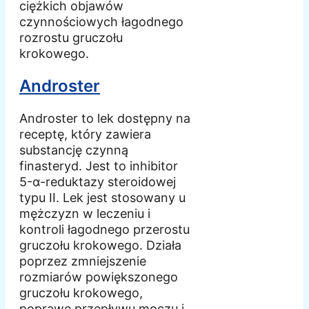
ciężkich objawów
czynnościowych łagodnego
rozrostu gruczołu
krokowego.
Androster
Androster to lek dostępny na
receptę, który zawiera
substancję czynną
finasteryd. Jest to inhibitor
5-α-reduktazy steroidowej
typu II. Lek jest stosowany u
mężczyzn w leczeniu i
kontroli łagodnego przerostu
gruczołu krokowego. Działa
poprzez zmniejszenie
rozmiarów powiększonego
gruczołu krokowego,
poprawę przepływu moczu i