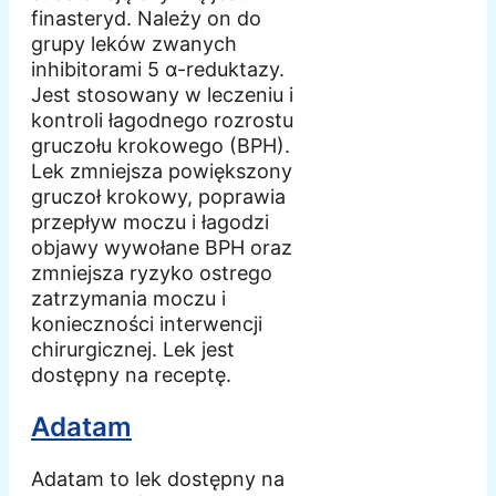
finasteryd. Należy on do
grupy leków zwanych
inhibitorami 5 α-reduktazy.
Jest stosowany w leczeniu i
kontroli łagodnego rozrostu
gruczołu krokowego (BPH).
Lek zmniejsza powiększony
gruczoł krokowy, poprawia
przepływ moczu i łagodzi
objawy wywołane BPH oraz
zmniejsza ryzyko ostrego
zatrzymania moczu i
konieczności interwencji
chirurgicznej. Lek jest
dostępny na receptę.
Adatam
Adatam to lek dostępny na