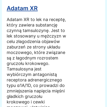
Adatam XR
Adatam XR to lek na receptę,
który zawiera substancję
czynną tamsulozynę. Jest to
lek stosowany u mężczyzn w
celu złagodzenia objawów
zaburzeń ze strony układu
moczowego, które związane
są z łagodnym rozrostem
gruczołu krokowego.
Tamsulosyna jest
wybiórczym antagonistą
receptora adrenergicznego
typu α1A/1D, co prowadzi do
zmniejszenia napięcia mięśni
gładkich gruczołu
krokowego i cewki