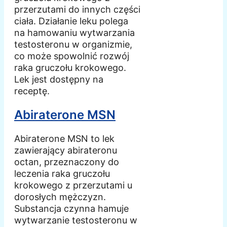
przerzutami do innych części
ciała. Działanie leku polega
na hamowaniu wytwarzania
testosteronu w organizmie,
co może spowolnić rozwój
raka gruczołu krokowego.
Lek jest dostępny na
receptę.
Abiraterone MSN
Abiraterone MSN to lek
zawierający abirateronu
octan, przeznaczony do
leczenia raka gruczołu
krokowego z przerzutami u
dorosłych mężczyzn.
Substancja czynna hamuje
wytwarzanie testosteronu w