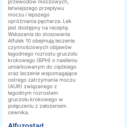
przewodów moczowych,
łatwiejszego przepływu
moczu i lepszego
opróżniania pęcherza. Lek
jest dostępny na receptę.
Wskazania do stosowania
Alfulek 10 obejmują leczenie
czynnościowych objawów
łagodnego rozrostu gruczołu
krokowego (BPH) o nasileniu
umiarkowanym do ciężkiego
oraz leczenie wspomagające
ostrego zatrzymania moczu
(AUR) związanego z
łagodnym rozrostem
gruczołu krokowego w
połączeniu z założeniem
cewnika.
Alfuzostad