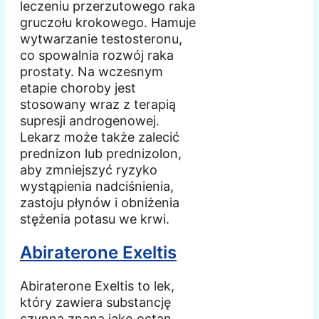
leczeniu przerzutowego raka
gruczołu krokowego. Hamuje
wytwarzanie testosteronu,
co spowalnia rozwój raka
prostaty. Na wczesnym
etapie choroby jest
stosowany wraz z terapią
supresji androgenowej.
Lekarz może także zalecić
prednizon lub prednizolon,
aby zmniejszyć ryzyko
wystąpienia nadciśnienia,
zastoju płynów i obniżenia
stężenia potasu we krwi.
Abiraterone Exeltis
Abiraterone Exeltis to lek,
który zawiera substancję
czynną znaną jako octan