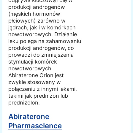
odgrywa kluczową rolę w
produkcji androgenów
(męskich hormonów
płciowych) zarówno w
jądrach, jak i w komórkach
nowotworowych. Działanie
leku polega na zahamowaniu
produkcji androgenów, co
prowadzi do zmniejszenia
stymulacji komórek
nowotworowych.
Abiraterone Orion jest
zwykle stosowany w
połączeniu z innymi lekami,
takimi jak prednizon lub
prednizolon.
Abiraterone
Pharmascience