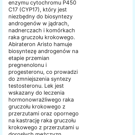
enzymu cytochromu P450
C17 (CYP17), który jest
niezbędny do biosyntezy
androgenów w jądrach,
nadnerczach i komórkach
raka gruczołu krokowego.
Abirateron Aristo hamuje
biosyntezę androgenów na
etapie przemian
pregnenolonu i
progesteronu, co prowadzi
do zmniejszenia syntezy
testosteronu. Lek jest
wskazany do leczenia
hormonowrażliwego raka
gruczołu krokowego z
przerzutami oraz opornego
na kastrację raka gruczołu
krokowego z przerzutami u
dorosłych mężczyzn.