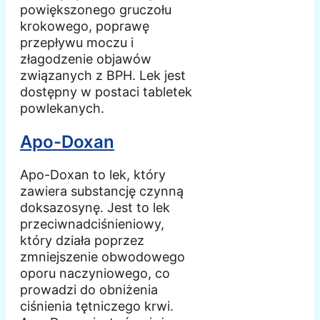
powiększonego gruczołu
krokowego, poprawę
przepływu moczu i
złagodzenie objawów
związanych z BPH. Lek jest
dostępny w postaci tabletek
powlekanych.
Apo-Doxan
Apo-Doxan to lek, który
zawiera substancję czynną
doksazosynę. Jest to lek
przeciwnadciśnieniowy,
który działa poprzez
zmniejszenie obwodowego
oporu naczyniowego, co
prowadzi do obniżenia
ciśnienia tętniczego krwi.