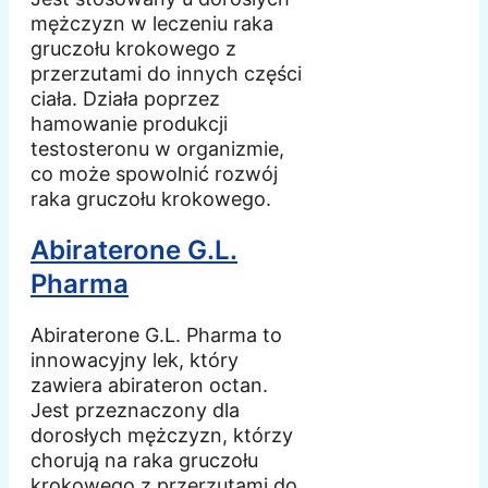
mężczyzn w leczeniu raka
gruczołu krokowego z
przerzutami do innych części
ciała. Działa poprzez
hamowanie produkcji
testosteronu w organizmie,
co może spowolnić rozwój
raka gruczołu krokowego.
Abiraterone G.L.
Pharma
Abiraterone G.L. Pharma to
innowacyjny lek, który
zawiera abirateron octan.
Jest przeznaczony dla
dorosłych mężczyzn, którzy
chorują na raka gruczołu
krokowego z przerzutami do