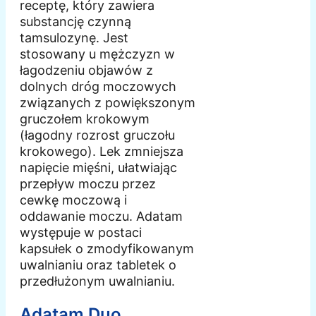
receptę, który zawiera
substancję czynną
tamsulozynę. Jest
stosowany u mężczyzn w
łagodzeniu objawów z
dolnych dróg moczowych
związanych z powiększonym
gruczołem krokowym
(łagodny rozrost gruczołu
krokowego). Lek zmniejsza
napięcie mięśni, ułatwiając
przepływ moczu przez
cewkę moczową i
oddawanie moczu. Adatam
występuje w postaci
kapsułek o zmodyfikowanym
uwalnianiu oraz tabletek o
przedłużonym uwalnianiu.
Adatam Duo