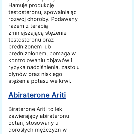
Hamuje produkcję
testosteronu, spowalniając
rozwój choroby. Podawany
razem z terapią
zmniejszającą stężenie
testosteronu oraz
prednizonem lub
prednizolonem, pomaga w
kontrolowaniu objawów i
ryzyka nadciśnienia, zastoju
płynów oraz niskiego
stężenia potasu we krwi.
Abiraterone Ariti
Biraterone Ariti to lek
zawierający abirateronu
octan, stosowany u
dorosłych mężczyzn w