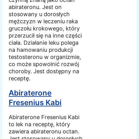
abirateronu. Jest on
stosowany u dorosłych
mężczyzn w leczeniu raka
gruczołu krokowego, który
przerzucił się na inne części
ciała. Działanie leku polega
na hamowaniu produkcji
testosteronu w organizmie,
co może spowolnić rozwój
choroby. Jest dostępny na
receptę.
Abiraterone
Fresenius Kabi
Abiraterone Fresenius Kabi
to lek na receptę, który
zawiera abirateronu octan.
Jest stosowany u dorosłych