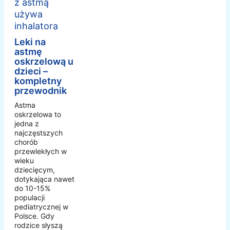
Leki na
astmę
oskrzelową u
dzieci –
kompletny
przewodnik
Astma
oskrzelowa to
jedna z
najczęstszych
chorób
przewlekłych w
wieku
dziecięcym,
dotykająca nawet
do 10-15%
populacji
pediatrycznej w
Polsce. Gdy
rodzice słyszą