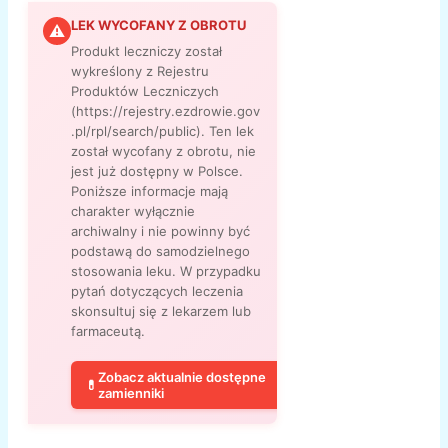
LEK WYCOFANY Z OBROTU
⚠
Produkt leczniczy został
wykreślony z Rejestru
Produktów Leczniczych
(https://rejestry.ezdrowie.gov
.pl/rpl/search/public). Ten lek
został wycofany z obrotu, nie
jest już dostępny w Polsce.
Poniższe informacje mają
charakter wyłącznie
archiwalny i nie powinny być
podstawą do samodzielnego
stosowania leku. W przypadku
pytań dotyczących leczenia
skonsultuj się z lekarzem lub
farmaceutą.
Zobacz aktualnie dostępne
💊
zamienniki