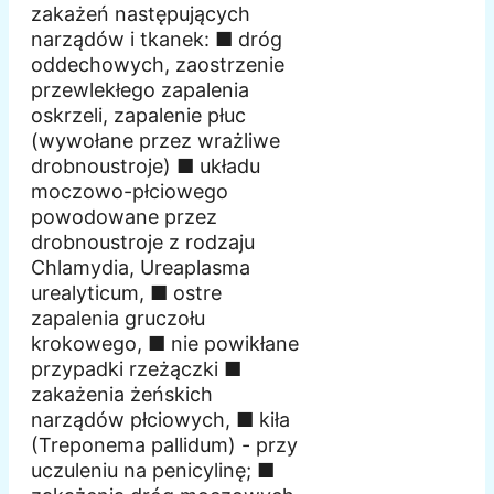
zakażeń następujących
narządów i tkanek: ■ dróg
oddechowych, zaostrzenie
przewlekłego zapalenia
oskrzeli, zapalenie płuc
(wywołane przez wrażliwe
drobnoustroje) ■ układu
moczowo-płciowego
powodowane przez
drobnoustroje z rodzaju
Chlamydia, Ureaplasma
urealyticum, ■ ostre
zapalenia gruczołu
krokowego, ■ nie powikłane
przypadki rzeżączki ■
zakażenia żeńskich
narządów płciowych, ■ kiła
(Treponema pallidum) - przy
uczuleniu na penicylinę; ■