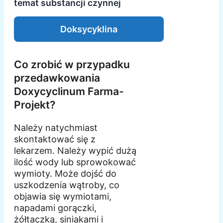
temat substancji czynnej
Doksycyklina
Co zrobić w przypadku
przedawkowania
Doxycyclinum Farma-
Projekt?
Należy natychmiast
skontaktować się z
lekarzem. Należy wypić dużą
ilość wody lub sprowokować
wymioty. Może dojść do
uszkodzenia wątroby, co
objawia się wymiotami,
napadami gorączki,
żółtaczką, siniakami i