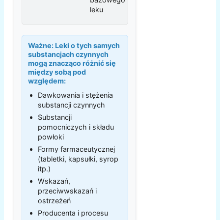
leku
Ważne:
Leki o tych samych
substancjach czynnych
mogą znacząco różnić się
między sobą pod
względem:
Dawkowania i stężenia
substancji czynnych
Substancji
pomocniczych i składu
powłoki
Formy farmaceutycznej
(tabletki, kapsułki, syrop
itp.)
Wskazań,
przeciwwskazań i
ostrzeżeń
Producenta i procesu