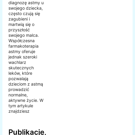
diagnozę astmy u
swojego dziecka,
często czują się
zagubieni i
martwią się o
przyszłość
swojego malca.
Współczesna
farmakoterapia
astmy oferuje
jednak szeroki
wachlarz
skutecznych
leków, które
pozwalają
dzieciom z astmą
prowadzić
normalne,
aktywne życie. W
tym artykule
znajdziesz
Publikacje,