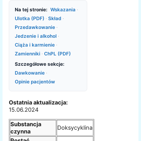
Na tej stronie:
Wskazania
·
Ulotka (PDF)
·
Skład
·
Przedawkowanie
·
Jedzenie i alkohol
·
Ciąża i karmienie
·
Zamienniki
·
ChPL (PDF)
Szczegółowe sekcje:
Dawkowanie
·
Opinie pacjentów
Ostatnia aktualizacja:
15.06.2024
Substancja
Doksycyklina
czynna
Postać