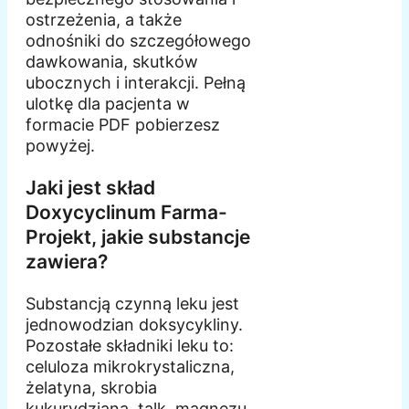
ostrzeżenia, a także
odnośniki do szczegółowego
dawkowania, skutków
ubocznych i interakcji. Pełną
ulotkę dla pacjenta w
formacie PDF pobierzesz
powyżej.
Jaki jest skład
Doxycyclinum Farma-
Projekt, jakie substancje
zawiera?
Substancją czynną leku jest
jednowodzian doksycykliny.
Pozostałe składniki leku to:
celuloza mikrokrystaliczna,
żelatyna, skrobia
kukurydziana, talk, magnezu