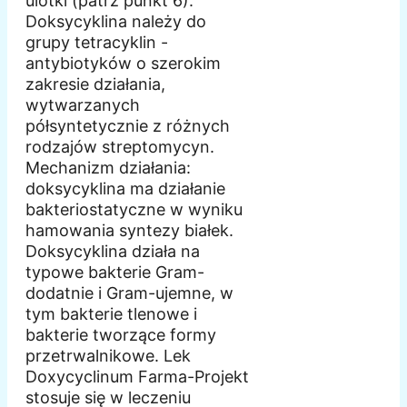
ulotki (patrz punkt 6).
Doksycyklina należy do
grupy tetracyklin -
antybiotyków o szerokim
zakresie działania,
wytwarzanych
półsyntetycznie z różnych
rodzajów streptomycyn.
Mechanizm działania:
doksycyklina ma działanie
bakteriostatyczne w wyniku
hamowania syntezy białek.
Doksycyklina działa na
typowe bakterie Gram-
dodatnie i Gram-ujemne, w
tym bakterie tlenowe i
bakterie tworzące formy
przetrwalnikowe. Lek
Doxycyclinum Farma-Projekt
stosuje się w leczeniu