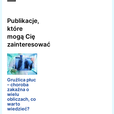
Publikacje,
które
mogą Cię
zainteresować
Gruźlica płuc
– choroba
zakaźna o
wielu
obliczach, co
warto
wiedzieć?