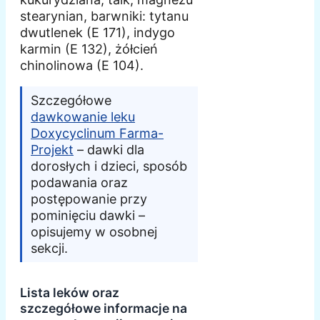
stearynian, barwniki: tytanu
dwutlenek (E 171), indygo
karmin (E 132), żółcień
chinolinowa (E 104).
Szczegółowe
dawkowanie leku
Doxycyclinum Farma-
Projekt
– dawki dla
dorosłych i dzieci, sposób
podawania oraz
postępowanie przy
pominięciu dawki –
opisujemy w osobnej
sekcji.
Lista leków oraz
szczegółowe informacje na