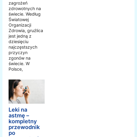
zagrożeń
zdrowotnych na
świecie. Według
Światowej
Organizacji
Zdrowia, gruźlica
jest jedną z
dziesięciu
najczęstszych
przyczyn
zgonów na
świecie. W
Polsce,
Leki na
astmę –
kompletny
przewodnik
po