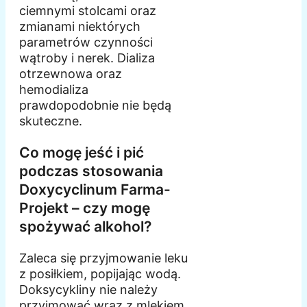
ciemnymi stolcami oraz
zmianami niektórych
parametrów czynności
wątroby i nerek. Dializa
otrzewnowa oraz
hemodializa
prawdopodobnie nie będą
skuteczne.
Co mogę jeść i pić
podczas stosowania
Doxycyclinum Farma-
Projekt – czy mogę
spożywać alkohol?
Zaleca się przyjmowanie leku
z posiłkiem, popijając wodą.
Doksycykliny nie należy
przyjmować wraz z mlekiem