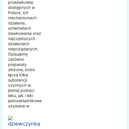
prosówkowej
dostępnych w
Polsce, ich
mechanizmach
działania,
schematach
dawkowania oraz
najczęstszych
działaniach
niepożądanych.
Opisujemy
zarówno
preparaty
złożone, które
łączą kilka
substancji
czynnych w
jednej postaci
leku, jak i leki
jednoskładnikowe
używane w