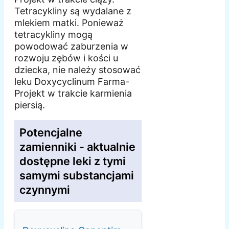
Tetracykliny są wydalane z
mlekiem matki. Ponieważ
tetracykliny mogą
powodować zaburzenia w
rozwoju zębów i kości u
dziecka, nie należy stosować
leku Doxycyclinum Farma-
Projekt w trakcie karmienia
piersią.
Potencjalne
zamienniki - aktualnie
dostępne leki z tymi
samymi substancjami
czynnymi