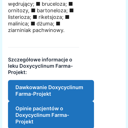
wędrujący; ■ bruceloza; ■
ornitozy, ■ bartoneloza; ■
listerioza; ■ riketsjoza; ■
malinica; ■ dżuma; ■
ziarniniak pachwinowy.
Szczegółowe informacje o
leku Doxycyclinum Farma-
Projekt:
Dawkowanie Doxycyclinum
Farma-Projekt
Opinie pacjentów o
Doxycyclinum Farma-
Projekt