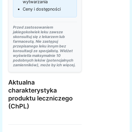
wytwarzania
Ceny i dostępności
Przed zastosowaniem
jakiegokolwiek leku zawsze
skonsultuj się z lekarzem lub
farmaceutą. Nie zastępuj
przepisanego leku innym bez
konsultacji ze specjalistą. Widżet
wyświetla maksymalnie 10
podobnych leków (potencjalnych
zamienników), może by ich więcej.
Aktualna
charakterystyka
produktu leczniczego
(ChPL)