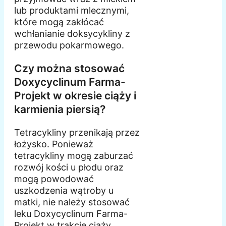
lub produktami mlecznymi,
które mogą zakłócać
wchłanianie doksycykliny z
przewodu pokarmowego.
Czy można stosować
Doxycyclinum Farma-
Projekt w okresie ciąży i
karmienia piersią?
Tetracykliny przenikają przez
łożysko. Ponieważ
tetracykliny mogą zaburzać
rozwój kości u płodu oraz
mogą powodować
uszkodzenia wątroby u
matki, nie należy stosować
leku Doxycyclinum Farma-
Projekt w trakcie ciąży.