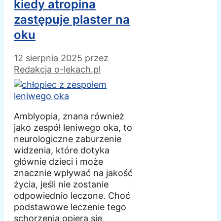
kiedy atropina
zastępuje plaster na
oku
12 sierpnia 2025
przez
Redakcja o-lekach.pl
Amblyopia, znana również
jako zespół leniwego oka, to
neurologiczne zaburzenie
widzenia, które dotyka
głównie dzieci i może
znacznie wpływać na jakość
życia, jeśli nie zostanie
odpowiednio leczone. Choć
podstawowe leczenie tego
schorzenia opiera się