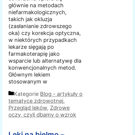
głównie na metodach
niefarmakologicznych,
takich jak okluzja
(zasłanianie zdrowszego
oka) czy korekcja optyczna,
w niektórych przypadkach
lekarze sięgają po
farmakoterapię jako
wsparcie lub alternatywę dla
konwencjonalnych metod.
Głównym lekiem
stosowanym w
Kategorie
Blog - artykuły o
tematyce zdrowotnej
,
Przegląd leków
,
Zdrowe
oczy, czyli dbamy o wzrok
Leki na bielmo –