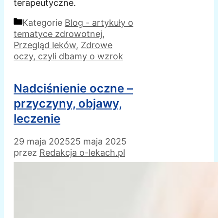
terapeutyczne.
Kategorie
Blog - artykuły o
tematyce zdrowotnej
,
Przegląd leków
,
Zdrowe
oczy, czyli dbamy o wzrok
Nadciśnienie oczne –
przyczyny, objawy,
leczenie
29 maja 2025
25 maja 2025
przez
Redakcja o-lekach.pl