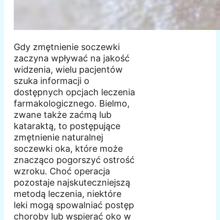
Gdy zmętnienie soczewki
zaczyna wpływać na jakość
widzenia, wielu pacjentów
szuka informacji o
dostępnych opcjach leczenia
farmakologicznego. Bielmo,
zwane także zaćmą lub
kataraktą, to postępujące
zmętnienie naturalnej
soczewki oka, które może
znacząco pogorszyć ostrość
wzroku. Choć operacja
pozostaje najskuteczniejszą
metodą leczenia, niektóre
leki mogą spowalniać postęp
choroby lub wspierać oko w