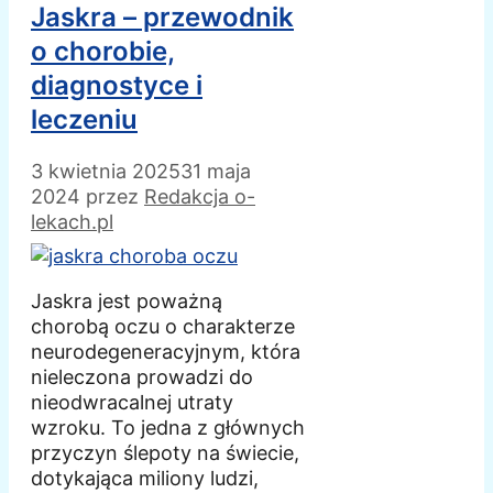
Jaskra – przewodnik
o chorobie,
diagnostyce i
leczeniu
3 kwietnia 2025
31 maja
2024
przez
Redakcja o-
lekach.pl
Jaskra jest poważną
chorobą oczu o charakterze
neurodegeneracyjnym, która
nieleczona prowadzi do
nieodwracalnej utraty
wzroku. To jedna z głównych
przyczyn ślepoty na świecie,
dotykająca miliony ludzi,