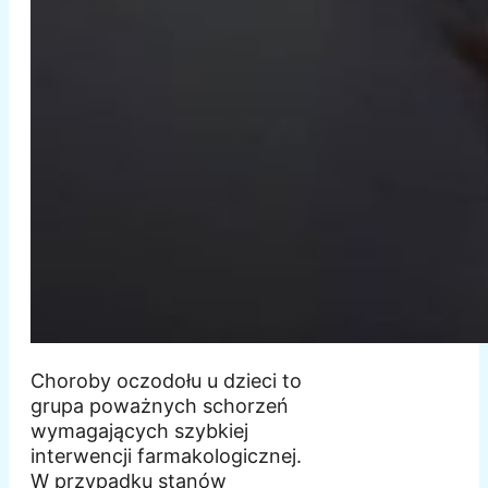
Choroby oczodołu u dzieci to
grupa poważnych schorzeń
wymagających szybkiej
interwencji farmakologicznej.
W przypadku stanów