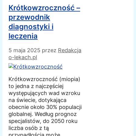
Krótkowzroczność –
przewodnik
diagnostyki i
leczenia
5 maja 2025
przez
Redakcja
o-lekach.pl
Krótkowzroczność (miopia)
to jedna z najczęściej
występujących wad wzroku
na świecie, dotykająca
obecnie około 30% populacji
globalnej. Według prognoz
specjalistów, do 2050 roku
liczba osób z tą
przypadłością może