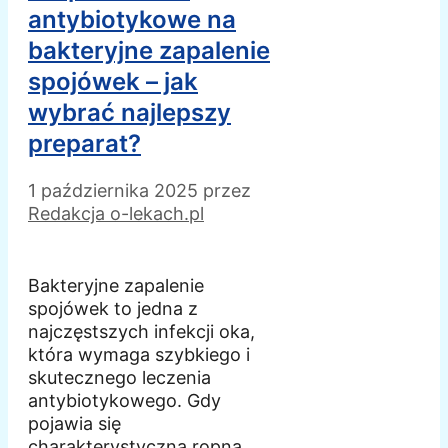
antybiotykowe na
bakteryjne zapalenie
spojówek – jak
wybrać najlepszy
preparat?
1 października 2025
przez
Redakcja o-lekach.pl
Bakteryjne zapalenie
spojówek to jedna z
najczęstszych infekcji oka,
która wymaga szybkiego i
skutecznego leczenia
antybiotykowego. Gdy
pojawia się
charakterystyczna ropna