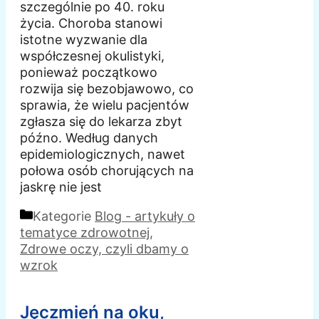
szczególnie po 40. roku
życia. Choroba stanowi
istotne wyzwanie dla
współczesnej okulistyki,
ponieważ początkowo
rozwija się bezobjawowo, co
sprawia, że wielu pacjentów
zgłasza się do lekarza zbyt
późno. Według danych
epidemiologicznych, nawet
połowa osób chorujących na
jaskrę nie jest
Kategorie
Blog - artykuły o
tematyce zdrowotnej
,
Zdrowe oczy, czyli dbamy o
wzrok
Jęczmień na oku,