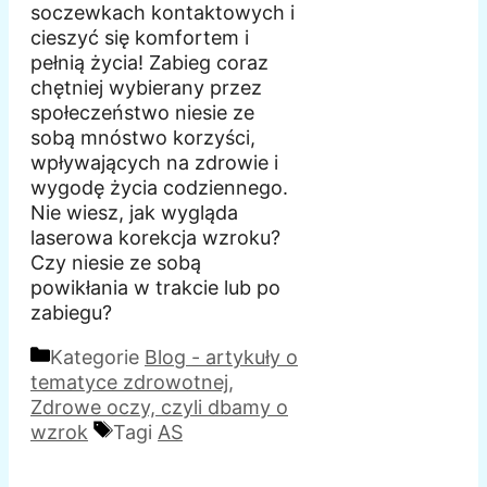
soczewkach kontaktowych i
cieszyć się komfortem i
pełnią życia! Zabieg coraz
chętniej wybierany przez
społeczeństwo niesie ze
sobą mnóstwo korzyści,
wpływających na zdrowie i
wygodę życia codziennego.
Nie wiesz, jak wygląda
laserowa korekcja wzroku?
Czy niesie ze sobą
powikłania w trakcie lub po
zabiegu?
Kategorie
Blog - artykuły o
tematyce zdrowotnej
,
Zdrowe oczy, czyli dbamy o
wzrok
Tagi
AS