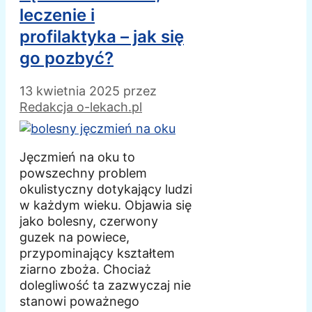
leczenie i
profilaktyka – jak się
go pozbyć?
13 kwietnia 2025
przez
Redakcja o-lekach.pl
Jęczmień na oku to
powszechny problem
okulistyczny dotykający ludzi
w każdym wieku. Objawia się
jako bolesny, czerwony
guzek na powiece,
przypominający kształtem
ziarno zboża. Chociaż
dolegliwość ta zazwyczaj nie
stanowi poważnego