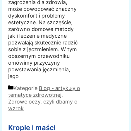
zagrożenia dla zdrowia,
może powodować znaczny
dyskomfort i problemy
estetyczne. Na szczęście,
zarówno domowe metody
jak i leczenie medyczne
pozwalają skutecznie radzić
sobie z jęczmieniem. W tym
obszernym przewodniku
omówimy przyczyny
powstawania jęczmienia,
jego
Kategorie
Blog - artykuły o
tematyce zdrowotnej
,
Zdrowe oczy, czyli dbamy o
wzrok
Krople i maści