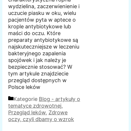
wydzielina, zaczerwienienie i
uczucie piasku w oku, wielu
pacjentów pyta w aptece o
krople antybiotykowe lub
maści do oczu. Które
preparaty antybiotykowe są
najskuteczniejsze w leczeniu
bakteryjnego zapalenia
spojówek i jak należy je
bezpiecznie stosować? W
tym artykule znajdziecie
przegląd dostępnych w
Polsce leków
Kategorie
Blog - artykuły o
tematyce zdrowotnej
,
Przegląd leków
,
Zdrowe
oczy, czyli dbamy o wzrok