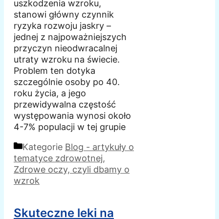
uszkodzenia wzroku,
stanowi główny czynnik
ryzyka rozwoju jaskry –
jednej z najpoważniejszych
przyczyn nieodwracalnej
utraty wzroku na świecie.
Problem ten dotyka
szczególnie osoby po 40.
roku życia, a jego
przewidywalna częstość
występowania wynosi około
4-7% populacji w tej grupie
Kategorie
Blog - artykuły o
tematyce zdrowotnej
,
Zdrowe oczy, czyli dbamy o
wzrok
Skuteczne leki na