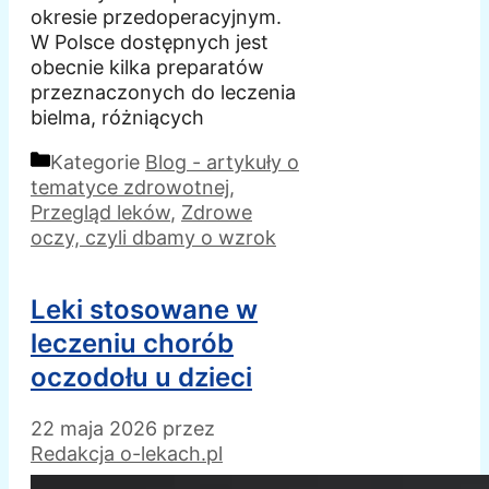
okresie przedoperacyjnym.
W Polsce dostępnych jest
obecnie kilka preparatów
przeznaczonych do leczenia
bielma, różniących
Kategorie
Blog - artykuły o
tematyce zdrowotnej
,
Przegląd leków
,
Zdrowe
oczy, czyli dbamy o wzrok
Leki stosowane w
leczeniu chorób
oczodołu u dzieci
22 maja 2026
przez
Redakcja o-lekach.pl