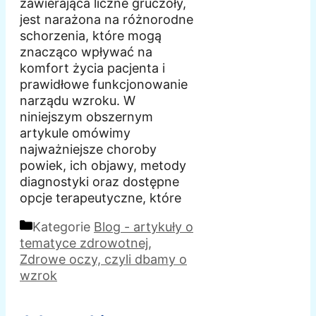
zawierająca liczne gruczoły,
jest narażona na różnorodne
schorzenia, które mogą
znacząco wpływać na
komfort życia pacjenta i
prawidłowe funkcjonowanie
narządu wzroku. W
niniejszym obszernym
artykule omówimy
najważniejsze choroby
powiek, ich objawy, metody
diagnostyki oraz dostępne
opcje terapeutyczne, które
Kategorie
Blog - artykuły o
tematyce zdrowotnej
,
Zdrowe oczy, czyli dbamy o
wzrok