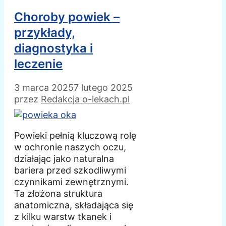
Choroby powiek –
przykłady,
diagnostyka i
leczenie
3 marca 2025
7 lutego 2025
przez
Redakcja o-lekach.pl
Powieki pełnią kluczową rolę
w ochronie naszych oczu,
działając jako naturalna
bariera przed szkodliwymi
czynnikami zewnętrznymi.
Ta złożona struktura
anatomiczna, składająca się
z kilku warstw tkanek i