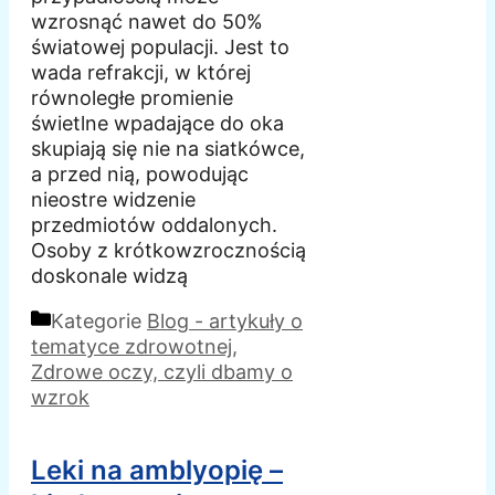
wzrosnąć nawet do 50%
światowej populacji. Jest to
wada refrakcji, w której
równoległe promienie
świetlne wpadające do oka
skupiają się nie na siatkówce,
a przed nią, powodując
nieostre widzenie
przedmiotów oddalonych.
Osoby z krótkowzrocznością
doskonale widzą
Kategorie
Blog - artykuły o
tematyce zdrowotnej
,
Zdrowe oczy, czyli dbamy o
wzrok
Leki na amblyopię –