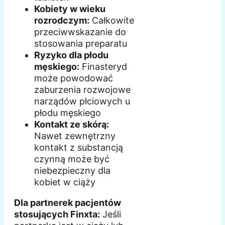
Kobiety w wieku
rozrodczym:
Całkowite
przeciwwskazanie do
stosowania preparatu
Ryzyko dla płodu
męskiego:
Finasteryd
może powodować
zaburzenia rozwojowe
narządów płciowych u
płodu męskiego
Kontakt ze skórą:
Nawet zewnętrzny
kontakt z substancją
czynną może być
niebezpieczny dla
kobiet w ciąży
Dla partnerek pacjentów
stosujących Finxta:
Jeśli