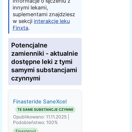
Informacje o łączeniu z
innymi lekami,
suplementami znajdziesz
w sekcji
interakcje leku
Finxta
.
Potencjalne
zamienniki - aktualnie
dostępne leki z tymi
samymi substancjami
czynnymi
Finasteride SaneXcel
TE SAME SUBSTANCJE CZYNNE
Opublikowano: 11.11.2025 |
Podobieństwo: 100%
Finasteryd