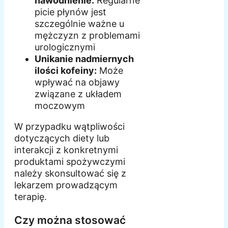
nawodnienie:
Regularne
picie płynów jest
szczególnie ważne u
mężczyzn z problemami
urologicznymi
Unikanie nadmiernych
ilości kofeiny:
Może
wpływać na objawy
związane z układem
moczowym
W przypadku wątpliwości
dotyczących diety lub
interakcji z konkretnymi
produktami spożywczymi
należy skonsultować się z
lekarzem prowadzącym
terapię.
Czy można stosować