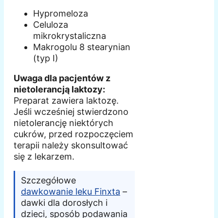
Hypromeloza
Celuloza
mikrokrystaliczna
Makrogolu 8 stearynian
(typ I)
Uwaga dla pacjentów z
nietolerancją laktozy:
Preparat zawiera laktozę.
Jeśli wcześniej stwierdzono
nietolerancję niektórych
cukrów, przed rozpoczęciem
terapii należy skonsultować
się z lekarzem.
Szczegółowe
dawkowanie leku Finxta
–
dawki dla dorosłych i
dzieci, sposób podawania