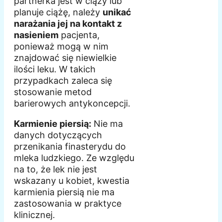
partnerka jest w ciąży lub
planuje ciążę, należy
unikać
narażania jej na kontakt z
nasieniem
pacjenta,
ponieważ mogą w nim
znajdować się niewielkie
ilości leku. W takich
przypadkach zaleca się
stosowanie metod
barierowych antykoncepcji.
Karmienie piersią:
Nie ma
danych dotyczących
przenikania finasterydu do
mleka ludzkiego. Ze względu
na to, że lek nie jest
wskazany u kobiet, kwestia
karmienia piersią nie ma
zastosowania w praktyce
klinicznej.