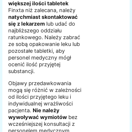
większej ilości tabletek
Finxta niż zalecana, należy
natychmiast skontaktować
się z lekarzem
lub udać do
najbliższego oddziału
ratunkowego. Należy zabrać
ze sobą opakowanie leku lub
pozostałe tabletki, aby
personel medyczny mógł
ocenić ilość przyjętej
substancji.
Objawy przedawkowania
mogą się różnić w zależności
od ilości przyjętego leku i
indywidualnej wrażliwości
pacjenta.
Nie należy
wywoływać wymiotów
bez
wcześniejszej konsultacji z
personelem medycznym.