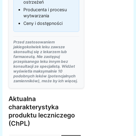
ostrzeżeń
Producenta i procesu
wytwarzania
Ceny i dostępności
Przed zastosowaniem
jakiegokolwiek leku zawsze
skonsultuj się z lekarzem lub
farmaceutą. Nie zastępuj
przepisanego leku innym bez
konsultacji ze specjalistą. Widżet
wyświetla maksymalnie 10
podobnych leków (potencjalnych
zamienników), może by ich więcej.
Aktualna
charakterystyka
produktu leczniczego
(ChPL)