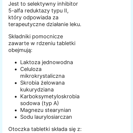
Jest to selektywny inhibitor
5-alfa reduktazy typu II,
który odpowiada za
terapeutyczne działanie leku.
Składniki pomocnicze
zawarte w rdzeniu tabletki
obejmują:
Laktoza jednowodna
Celuloza
mikrokrystaliczna
Skrobia żelowana
kukurydziana
Karboksymetyloskrobia
sodowa (typ A)
Magnezu stearynian
Sodu laurylosiarczan
Otoczka tabletki składa się z: