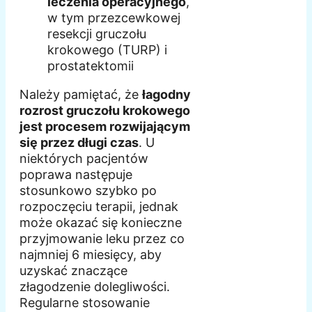
leczenia operacyjnego
,
w tym przezcewkowej
resekcji gruczołu
krokowego (TURP) i
prostatektomii
Należy pamiętać, że
łagodny
rozrost gruczołu krokowego
jest procesem rozwijającym
się przez długi czas
. U
niektórych pacjentów
poprawa następuje
stosunkowo szybko po
rozpoczęciu terapii, jednak
może okazać się konieczne
przyjmowanie leku przez co
najmniej 6 miesięcy, aby
uzyskać znaczące
złagodzenie dolegliwości.
Regularne stosowanie