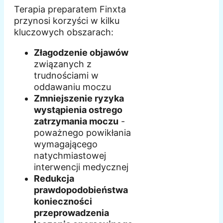
Terapia preparatem Finxta
przynosi korzyści w kilku
kluczowych obszarach:
Złagodzenie objawów
związanych z
trudnościami w
oddawaniu moczu
Zmniejszenie ryzyka
wystąpienia ostrego
zatrzymania moczu
-
poważnego powikłania
wymagającego
natychmiastowej
interwencji medycznej
Redukcja
prawdopodobieństwa
konieczności
przeprowadzenia