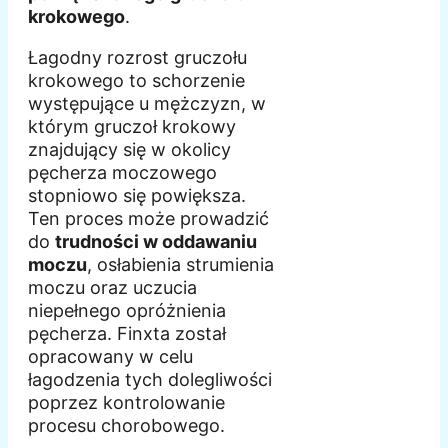
krokowego
.
Łagodny rozrost gruczołu
krokowego to schorzenie
występujące u mężczyzn, w
którym gruczoł krokowy
znajdujący się w okolicy
pęcherza moczowego
stopniowo się powiększa.
Ten proces może prowadzić
do
trudności w oddawaniu
moczu
, osłabienia strumienia
moczu oraz uczucia
niepełnego opróżnienia
pęcherza. Finxta został
opracowany w celu
łagodzenia tych dolegliwości
poprzez kontrolowanie
procesu chorobowego.