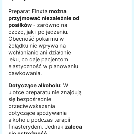
Preparat Finxta
można
przyjmować niezależnie od
posiłków
- zarówno na
czczo, jak i po jedzeniu.
Obecność pokarmu w
żołądku nie wpływa na
wchłanianie ani działanie
leku, co daje pacjentom
elastyczność w planowaniu
dawkowania.
Dotyczące alkoholu:
W
ulotce preparatu nie znajdują
się bezpośrednie
przeciwwskazania
dotyczące spożywania
alkoholu podczas terapii
finasterydem. Jednak
zaleca
się ostrożność
i