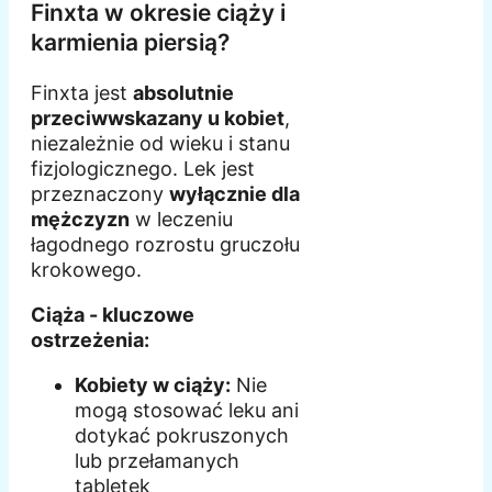
Finxta w okresie ciąży i
karmienia piersią?
Finxta jest
absolutnie
przeciwwskazany u kobiet
,
niezależnie od wieku i stanu
fizjologicznego. Lek jest
przeznaczony
wyłącznie dla
mężczyzn
w leczeniu
łagodnego rozrostu gruczołu
krokowego.
Ciąża - kluczowe
ostrzeżenia:
Kobiety w ciąży:
Nie
mogą stosować leku ani
dotykać pokruszonych
lub przełamanych
tabletek