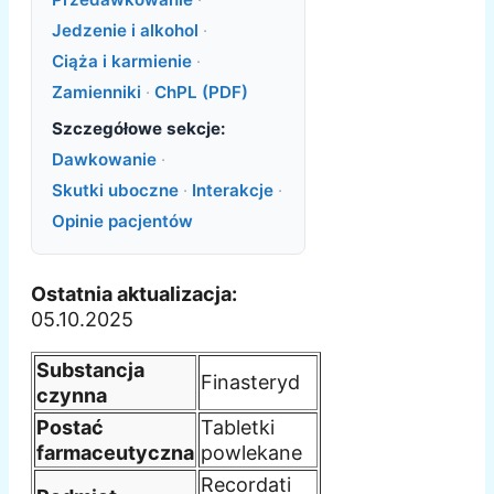
Jedzenie i alkohol
·
Ciąża i karmienie
·
Zamienniki
·
ChPL (PDF)
Szczegółowe sekcje:
Dawkowanie
·
Skutki uboczne
·
Interakcje
·
Opinie pacjentów
Ostatnia aktualizacja:
05.10.2025
Substancja
Finasteryd
czynna
Postać
Tabletki
farmaceutyczna
powlekane
Recordati