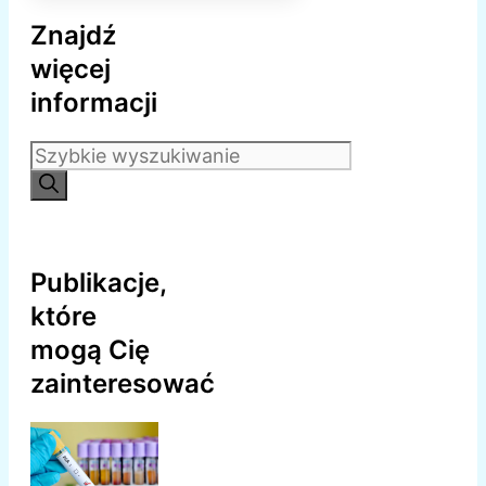
Znajdź
więcej
informacji
Szukaj:
Publikacje,
które
mogą Cię
zainteresować