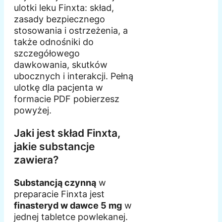
ulotki leku Finxta: skład,
zasady bezpiecznego
stosowania i ostrzeżenia, a
także odnośniki do
szczegółowego
dawkowania, skutków
ubocznych i interakcji. Pełną
ulotkę dla pacjenta w
formacie PDF pobierzesz
powyżej.
Jaki jest skład Finxta,
jakie substancje
zawiera?
Substancją czynną
w
preparacie Finxta jest
finasteryd w dawce 5 mg
w
jednej tabletce powlekanej.