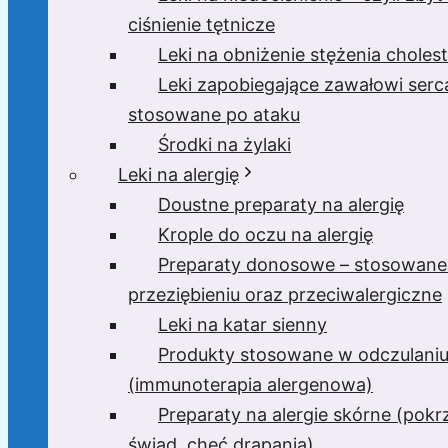
ciśnienie tętnicze
Leki na obniżenie stężenia cholest
Leki zapobiegające zawałowi serc
stosowane po ataku
Środki na żylaki
Leki na alergię
Doustne preparaty na alergię
Krople do oczu na alergię
Preparaty donosowe – stosowane
przeziębieniu oraz przeciwalergiczne
Leki na katar sienny
Produkty stosowane w odczulani
(immunoterapia alergenowa)
Preparaty na alergie skórne (pok
świąd, chęć drapania)