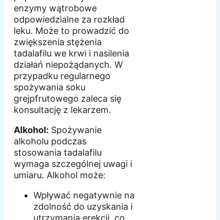
enzymy wątrobowe
odpowiedzialne za rozkład
leku. Może to prowadzić do
zwiększenia stężenia
tadalafilu we krwi i nasilenia
działań niepożądanych. W
przypadku regularnego
spożywania soku
grejpfrutowego zaleca się
konsultację z lekarzem.
Alkohol:
Spożywanie
alkoholu podczas
stosowania tadalafilu
wymaga szczególnej uwagi i
umiaru. Alkohol może:
Wpływać negatywnie na
zdolność do uzyskania i
utrzymania erekcji, co