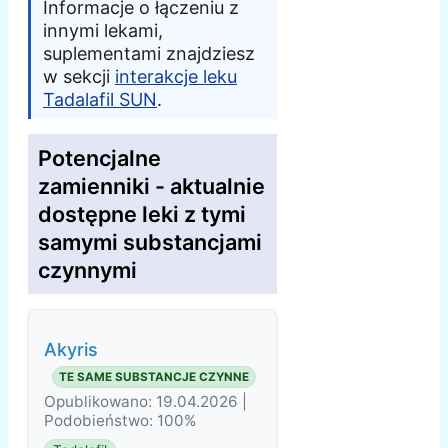
Informacje o łączeniu z
innymi lekami,
suplementami znajdziesz
w sekcji
interakcje leku
Tadalafil SUN
.
Potencjalne
zamienniki - aktualnie
dostępne leki z tymi
samymi substancjami
czynnymi
Akyris
TE SAME SUBSTANCJE CZYNNE
Opublikowano: 19.04.2026 |
Podobieństwo: 100%