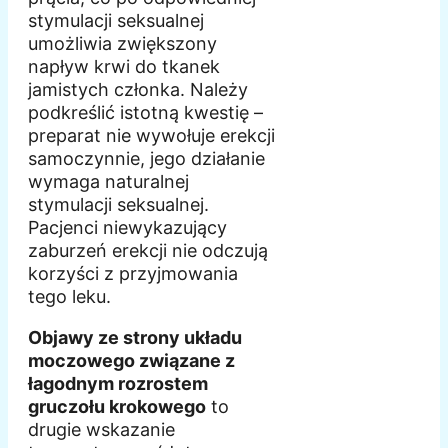
stymulacji seksualnej
umożliwia zwiększony
napływ krwi do tkanek
jamistych członka. Należy
podkreślić istotną kwestię –
preparat nie wywołuje erekcji
samoczynnie, jego działanie
wymaga naturalnej
stymulacji seksualnej.
Pacjenci niewykazujący
zaburzeń erekcji nie odczują
korzyści z przyjmowania
tego leku.
Objawy ze strony układu
moczowego związane z
łagodnym rozrostem
gruczołu krokowego
to
drugie wskazanie