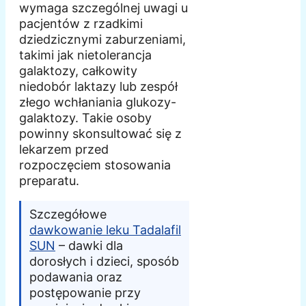
wymaga szczególnej uwagi u
pacjentów z rzadkimi
dziedzicznymi zaburzeniami,
takimi jak nietolerancja
galaktozy, całkowity
niedobór laktazy lub zespół
złego wchłaniania glukozy-
galaktozy. Takie osoby
powinny skonsultować się z
lekarzem przed
rozpoczęciem stosowania
preparatu.
Szczegółowe
dawkowanie leku Tadalafil
SUN
– dawki dla
dorosłych i dzieci, sposób
podawania oraz
postępowanie przy