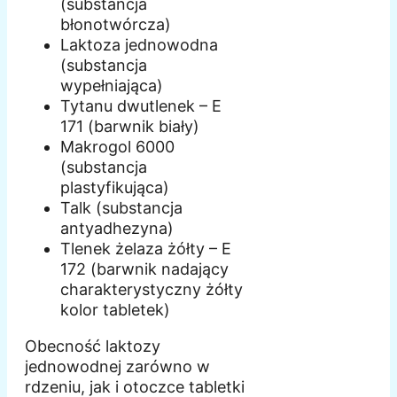
(substancja
błonotwórcza)
Laktoza jednowodna
(substancja
wypełniająca)
Tytanu dwutlenek – E
171 (barwnik biały)
Makrogol 6000
(substancja
plastyfikująca)
Talk (substancja
antyadhezyna)
Tlenek żelaza żółty – E
172 (barwnik nadający
charakterystyczny żółty
kolor tabletek)
Obecność laktozy
jednowodnej zarówno w
rdzeniu, jak i otoczce tabletki