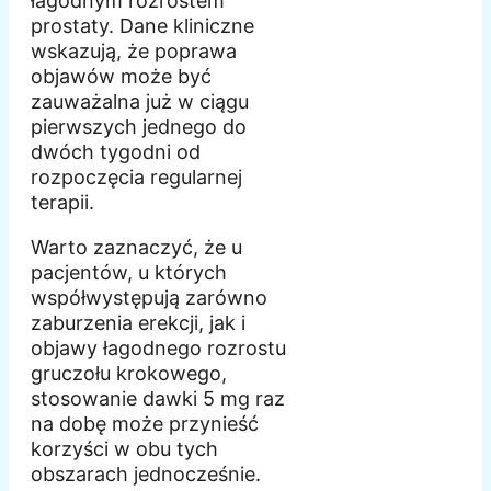
łagodnym rozrostem
prostaty. Dane kliniczne
wskazują, że poprawa
objawów może być
zauważalna już w ciągu
pierwszych jednego do
dwóch tygodni od
rozpoczęcia regularnej
terapii.
Warto zaznaczyć, że u
pacjentów, u których
współwystępują zarówno
zaburzenia erekcji, jak i
objawy łagodnego rozrostu
gruczołu krokowego,
stosowanie dawki 5 mg raz
na dobę może przynieść
korzyści w obu tych
obszarach jednocześnie.