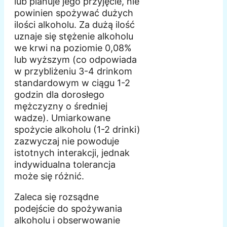
lub planuje jego przyjęcie, nie
powinien spożywać dużych
ilości alkoholu. Za dużą ilość
uznaje się stężenie alkoholu
we krwi na poziomie 0,08%
lub wyższym (co odpowiada
w przybliżeniu 3-4 drinkom
standardowym w ciągu 1-2
godzin dla dorosłego
mężczyzny o średniej
wadze). Umiarkowane
spożycie alkoholu (1-2 drinki)
zazwyczaj nie powoduje
istotnych interakcji, jednak
indywidualna tolerancja
może się różnić.
Zaleca się rozsądne
podejście do spożywania
alkoholu i obserwowanie