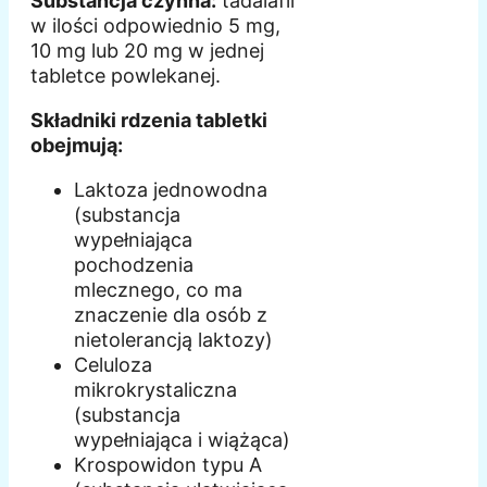
Substancja czynna:
tadalafil
w ilości odpowiednio 5 mg,
10 mg lub 20 mg w jednej
tabletce powlekanej.
Składniki rdzenia tabletki
obejmują:
Laktoza jednowodna
(substancja
wypełniająca
pochodzenia
mlecznego, co ma
znaczenie dla osób z
nietolerancją laktozy)
Celuloza
mikrokrystaliczna
(substancja
wypełniająca i wiążąca)
Krospowidon typu A