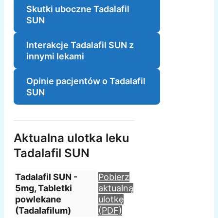
Skutki uboczne Tadalafil
SUN
Interakcje Tadalafil SUN z
innymi lekami
Opinie pacjentów o Tadalafil
SUN
Aktualna ulotka leku
Tadalafil SUN
Tadalafil SUN -
Pobierz
5mg, Tabletki
aktualną
powlekane
ulotkę
(Tadalafilum)
(PDF)