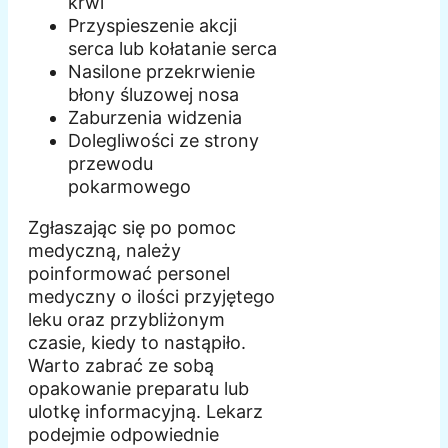
krwi
Przyspieszenie akcji
serca lub kołatanie serca
Nasilone przekrwienie
błony śluzowej nosa
Zaburzenia widzenia
Dolegliwości ze strony
przewodu
pokarmowego
Zgłaszając się po pomoc
medyczną, należy
poinformować personel
medyczny o ilości przyjętego
leku oraz przybliżonym
czasie, kiedy to nastąpiło.
Warto zabrać ze sobą
opakowanie preparatu lub
ulotkę informacyjną. Lekarz
podejmie odpowiednie