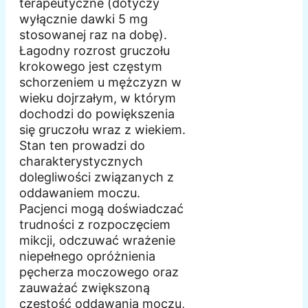
terapeutyczne (dotyczy
wyłącznie dawki 5 mg
stosowanej raz na dobę).
Łagodny rozrost gruczołu
krokowego jest częstym
schorzeniem u mężczyzn w
wieku dojrzałym, w którym
dochodzi do powiększenia
się gruczołu wraz z wiekiem.
Stan ten prowadzi do
charakterystycznych
dolegliwości związanych z
oddawaniem moczu.
Pacjenci mogą doświadczać
trudności z rozpoczęciem
mikcji, odczuwać wrażenie
niepełnego opróżnienia
pęcherza moczowego oraz
zauważać zwiększoną
częstość oddawania moczu,