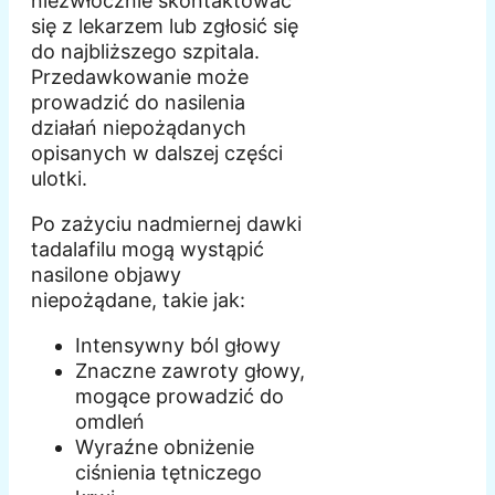
niezwłocznie skontaktować
się z lekarzem lub zgłosić się
do najbliższego szpitala.
Przedawkowanie może
prowadzić do nasilenia
działań niepożądanych
opisanych w dalszej części
ulotki.
Po zażyciu nadmiernej dawki
tadalafilu mogą wystąpić
nasilone objawy
niepożądane, takie jak:
Intensywny ból głowy
Znaczne zawroty głowy,
mogące prowadzić do
omdleń
Wyraźne obniżenie
ciśnienia tętniczego