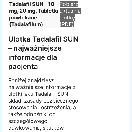
Tadalafil SUN - 10
Pobierz
mg, 20 mg, Tabletki
aktualną
powlekane
ulotkę
(Tadalafilum)
(PDF)
Ulotka Tadalafil SUN
– najważniejsze
informacje dla
pacjenta
Poniżej znajdziesz
najważniejsze informacje z
ulotki leku Tadalafil SUN:
skład, zasady bezpiecznego
stosowania i ostrzeżenia, a
także odnośniki do
szczegółowego
dawkowania, skutków