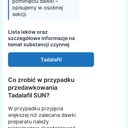
pominięciu dawki –
opisujemy w osobnej
sekcji.
Lista leków oraz
szczegółowe informacje na
temat substancji czynnej
Tadalafil
Co zrobić w przypadku
przedawkowania
Tadalafil SUN?
W przypadku przyjęcia
większej niż zalecana dawki
preparatu należy