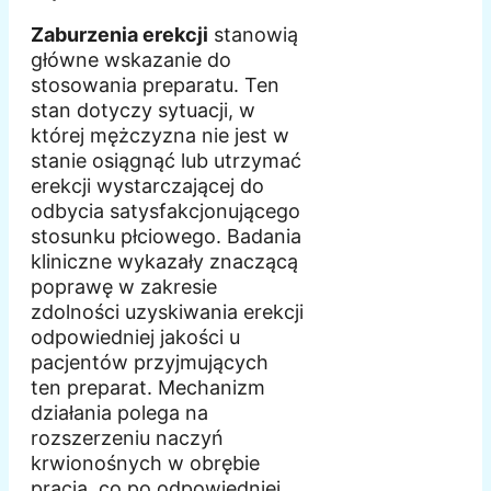
Zaburzenia erekcji
stanowią
główne wskazanie do
stosowania preparatu. Ten
stan dotyczy sytuacji, w
której mężczyzna nie jest w
stanie osiągnąć lub utrzymać
erekcji wystarczającej do
odbycia satysfakcjonującego
stosunku płciowego. Badania
kliniczne wykazały znaczącą
poprawę w zakresie
zdolności uzyskiwania erekcji
odpowiedniej jakości u
pacjentów przyjmujących
ten preparat. Mechanizm
działania polega na
rozszerzeniu naczyń
krwionośnych w obrębie
prącia, co po odpowiedniej