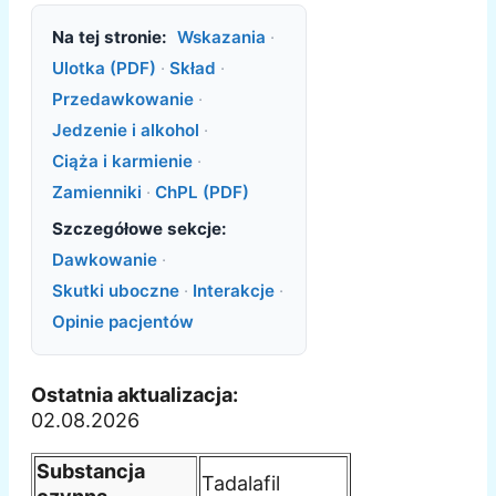
Na tej stronie:
Wskazania
·
Ulotka (PDF)
·
Skład
·
Przedawkowanie
·
Jedzenie i alkohol
·
Ciąża i karmienie
·
Zamienniki
·
ChPL (PDF)
Szczegółowe sekcje:
Dawkowanie
·
Skutki uboczne
·
Interakcje
·
Opinie pacjentów
Ostatnia aktualizacja:
02.08.2026
Substancja
Tadalafil