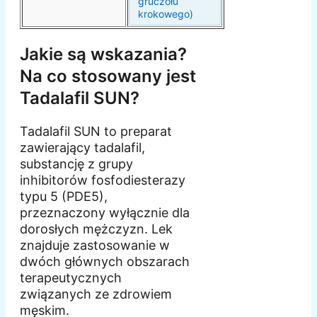
gruczołu
krokowego)
Jakie są wskazania?
Na co stosowany jest
Tadalafil SUN?
Tadalafil SUN to preparat
zawierający tadalafil,
substancję z grupy
inhibitorów fosfodiesterazy
typu 5 (PDE5),
przeznaczony wyłącznie dla
dorosłych mężczyzn. Lek
znajduje zastosowanie w
dwóch głównych obszarach
terapeutycznych
związanych ze zdrowiem
męskim.