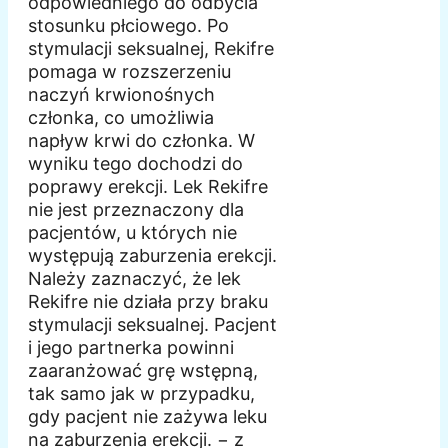
odpowiedniego do odbycia
stosunku płciowego. Po
stymulacji seksualnej, Rekifre
pomaga w rozszerzeniu
naczyń krwionośnych
członka, co umożliwia
napływ krwi do członka. W
wyniku tego dochodzi do
poprawy erekcji. Lek Rekifre
nie jest przeznaczony dla
pacjentów, u których nie
występują zaburzenia erekcji.
Należy zaznaczyć, że lek
Rekifre nie działa przy braku
stymulacji seksualnej. Pacjent
i jego partnerka powinni
zaaranżować grę wstępną,
tak samo jak w przypadku,
gdy pacjent nie zażywa leku
na zaburzenia erekcji. − z