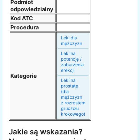
Podmiot
odpowiedzialny
Kod ATC
Procedura
Leki dla
mężczyzn
Leki na
potencję /
zaburzenia
erekcji
Kategorie
Leki na
prostatę
(dla
mężczyzn
z rozrostem
gruczołu
krokowego)
Jakie są wskazania?