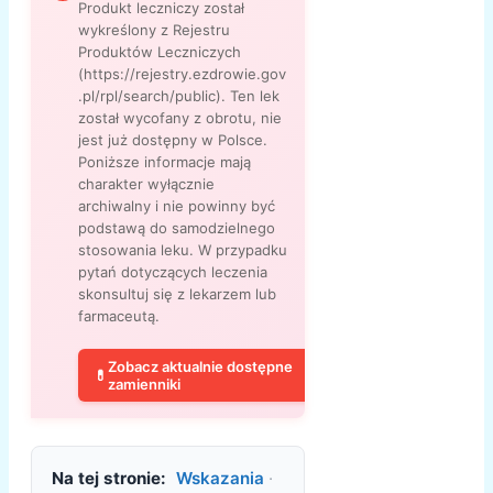
Produkt leczniczy został
wykreślony z Rejestru
Produktów Leczniczych
(https://rejestry.ezdrowie.gov
.pl/rpl/search/public). Ten lek
został wycofany z obrotu, nie
jest już dostępny w Polsce.
Poniższe informacje mają
charakter wyłącznie
archiwalny i nie powinny być
podstawą do samodzielnego
stosowania leku. W przypadku
pytań dotyczących leczenia
skonsultuj się z lekarzem lub
farmaceutą.
Zobacz aktualnie dostępne
💊
zamienniki
Na tej stronie:
Wskazania
·