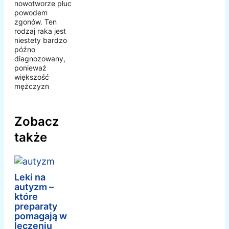
nowotworze płuc
powodem
zgonów. Ten
rodzaj raka jest
niestety bardzo
późno
diagnozowany,
ponieważ
większość
mężczyzn
Zobacz
także
Leki na
autyzm –
które
preparaty
pomagają w
leczeniu