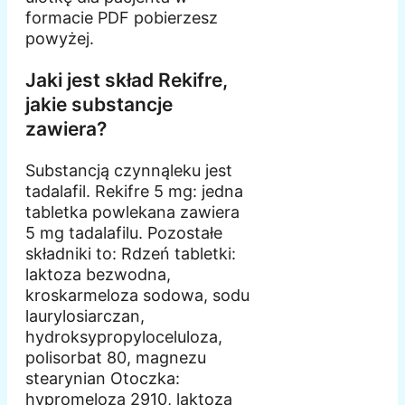
formacie PDF pobierzesz
powyżej.
Jaki jest skład Rekifre,
jakie substancje
zawiera?
Substancją czynnąleku jest
tadalafil. Rekifre 5 mg: jedna
tabletka powlekana zawiera
5 mg tadalafilu. Pozostałe
składniki to: Rdzeń tabletki:
laktoza bezwodna,
kroskarmeloza sodowa, sodu
laurylosiarczan,
hydroksypropyloceluloza,
polisorbat 80, magnezu
stearynian Otoczka:
hypromeloza 2910, laktoza