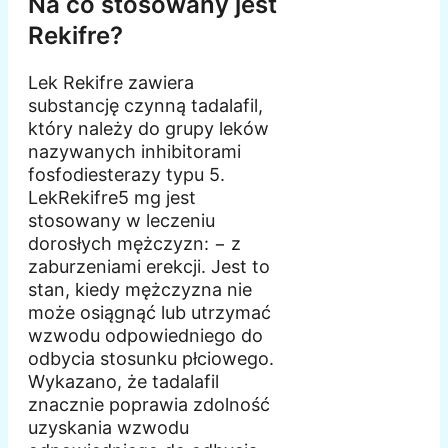
Na co stosowany jest
Rekifre?
Lek Rekifre zawiera
substancję czynną tadalafil,
który należy do grupy leków
nazywanych inhibitorami
fosfodiesterazy typu 5.
LekRekifre5 mg jest
stosowany w leczeniu
dorosłych mężczyzn: − z
zaburzeniami erekcji. Jest to
stan, kiedy mężczyzna nie
może osiągnąć lub utrzymać
wzwodu odpowiedniego do
odbycia stosunku płciowego.
Wykazano, że tadalafil
znacznie poprawia zdolność
uzyskania wzwodu