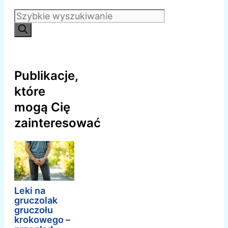
Szukaj:
Publikacje,
które
mogą Cię
zainteresować
Leki na
gruczolak
gruczołu
krokowego –