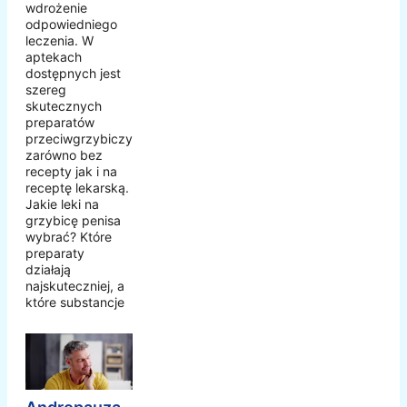
wdrożenie
odpowiedniego
leczenia. W
aptekach
dostępnych jest
szereg
skutecznych
preparatów
przeciwgrzybiczych,
zarówno bez
recepty jak i na
receptę lekarską.
Jakie leki na
grzybicę penisa
wybrać? Które
preparaty
działają
najskuteczniej, a
które substancje