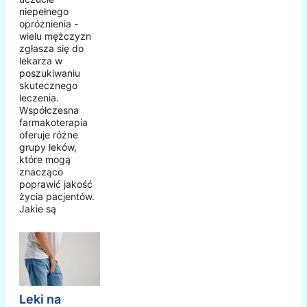
niepełnego
opróżnienia -
wielu mężczyzn
zgłasza się do
lekarza w
poszukiwaniu
skutecznego
leczenia.
Współczesna
farmakoterapia
oferuje różne
grupy leków,
które mogą
znacząco
poprawić jakość
życia pacjentów.
Jakie są
Leki na