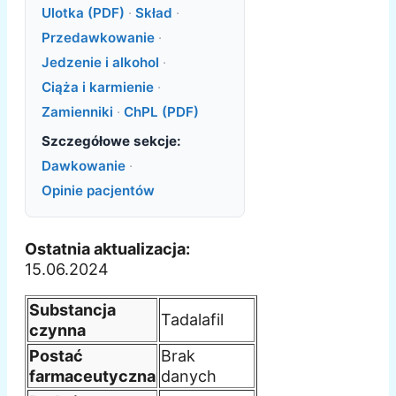
Ulotka (PDF)
·
Skład
·
Przedawkowanie
·
Jedzenie i alkohol
·
Ciąża i karmienie
·
Zamienniki
·
ChPL (PDF)
Szczegółowe sekcje:
Dawkowanie
·
Opinie pacjentów
Ostatnia aktualizacja:
15.06.2024
Substancja
Tadalafil
czynna
Postać
Brak
farmaceutyczna
danych