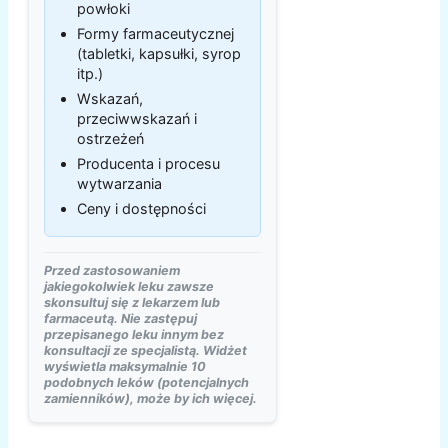
powłoki
Formy farmaceutycznej
(tabletki, kapsułki, syrop
itp.)
Wskazań,
przeciwwskazań i
ostrzeżeń
Producenta i procesu
wytwarzania
Ceny i dostępności
Przed zastosowaniem
jakiegokolwiek leku zawsze
skonsultuj się z lekarzem lub
farmaceutą. Nie zastępuj
przepisanego leku innym bez
konsultacji ze specjalistą. Widżet
wyświetla maksymalnie 10
podobnych leków (potencjalnych
zamienników), może by ich więcej.