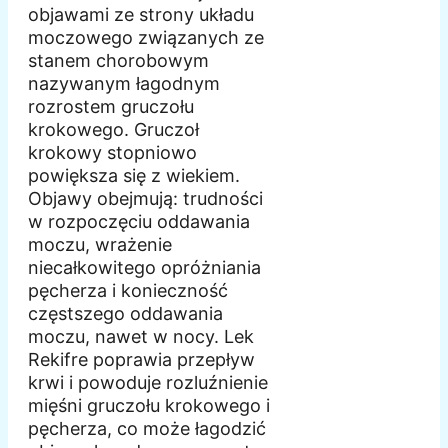
objawami ze strony układu
moczowego związanych ze
stanem chorobowym
nazywanym łagodnym
rozrostem gruczołu
krokowego. Gruczoł
krokowy stopniowo
powiększa się z wiekiem.
Objawy obejmują: trudności
w rozpoczęciu oddawania
moczu, wrażenie
niecałkowitego opróżniania
pęcherza i konieczność
częstszego oddawania
moczu, nawet w nocy. Lek
Rekifre poprawia przepływ
krwi i powoduje rozluźnienie
mięśni gruczołu krokowego i
pęcherza, co może łagodzić