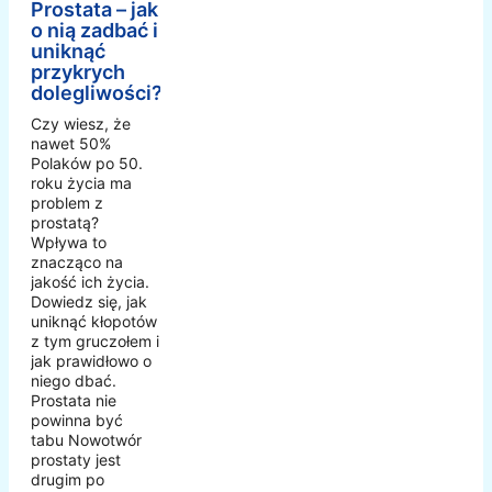
Prostata – jak
o nią zadbać i
uniknąć
przykrych
dolegliwości?
Czy wiesz, że
nawet 50%
Polaków po 50.
roku życia ma
problem z
prostatą?
Wpływa to
znacząco na
jakość ich życia.
Dowiedz się, jak
uniknąć kłopotów
z tym gruczołem i
jak prawidłowo o
niego dbać.
Prostata nie
powinna być
tabu Nowotwór
prostaty jest
drugim po