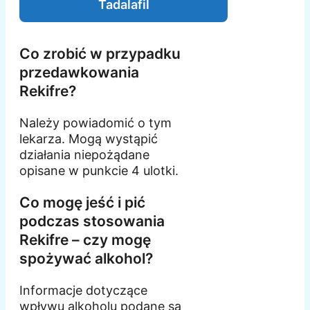
Tadalafil
Co zrobić w przypadku
przedawkowania
Rekifre?
Należy powiadomić o tym
lekarza. Mogą wystąpić
działania niepożądane
opisane w punkcie 4 ulotki.
Co mogę jeść i pić
podczas stosowania
Rekifre – czy mogę
spożywać alkohol?
Informacje dotyczące
wpływu alkoholu podane są