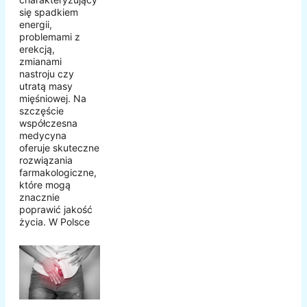
się spadkiem
energii,
problemami z
erekcją,
zmianami
nastroju czy
utratą masy
mięśniowej. Na
szczęście
współczesna
medycyna
oferuje skuteczne
rozwiązania
farmakologiczne,
które mogą
znacznie
poprawić jakość
życia. W Polsce