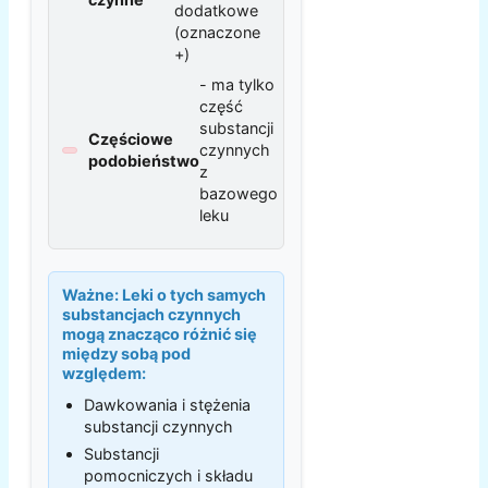
dodatkowe
(oznaczone
+)
- ma tylko
część
substancji
Częściowe
czynnych
podobieństwo
z
bazowego
leku
Ważne:
Leki o tych samych
substancjach czynnych
mogą znacząco różnić się
między sobą pod
względem:
Dawkowania i stężenia
substancji czynnych
Substancji
pomocniczych i składu