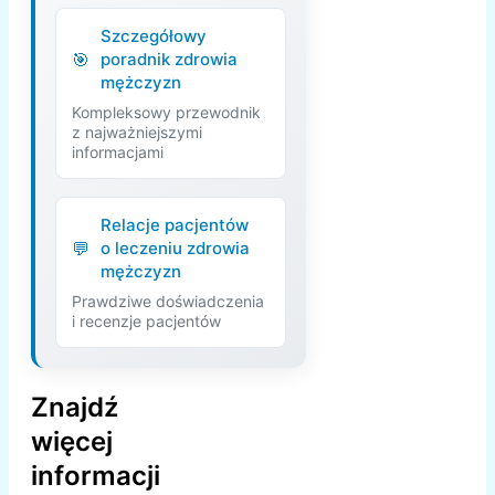
Szczegółowy
poradnik zdrowia
mężczyzn
Kompleksowy przewodnik
z najważniejszymi
informacjami
Relacje pacjentów
o leczeniu zdrowia
mężczyzn
Prawdziwe doświadczenia
i recenzje pacjentów
Znajdź
więcej
informacji