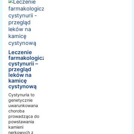
Leczenie
farmakologiczne
cystynurii –
przegląd
leków na
kamicę
cystynową
Cystynuria to
genetycznie
uwarunkowana
choroba
prowadząca do
powstawania
kamieni
nerkowych z