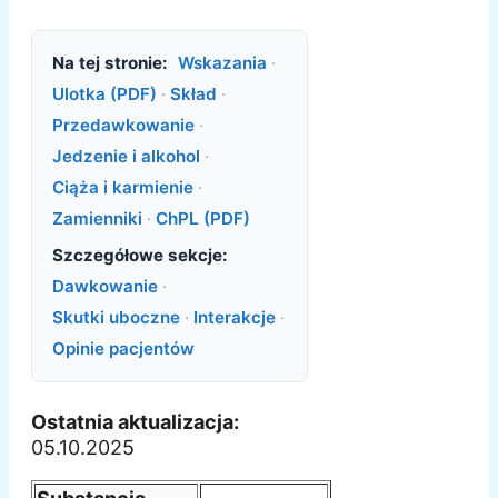
Na tej stronie:
Wskazania
·
Ulotka (PDF)
·
Skład
·
Przedawkowanie
·
Jedzenie i alkohol
·
Ciąża i karmienie
·
Zamienniki
·
ChPL (PDF)
Szczegółowe sekcje:
Dawkowanie
·
Skutki uboczne
·
Interakcje
·
Opinie pacjentów
Ostatnia aktualizacja:
05.10.2025