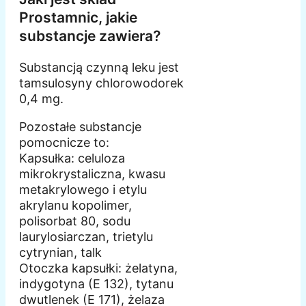
Prostamnic, jakie
substancje zawiera?
Substancją czynną leku jest
tamsulosyny chlorowodorek
0,4 mg.
Pozostałe substancje
pomocnicze to:
Kapsułka: celuloza
mikrokrystaliczna, kwasu
metakrylowego i etylu
akrylanu kopolimer,
polisorbat 80, sodu
laurylosiarczan, trietylu
cytrynian, talk
Otoczka kapsułki: żelatyna,
indygotyna (E 132), tytanu
dwutlenek (E 171), żelaza