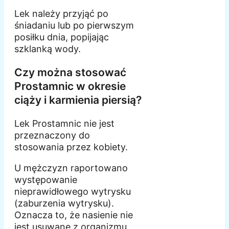
Lek należy przyjąć po
śniadaniu lub po pierwszym
posiłku dnia, popijając
szklanką wody.
Czy można stosować
Prostamnic w okresie
ciąży i karmienia piersią?
Lek Prostamnic nie jest
przeznaczony do
stosowania przez kobiety.
U mężczyzn raportowano
występowanie
nieprawidłowego wytrysku
(zaburzenia wytrysku).
Oznacza to, że nasienie nie
jest usuwane z organizmu