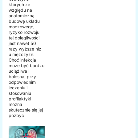
których ze
względu na
anatomiczną
budowę układu
moczowego,
ryzyko rozwoju
tej dolegliwości
jest nawet 50
razy wyższe niż
u mężczyzn.
Choć infekcja
może być bardzo
uciążliwa i
bolesna, przy
odpowiednim
leczeniu i
stosowaniu
profilaktyki
można
skutecznie się jej
pozbyć