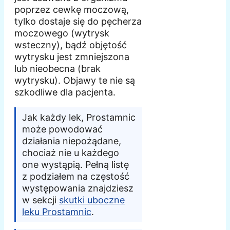
poprzez cewkę moczową,
tylko dostaje się do pęcherza
moczowego (wytrysk
wsteczny), bądź objętość
wytrysku jest zmniejszona
lub nieobecna (brak
wytrysku). Objawy te nie są
szkodliwe dla pacjenta.
Jak każdy lek, Prostamnic
może powodować
działania niepożądane,
chociaż nie u każdego
one wystąpią. Pełną listę
z podziałem na częstość
występowania znajdziesz
w sekcji
skutki uboczne
leku Prostamnic
.