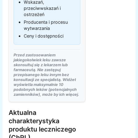
Wskazań,
przeciwwskazań i
ostrzeżeń
Producenta i procesu
wytwarzania
Ceny i dostępności
Przed zastosowaniem
jakiegokolwiek leku zawsze
skonsultuj się z lekarzem lub
farmaceutą. Nie zastępuj
przepisanego leku innym bez
konsultacji ze specjalistą. Widżet
wyświetla maksymalnie 10
podobnych leków (potencjalnych
zamienników), może by ich więcej.
Aktualna
charakterystyka
produktu leczniczego
(ChPL)