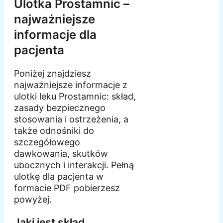
Ulotka Prostamnic –
najważniejsze
informacje dla
pacjenta
Poniżej znajdziesz
najważniejsze informacje z
ulotki leku Prostamnic: skład,
zasady bezpiecznego
stosowania i ostrzeżenia, a
także odnośniki do
szczegółowego
dawkowania, skutków
ubocznych i interakcji. Pełną
ulotkę dla pacjenta w
formacie PDF pobierzesz
powyżej.
Jaki jest skład