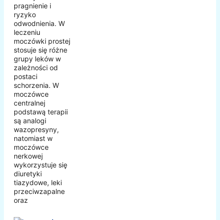
pragnienie i
ryzyko
odwodnienia. W
leczeniu
moczówki prostej
stosuje się różne
grupy leków w
zależności od
postaci
schorzenia. W
moczówce
centralnej
podstawą terapii
są analogi
wazopresyny,
natomiast w
moczówce
nerkowej
wykorzystuje się
diuretyki
tiazydowe, leki
przeciwzapalne
oraz