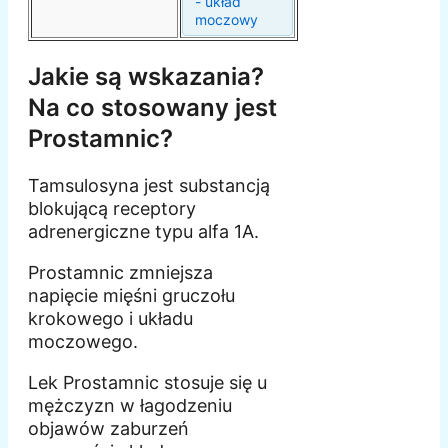
- układ
moczowy
Jakie są wskazania?
Na co stosowany jest
Prostamnic?
Tamsulosyna jest substancją
blokującą receptory
adrenergiczne typu alfa 1A.
Prostamnic zmniejsza
napięcie mięśni gruczołu
krokowego i układu
moczowego.
Lek Prostamnic stosuje się u
mężczyzn w łagodzeniu
objawów zaburzeń