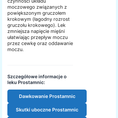
czynności układu
moczowego związanych z
powiększonym gruczołem
krokowym (łagodny rozrost
gruczołu krokowego). Lek
zmniejsza napięcie mięśni
ułatwiając przepływ moczu
przez cewkę oraz oddawanie
moczu.
Szczegółowe informacje o
leku Prostamnic:
Dawkowanie Prostamnic
Skutki uboczne Prostamnic