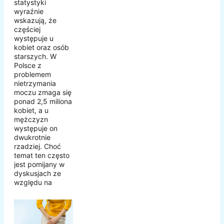
statystyki
wyraźnie
wskazują, że
częściej
występuje u
kobiet oraz osób
starszych. W
Polsce z
problemem
nietrzymania
moczu zmaga się
ponad 2,5 miliona
kobiet, a u
mężczyzn
występuje on
dwukrotnie
rzadziej. Choć
temat ten często
jest pomijany w
dyskusjach ze
względu na