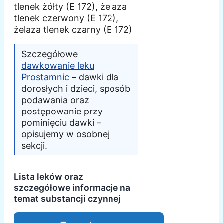
tlenek żółty (E 172), żelaza
tlenek czerwony (E 172),
żelaza tlenek czarny (E 172)
Szczegółowe
dawkowanie leku
Prostamnic
– dawki dla
dorosłych i dzieci, sposób
podawania oraz
postępowanie przy
pominięciu dawki –
opisujemy w osobnej
sekcji.
Lista leków oraz
szczegółowe informacje na
temat substancji czynnej