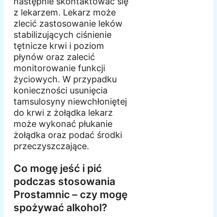
następnie skontaktować się
z lekarzem. Lekarz może
zlecić zastosowanie leków
stabilizujących ciśnienie
tętnicze krwi i poziom
płynów oraz zalecić
monitorowanie funkcji
życiowych. W przypadku
konieczności usunięcia
tamsulosyny niewchłoniętej
do krwi z żołądka lekarz
może wykonać płukanie
żołądka oraz podać środki
przeczyszczające.
Co mogę jeść i pić
podczas stosowania
Prostamnic – czy mogę
spożywać alkohol?