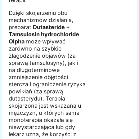
terapii.
Dzięki skojarzeniu obu
mechanizmów działania,
preparat
Dutasteride +
Tamsulosin hydrochloride
Olpha
może wpływać
zarówno na szybkie
złagodzenie objawów (za
sprawą tamsulosyny), jak i
na długoterminowe
zmniejszenie objętości
stercza i ograniczenie ryzyka
powikłań (za sprawą
dutasterydu). Terapia
skojarzona jest wskazana u
mężczyzn, u których sama
monoterapia okazała się
niewystarczająca lub gdy
lekarz uzna, że korzyści z