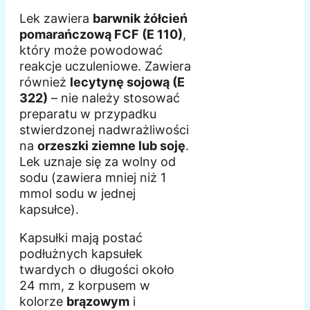
Lek zawiera
barwnik żółcień
pomarańczową FCF (E 110)
,
który może powodować
reakcje uczuleniowe. Zawiera
również
lecytynę sojową (E
322)
– nie należy stosować
preparatu w przypadku
stwierdzonej nadwrażliwości
na
orzeszki ziemne lub soję
.
Lek uznaje się za wolny od
sodu (zawiera mniej niż 1
mmol sodu w jednej
kapsułce).
Kapsułki mają postać
podłużnych kapsułek
twardych o długości około
24 mm, z korpusem w
kolorze
brązowym
i