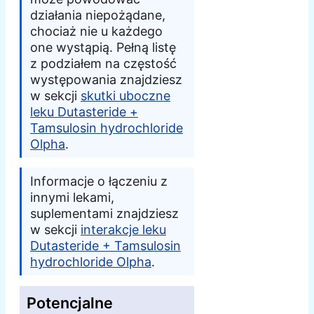
działania niepożądane,
chociaż nie u każdego
one wystąpią. Pełną listę
z podziałem na częstość
występowania znajdziesz
w sekcji
skutki uboczne
leku Dutasteride +
Tamsulosin hydrochloride
Olpha
.
Informacje o łączeniu z
innymi lekami,
suplementami znajdziesz
w sekcji
interakcje leku
Dutasteride + Tamsulosin
hydrochloride Olpha
.
Potencjalne