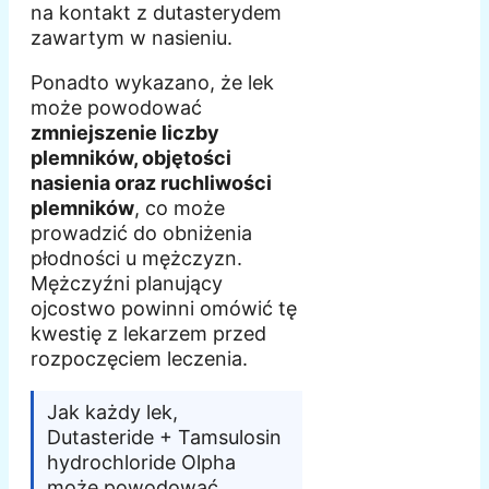
na kontakt z dutasterydem
zawartym w nasieniu.
Ponadto wykazano, że lek
może powodować
zmniejszenie liczby
plemników, objętości
nasienia oraz ruchliwości
plemników
, co może
prowadzić do obniżenia
płodności u mężczyzn.
Mężczyźni planujący
ojcostwo powinni omówić tę
kwestię z lekarzem przed
rozpoczęciem leczenia.
Jak każdy lek,
Dutasteride + Tamsulosin
hydrochloride Olpha
może powodować