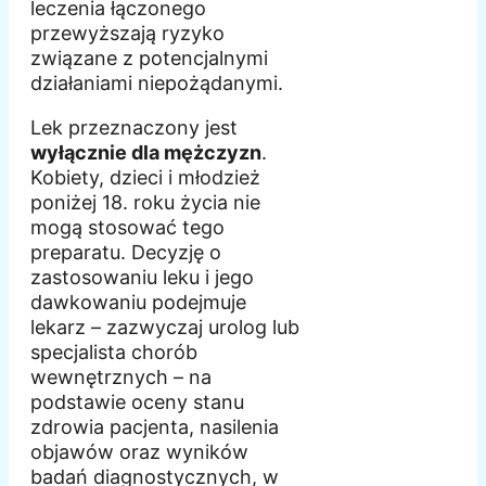
leczenia łączonego
przewyższają ryzyko
związane z potencjalnymi
działaniami niepożądanymi.
Lek przeznaczony jest
wyłącznie dla mężczyzn
.
Kobiety, dzieci i młodzież
poniżej 18. roku życia nie
mogą stosować tego
preparatu. Decyzję o
zastosowaniu leku i jego
dawkowaniu podejmuje
lekarz – zazwyczaj urolog lub
specjalista chorób
wewnętrznych – na
podstawie oceny stanu
zdrowia pacjenta, nasilenia
objawów oraz wyników
badań diagnostycznych, w