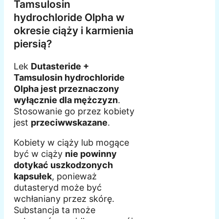
Tamsulosin
hydrochloride Olpha w
okresie ciąży i karmienia
piersią?
Lek
Dutasteride +
Tamsulosin hydrochloride
Olpha jest przeznaczony
wyłącznie dla mężczyzn
.
Stosowanie go przez kobiety
jest
przeciwwskazane
.
Kobiety w ciąży lub mogące
być w ciąży
nie powinny
dotykać uszkodzonych
kapsułek
, ponieważ
dutasteryd może być
wchłaniany przez skórę.
Substancja ta może