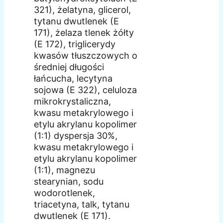
321), żelatyna, glicerol,
tytanu dwutlenek (E
171), żelaza tlenek żółty
(E 172), triglicerydy
kwasów tłuszczowych o
średniej długości
łańcucha, lecytyna
sojowa (E 322), celuloza
mikrokrystaliczna,
kwasu metakrylowego i
etylu akrylanu kopolimer
(1:1) dyspersja 30%,
kwasu metakrylowego i
etylu akrylanu kopolimer
(1:1), magnezu
stearynian, sodu
wodorotlenek,
triacetyna, talk, tytanu
dwutlenek (E 171).