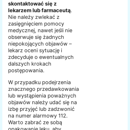
skontaktować się z
lekarzem lub farmaceutą
.
Nie należy zwlekać z
zasięgnięciem pomocy
medycznej, nawet jeśli nie
obserwuje się żadnych
niepokojących objawów –
lekarz oceni sytuację i
zdecyduje o ewentualnych
dalszych krokach
postępowania.
W przypadku podejrzenia
znacznego przedawkowania
lub wystąpienia poważnych
objawów należy udać się na
izbę przyjęć lub zadzwonić
na numer alarmowy 112.
Warto zabrać ze sobą
opakowanie leku, aby