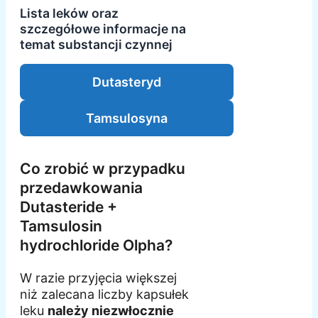
Lista leków oraz
szczegółowe informacje na
temat substancji czynnej
Dutasteryd
Tamsulosyna
Co zrobić w przypadku
przedawkowania
Dutasteride +
Tamsulosin
hydrochloride Olpha?
W razie przyjęcia większej
niż zalecana liczby kapsułek
leku
należy niezwłocznie