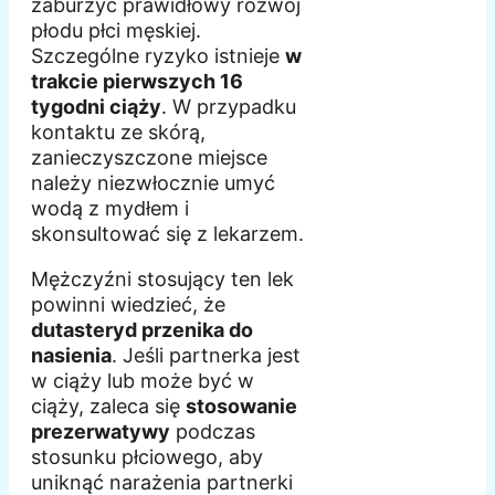
zaburzyć prawidłowy rozwój
płodu płci męskiej.
Szczególne ryzyko istnieje
w
trakcie pierwszych 16
tygodni ciąży
. W przypadku
kontaktu ze skórą,
zanieczyszczone miejsce
należy niezwłocznie umyć
wodą z mydłem i
skonsultować się z lekarzem.
Mężczyźni stosujący ten lek
powinni wiedzieć, że
dutasteryd przenika do
nasienia
. Jeśli partnerka jest
w ciąży lub może być w
ciąży, zaleca się
stosowanie
prezerwatywy
podczas
stosunku płciowego, aby
uniknąć narażenia partnerki