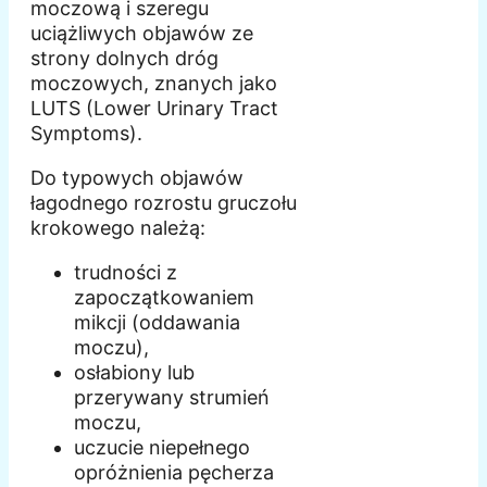
moczową i szeregu
uciążliwych objawów ze
strony dolnych dróg
moczowych, znanych jako
LUTS (Lower Urinary Tract
Symptoms).
Do typowych objawów
łagodnego rozrostu gruczołu
krokowego należą:
trudności z
zapoczątkowaniem
mikcji (oddawania
moczu),
osłabiony lub
przerywany strumień
moczu,
uczucie niepełnego
opróżnienia pęcherza