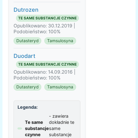
Dutrozen
TE SAME SUBSTANCJE CZYNNE
Opublikowano: 30.12.2019 |
Podobieństwo: 100%
Dutasteryd
Tamsulosyna
Duodart
TE SAME SUBSTANCJE CZYNNE
Opublikowano: 14.09.2016 |
Podobieństwo: 100%
Dutasteryd
Tamsulosyna
Legenda:
- zawiera
Te same
dokładnie te
substancje
same
czynne
substancje