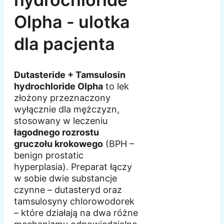
Olpha - ulotka
dla pacjenta
Dutasteride + Tamsulosin
hydrochloride Olpha
to lek
złożony przeznaczony
wyłącznie dla mężczyzn,
stosowany w leczeniu
łagodnego rozrostu
gruczołu krokowego
(BPH –
benign prostatic
hyperplasia). Preparat łączy
w sobie dwie substancje
czynne – dutasteryd oraz
tamsulosyny chlorowodorek
– które działają na dwa różne