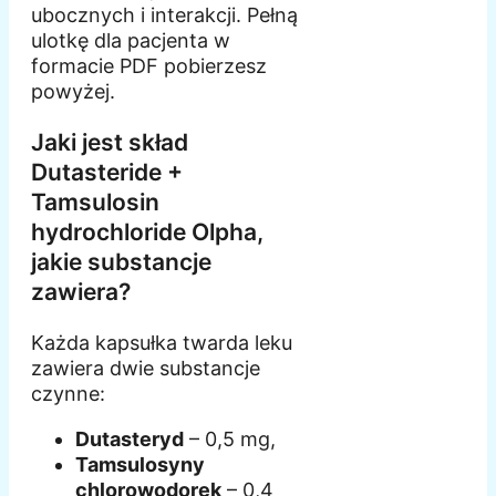
ubocznych i interakcji. Pełną
ulotkę dla pacjenta w
formacie PDF pobierzesz
powyżej.
Jaki jest skład
Dutasteride +
Tamsulosin
hydrochloride Olpha,
jakie substancje
zawiera?
Każda kapsułka twarda leku
zawiera dwie substancje
czynne:
Dutasteryd
– 0,5 mg,
Tamsulosyny
chlorowodorek
– 0,4