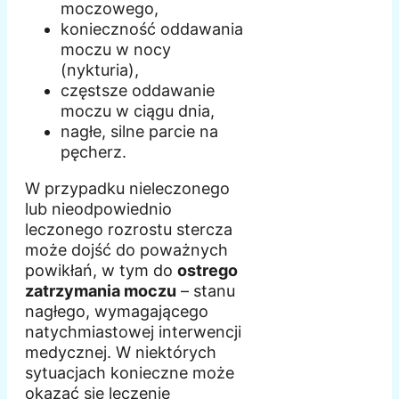
moczowego,
konieczność oddawania
moczu w nocy
(nykturia),
częstsze oddawanie
moczu w ciągu dnia,
nagłe, silne parcie na
pęcherz.
W przypadku nieleczonego
lub nieodpowiednio
leczonego rozrostu stercza
może dojść do poważnych
powikłań, w tym do
ostrego
zatrzymania moczu
– stanu
nagłego, wymagającego
natychmiastowej interwencji
medycznej. W niektórych
sytuacjach konieczne może
okazać się leczenie