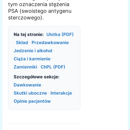
tym oznaczenia stężenia
PSA (swoistego antygenu
sterczowego).
Na tej stronie:
Ulotka (PDF)
·
Skład
·
Przedawkowanie
·
Jedzenie i alkohol
·
Ciąża i karmienie
·
Zamienniki
·
ChPL (PDF)
Szczegółowe sekcje:
Dawkowanie
·
Skutki uboczne
·
Interakcje
·
Opinie pacjentów