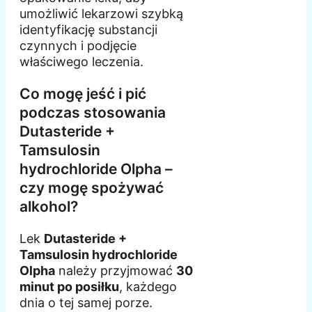
umożliwić lekarzowi szybką
identyfikację substancji
czynnych i podjęcie
właściwego leczenia.
Co mogę jeść i pić
podczas stosowania
Dutasteride +
Tamsulosin
hydrochloride Olpha –
czy mogę spożywać
alkohol?
Lek
Dutasteride +
Tamsulosin hydrochloride
Olpha
należy przyjmować
30
minut po posiłku
, każdego
dnia o tej samej porze.