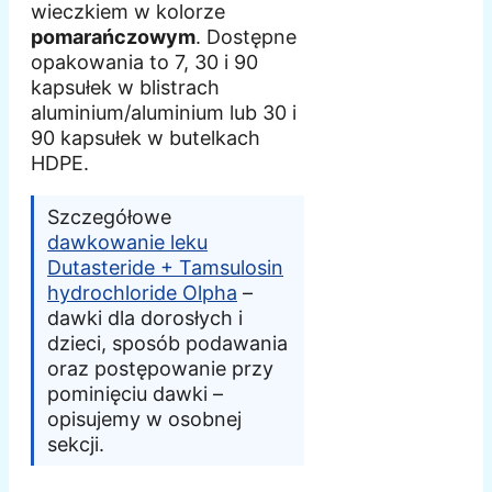
wieczkiem w kolorze
pomarańczowym
. Dostępne
opakowania to 7, 30 i 90
kapsułek w blistrach
aluminium/aluminium lub 30 i
90 kapsułek w butelkach
HDPE.
Szczegółowe
dawkowanie leku
Dutasteride + Tamsulosin
hydrochloride Olpha
–
dawki dla dorosłych i
dzieci, sposób podawania
oraz postępowanie przy
pominięciu dawki –
opisujemy w osobnej
sekcji.