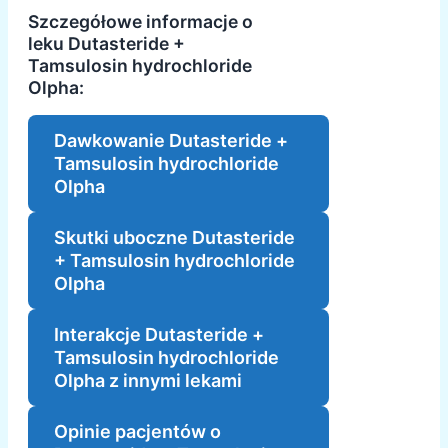
Szczegółowe informacje o
leku Dutasteride +
Tamsulosin hydrochloride
Olpha:
Dawkowanie Dutasteride +
Tamsulosin hydrochloride
Olpha
Skutki uboczne Dutasteride
+ Tamsulosin hydrochloride
Olpha
Interakcje Dutasteride +
Tamsulosin hydrochloride
Olpha z innymi lekami
Opinie pacjentów o