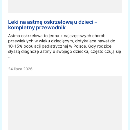
Leki na astmę oskrzelową u dzieci –
kompletny przewodnik
Astma oskrzelowa to jedna z najczęstszych chorób
przewlekłych w wieku dziecięcym, dotykająca nawet do
10-15% populacji pediatrycznej w Polsce. Gdy rodzice
słyszą diagnozę astmy u swojego dziecka, często czują się
…
24 lipca 2026