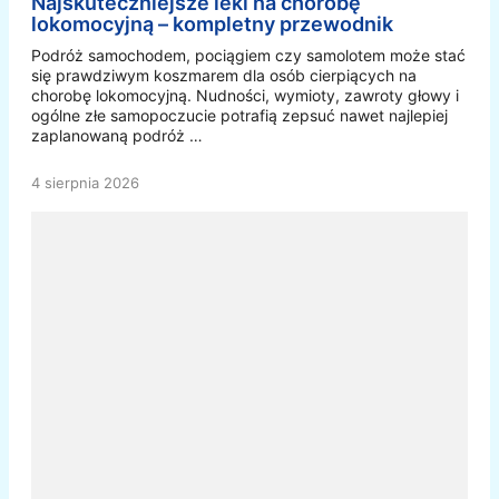
Najskuteczniejsze leki na chorobę
lokomocyjną – kompletny przewodnik
Podróż samochodem, pociągiem czy samolotem może stać
się prawdziwym koszmarem dla osób cierpiących na
chorobę lokomocyjną. Nudności, wymioty, zawroty głowy i
ogólne złe samopoczucie potrafią zepsuć nawet najlepiej
zaplanowaną podróż …
4 sierpnia 2026