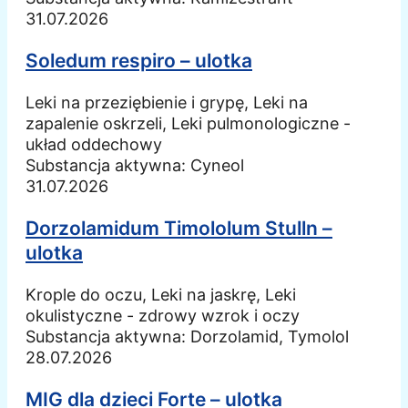
31.07.2026
Soledum respiro – ulotka
Leki na przeziębienie i grypę, Leki na
zapalenie oskrzeli, Leki pulmonologiczne -
układ oddechowy
Substancja aktywna:
Cyneol
31.07.2026
Dorzolamidum Timololum Stulln –
ulotka
Krople do oczu, Leki na jaskrę, Leki
okulistyczne - zdrowy wzrok i oczy
Substancja aktywna:
Dorzolamid, Tymolol
28.07.2026
MIG dla dzieci Forte – ulotka