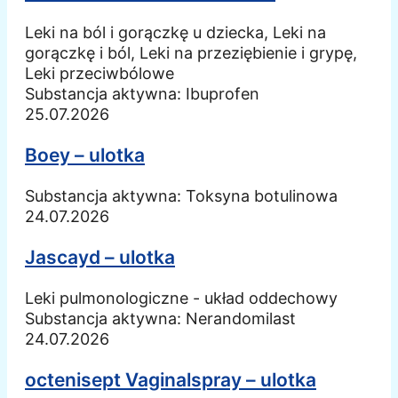
Leki na ból i gorączkę u dziecka, Leki na
gorączkę i ból, Leki na przeziębienie i grypę,
Leki przeciwbólowe
Substancja aktywna:
Ibuprofen
25.07.2026
Boey – ulotka
Substancja aktywna:
Toksyna botulinowa
24.07.2026
Jascayd – ulotka
Leki pulmonologiczne - układ oddechowy
Substancja aktywna:
Nerandomilast
24.07.2026
octenisept Vaginalspray – ulotka