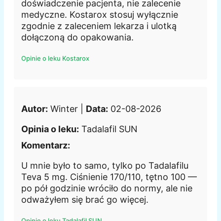
doświadczenie pacjenta, nie zalecenie
medyczne. Kostarox stosuj wyłącznie
zgodnie z zaleceniem lekarza i ulotką
dołączoną do opakowania.
Opinie o leku Kostarox
Autor:
Winter |
Data:
02-08-2026
Opinia o leku:
Tadalafil SUN
Komentarz:
U mnie było to samo, tylko po Tadalafilu
Teva 5 mg. Ciśnienie 170/110, tętno 100 —
po pół godzinie wróciło do normy, ale nie
odważyłem się brać go więcej.
Opinie o leku Tadalafil SUN