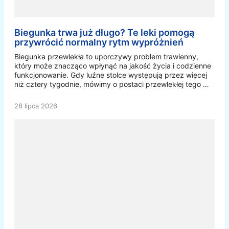
Biegunka trwa już długo? Te leki pomogą
przywrócić normalny rytm wypróżnień
Biegunka przewlekła to uporczywy problem trawienny,
który może znacząco wpłynąć na jakość życia i codzienne
funkcjonowanie. Gdy luźne stolce występują przez więcej
niż cztery tygodnie, mówimy o postaci przewlekłej tego …
28 lipca 2026