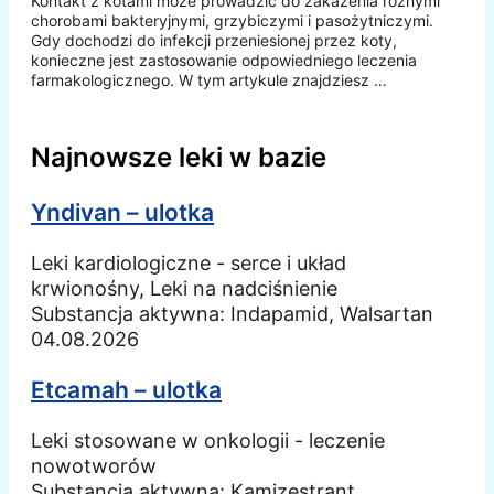
Kontakt z kotami może prowadzić do zakażenia różnymi
chorobami bakteryjnymi, grzybiczymi i pasożytniczymi.
Gdy dochodzi do infekcji przeniesionej przez koty,
konieczne jest zastosowanie odpowiedniego leczenia
farmakologicznego. W tym artykule znajdziesz …
Najnowsze leki w bazie
Yndivan – ulotka
Leki kardiologiczne - serce i układ
krwionośny, Leki na nadciśnienie
Substancja aktywna:
Indapamid, Walsartan
04.08.2026
Etcamah – ulotka
Leki stosowane w onkologii - leczenie
nowotworów
Substancja aktywna:
Kamizestrant