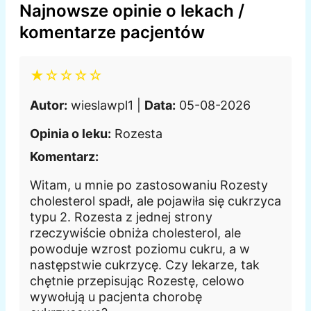
Najnowsze opinie o lekach /
komentarze pacjentów
★☆☆☆☆
Autor:
wieslawpl1 |
Data:
05-08-2026
Opinia o leku:
Rozesta
Komentarz:
Witam, u mnie po zastosowaniu Rozesty
cholesterol spadł, ale pojawiła się cukrzyca
typu 2. Rozesta z jednej strony
rzeczywiście obniża cholesterol, ale
powoduje wzrost poziomu cukru, a w
następstwie cukrzycę. Czy lekarze, tak
chętnie przepisując Rozestę, celowo
wywołują u pacjenta chorobę