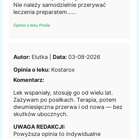
Nie należy samodzielnie przerywać
leczenia preparatem……
Opinie o leku Prolia
Autor:
Elutka |
Data:
03-08-2026
Opinia o leku:
Kostarox
Komentarz:
Lek wspaniały, stosuję go od wielu lat.
Zażywam po posiłkach. Terapia, potem
dwumiesięczna przerwa i od nowa — bez
skutków ubocznych.
UWAGA REDAKCJI:
Powyższa opinia to indywidualne