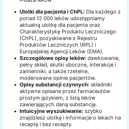
Ulotki dla pacjenta i ChPL:
Dla każdego z
ponad 12 000 leków udostępniamy
aktualną ulotkę dla pacjenta oraz
Charakterystykę Produktu Leczniczego
(ChPL), pozyskiwane z Rejestru
Produktów Leczniczych (RPL) i
Europejskiej Agencji Leków (EMA).
Szczegółowe opisy leków:
dawkowanie,
pełny skład, skutki uboczne, interakcje i
zamienniki, a także rzetelne,
moderowane opinie pacjentów.
Opisy substancji czynnych:
składniki
aktywne opisane przez farmaceutów
prostym językiem, z listą leków
zawierających daną substancję.
Intuicyjne wyszukiwanie:
szybko
znajdziesz ulotkę i informacje o lekach na
receptę i bez recepty.