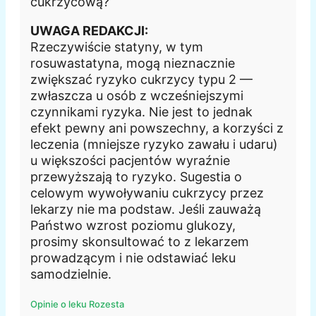
cukrzycową?
UWAGA REDAKCJI:
Rzeczywiście statyny, w tym
rosuwastatyna, mogą nieznacznie
zwiększać ryzyko cukrzycy typu 2 —
zwłaszcza u osób z wcześniejszymi
czynnikami ryzyka. Nie jest to jednak
efekt pewny ani powszechny, a korzyści z
leczenia (mniejsze ryzyko zawału i udaru)
u większości pacjentów wyraźnie
przewyższają to ryzyko. Sugestia o
celowym wywoływaniu cukrzycy przez
lekarzy nie ma podstaw. Jeśli zauważą
Państwo wzrost poziomu glukozy,
prosimy skonsultować to z lekarzem
prowadzącym i nie odstawiać leku
samodzielnie.
Opinie o leku Rozesta