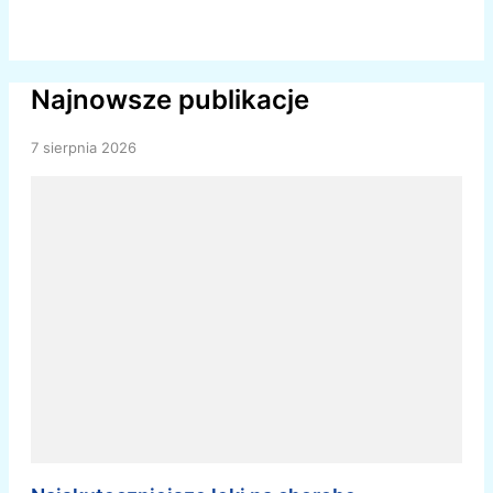
Najnowsze publikacje
7 sierpnia 2026