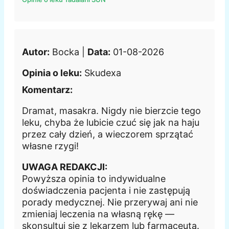
Autor:
Bocka |
Data:
01-08-2026
Opinia o leku:
Skudexa
Komentarz:
Dramat, masakra. Nigdy nie bierzcie tego
leku, chyba że lubicie czuć się jak na haju
przez cały dzień, a wieczorem sprzątać
własne rzygi!
UWAGA REDAKCJI:
Powyższa opinia to indywidualne
doświadczenia pacjenta i nie zastępują
porady medycznej. Nie przerywaj ani nie
zmieniaj leczenia na własną rękę —
skonsultuj się z lekarzem lub farmaceutą.