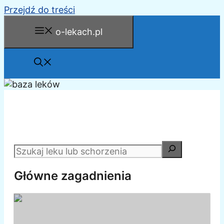
Przejdź do treści
o-lekach.pl
Główne zagadnienia