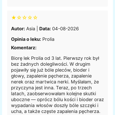
★☆☆☆☆
Autor:
Asia |
Data:
04-08-2026
Opinia o leku:
Prolia
Komentarz:
Biorę lek Prolia od 3 lat. Pierwszy rok był
bez żadnych dolegliwości. W drugim
pojawiły się już bóle pleców, bioder i
głowy, zapalenie pęcherza, zapalenie
nerek oraz martwica nerki. Myślałam, że
przyczyna jest inna. Teraz, po trzech
latach, zaobserwowałam kolejne skutki
uboczne — oprócz bólu kości i bioder oraz
wypadania włosów doszły bóle szczęki i
ucha, a także częste zapalenia pęcherza.