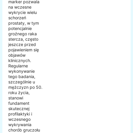
marker pozwala
na wczesne
wykrycie wielu
schorzeń
prostaty, w tym
potencjalnie
groźnego raka
stercza, często
jeszcze przed
pojawieniem się
objawów
klinicznych.
Regularne
wykonywanie
tego badania,
szczególnie u
mężczyzn po 50.
roku życia,
stanowi
fundament
skutecznej
profilaktyki i
wczesnego
wykrywania
chorób gruczołu