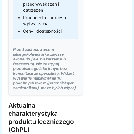
przeciwwskazań i
ostrzeżeń
Producenta i procesu
wytwarzania
Ceny i dostępności
Przed zastosowaniem
jakiegokolwiek leku zawsze
skonsultuj się z lekarzem lub
farmaceutą. Nie zastępuj
przepisanego leku innym bez
konsultacji ze specjalistą. Widżet
wyświetla maksymalnie 10
podobnych leków (potencjalnych
zamienników), może by ich więcej.
Aktualna
charakterystyka
produktu leczniczego
(ChPL)