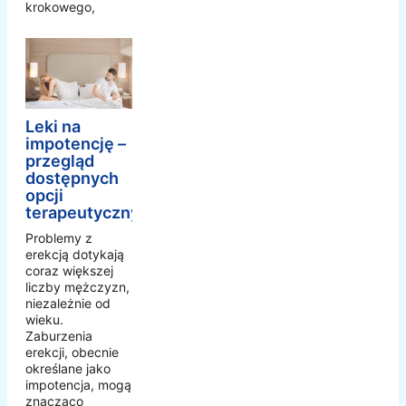
krokowego,
Leki na
impotencję –
przegląd
dostępnych
opcji
terapeutycznych
Problemy z
erekcją dotykają
coraz większej
liczby mężczyzn,
niezależnie od
wieku.
Zaburzenia
erekcji, obecnie
określane jako
impotencja, mogą
znacząco