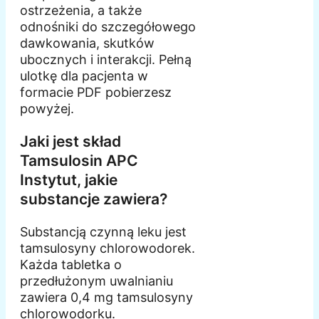
ostrzeżenia, a także
odnośniki do szczegółowego
dawkowania, skutków
ubocznych i interakcji. Pełną
ulotkę dla pacjenta w
formacie PDF pobierzesz
powyżej.
Jaki jest skład
Tamsulosin APC
Instytut, jakie
substancje zawiera?
Substancją czynną leku jest
tamsulosyny chlorowodorek.
Każda tabletka o
przedłużonym uwalnianiu
zawiera 0,4 mg tamsulosyny
chlorowodorku.