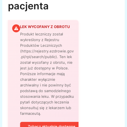
pacjenta
LEK WYCOFANY Z OBROTU
⚠
Produkt leczniczy został
wykreślony z Rejestru
Produktów Leczniczych
(https://rejestry.ezdrowie.gov
.pl/rpl/search/public). Ten lek
został wycofany z obrotu, nie
jest już dostępny w Polsce.
Poniższe informacje mają
charakter wyłącznie
archiwalny i nie powinny być
podstawą do samodzielnego
stosowania leku. W przypadku
pytań dotyczących leczenia
skonsultuj się z lekarzem lub
farmaceutą.
Zobacz aktualnie dostępne