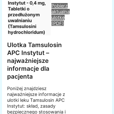
Instytut - 0,4 mg,
Pobierz
Tabletki o
aktualną
przedłużonym
ulotkę
uwalnianiu
(PDF)
(Tamsulosini
hydrochloridum)
Ulotka Tamsulosin
APC Instytut –
najważniejsze
informacje dla
pacjenta
Poniżej znajdziesz
najważniejsze informacje z
ulotki leku Tamsulosin APC
Instytut: skład, zasady
bezpiecznego stosowania i