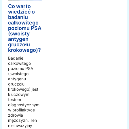
Co warto
wiedzieć o
badaniu
całkowitego
poziomu PSA
(swoisty
antygen
gruczołu
krokowego)?
Badanie
całkowitego
poziomu PSA
(swoistego
antygenu
gruczołu
krokowego) jest
kluczowym
testem
diagnostycznym
w profilaktyce
zdrowia
mężczyzn. Ten
nieinwazyjny