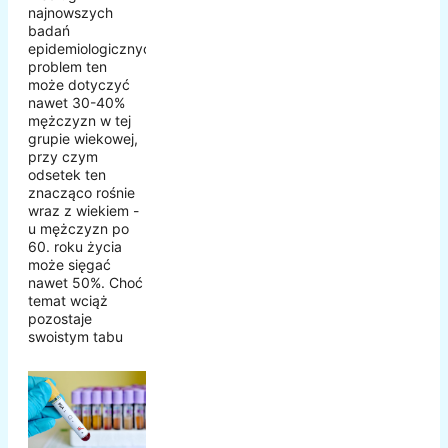
najnowszych
badań
epidemiologicznych,
problem ten
może dotyczyć
nawet 30-40%
mężczyzn w tej
grupie wiekowej,
przy czym
odsetek ten
znacząco rośnie
wraz z wiekiem -
u mężczyzn po
60. roku życia
może sięgać
nawet 50%. Choć
temat wciąż
pozostaje
swoistym tabu