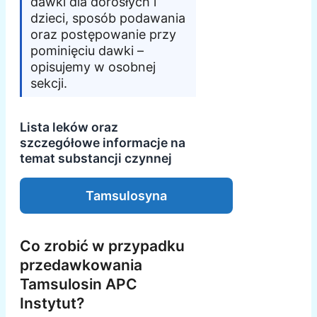
dawki dla dorosłych i
dzieci, sposób podawania
oraz postępowanie przy
pominięciu dawki –
opisujemy w osobnej
sekcji.
Lista leków oraz
szczegółowe informacje na
temat substancji czynnej
Tamsulosyna
Co zrobić w przypadku
przedawkowania
Tamsulosin APC
Instytut?