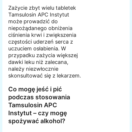
Zażycie zbyt wielu tabletek
Tamsulosin APC Instytut
może prowadzić do
niepożądanego obniżenia
ciśnienia krwi i zwiększenia
częstości uderzeń serca z
uczuciem osłabienia. W
przypadku zażycia większej
dawki leku niż zalecana,
należy niezwłocznie
skonsultować się z lekarzem.
Co mogę jeść i pić
podczas stosowania
Tamsulosin APC
Instytut – czy mogę
spożywać alkohol?