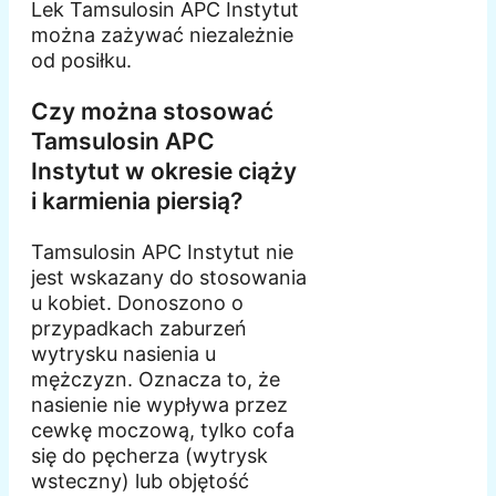
Lek Tamsulosin APC Instytut
można zażywać niezależnie
od posiłku.
Czy można stosować
Tamsulosin APC
Instytut w okresie ciąży
i karmienia piersią?
Tamsulosin APC Instytut nie
jest wskazany do stosowania
u kobiet. Donoszono o
przypadkach zaburzeń
wytrysku nasienia u
mężczyzn. Oznacza to, że
nasienie nie wypływa przez
cewkę moczową, tylko cofa
się do pęcherza (wytrysk
wsteczny) lub objętość