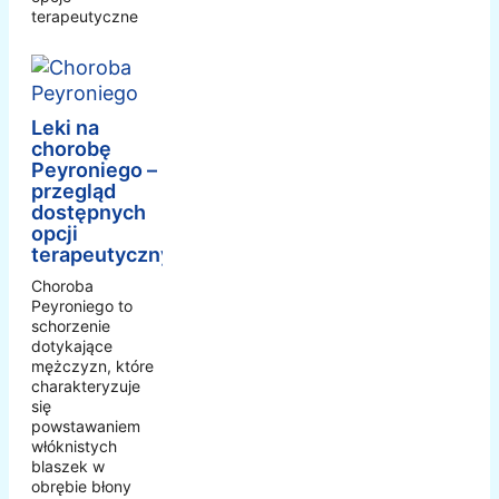
terapeutyczne
Leki na
chorobę
Peyroniego –
przegląd
dostępnych
opcji
terapeutycznych
Choroba
Peyroniego to
schorzenie
dotykające
mężczyzn, które
charakteryzuje
się
powstawaniem
włóknistych
blaszek w
obrębie błony