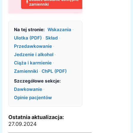
💊
zamienniki
Na tej stronie:
Wskazania
·
Ulotka (PDF)
·
Skład
·
Przedawkowanie
·
Jedzenie i alkohol
·
Ciąża i karmienie
·
Zamienniki
·
ChPL (PDF)
Szczegółowe sekcje:
Dawkowanie
·
Opinie pacjentów
Ostatnia aktualizacja:
27.09.2024