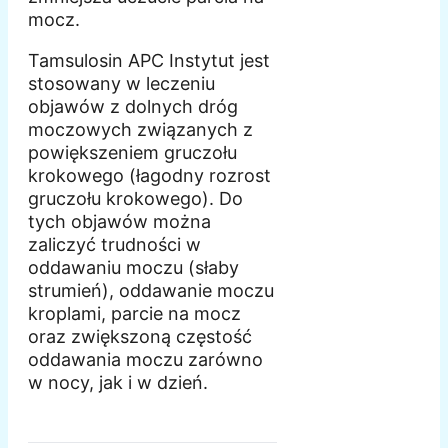
mocz.
Tamsulosin APC Instytut jest
stosowany w leczeniu
objawów z dolnych dróg
moczowych związanych z
powiększeniem gruczołu
krokowego (łagodny rozrost
gruczołu krokowego). Do
tych objawów można
zaliczyć trudności w
oddawaniu moczu (słaby
strumień), oddawanie moczu
kroplami, parcie na mocz
oraz zwiększoną częstość
oddawania moczu zarówno
w nocy, jak i w dzień.