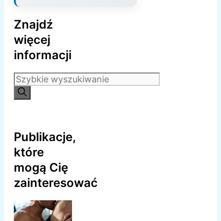
Znajdź
więcej
informacji
Szukaj:
Publikacje,
które
mogą Cię
zainteresować