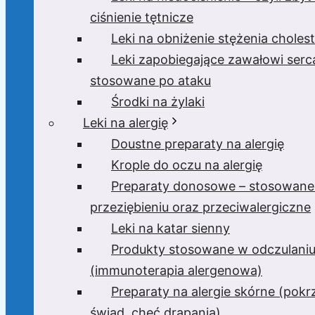
ciśnienie tętnicze
Leki na obniżenie stężenia cholest
Leki zapobiegające zawałowi serc
stosowane po ataku
Środki na żylaki
Leki na alergię
Doustne preparaty na alergię
Krople do oczu na alergię
Preparaty donosowe – stosowane
przeziębieniu oraz przeciwalergiczne
Leki na katar sienny
Produkty stosowane w odczulani
(immunoterapia alergenowa)
Preparaty na alergie skórne (pok
świąd, chęć drapania)