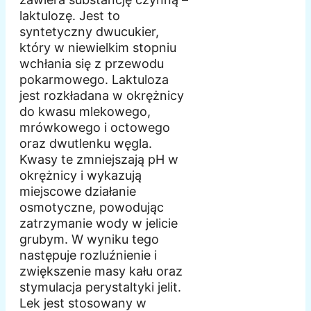
laktulozę. Jest to
syntetyczny dwucukier,
który w niewielkim stopniu
wchłania się z przewodu
pokarmowego. Laktuloza
jest rozkładana w okrężnicy
do kwasu mlekowego,
mrówkowego i octowego
oraz dwutlenku węgla.
Kwasy te zmniejszają pH w
okrężnicy i wykazują
miejscowe działanie
osmotyczne, powodując
zatrzymanie wody w jelicie
grubym. W wyniku tego
następuje rozluźnienie i
zwiększenie masy kału oraz
stymulacja perystaltyki jelit.
Lek jest stosowany w