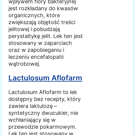
wpływem flory bakteryjnej
jest rozkładany do kwasów
organicznych, które
zwiększają objętość treści
jelitowej i pobudzają
perystaltykę jelit. Lek ten jest
stosowany w zaparciach
oraz w zapobieganiu i
leczeniu encefalopatii
wątrobowej.
Lactulosum Aflofarm
Lactulosum Aflofarm to lek
dostępny bez recepty, który
zawiera laktulozę –
syntetyczny dwucukier, nie
wchłaniający się w
przewodzie pokarmowym.
Lek ten jest stosowany w