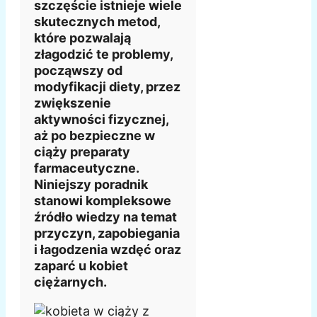
szczęście istnieje wiele
skutecznych metod,
które pozwalają
złagodzić te problemy,
począwszy od
modyfikacji diety, przez
zwiększenie
aktywności fizycznej,
aż po bezpieczne w
ciąży preparaty
farmaceutyczne.
Niniejszy poradnik
stanowi kompleksowe
źródło wiedzy na temat
przyczyn, zapobiegania
i łagodzenia wzdęć oraz
zaparć u kobiet
ciężarnych.