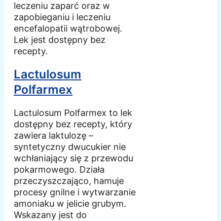
leczeniu zaparć oraz w
zapobieganiu i leczeniu
encefalopatii wątrobowej.
Lek jest dostępny bez
recepty.
Lactulosum
Polfarmex
Lactulosum Polfarmex to lek
dostępny bez recepty, który
zawiera laktulozę –
syntetyczny dwucukier nie
wchłaniający się z przewodu
pokarmowego. Działa
przeczyszczająco, hamuje
procesy gnilne i wytwarzanie
amoniaku w jelicie grubym.
Wskazany jest do