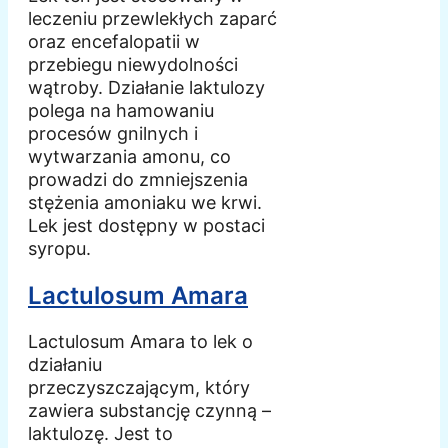
leczeniu przewlekłych zaparć
oraz encefalopatii w
przebiegu niewydolności
wątroby. Działanie laktulozy
polega na hamowaniu
procesów gnilnych i
wytwarzania amonu, co
prowadzi do zmniejszenia
stężenia amoniaku we krwi.
Lek jest dostępny w postaci
syropu.
Lactulosum Amara
Lactulosum Amara to lek o
działaniu
przeczyszczającym, który
zawiera substancję czynną –
laktulozę. Jest to