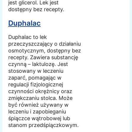
jest glicerol. Lek jest
dostępny bez recepty.
Duphalac
Duphalac to lek
przeczyszczający o działaniu
osmotycznym, dostępny bez
recepty. Zawiera substancję
czynną – laktulozę. Jest
stosowany w leczeniu
zaparć, pomagając w
regulacji fizjologicznej
czynności okrężnicy oraz
zmiękczaniu stolca. Może
być również używany w
leczeniu i zapobieganiu
śpiączce wątrobowej lub
stanom przedśpiączkowym.