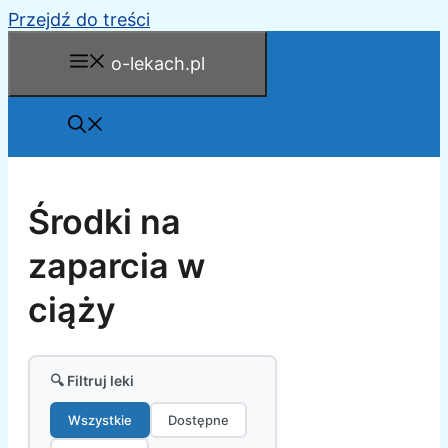
Przejdź do treści
o-lekach.pl
Środki na
zaparcia w
ciąży
🔍 Filtruj leki
Wszystkie
Dostępne