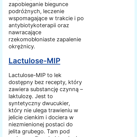
zapobieganie biegunce
podróżnych, leczenie
wspomagające w trakcie i po
antybiotykoterapii oraz
nawracające
rzekomobłoniaste zapalenie
okrężnicy.
Lactulose-MIP
Lactulose-MIP to lek
dostępny bez recepty, który
zawiera substancję czynną –
laktulozę. Jest to
syntetyczny dwucukier,
który nie ulega trawieniu w
jelicie cienkim i dociera w
niezmienionej postaci do
jelita grubego. Tam pod