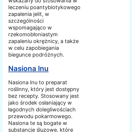
wskazany do stosowania w
leczeniu poantybiotykowego
zapalenia jelit, w
szczególności
wspomagająco w
rzekomobłoniastym
zapaleniu okrężnicy, a także
w celu zapobiegania
biegunce podróżnych.
Nasiona lnu
Nasiona lnu to preparat
roślinny, który jest dostępny
bez recepty. Stosowany jest
jako środek osłaniający w
łagodnych dolegliwościach
przewodu pokarmowego.
Nasiona te są bogate w
substancje śluzowe, które