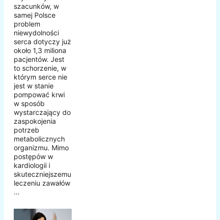
szacunków, w
samej Polsce
problem
niewydolności
serca dotyczy już
około 1,3 miliona
pacjentów. Jest
to schorzenie, w
którym serce nie
jest w stanie
pompować krwi
w sposób
wystarczający do
zaspokojenia
potrzeb
metabolicznych
organizmu. Mimo
postępów w
kardiologii i
skuteczniejszemu
leczeniu zawałów
...