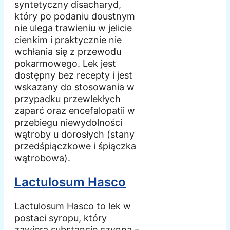
syntetyczny disacharyd,
który po podaniu doustnym
nie ulega trawieniu w jelicie
cienkim i praktycznie nie
wchłania się z przewodu
pokarmowego. Lek jest
dostępny bez recepty i jest
wskazany do stosowania w
przypadku przewlekłych
zaparć oraz encefalopatii w
przebiegu niewydolności
wątroby u dorosłych (stany
przedśpiączkowe i śpiączka
wątrobowa).
Lactulosum Hasco
Lactulosum Hasco to lek w
postaci syropu, który
zawiera substancję czynną –