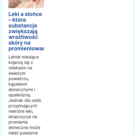
Leki a słońce
– które
substancje
zwiększają
wrażliwość
skóry na
promieniowanie
Letnie miesiące
kojarzą się z
relaksem na
świeżym
powietrzu,
kąpielami
słonecznymi i
opalenizną.
Jednak dla osób
przyjmujących
niektóre leki,
ekspozycja na
promienie
słoneczne może
nieść poważne