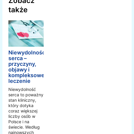
Zobacz
także
Niewydolność
serca –
przyczyny,
objawy i
kompleksowe
leczenie
Niewydolność
serca to poważny
stan kliniczny,
który dotyka
coraz większej
liczby osób w
Polsce i na
świecie. Według
najnowszych