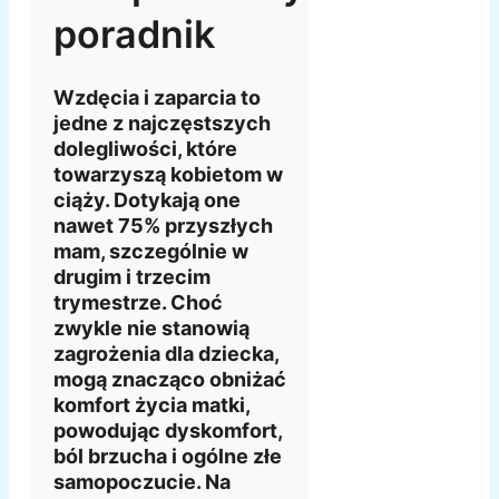
poradnik
Wzdęcia i zaparcia to
jedne z najczęstszych
dolegliwości, które
towarzyszą kobietom w
ciąży. Dotykają one
nawet 75% przyszłych
mam, szczególnie w
drugim i trzecim
trymestrze. Choć
zwykle nie stanowią
zagrożenia dla dziecka,
mogą znacząco obniżać
komfort życia matki,
powodując dyskomfort,
ból brzucha i ogólne złe
samopoczucie. Na