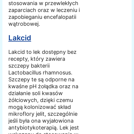
stosowania w przewlekłych
zaparciach oraz w leczeniu i
zapobieganiu encefalopatii
wątrobowej.
Lakcid
Lakcid to lek dostępny bez
recepty, który zawiera
szczepy bakterii
Lactobacillus rhamnosus.
Szczepy te są odporne na
kwaśne pH żołądka oraz na
działanie soli kwasów
żółciowych, dzięki czemu
mogą kolonizować skład
mikroflory jelit, szczególnie
jeśli była ona wyjałowiona
antybiotykoterapią. Lek jest