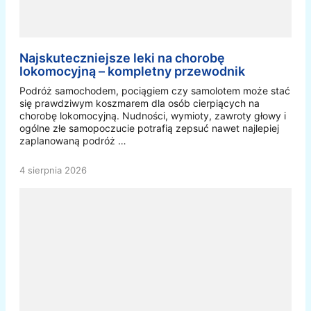
Najskuteczniejsze leki na chorobę
lokomocyjną – kompletny przewodnik
Podróż samochodem, pociągiem czy samolotem może stać
się prawdziwym koszmarem dla osób cierpiących na
chorobę lokomocyjną. Nudności, wymioty, zawroty głowy i
ogólne złe samopoczucie potrafią zepsuć nawet najlepiej
zaplanowaną podróż …
4 sierpnia 2026