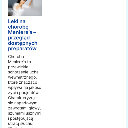
Leki na
chorobę
Meniere’a –
przegląd
dostępnych
preparatów
Choroba
Meniere'a to
przewlekłe
schorzenie ucha
wewnętrznego,
które znacząco
wpływa na jakość
życia pacjentów.
Charakteryzuje
się napadowymi
zawrotami głowy,
szumami usznymi
i postępującą
utratą słuchu.