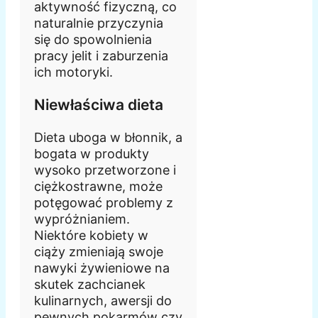
aktywność fizyczną, co
naturalnie przyczynia
się do spowolnienia
pracy jelit i zaburzenia
ich motoryki.
Niewłaściwa dieta
Dieta uboga w błonnik, a
bogata w produkty
wysoko przetworzone i
ciężkostrawne, może
potęgować problemy z
wypróżnianiem.
Niektóre kobiety w
ciąży zmieniają swoje
nawyki żywieniowe na
skutek zachcianek
kulinarnych, awersji do
pewnych pokarmów czy