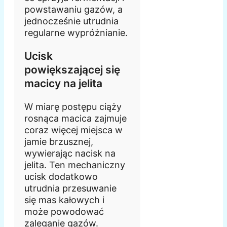
powstawaniu gazów, a
jednocześnie utrudnia
regularne wypróżnianie.
Ucisk
powiększającej się
macicy na jelita
W miarę postępu ciąży
rosnąca macica zajmuje
coraz więcej miejsca w
jamie brzusznej,
wywierając nacisk na
jelita. Ten mechaniczny
ucisk dodatkowo
utrudnia przesuwanie
się mas kałowych i
może powodować
zaleganie gazów.