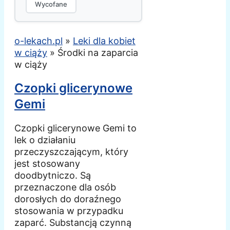
Wycofane
o-lekach.pl
»
Leki dla kobiet
w ciąży
»
Środki na zaparcia
w ciąży
Czopki glicerynowe
Gemi
Czopki glicerynowe Gemi to
lek o działaniu
przeczyszczającym, który
jest stosowany
doodbytniczo. Są
przeznaczone dla osób
dorosłych do doraźnego
stosowania w przypadku
zaparć. Substancją czynną