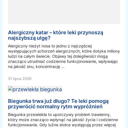
Alergiczny katar – które leki przynoszą
najszybszą ulgę?
Alergiczny nieżyt nosa to jedno z najczęściej
występujących schorzeń alergicznych, które dotyka miliony
ludzi na całym świecie. Objawy tej dolegliwości mogą
znacząco utrudniać codzienne funkcjonowanie, wpływając
na jakość snu, koncentrację …
31 lipca 2026
Biegunka trwa już długo? Te leki pomogą
przywrócić normalny rytm wypróżnień
Biegunka przewlekła to uporczywy problem trawienny,
który może znacząco wpłynąć na jakość życia i codzienne
funkcjonowanie. Gdy luźne stolce występują przez więcej