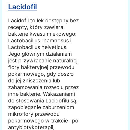
Lacidofil
Lacidofil to lek dostępny bez
recepty, który zawiera
bakterie kwasu mlekowego:
Lactobacillus rhamnosus i
Lactobacillus helveticus.
Jego głównym działaniem
jest przywracanie naturalnej
flory bakteryjnej przewodu
pokarmowego, gdy doszło
do jej zniszczenia lub
zahamowania rozwoju przez
inne bakterie. Wskazaniami
do stosowania Lacidofilu są:
zapobieganie zaburzeniom
mikroflory przewodu
pokarmowego w trakcie i po
antybiotykoterapii,