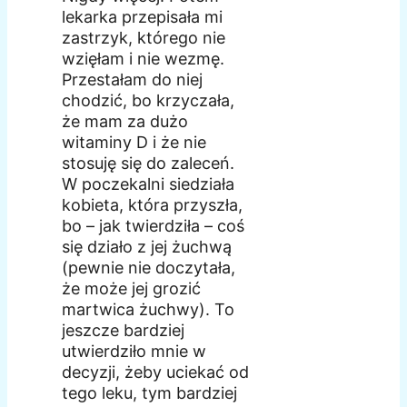
lekarka przepisała mi
zastrzyk, którego nie
wzięłam i nie wezmę.
Przestałam do niej
chodzić, bo krzyczała,
że mam za dużo
witaminy D i że nie
stosuję się do zaleceń.
W poczekalni siedziała
kobieta, która przyszła,
bo – jak twierdziła – coś
się działo z jej żuchwą
(pewnie nie doczytała,
że może jej grozić
martwica żuchwy). To
jeszcze bardziej
utwierdziło mnie w
decyzji, żeby uciekać od
tego leku, tym bardziej