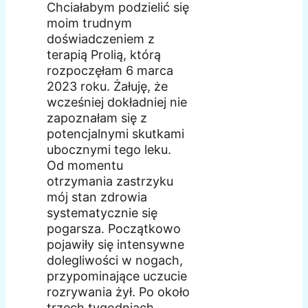
Chciałabym podzielić się
moim trudnym
doświadczeniem z
terapią Prolią, którą
rozpoczęłam 6 marca
2023 roku. Żałuję, że
wcześniej dokładniej nie
zapoznałam się z
potencjalnymi skutkami
ubocznymi tego leku.
Od momentu
otrzymania zastrzyku
mój stan zdrowia
systematycznie się
pogarsza. Początkowo
pojawiły się intensywne
dolegliwości w nogach,
przypominające uczucie
rozrywania żył. Po około
trzech tygodniach