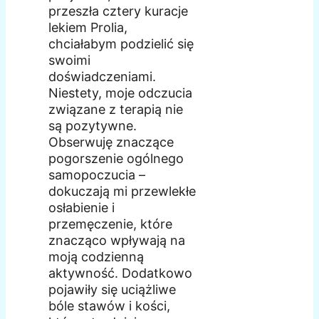
przeszła cztery kuracje
lekiem Prolia,
chciałabym podzielić się
swoimi
doświadczeniami.
Niestety, moje odczucia
związane z terapią nie
są pozytywne.
Obserwuję znaczące
pogorszenie ogólnego
samopoczucia –
dokuczają mi przewlekłe
osłabienie i
przemęczenie, które
znacząco wpływają na
moją codzienną
aktywność. Dodatkowo
pojawiły się uciążliwe
bóle stawów i kości,