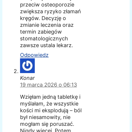
przeciw osteoporozie
zwiększa ryzyko złamań
kręgów. Decyzję o
zmianie leczenia oraz
termin zabiegów
stomatologicznych
zawsze ustala lekarz.
Odpowiedz
Konar
19 marca 2026 o 06:13
Wzięłam jedną tabletkę i
myślałam, że wszystkie
kości mi eksplodują – ból
był niesamowity, nie
mogłam się poruszać.
Nigdy więcej. Potem