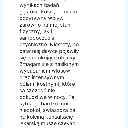
wynikach badań
gęstości kości, co miało
pozytywny wpływ
zarówno na mój stan
fizyczny, jak i
samopoczucie
psychiczne. Niestety, po
ostatniej dawce pojawiły
się niepokojące objawy.
Zmagam się z nasilonym
wypadaniem włosów
oraz intensywnymi
bólami kostnymi, które
są szczególnie
dokuczliwe w nocy. Ta
sytuacja bardzo mnie
niepokoi, zwłaszcza że
na kolejną konsultację
lekarską muszę czekać