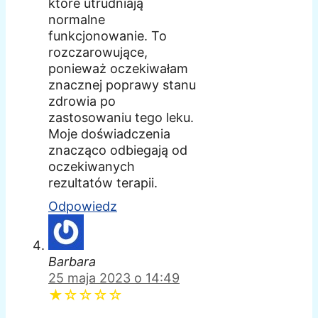
które utrudniają
normalne
funkcjonowanie. To
rozczarowujące,
ponieważ oczekiwałam
znacznej poprawy stanu
zdrowia po
zastosowaniu tego leku.
Moje doświadczenia
znacząco odbiegają od
oczekiwanych
rezultatów terapii.
Odpowiedz
Barbara
25 maja 2023 o 14:49
★☆☆☆☆