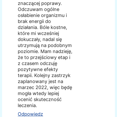
znaczącej poprawy.
Odczuwam ogólne
osłabienie organizmu i
brak energii do
działania. Bóle kostne,
które mi wcześniej
dokuczały, nadal się
utrzymują na podobnym
poziomie. Mam nadzieję,
że to przejściowy etap i
z czasem odczuję
pozytywne efekty
terapii. Kolejny zastrzyk
zaplanowany jest na
marzec 2022, więc będę
mogła wtedy lepiej
ocenić skuteczność
leczenia.
Odpowiedz