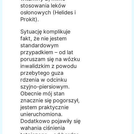
stosowania leków
osłonowych (Helides i
Prokit).
Sytuację komplikuje
fakt, że nie jestem
standardowym
przypadkiem – od lat
poruszam się na wózku
inwalidzkim z powodu
przebytego guza
rdzenia w odcinku
szyjno-piersiowym.
Obecnie mój stan
znacznie się pogorszył,
jestem praktycznie
unieruchomiona.
Dodatkowo pojawiły się
wahania ciśnienia