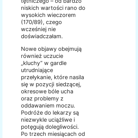
tętniczego – od bardzo
niskich wartości rano do
wysokich wieczorem
(170/89), czego
wcześniej nie
doświadczałam.
Nowe objawy obejmują
również uczucie
„kluchy” w gardle
utrudniające
przełykanie, które nasila
się w pozycji siedzącej,
okresowe bóle ucha
oraz problemy z
oddawaniem moczu.
Podróże do lekarzy są
niezwykle uciążliwe i
potęgują dolegliwości.
Po trzech miesiącach od