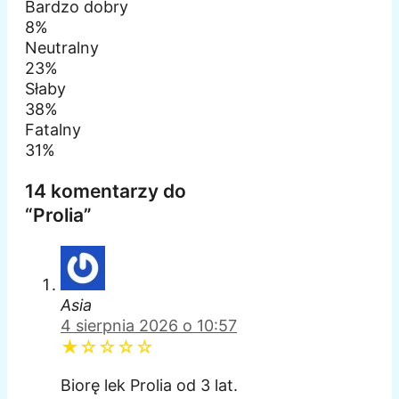
Bardzo dobry
8%
Neutralny
23%
Słaby
38%
Fatalny
31%
14 komentarzy do
“Prolia”
Asia
4 sierpnia 2026 o 10:57
★☆☆☆☆
Biorę lek Prolia od 3 lat.