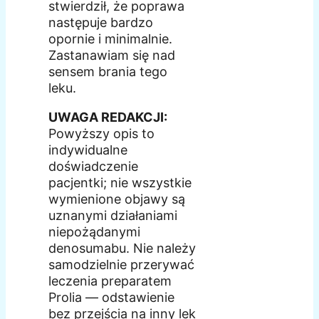
stwierdził, że poprawa
następuje bardzo
opornie i minimalnie.
Zastanawiam się nad
sensem brania tego
leku.
UWAGA REDAKCJI:
Powyższy opis to
indywidualne
doświadczenie
pacjentki; nie wszystkie
wymienione objawy są
uznanymi działaniami
niepożądanymi
denosumabu. Nie należy
samodzielnie przerywać
leczenia preparatem
Prolia — odstawienie
bez przejścia na inny lek