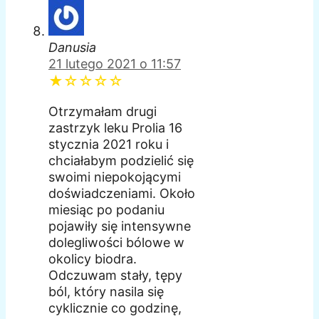
Danusia
21 lutego 2021 o 11:57
★☆☆☆☆
Otrzymałam drugi
zastrzyk leku Prolia 16
stycznia 2021 roku i
chciałabym podzielić się
swoimi niepokojącymi
doświadczeniami. Około
miesiąc po podaniu
pojawiły się intensywne
dolegliwości bólowe w
okolicy biodra.
Odczuwam stały, tępy
ból, który nasila się
cyklicznie co godzinę,