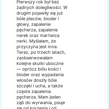
Pierwszy rok był bez
żadnych dolegliwości. W
drugim pojawiły się już
bóle pleców, bioder i
głowy, zapalenie
pęcherza, zapalenie
nerek oraz martwica
nerki. Myślałam, że
przyczyna jest inna.
Teraz, po trzech latach,
zaobserwowałam
kolejne skutki uboczne
— oprócz bólu kości i
bioder oraz wypadania
włosów doszły bóle
szczęki i ucha, a także
częste zapalenia
pęcherza. Mam jeden
ząb do wyrwania, psuje
się od korzenia i od