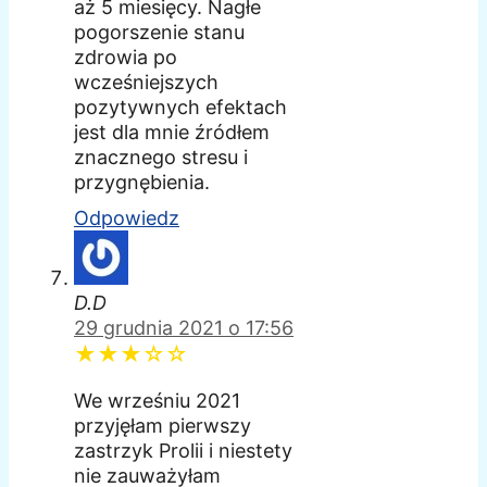
aż 5 miesięcy. Nagłe
pogorszenie stanu
zdrowia po
wcześniejszych
pozytywnych efektach
jest dla mnie źródłem
znacznego stresu i
przygnębienia.
Odpowiedz
D.D
29 grudnia 2021 o 17:56
★★★☆☆
We wrześniu 2021
przyjęłam pierwszy
zastrzyk Prolii i niestety
nie zauważyłam