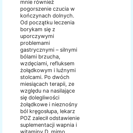
mnie również
pogorszenie czucia w
kończynach dolnych.
Od początku leczenia
borykam się z
uporczywymi
problemami
gastrycznymi – silnymi
bólami brzucha,
wzdęciami, refluksem
żołądkowym i luźnymi
stolcami. Po dwóch
miesiącach terapii, ze
względu na nasilające
się dolegliwości
żołądkowe i nieznośny
ból kręgosłupa, lekarz
POZ zalecił odstawienie
suplementacji wapnia i
witaminy D, mimo