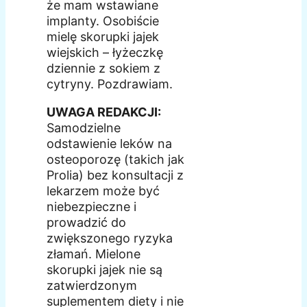
że mam wstawiane
implanty. Osobiście
mielę skorupki jajek
wiejskich – łyżeczkę
dziennie z sokiem z
cytryny. Pozdrawiam.
UWAGA REDAKCJI:
Samodzielne
odstawienie leków na
osteoporozę (takich jak
Prolia) bez konsultacji z
lekarzem może być
niebezpieczne i
prowadzić do
zwiększonego ryzyka
złamań. Mielone
skorupki jajek nie są
zatwierdzonym
suplementem diety i nie