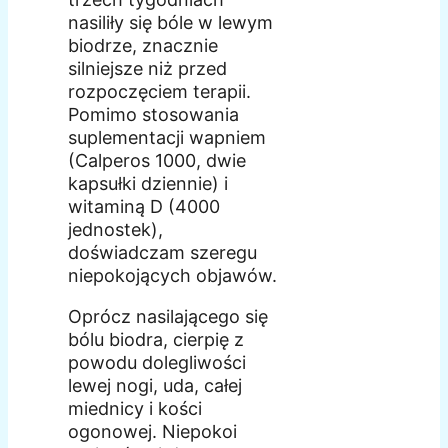
nasiliły się bóle w lewym
biodrze, znacznie
silniejsze niż przed
rozpoczęciem terapii.
Pomimo stosowania
suplementacji wapniem
(Calperos 1000, dwie
kapsułki dziennie) i
witaminą D (4000
jednostek),
doświadczam szeregu
niepokojących objawów.
Oprócz nasilającego się
bólu biodra, cierpię z
powodu dolegliwości
lewej nogi, uda, całej
miednicy i kości
ogonowej. Niepokoi