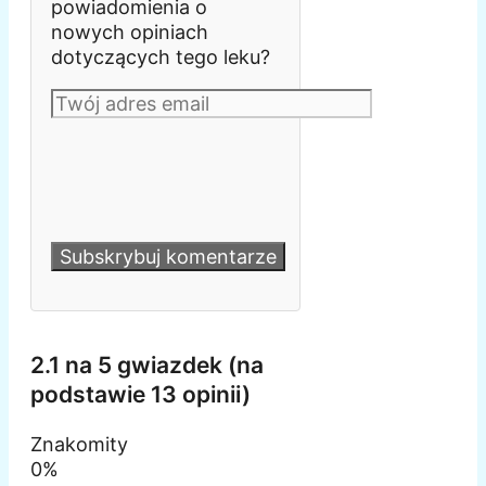
powiadomienia o
nowych opiniach
dotyczących tego leku?
2.1 na 5 gwiazdek (na
podstawie 13 opinii)
Znakomity
0%