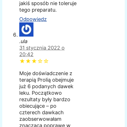
jakiś sposób nie toleruje
tego preparatu.
Odpowiedz
.ula
31 stycznia 2022 o
20:42
★★★☆☆
Moje doświadczenie z
terapią Prolią obejmuje
już 6 podanych dawek
leku. Początkowo
rezultaty były bardzo
obiecujące – po
czterech dawkach
zaobserwowałam
znaczącą poprawę w