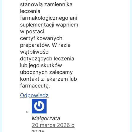
stanowią zamiennika
leczenia
farmakologicznego ani
suplementacji wapniem
w postaci
certyfikowanych
preparatów. W razie
wątpliwości
dotyczących leczenia
lub jego skutków
ubocznych zalecamy
kontakt z lekarzem lub
farmaceutą.
Odpowiedz
Małgorzata
20 marca 2026 o
19:15