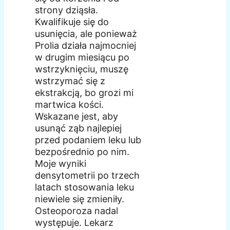
strony dziąsła.
Kwalifikuje się do
usunięcia, ale ponieważ
Prolia działa najmocniej
w drugim miesiącu po
wstrzyknięciu, muszę
wstrzymać się z
ekstrakcją, bo grozi mi
martwica kości.
Wskazane jest, aby
usunąć ząb najlepiej
przed podaniem leku lub
bezpośrednio po nim.
Moje wyniki
densytometrii po trzech
latach stosowania leku
niewiele się zmieniły.
Osteoporoza nadal
występuje. Lekarz