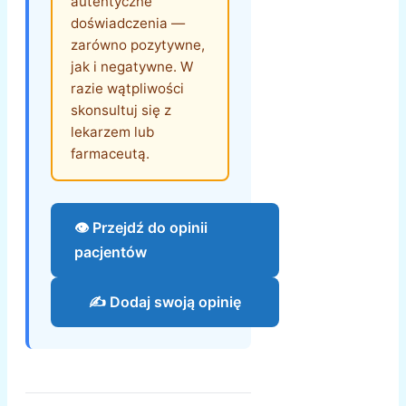
autentyczne
doświadczenia —
zarówno pozytywne,
jak i negatywne. W
razie wątpliwości
skonsultuj się z
lekarzem lub
farmaceutą.
👁️ Przejdź do opinii
pacjentów
✍️ Dodaj swoją opinię