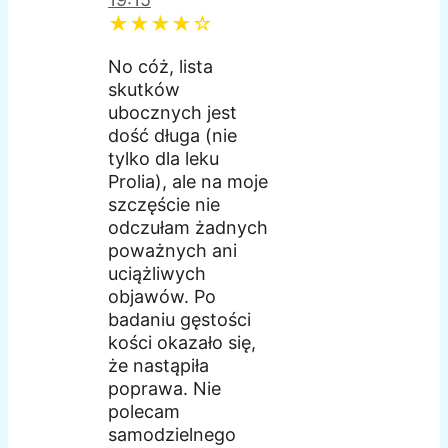
★★★★☆
No cóż, lista
skutków
ubocznych jest
dość długa (nie
tylko dla leku
Prolia), ale na moje
szczęście nie
odczułam żadnych
poważnych ani
uciążliwych
objawów. Po
badaniu gęstości
kości okazało się,
że nastąpiła
poprawa. Nie
polecam
samodzielnego