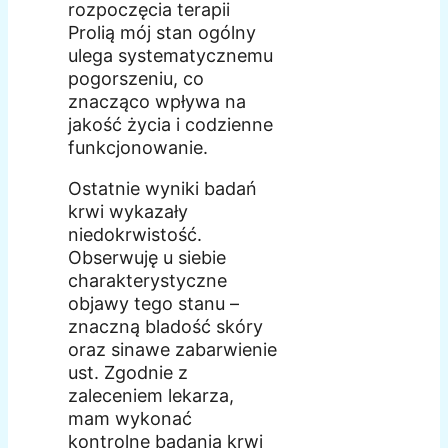
rozpoczęcia terapii
Prolią mój stan ogólny
ulega systematycznemu
pogorszeniu, co
znacząco wpływa na
jakość życia i codzienne
funkcjonowanie.
Ostatnie wyniki badań
krwi wykazały
niedokrwistość.
Obserwuję u siebie
charakterystyczne
objawy tego stanu –
znaczną bladość skóry
oraz sinawe zabarwienie
ust. Zgodnie z
zaleceniem lekarza,
mam wykonać
kontrolne badania krwi