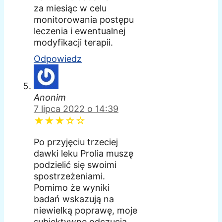
za miesiąc w celu
monitorowania postępu
leczenia i ewentualnej
modyfikacji terapii.
Odpowiedz
Anonim
7 lipca 2022 o 14:39
★★★☆☆
Po przyjęciu trzeciej
dawki leku Prolia muszę
podzielić się swoimi
spostrzeżeniami.
Pomimo że wyniki
badań wskazują na
niewielką poprawę, moje
subiektywne odczucia