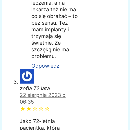
leczenia, a na
lekarza też nie ma
co się obrażać – to
bez sensu. Też
mam implanty i
trzymają się
świetnie. Ze
szczęką nie ma
problemu.
Odpowiedz
zofia 72 lata
22 sierpnia 2023 o
06:35
★★☆☆☆
Jako 72-letnia
pacjentka, która