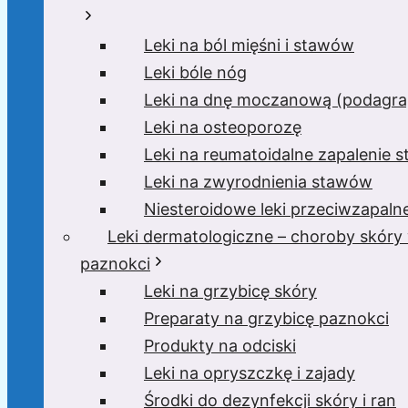
Leki na ból mięśni i stawów
Leki bóle nóg
Leki na dnę moczanową (podagra,
Leki na osteoporozę
Leki na reumatoidalne zapalenie 
Leki na zwyrodnienia stawów
Niesteroidowe leki przeciwzapaln
Leki dermatologiczne – choroby skóry
paznokci
Leki na grzybicę skóry
Preparaty na grzybicę paznokci
Produkty na odciski
Leki na opryszczkę i zajady
Środki do dezynfekcji skóry i ran