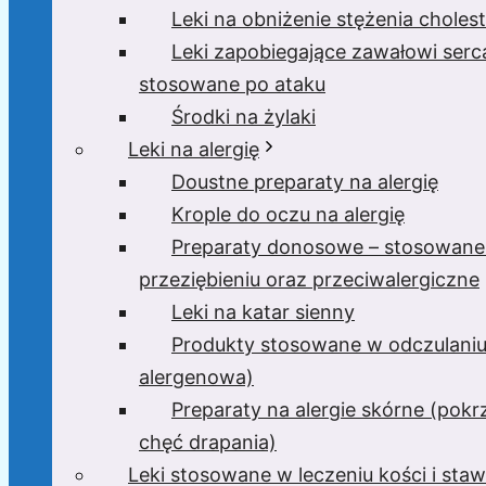
Leki na obniżenie stężenia cholest
Leki zapobiegające zawałowi serc
stosowane po ataku
Środki na żylaki
Leki na alergię
Doustne preparaty na alergię
Krople do oczu na alergię
Preparaty donosowe – stosowane
przeziębieniu oraz przeciwalergiczne
Leki na katar sienny
Produkty stosowane w odczulaniu
alergenowa)
Preparaty na alergie skórne (pokr
chęć drapania)
Leki stosowane w leczeniu kości i sta