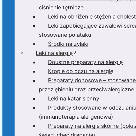
ciśnienie tętnicze
Leki na obniżenie stężenia cholest
Leki zapobiegające zawałowi serc
stosowane po ataku
Środki na żylaki
Leki na alergię
Doustne preparaty na alergię
Krople do oczu na alergię
Preparaty donosowe – stosowane
przeziębieniu oraz przeciwalergiczne
Leki na katar sienny
Produkty stosowane w odczulani
(immunoterapia alergenowa)
Preparaty na alergie skórne (pok
świąd, chęć drapania)