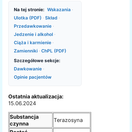
Na tej stronie:
Wskazania
·
Ulotka (PDF)
·
Skład
·
Przedawkowanie
·
Jedzenie i alkohol
·
Ciąża i karmienie
·
Zamienniki
·
ChPL (PDF)
Szczegółowe sekcje:
Dawkowanie
·
Opinie pacjentów
Ostatnia aktualizacja:
15.06.2024
Substancja
Terazosyna
czynna