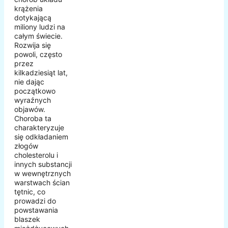
krążenia
dotykającą
miliony ludzi na
całym świecie.
Rozwija się
powoli, często
przez
kilkadziesiąt lat,
nie dając
początkowo
wyraźnych
objawów.
Choroba ta
charakteryzuje
się odkładaniem
złogów
cholesterolu i
innych substancji
w wewnętrznych
warstwach ścian
tętnic, co
prowadzi do
powstawania
blaszek