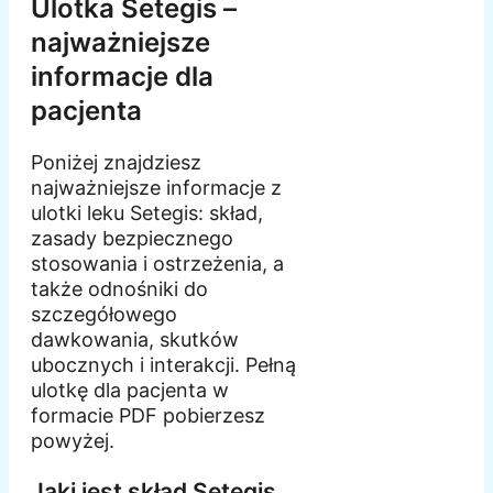
Ulotka Setegis –
najważniejsze
informacje dla
pacjenta
Poniżej znajdziesz
najważniejsze informacje z
ulotki leku Setegis: skład,
zasady bezpiecznego
stosowania i ostrzeżenia, a
także odnośniki do
szczegółowego
dawkowania, skutków
ubocznych i interakcji. Pełną
ulotkę dla pacjenta w
formacie PDF pobierzesz
powyżej.
Jaki jest skład Setegis,