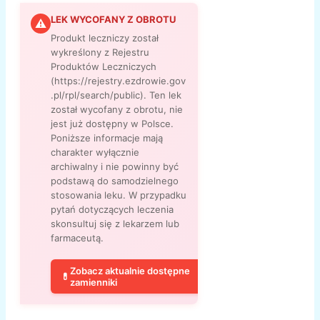
LEK WYCOFANY Z OBROTU
⚠
Produkt leczniczy został
wykreślony z Rejestru
Produktów Leczniczych
(https://rejestry.ezdrowie.gov
.pl/rpl/search/public). Ten lek
został wycofany z obrotu, nie
jest już dostępny w Polsce.
Poniższe informacje mają
charakter wyłącznie
archiwalny i nie powinny być
podstawą do samodzielnego
stosowania leku. W przypadku
pytań dotyczących leczenia
skonsultuj się z lekarzem lub
farmaceutą.
Zobacz aktualnie dostępne
💊
zamienniki