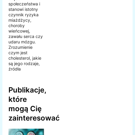
społeczeństwa i
stanowi istotny
czynnik ryzyka
miażdżycy,
choroby
wieńcowej,
zawału serca czy
udaru mózgu.
Zrozumienie
czym jest
cholesterol, jakie
są jego rodzaje,
źródła
Publikacje,
które
mogą Cię
zainteresować