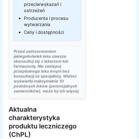
przeciwwskazań i
ostrzeżeń
Producenta i procesu
wytwarzania
Ceny i dostępności
Przed zastosowaniem
jakiegokolwiek leku zawsze
skonsultuj się z lekarzem lub
farmaceutą. Nie zastępuj
przepisanego leku innym bez
konsultacji ze specjalistą. Widżet
wyświetla maksymalnie 10
podobnych leków (potencjalnych
zamienników), może by ich więcej.
Aktualna
charakterystyka
produktu leczniczego
(ChPL)