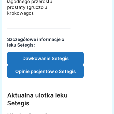
łagodnego przerostu
prostaty (gruczołu
krokowego).
Szczegółowe informacje o
leku Setegis:
Dawkowanie Setegis
Opinie pacjentów o Setegis
Aktualna ulotka leku
Setegis