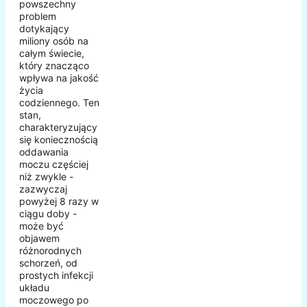
powszechny
problem
dotykający
miliony osób na
całym świecie,
który znacząco
wpływa na jakość
życia
codziennego. Ten
stan,
charakteryzujący
się koniecznością
oddawania
moczu częściej
niż zwykle -
zazwyczaj
powyżej 8 razy w
ciągu doby -
może być
objawem
różnorodnych
schorzeń, od
prostych infekcji
układu
moczowego po