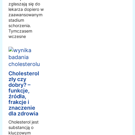
zgłaszają się do
lekarza dopiero w
zaawansowanym
stadium
schorzenia.
Tymczasem
wczesne
Cholesterol
zły czy
dobry? –
funkcje,
źródła,
frakcje i
znaczenie
dla zdrowia
Cholesterol jest
substancją o
kluczowym