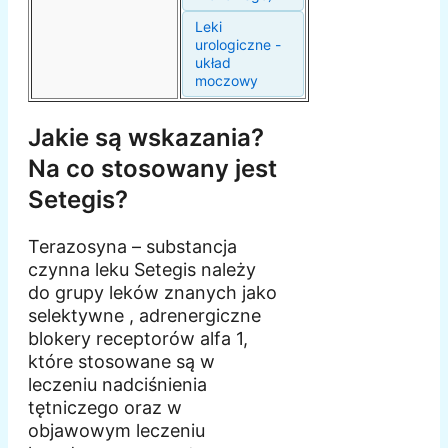
Leki
urologiczne -
układ
moczowy
Jakie są wskazania?
Na co stosowany jest
Setegis?
Terazosyna – substancja
czynna leku Setegis należy
do grupy leków znanych jako
selektywne , adrenergiczne
blokery receptorów alfa 1,
które stosowane są w
leczeniu nadciśnienia
tętniczego oraz w
objawowym leczeniu