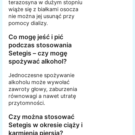
terazosyna w dużym stopniu
wiąże się z białkami osocza
nie można jej usunąć przy
pomocy dializy.
Co mogę jeść i pić
podczas stosowania
Setegis – czy mogę
spożywać alkohol?
Jednoczesne spożywanie
alkoholu może wywołać
zawroty głowy, zaburzenia
równowagi a nawet utratę
przytomności.
Czy można stosować
Setegis w okresie ciąży i
karmienia piersią?