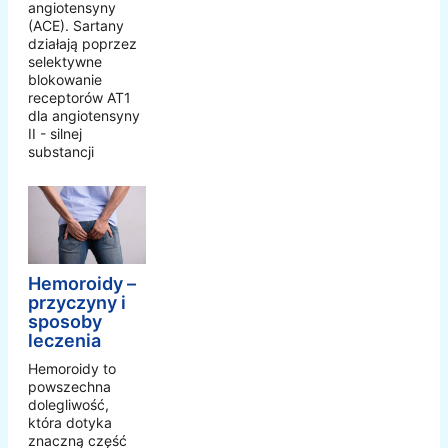
angiotensyny
(ACE). Sartany
działają poprzez
selektywne
blokowanie
receptorów AT1
dla angiotensyny
II - silnej
substancji
Hemoroidy –
przyczyny i
sposoby
leczenia
Hemoroidy to
powszechna
dolegliwość,
która dotyka
znaczną część