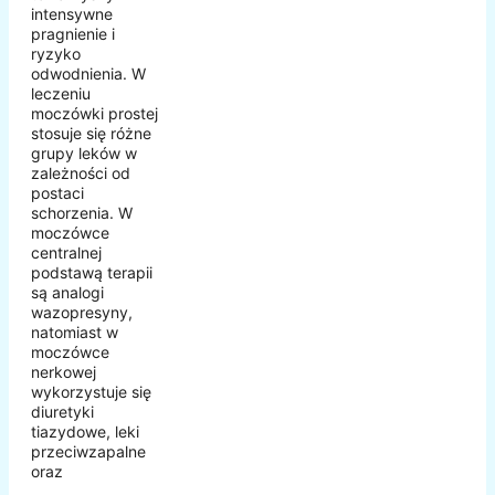
intensywne
pragnienie i
ryzyko
odwodnienia. W
leczeniu
moczówki prostej
stosuje się różne
grupy leków w
zależności od
postaci
schorzenia. W
moczówce
centralnej
podstawą terapii
są analogi
wazopresyny,
natomiast w
moczówce
nerkowej
wykorzystuje się
diuretyki
tiazydowe, leki
przeciwzapalne
oraz