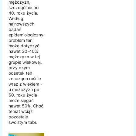
mężczyzn,
szczególnie po
40. roku życia.
Według
najnowszych
badań
epidemiologicznych,
problem ten
może dotyczyć
nawet 30-40%
mężczyzn w tej
grupie wiekowej,
przy czym
odsetek ten
znacząco rośnie
wraz z wiekiem -
u mężczyzn po
60. roku życia
może sięgać
nawet 50%. Choć
temat wciąż
pozostaje
swoistym tabu