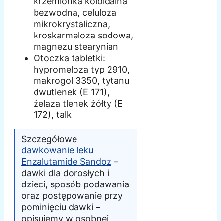
krzemionka koloidalna
bezwodna, celuloza
mikrokrystaliczna,
kroskarmeloza sodowa,
magnezu stearynian
Otoczka tabletki:
hypromeloza typ 2910,
makrogol 3350, tytanu
dwutlenek (E 171),
żelaza tlenek żółty (E
172), talk
Szczegółowe
dawkowanie leku
Enzalutamide Sandoz
–
dawki dla dorosłych i
dzieci, sposób podawania
oraz postępowanie przy
pominięciu dawki –
opisujemy w osobnej