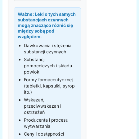
Ważne:
Leki o tych samych
substancjach czynnych
mogą znacząco różnić się
między sobą pod
względem:
Dawkowania i stężenia
substancji czynnych
Substancji
pomocniczych i składu
powłoki
Formy farmaceutycznej
(tabletki, kapsułki, syrop
itp.)
Wskazań,
przeciwwskazań i
ostrzeżeń
Producenta i procesu
wytwarzania
Ceny i dostępności