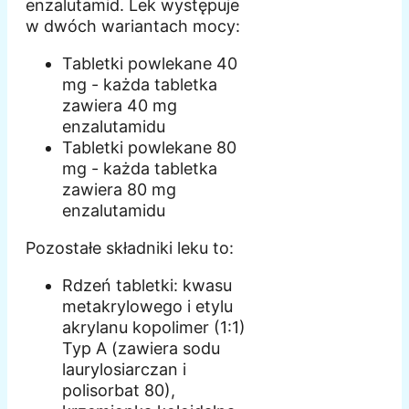
enzalutamid. Lek występuje
w dwóch wariantach mocy:
Tabletki powlekane 40
mg - każda tabletka
zawiera 40 mg
enzalutamidu
Tabletki powlekane 80
mg - każda tabletka
zawiera 80 mg
enzalutamidu
Pozostałe składniki leku to:
Rdzeń tabletki: kwasu
metakrylowego i etylu
akrylanu kopolimer (1:1)
Typ A (zawiera sodu
laurylosiarczan i
polisorbat 80),