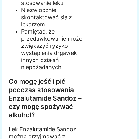
stosowanie leku
Niezwłocznie
skontaktować się z
lekarzem
Pamiętać, że
przedawkowanie może
zwiększyć ryzyko
wystąpienia drgawek i
innych działań
niepożądanych
Co mogę jeść i pić
podczas stosowania
Enzalutamide Sandoz –
czy mogę spożywać
alkohol?
Lek Enzalutamide Sandoz
można przyjmować z