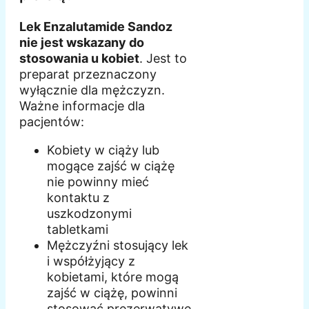
Lek Enzalutamide Sandoz
nie jest wskazany do
stosowania u kobiet
. Jest to
preparat przeznaczony
wyłącznie dla mężczyzn.
Ważne informacje dla
pacjentów:
Kobiety w ciąży lub
mogące zajść w ciążę
nie powinny mieć
kontaktu z
uszkodzonymi
tabletkami
Mężczyźni stosujący lek
i współżyjący z
kobietami, które mogą
zajść w ciążę, powinni
stosować prezerwatywę