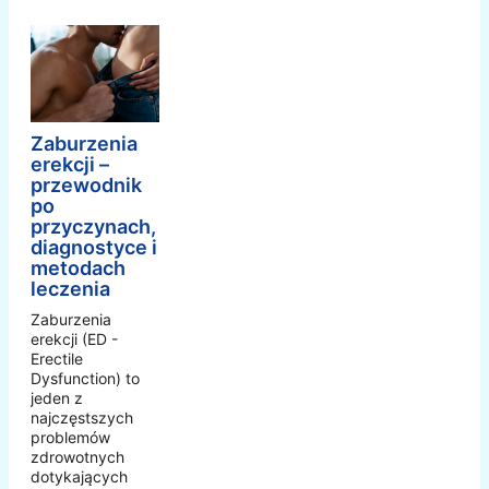
Zaburzenia
erekcji –
przewodnik
po
przyczynach,
diagnostyce i
metodach
leczenia
Zaburzenia
erekcji (ED -
Erectile
Dysfunction) to
jeden z
najczęstszych
problemów
zdrowotnych
dotykających