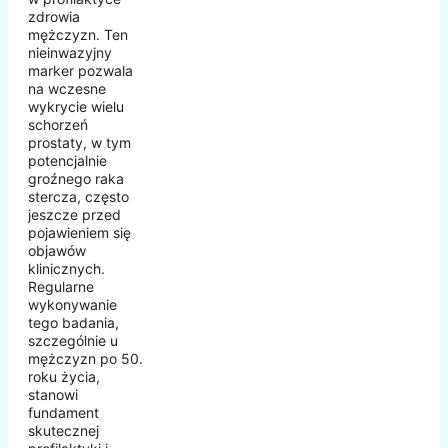
zdrowia
mężczyzn. Ten
nieinwazyjny
marker pozwala
na wczesne
wykrycie wielu
schorzeń
prostaty, w tym
potencjalnie
groźnego raka
stercza, często
jeszcze przed
pojawieniem się
objawów
klinicznych.
Regularne
wykonywanie
tego badania,
szczególnie u
mężczyzn po 50.
roku życia,
stanowi
fundament
skutecznej