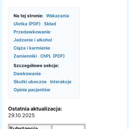
Na tej stronie:
Wskazania
·
Ulotka (PDF)
·
Skład
·
Przedawkowanie
·
Jedzenie i alkohol
·
Ciąża i karmienie
·
Zamienniki
·
ChPL (PDF)
Szczegółowe sekcje:
Dawkowanie
·
Skutki uboczne
·
Interakcje
·
Opinie pacjentów
Ostatnia aktualizacja:
29.10.2025
Substancja