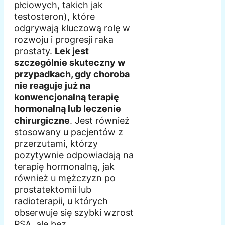
płciowych, takich jak
testosteron), które
odgrywają kluczową rolę w
rozwoju i progresji raka
prostaty.
Lek jest
szczególnie skuteczny w
przypadkach, gdy choroba
nie reaguje już na
konwencjonalną terapię
hormonalną lub leczenie
chirurgiczne
. Jest również
stosowany u pacjentów z
przerzutami, którzy
pozytywnie odpowiadają na
terapię hormonalną, jak
również u mężczyzn po
prostatektomii lub
radioterapii, u których
obserwuje się szybki wzrost
PSA, ale bez