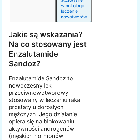
w onkologii -
leczenie
nowotworów
Jakie są wskazania?
Na co stosowany jest
Enzalutamide
Sandoz?
Enzalutamide Sandoz to
nowoczesny lek
przeciwnowotworowy
stosowany w leczeniu raka
prostaty u dorosłych
mężczyzn. Jego działanie
opiera się na blokowaniu
aktywności androgenów
(męskich hormonów