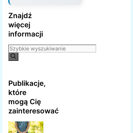
Znajdź
więcej
informacji
Szukaj:
Publikacje,
które
mogą Cię
zainteresować