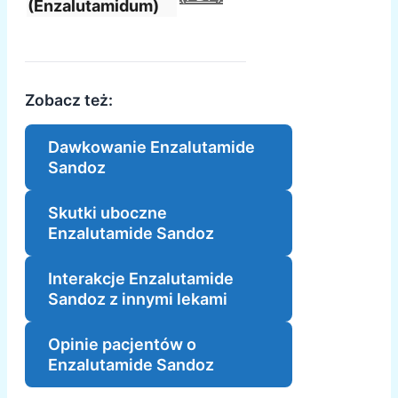
(Enzalutamidum)
Zobacz też:
Dawkowanie Enzalutamide
Sandoz
Skutki uboczne
Enzalutamide Sandoz
Interakcje Enzalutamide
Sandoz z innymi lekami
Opinie pacjentów o
Enzalutamide Sandoz