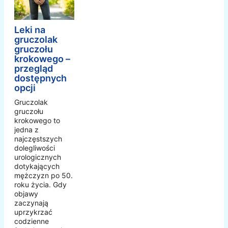
Leki na
gruczolak
gruczołu
krokowego –
przegląd
dostępnych
opcji
Gruczolak
gruczołu
krokowego to
jedna z
najczęstszych
dolegliwości
urologicznych
dotykających
mężczyzn po 50.
roku życia. Gdy
objawy
zaczynają
uprzykrzać
codzienne