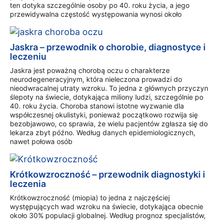
ten dotyka szczególnie osoby po 40. roku życia, a jego
przewidywalna częstość występowania wynosi około
Jaskra – przewodnik o chorobie, diagnostyce i
leczeniu
Jaskra jest poważną chorobą oczu o charakterze
neurodegeneracyjnym, która nieleczona prowadzi do
nieodwracalnej utraty wzroku. To jedna z głównych przyczyn
ślepoty na świecie, dotykająca miliony ludzi, szczególnie po
40. roku życia. Choroba stanowi istotne wyzwanie dla
współczesnej okulistyki, ponieważ początkowo rozwija się
bezobjawowo, co sprawia, że wielu pacjentów zgłasza się do
lekarza zbyt późno. Według danych epidemiologicznych,
nawet połowa osób
Krótkowzroczność – przewodnik diagnostyki i
leczenia
Krótkowzroczność (miopia) to jedna z najczęściej
występujących wad wzroku na świecie, dotykająca obecnie
około 30% populacji globalnej. Według prognoz specjalistów,