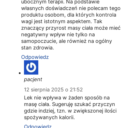
ubocznym terapii. Na podstawie
własnych doświadczeń nie polecam tego
produktu osobom, dla których kontrola
wagi jest istotnym aspektem. Tak
znaczący przyrost masy ciała może mieć
negatywny wpływ nie tylko na
samopoczucie, ale również na ogólny
stan zdrowia.
Odpowiedz
pacjent
12 sierpnia 2025 o 21:52
Lek nie wpływa w żaden sposób na
masę ciała. Sugeruję szukać przyczyn
gdzie indziej, tzn. w zwiększonej ilości
spożywanych kalorii.
Odpowiedz