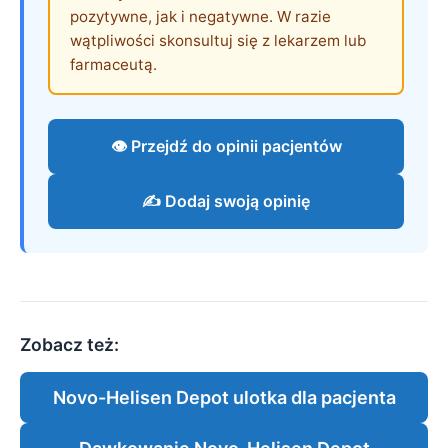
pozytywne, jak i negatywne. W razie
wątpliwości skonsultuj się z lekarzem lub
farmaceutą.
👁️ Przejdź do opinii pacjentów
✍️ Dodaj swoją opinię
Zobacz też:
Novo-Helisen Depot ulotka dla pacjenta