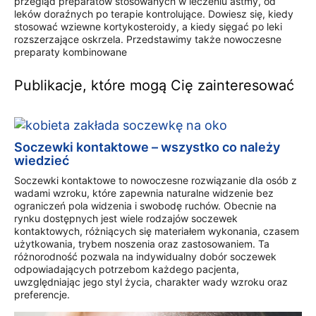
przegląd preparatów stosowanych w leczeniu astmy, od
leków doraźnych po terapie kontrolujące. Dowiesz się, kiedy
stosować wziewne kortykosteroidy, a kiedy sięgać po leki
rozszerzające oskrzela. Przedstawimy także nowoczesne
preparaty kombinowane
Publikacje, które mogą Cię zainteresować
Soczewki kontaktowe – wszystko co należy
wiedzieć
Soczewki kontaktowe to nowoczesne rozwiązanie dla osób z
wadami wzroku, które zapewnia naturalne widzenie bez
ograniczeń pola widzenia i swobodę ruchów. Obecnie na
rynku dostępnych jest wiele rodzajów soczewek
kontaktowych, różniących się materiałem wykonania, czasem
użytkowania, trybem noszenia oraz zastosowaniem. Ta
różnorodność pozwala na indywidualny dobór soczewek
odpowiadających potrzebom każdego pacjenta,
uwzględniając jego styl życia, charakter wady wzroku oraz
preferencje.