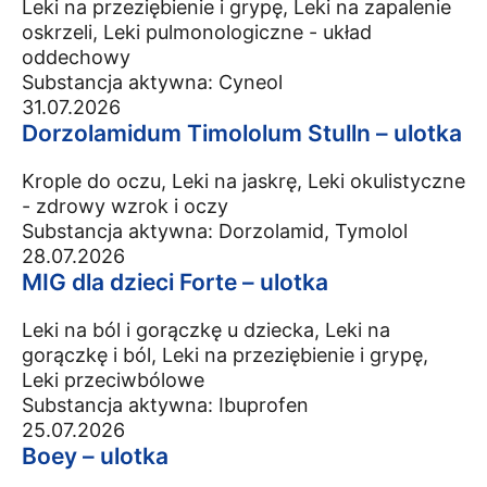
Leki na przeziębienie i grypę, Leki na zapalenie
oskrzeli, Leki pulmonologiczne - układ
oddechowy
Substancja aktywna:
Cyneol
31.07.2026
Dorzolamidum Timololum Stulln – ulotka
Krople do oczu, Leki na jaskrę, Leki okulistyczne
- zdrowy wzrok i oczy
Substancja aktywna:
Dorzolamid, Tymolol
28.07.2026
MIG dla dzieci Forte – ulotka
Leki na ból i gorączkę u dziecka, Leki na
gorączkę i ból, Leki na przeziębienie i grypę,
Leki przeciwbólowe
Substancja aktywna:
Ibuprofen
25.07.2026
Boey – ulotka