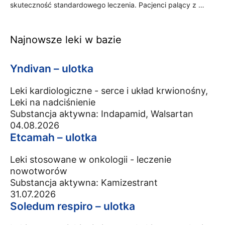
skuteczność standardowego leczenia. Pacjenci palący z …
Najnowsze leki w bazie
Yndivan – ulotka
Leki kardiologiczne - serce i układ krwionośny,
Leki na nadciśnienie
Substancja aktywna:
Indapamid, Walsartan
04.08.2026
Etcamah – ulotka
Leki stosowane w onkologii - leczenie
nowotworów
Substancja aktywna:
Kamizestrant
31.07.2026
Soledum respiro – ulotka