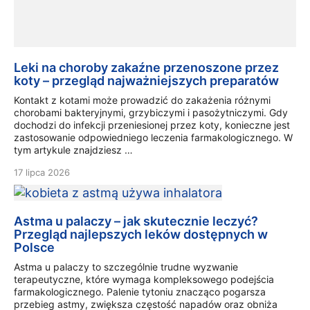
Leki na choroby zakaźne przenoszone przez
koty – przegląd najważniejszych preparatów
Kontakt z kotami może prowadzić do zakażenia różnymi
chorobami bakteryjnymi, grzybiczymi i pasożytniczymi. Gdy
dochodzi do infekcji przeniesionej przez koty, konieczne jest
zastosowanie odpowiedniego leczenia farmakologicznego. W
tym artykule znajdziesz …
17 lipca 2026
Astma u palaczy – jak skutecznie leczyć?
Przegląd najlepszych leków dostępnych w
Polsce
Astma u palaczy to szczególnie trudne wyzwanie
terapeutyczne, które wymaga kompleksowego podejścia
farmakologicznego. Palenie tytoniu znacząco pogarsza
przebieg astmy, zwiększa częstość napadów oraz obniża