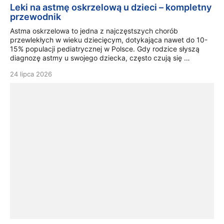
Leki na astmę oskrzelową u dzieci – kompletny
przewodnik
Astma oskrzelowa to jedna z najczęstszych chorób
przewlekłych w wieku dziecięcym, dotykająca nawet do 10-
15% populacji pediatrycznej w Polsce. Gdy rodzice słyszą
diagnozę astmy u swojego dziecka, często czują się …
24 lipca 2026