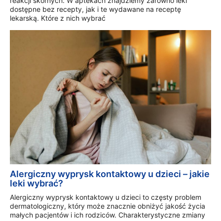
reakcji skórnych. W aptekach znajdziemy zarówno leki
dostępne bez recepty, jak i te wydawane na receptę
lekarską. Które z nich wybrać
Alergiczny wyprysk kontaktowy u dzieci – jakie
leki wybrać?
Alergiczny wyprysk kontaktowy u dzieci to częsty problem
dermatologiczny, który może znacznie obniżyć jakość życia
małych pacjentów i ich rodziców. Charakterystyczne zmiany