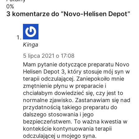
0%
3 komentarze do “Novo-Helisen Depot”
Kinga
5 lipca 2021 o 17:08
Mam pytanie dotyczące preparatu Novo
Helisen Depot 3, który stosuje mój syn w
terapii odczulającej. Zaniepokoiło mnie
zmętnienie płynu w preparacie i
chciałabym dowiedzieć się, czy jest to
normalne zjawisko. Zastanawiam się nad
przydatnością takiego preparatu do
dalszego stosowania i jego
bezpieczeństwem. To ważna kwestia w
kontekście kontynuowania terapii
odczulającej u mojego syna.