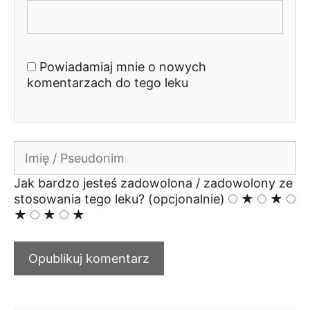
Powiadamiaj mnie o nowych
komentarzach do tego leku
Nazwa
Jak bardzo jesteś zadowolona / zadowolony ze
stosowania tego leku? (opcjonalnie)
★
★
★
★
★