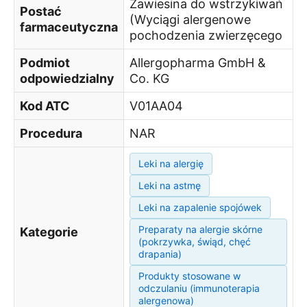
Zawiesina do wstrzykiwań
Postać
(Wyciągi alergenowe
farmaceutyczna
pochodzenia zwierzęcego
Podmiot
Allergopharma GmbH &
odpowiedzialny
Co. KG
Kod ATC
V01AA04
Procedura
NAR
Leki na alergię
Leki na astmę
Leki na zapalenie spojówek
Preparaty na alergie skórne
Kategorie
(pokrzywka, świąd, chęć
drapania)
Produkty stosowane w
odczulaniu (immunoterapia
alergenowa)