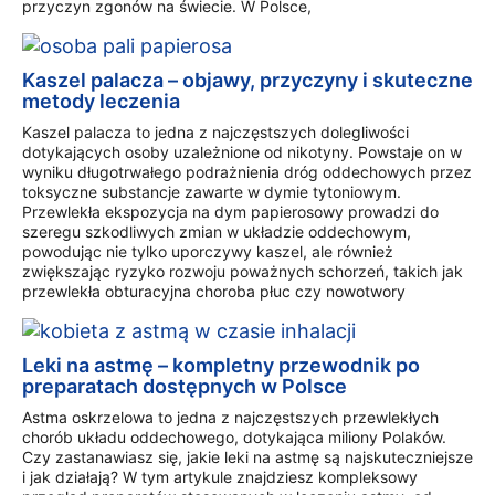
przyczyn zgonów na świecie. W Polsce,
Kaszel palacza – objawy, przyczyny i skuteczne
metody leczenia
Kaszel palacza to jedna z najczęstszych dolegliwości
dotykających osoby uzależnione od nikotyny. Powstaje on w
wyniku długotrwałego podrażnienia dróg oddechowych przez
toksyczne substancje zawarte w dymie tytoniowym.
Przewlekła ekspozycja na dym papierosowy prowadzi do
szeregu szkodliwych zmian w układzie oddechowym,
powodując nie tylko uporczywy kaszel, ale również
zwiększając ryzyko rozwoju poważnych schorzeń, takich jak
przewlekła obturacyjna choroba płuc czy nowotwory
Leki na astmę – kompletny przewodnik po
preparatach dostępnych w Polsce
Astma oskrzelowa to jedna z najczęstszych przewlekłych
chorób układu oddechowego, dotykająca miliony Polaków.
Czy zastanawiasz się, jakie leki na astmę są najskuteczniejsze
i jak działają? W tym artykule znajdziesz kompleksowy