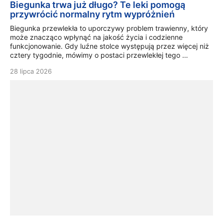
Biegunka trwa już długo? Te leki pomogą
przywrócić normalny rytm wypróżnień
Biegunka przewlekła to uporczywy problem trawienny, który
może znacząco wpłynąć na jakość życia i codzienne
funkcjonowanie. Gdy luźne stolce występują przez więcej niż
cztery tygodnie, mówimy o postaci przewlekłej tego …
28 lipca 2026