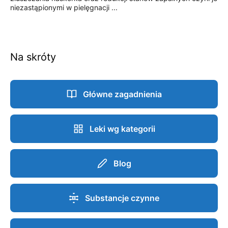
niezastąpionymi w pielęgnacji ...
Na skróty
Główne zagadnienia
Leki wg kategorii
Blog
Substancje czynne