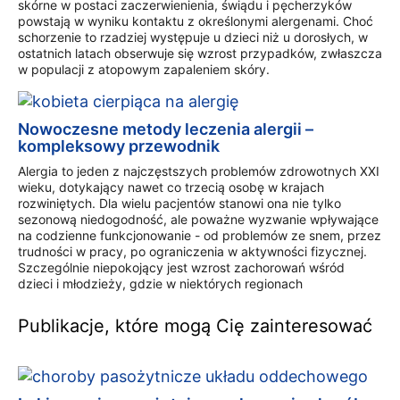
skórne w postaci zaczerwienienia, świądu i pęcherzyków
powstają w wyniku kontaktu z określonymi alergenami. Choć
schorzenie to rzadziej występuje u dzieci niż u dorosłych, w
ostatnich latach obserwuje się wzrost przypadków, zwłaszcza
w populacji z atopowym zapaleniem skóry.
Nowoczesne metody leczenia alergii –
kompleksowy przewodnik
Alergia to jeden z najczęstszych problemów zdrowotnych XXI
wieku, dotykający nawet co trzecią osobę w krajach
rozwiniętych. Dla wielu pacjentów stanowi ona nie tylko
sezonową niedogodność, ale poważne wyzwanie wpływające
na codzienne funkcjonowanie - od problemów ze snem, przez
trudności w pracy, po ograniczenia w aktywności fizycznej.
Szczególnie niepokojący jest wzrost zachorowań wśród
dzieci i młodzieży, gdzie w niektórych regionach
Publikacje, które mogą Cię zainteresować