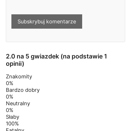
2.0 na 5 gwiazdek (na podstawie 1
opinii)
Znakomity
0%
Bardzo dobry
0%
Neutralny
0%
Słaby
100%
Fatalny