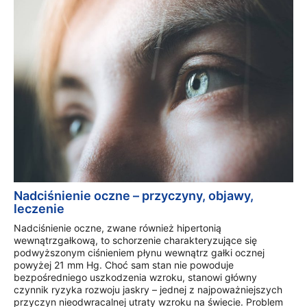
Nadciśnienie oczne – przyczyny, objawy,
leczenie
Nadciśnienie oczne, zwane również hipertonią
wewnątrzgałkową, to schorzenie charakteryzujące się
podwyższonym ciśnieniem płynu wewnątrz gałki ocznej
powyżej 21 mm Hg. Choć sam stan nie powoduje
bezpośredniego uszkodzenia wzroku, stanowi główny
czynnik ryzyka rozwoju jaskry – jednej z najpoważniejszych
przyczyn nieodwracalnej utraty wzroku na świecie. Problem