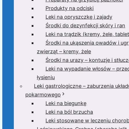
Produkty na odciski
Leki na opryszczkę i zajady
Środki do dezynfekcji skóry i ran
Leki na trądzik (kremy, żele, tablet
Środki na ukąszenia owadów i ugr
zwierząt – kremy, żele
Środki na urazy – kontuzje i stłucz
Leki na wypadanie włosów – prze
łysieniu
Leki gastrologiczne – zaburzenia układ
pokarmowego
Leki na biegunkę
Leki na ból brzucha
Leki stosowane w leczeniu choro