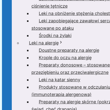
ciśnienie tętnicze
Leki na obniżenie stężenia cholest
Leki zapobiegające zawałowi serc
stosowane po ataku
Środki na żylaki
Leki na alergię
Doustne preparaty na alergię
Krople do oczu na alergię
Preparaty donosowe – stosowane
przeziębieniu oraz przeciwalergiczne
Leki na katar sienny
Produkty stosowane w odczulani
(immunoterapia alergenowa)
Preparaty na alergie skórne (pok
świąd, chęć drapania)