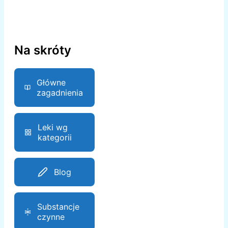
Na skróty
Główne
zagadnienia
Leki wg
kategorii
Blog
Substancje
czynne