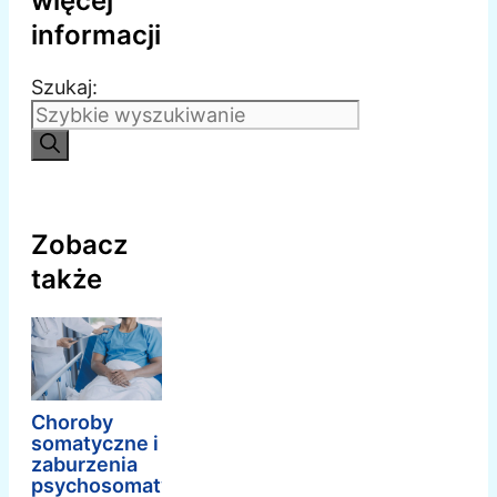
więcej
informacji
Szukaj:
Zobacz
także
Choroby
somatyczne i
zaburzenia
psychosomatyczne