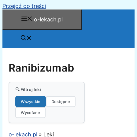
Przejdź do treści
o-lekach.pl
Ranibizumab
🔍 Filtruj leki
Wszystkie
Dostępne
Wycofane
o-lekach.pl
»
Leki