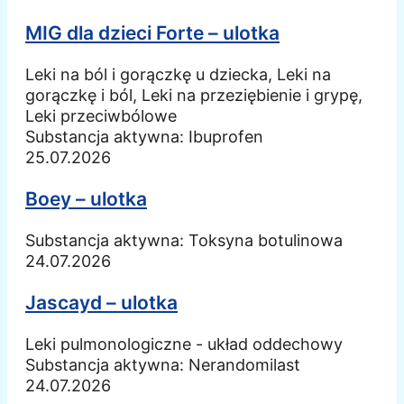
MIG dla dzieci Forte – ulotka
Leki na ból i gorączkę u dziecka, Leki na
gorączkę i ból, Leki na przeziębienie i grypę,
Leki przeciwbólowe
Substancja aktywna:
Ibuprofen
25.07.2026
Boey – ulotka
Substancja aktywna:
Toksyna botulinowa
24.07.2026
Jascayd – ulotka
Leki pulmonologiczne - układ oddechowy
Substancja aktywna:
Nerandomilast
24.07.2026