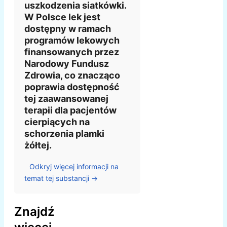
uszkodzenia siatkówki.
W Polsce lek jest
dostępny w ramach
programów lekowych
finansowanych przez
Narodowy Fundusz
Zdrowia, co znacząco
poprawia dostępność
tej zaawansowanej
terapii dla pacjentów
cierpiących na
schorzenia plamki
żółtej.
Odkryj więcej informacji na
temat tej substancji →
Znajdź