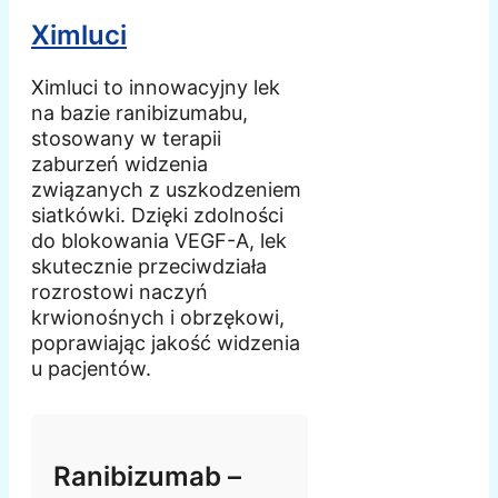
Ximluci
Ximluci to innowacyjny lek
na bazie ranibizumabu,
stosowany w terapii
zaburzeń widzenia
związanych z uszkodzeniem
siatkówki. Dzięki zdolności
do blokowania VEGF-A, lek
skutecznie przeciwdziała
rozrostowi naczyń
krwionośnych i obrzękowi,
poprawiając jakość widzenia
u pacjentów.
Ranibizumab –