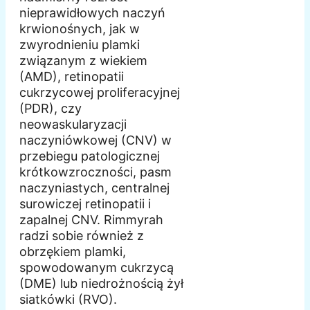
nieprawidłowych naczyń
krwionośnych, jak w
zwyrodnieniu plamki
związanym z wiekiem
(AMD), retinopatii
cukrzycowej proliferacyjnej
(PDR), czy
neowaskularyzacji
naczyniówkowej (CNV) w
przebiegu patologicznej
krótkowzroczności, pasm
naczyniastych, centralnej
surowiczej retinopatii i
zapalnej CNV. Rimmyrah
radzi sobie również z
obrzękiem plamki,
spowodowanym cukrzycą
(DME) lub niedrożnością żył
siatkówki (RVO).