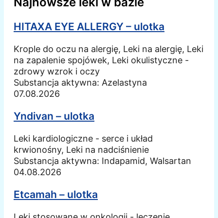
Najnowsze leki w bazie
HITAXA EYE ALLERGY – ulotka
Krople do oczu na alergię, Leki na alergię, Leki
na zapalenie spojówek, Leki okulistyczne -
zdrowy wzrok i oczy
Substancja aktywna:
Azelastyna
07.08.2026
Yndivan – ulotka
Leki kardiologiczne - serce i układ
krwionośny, Leki na nadciśnienie
Substancja aktywna:
Indapamid, Walsartan
04.08.2026
Etcamah – ulotka
Leki stosowane w onkologii - leczenie