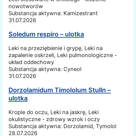
nowotworów
Substancja aktywna:
Kamizestrant
31.07.2026
Soledum respiro – ulotka
Leki na przeziębienie i grypę, Leki na
zapalenie oskrzeli, Leki pulmonologiczne -
układ oddechowy
Substancja aktywna:
Cyneol
31.07.2026
Dorzolamidum Timololum Stulln –
ulotka
Krople do oczu, Leki na jaskrę, Leki
okulistyczne - zdrowy wzrok i oczy
Substancja aktywna:
Dorzolamid, Tymolol
28.07.2026