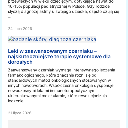
przewlekłych w wieku dziecięcym, dotykająca nawet do
10-15% populacji pediatrycznej w Polsce. Gdy rodzice
słyszą diagnozę astmy u swojego dziecka, często czują się
…
24 lipca 2026
Leki w zaawansowanym czerniaku –
najskuteczniejsze terapie systemowe dla
dorosłych
Zaawansowany czerniak wymaga intensywnego leczenia
farmakologicznego, które znacznie różni się od
standardowych metod onkologicznych stosowanych w
innych nowotworach. Współczesna onkologia dysponuje
nowoczesnymi lekami immunoterapeutycznymi i
ukierunkowanymi molekularnie, które rewolucjonizują
leczenie …
21 lipca 2026