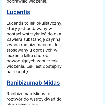
poprawiać widzenie.
Lucentis
Lucentis to lek okulistyczny,
który jest podawany w
postaci wstrzyknięć do oka.
Zawiera substancję czynną
zwaną ranibizumabem. Jest
stosowany u dorosłych w
leczeniu kilku chorób
powodujących zaburzenia
widzenia. Lek jest dostępny
na receptę.
Ranibizumab Midas
Ranibizumab Midas to
roztwór do wstrzykiwań do
oka zawierający