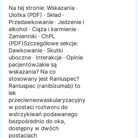
Na tej stronie: Wskazania ·
Ulotka (PDF) · Skład ·
Przedawkowanie · Jedzenie i
alkohol · Ciąża i karmienie ·
Zamienniki · ChPL
(PDF)Szczegółowe sekcje:
Dawkowanie · Skutki
uboczne · Interakcje · Opinie
pacjentówJakie są
wskazania? Na co
stosowany jest Ranluspec?
Ranluspec (ranibizumab) to
lek
przeciwneowaskularyzacyjny
w postaci roztworu do
wstrzykiwań podawanego
bezpośrednio do oka,
dostępny w dwóch
postaciach