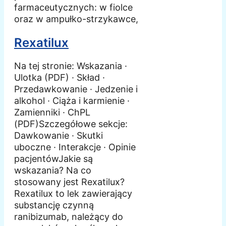
farmaceutycznych: w fiolce
oraz w ampułko-strzykawce,
Rexatilux
Na tej stronie: Wskazania ·
Ulotka (PDF) · Skład ·
Przedawkowanie · Jedzenie i
alkohol · Ciąża i karmienie ·
Zamienniki · ChPL
(PDF)Szczegółowe sekcje:
Dawkowanie · Skutki
uboczne · Interakcje · Opinie
pacjentówJakie są
wskazania? Na co
stosowany jest Rexatilux?
Rexatilux to lek zawierający
substancję czynną
ranibizumab, należący do