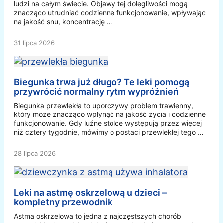
ludzi na całym świecie. Objawy tej dolegliwości mogą
znacząco utrudniać codzienne funkcjonowanie, wpływając
na jakość snu, koncentrację …
31 lipca 2026
Biegunka trwa już długo? Te leki pomogą
przywrócić normalny rytm wypróżnień
Biegunka przewlekła to uporczywy problem trawienny,
który może znacząco wpłynąć na jakość życia i codzienne
funkcjonowanie. Gdy luźne stolce występują przez więcej
niż cztery tygodnie, mówimy o postaci przewlekłej tego …
28 lipca 2026
Leki na astmę oskrzelową u dzieci –
kompletny przewodnik
Astma oskrzelowa to jedna z najczęstszych chorób