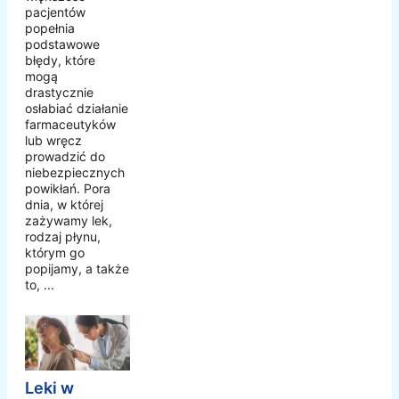
pacjentów
popełnia
podstawowe
błędy, które
mogą
drastycznie
osłabiać działanie
farmaceutyków
lub wręcz
prowadzić do
niebezpiecznych
powikłań. Pora
dnia, w której
zażywamy lek,
rodzaj płynu,
którym go
popijamy, a także
to, ...
Leki w