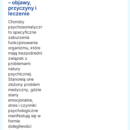
– objawy,
przyczyny i
leczenie
Choroby
psychosomatyczne
to specyficzne
zaburzenia
funkcjonowania
organizmu, które
mają bezpośredni
związek z
problemami
natury
psychicznej.
Stanowią one
złożony problem
medyczny, gdzie
stany
emocjonalne,
stres i czynniki
psychologiczne
manifestują się w
formie
dolegliwości