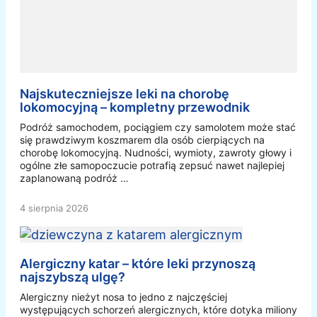
Najskuteczniejsze leki na chorobę
lokomocyjną – kompletny przewodnik
Podróż samochodem, pociągiem czy samolotem może stać
się prawdziwym koszmarem dla osób cierpiących na
chorobę lokomocyjną. Nudności, wymioty, zawroty głowy i
ogólne złe samopoczucie potrafią zepsuć nawet najlepiej
zaplanowaną podróż …
4 sierpnia 2026
Alergiczny katar – które leki przynoszą
najszybszą ulgę?
Alergiczny nieżyt nosa to jedno z najczęściej
występujących schorzeń alergicznych, które dotyka miliony