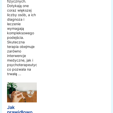
fizycznych.
Dotykają one
coraz większej
liczby osób, a ich
diagnoza i
leczenie
wymagają
kompleksowego
podejścia.
Skuteczna
terapia obejmuje
zarówno
interwencje
medyczne, jak i
psychoterapeutyczne,
co pozwala na
trwałą ...
Jak
prawidłowo