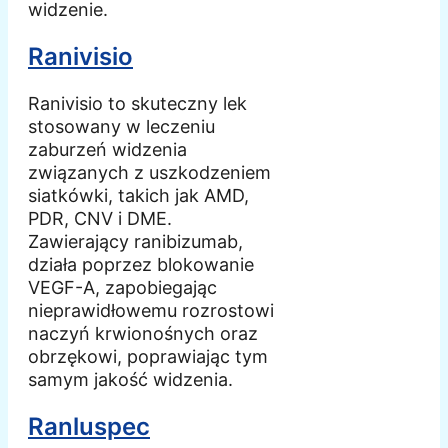
widzenie.
Ranivisio
Ranivisio to skuteczny lek
stosowany w leczeniu
zaburzeń widzenia
związanych z uszkodzeniem
siatkówki, takich jak AMD,
PDR, CNV i DME.
Zawierający ranibizumab,
działa poprzez blokowanie
VEGF-A, zapobiegając
nieprawidłowemu rozrostowi
naczyń krwionośnych oraz
obrzękowi, poprawiając tym
samym jakość widzenia.
Ranluspec