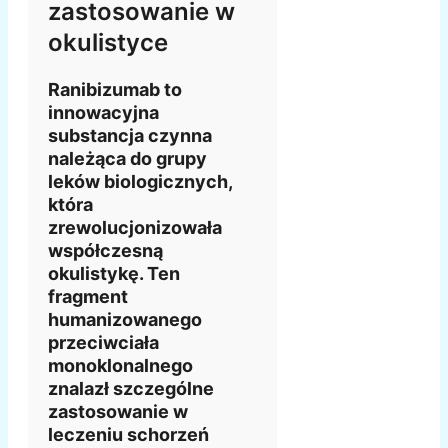
zastosowanie w
okulistyce
Ranibizumab to
innowacyjna
substancja czynna
należąca do grupy
leków biologicznych,
która
zrewolucjonizowała
współczesną
okulistykę. Ten
fragment
humanizowanego
przeciwciała
monoklonalnego
znalazł szczególne
zastosowanie w
leczeniu schorzeń