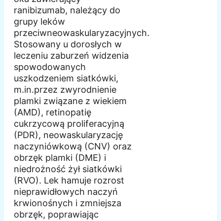
ranibizumab, należący do
grupy leków
przeciwneowaskularyzacyjnych.
Stosowany u dorosłych w
leczeniu zaburzeń widzenia
spowodowanych
uszkodzeniem siatkówki,
m.in.przez zwyrodnienie
plamki związane z wiekiem
(AMD), retinopatię
cukrzycową proliferacyjną
(PDR), neowaskularyzację
naczyniówkową (CNV) oraz
obrzęk plamki (DME) i
niedrożność żył siatkówki
(RVO). Lek hamuje rozrost
nieprawidłowych naczyń
krwionośnych i zmniejsza
obrzęk, poprawiając