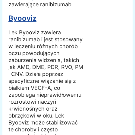
zawierające ranibizumab
Byooviz
Lek Byooviz zawiera
ranibizumab i jest stosowany
w leczeniu różnych chorób
oczu powodujących
zaburzenia widzenia, takich
jak AMD, DME, PDR, RVO, PM
i CNV. Działa poprzez
specyficzne wiązanie się z
białkiem VEGF-A, co
zapobiega nieprawidłowemu
rozrostowi naczyń
krwionośnych oraz
obrzękowi w oku. Lek
Byooviz może stabilizować
te choroby i często