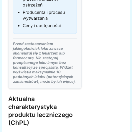
ostrzeżeń
Producenta i procesu
wytwarzania
Ceny i dostępności
Przed zastosowaniem
jakiegokolwiek leku zawsze
skonsultuj się z lekarzem lub
farmaceutą. Nie zastępuj
przepisanego leku innym bez
konsultacji ze specjalistą. Widżet
wyświetla maksymalnie 10
podobnych leków (potencjalnych
zamienników), może by ich więcej.
Aktualna
charakterystyka
produktu leczniczego
(ChPL)