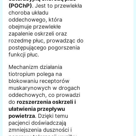
(POChP)
. Jest to przewlekła
choroba układu
oddechowego, która
obejmuje przewlekłe
zapalenie oskrzeli oraz
rozedmę płuc, prowadząc do
postępującego pogorszenia
funkcji płuc.
Mechanizm działania
tiotropium polega na
blokowaniu receptorów
muskarynowych w drogach
oddechowych, co prowadzi
do
rozszerzenia oskrzeli i
ułatwienia przepływu
powietrza
. Dzięki temu
pacjenci doświadczają
zmniejszenia duszności i