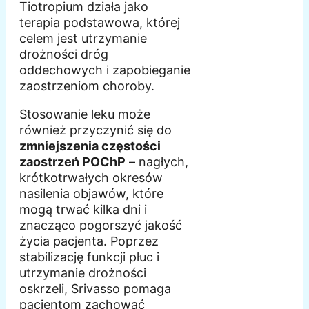
Tiotropium działa jako
terapia podstawowa, której
celem jest utrzymanie
drożności dróg
oddechowych i zapobieganie
zaostrzeniom choroby.
Stosowanie leku może
również przyczynić się do
zmniejszenia częstości
zaostrzeń POChP
– nagłych,
krótkotrwałych okresów
nasilenia objawów, które
mogą trwać kilka dni i
znacząco pogorszyć jakość
życia pacjenta. Poprzez
stabilizację funkcji płuc i
utrzymanie drożności
oskrzeli, Srivasso pomaga
pacjentom zachować