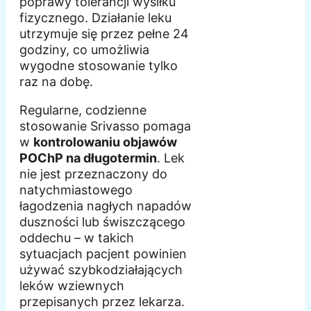
poprawy tolerancji wysiłku
fizycznego. Działanie leku
utrzymuje się przez pełne 24
godziny, co umożliwia
wygodne stosowanie tylko
raz na dobę.
Regularne, codzienne
stosowanie Srivasso pomaga
w
kontrolowaniu objawów
POChP na długotermin
. Lek
nie jest przeznaczony do
natychmiastowego
łagodzenia nagłych napadów
duszności lub świszczącego
oddechu – w takich
sytuacjach pacjent powinien
używać szybkodziałających
leków wziewnych
przepisanych przez lekarza.