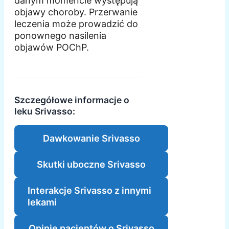
danym momencie występują
objawy choroby. Przerwanie
leczenia może prowadzić do
ponownego nasilenia
objawów POChP.
Szczegółowe informacje o
leku Srivasso:
Dawkowanie Srivasso
Skutki uboczne Srivasso
Interakcje Srivasso z innymi
lekami
Opinie pacjentów o Srivasso