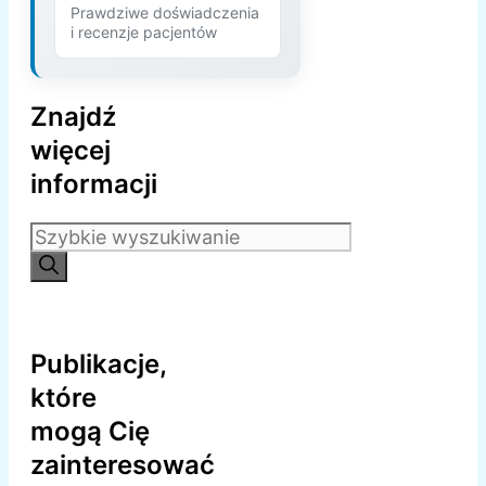
Prawdziwe doświadczenia
i recenzje pacjentów
Znajdź
więcej
informacji
Szukaj:
Publikacje,
które
mogą Cię
zainteresować