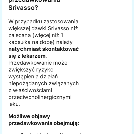
Srivasso?
W przypadku zastosowania
większej dawki Srivasso niż
zalecana (więcej niż 1
kapsułka na dobę) należy
natychmiast skontaktować
się z lekarzem
.
Przedawkowanie może
zwiększyć ryzyko
wystąpienia działań
niepożądanych związanych
z właściwościami
przeciwcholinergicznymi
leku.
Możliwe objawy
przedawkowania obejmują: