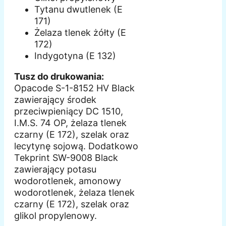
Tytanu dwutlenek (E
171)
Żelaza tlenek żółty (E
172)
Indygotyna (E 132)
Tusz do drukowania:
Opacode S-1-8152 HV Black
zawierający środek
przeciwpieniący DC 1510,
I.M.S. 74 OP, żelaza tlenek
czarny (E 172), szelak oraz
lecytynę sojową. Dodatkowo
Tekprint SW-9008 Black
zawierający potasu
wodorotlenek, amonowy
wodorotlenek, żelaza tlenek
czarny (E 172), szelak oraz
glikol propylenowy.