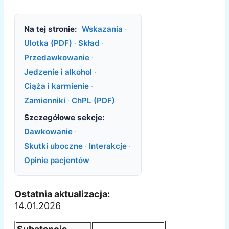
Na tej stronie:
Wskazania
·
Ulotka (PDF)
·
Skład
·
Przedawkowanie
·
Jedzenie i alkohol
·
Ciąża i karmienie
·
Zamienniki
·
ChPL (PDF)
Szczegółowe sekcje:
Dawkowanie
·
Skutki uboczne
·
Interakcje
·
Opinie pacjentów
Ostatnia aktualizacja:
14.01.2026