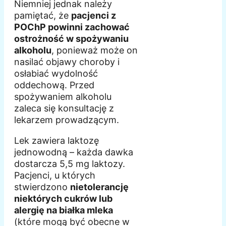
Niemniej jednak należy
pamiętać, że
pacjenci z
POChP powinni zachować
ostrożność w spożywaniu
alkoholu
, ponieważ może on
nasilać objawy choroby i
osłabiać wydolność
oddechową. Przed
spożywaniem alkoholu
zaleca się konsultację z
lekarzem prowadzącym.
Lek zawiera laktozę
jednowodną – każda dawka
dostarcza 5,5 mg laktozy.
Pacjenci, u których
stwierdzono
nietolerancję
niektórych cukrów lub
alergię na białka mleka
(które mogą być obecne w