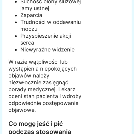
Suchość błony śluzowej
jamy ustnej
Zaparcia
Trudności w oddawaniu
moczu
Przyspieszenie akcji
serca
Niewyraźne widzenie
W razie wątpliwości lub
wystąpienia niepokojących
objawów należy
niezwłocznie zasięgnąć
porady medycznej. Lekarz
oceni stan pacjenta i wdroży
odpowiednie postępowanie
objawowe.
Co mogę jeść i pić
podczas stosowania