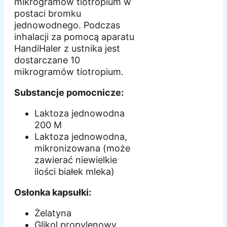
mikrogramów tiotropium w
postaci bromku
jednowodnego. Podczas
inhalacji za pomocą aparatu
HandiHaler z ustnika jest
dostarczane 10
mikrogramów tiotropium.
Substancje pomocnicze:
Laktoza jednowodna
200 M
Laktoza jednowodna,
mikronizowana (może
zawierać niewielkie
ilości białek mleka)
Osłonka kapsułki:
Żelatyna
Glikol propylenowy