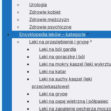
Urologia
Zdrowie kobiet
Zdrowie mężczyzn
Zdrowie psychiczne
Encyklopedia leków – kategorie
Leki na przeziębienie i grypę
Leki na ból gardła
Leki na gorączkę i ból
Leki na mokry kaszel (leki wykrzt
Leki na katar
Leki na suchy kaszel (leki
przeciwkaszlowe)
Leki na grypę
Leki na ospę wietrzną i półpasiec
Leki na zapalenie pęcherza moc