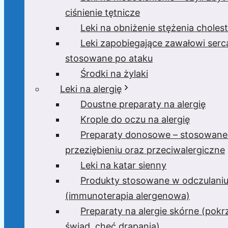
ciśnienie tętnicze
Leki na obniżenie stężenia cholest
Leki zapobiegające zawałowi serc
stosowane po ataku
Środki na żylaki
Leki na alergię
Doustne preparaty na alergię
Krople do oczu na alergię
Preparaty donosowe – stosowane
przeziębieniu oraz przeciwalergiczne
Leki na katar sienny
Produkty stosowane w odczulani
(immunoterapia alergenowa)
Preparaty na alergie skórne (pok
świąd, chęć drapania)