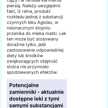
ciąży i w okresie karmienia
piersią. Należy uwzględnić
fakt, iż reina, produkt
rozkładu jednej z substancji
czynnych leku Agiolax, w
nieznacznym stopniu
przenika do mleka matki. Lek
ten może być stosowany
doraźnie tylko, jeśli
zastosowanie odpowiedniej
diety lub środków
zwiększających objętość
stolca nie przyniosło
spodziewanych efektów.
Potencjalne
zamienniki - aktualnie
dostępne leki z tymi
samymi substancjami