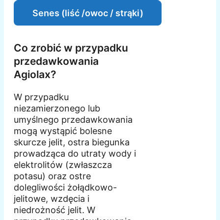
Senes (liść /owoc / strąki)
Co zrobić w przypadku
przedawkowania
Agiolax?
W przypadku
niezamierzonego lub
umyślnego przedawkowania
mogą wystąpić bolesne
skurcze jelit, ostra biegunka
prowadząca do utraty wody i
elektrolitów (zwłaszcza
potasu) oraz ostre
dolegliwości żołądkowo-
jelitowe, wzdęcia i
niedrożność jelit. W