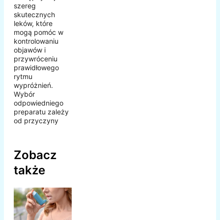
szereg
skutecznych
leków, które
mogą pomóc w
kontrolowaniu
objawów i
przywróceniu
prawidłowego
rytmu
wypróżnień.
Wybór
odpowiedniego
preparatu zależy
od przyczyny
Zobacz
także