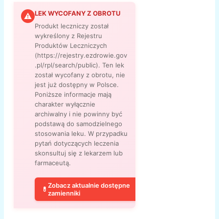
LEK WYCOFANY Z OBROTU
⚠
Produkt leczniczy został
wykreślony z Rejestru
Produktów Leczniczych
(https://rejestry.ezdrowie.gov
.pl/rpl/search/public). Ten lek
został wycofany z obrotu, nie
jest już dostępny w Polsce.
Poniższe informacje mają
charakter wyłącznie
archiwalny i nie powinny być
podstawą do samodzielnego
stosowania leku. W przypadku
pytań dotyczących leczenia
skonsultuj się z lekarzem lub
farmaceutą.
Zobacz aktualnie dostępne
💊
zamienniki