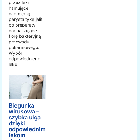
przez leki
hamujące
nadmierną
perystaltykę jelit,
po preparaty
normalizujące
florę bakteryjną
przewodu
pokarmowego.
Wybór
odpowiedniego
leku
Biegunka
wirusowa –
szybka ulga
dzięki
odpowiednim
lekom