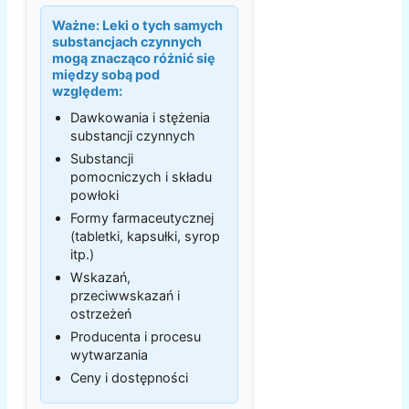
Ważne:
Leki o tych samych
substancjach czynnych
mogą znacząco różnić się
między sobą pod
względem:
Dawkowania i stężenia
substancji czynnych
Substancji
pomocniczych i składu
powłoki
Formy farmaceutycznej
(tabletki, kapsułki, syrop
itp.)
Wskazań,
przeciwwskazań i
ostrzeżeń
Producenta i procesu
wytwarzania
Ceny i dostępności