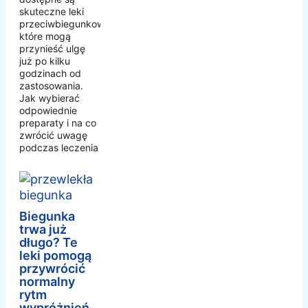
skuteczne leki
przeciwbiegunkowe,
które mogą
przynieść ulgę
już po kilku
godzinach od
zastosowania.
Jak wybierać
odpowiednie
preparaty i na co
zwrócić uwagę
podczas leczenia
Biegunka
trwa już
długo? Te
leki pomogą
przywrócić
normalny
rytm
wypróżnień