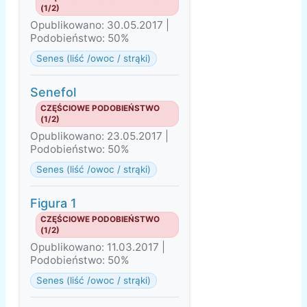
(1/2)
Opublikowano: 30.05.2017 |
Podobieństwo: 50%
Senes (liść /owoc / strąki)
Senefol
CZĘŚCIOWE PODOBIEŃSTWO
(1/2)
Opublikowano: 23.05.2017 |
Podobieństwo: 50%
Senes (liść /owoc / strąki)
Figura 1
CZĘŚCIOWE PODOBIEŃSTWO
(1/2)
Opublikowano: 11.03.2017 |
Podobieństwo: 50%
Senes (liść /owoc / strąki)