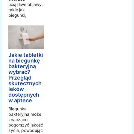
uciążliwe objawy,
takie jak
biegunki,
Jakie tabletki
na biegunkę
bakteryjną
wybrać?
Przegląd
skutecznych
leków
dostępnych
w aptece
Biegunka
bakteryjna może
znacząco
pogorszyć jakość
życia, powodując