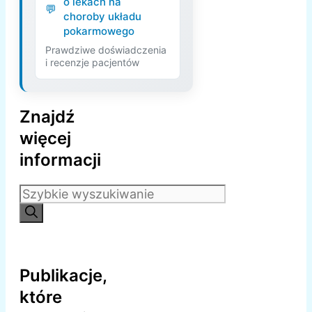
o lekach na
choroby układu
pokarmowego
Prawdziwe doświadczenia
i recenzje pacjentów
Znajdź
więcej
informacji
Szukaj:
Publikacje,
które