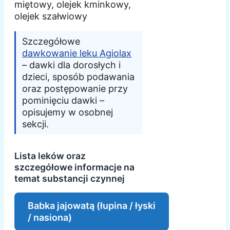
miętowy, olejek kminkowy,
olejek szałwiowy
Szczegółowe
dawkowanie leku Agiolax
– dawki dla dorosłych i
dzieci, sposób podawania
oraz postępowanie przy
pominięciu dawki –
opisujemy w osobnej
sekcji.
Lista leków oraz
szczegółowe informacje na
temat substancji czynnej
Babka jajowatą (łupina / łyski
/ nasiona)