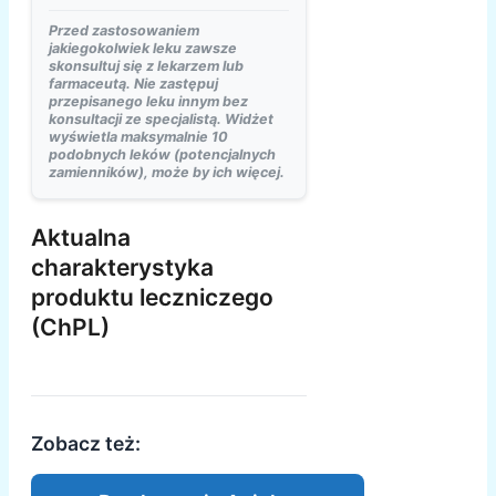
Przed zastosowaniem
jakiegokolwiek leku zawsze
skonsultuj się z lekarzem lub
farmaceutą. Nie zastępuj
przepisanego leku innym bez
konsultacji ze specjalistą. Widżet
wyświetla maksymalnie 10
podobnych leków (potencjalnych
zamienników), może by ich więcej.
Aktualna
charakterystyka
produktu leczniczego
(ChPL)
Zobacz też: