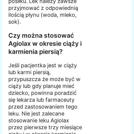
posiłku. Lek należy zawsze
przyjmować z odpowiednią
ilością płynu (woda, mleko,
sok).
Czy można stosować
Agiolax w okresie ciąży i
karmienia piersią?
Jeśli pacjentka jest w ciąży
lub karmi piersią,
przypuszcza że może być w
ciąży lub gdy planuje mieć
dziecko, powinna poradzić
się lekarza lub farmaceuty
przed zastosowaniem tego
leku. Nie jest zalecane
stosowanie leku Agiolax
przez pierwsze trzy miesiące