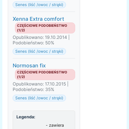
Senes (liść /owoc / strąki)
Xenna Extra comfort
CZĘŚCIOWE PODOBIEŃSTWO
(1/2)
Opublikowano: 19.10.2014 |
Podobieństwo: 50%
Senes (liść /owoc / strąki)
Normosan fix
CZĘŚCIOWE PODOBIEŃSTWO
(1/2)
Opublikowano: 17.10.2015 |
Podobieństwo: 35%
Senes (liść /owoc / strąki)
Legenda:
- zawiera