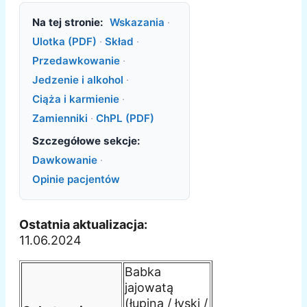
Na tej stronie:
Wskazania
·
Ulotka (PDF)
·
Skład
·
Przedawkowanie
·
Jedzenie i alkohol
·
Ciąża i karmienie
·
Zamienniki
·
ChPL (PDF)
Szczegółowe sekcje:
Dawkowanie
·
Opinie pacjentów
Ostatnia aktualizacja:
11.06.2024
Babka
jajowatą
(łupina / łyski /