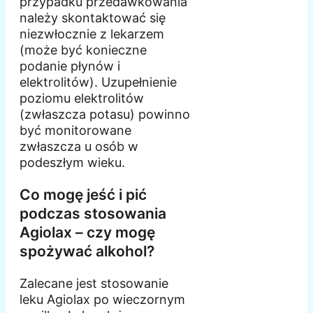
przypadku przedawkowania
należy skontaktować się
niezwłocznie z lekarzem
(może być konieczne
podanie płynów i
elektrolitów). Uzupełnienie
poziomu elektrolitów
(zwłaszcza potasu) powinno
być monitorowane
zwłaszcza u osób w
podeszłym wieku.
Co mogę jeść i pić
podczas stosowania
Agiolax – czy mogę
spożywać alkohol?
Zalecane jest stosowanie
leku Agiolax po wieczornym