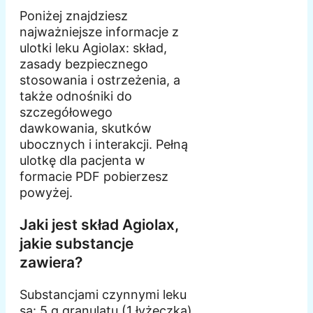
Poniżej znajdziesz
najważniejsze informacje z
ulotki leku Agiolax: skład,
zasady bezpiecznego
stosowania i ostrzeżenia, a
także odnośniki do
szczegółowego
dawkowania, skutków
ubocznych i interakcji. Pełną
ulotkę dla pacjenta w
formacie PDF pobierzesz
powyżej.
Jaki jest skład Agiolax,
jakie substancje
zawiera?
Substancjami czynnymi leku
są: 5 g granulatu (1 łyżeczka)