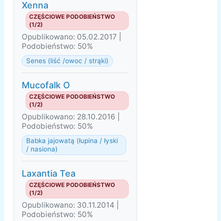
Xenna
CZĘŚCIOWE PODOBIEŃSTWO
(1/2)
Opublikowano: 05.02.2017 |
Podobieństwo: 50%
Senes (liść /owoc / strąki)
Mucofalk O
CZĘŚCIOWE PODOBIEŃSTWO
(1/2)
Opublikowano: 28.10.2016 |
Podobieństwo: 50%
Babka jajowatą (łupina / łyski
/ nasiona)
Laxantia Tea
CZĘŚCIOWE PODOBIEŃSTWO
(1/2)
Opublikowano: 30.11.2014 |
Podobieństwo: 50%