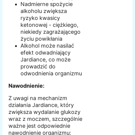
Nadmierne spożycie
alkoholu zwiększa
ryzyko kwasicy
ketonowej - ciężkiego,
niekiedy zagrażającego
życiu powikłania
Alkohol może nasilać
efekt odwadniający
Jardiance, co może
prowadzić do
odwodnienia organizmu
Nawodnienie:
Z uwagi na mechanizm
działania Jardiance, który
zwiększa wydalanie glukozy
wraz z moczem, szczególnie
ważne jest odpowiednie
nawodnienie organizmu: