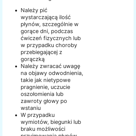
Należy pić
wystarczającą ilość
płynów, szczególnie w
gorące dni, podczas
ćwiczeń fizycznych lub
w przypadku choroby
przebiegającej z
gorączką
Należy zwracać uwagę
na objawy odwodnienia,
takie jak nietypowe
pragnienie, uczucie
oszołomienia lub
zawroty głowy po
wstaniu
W przypadku
wymiotów, biegunki lub
braku możliwości
przyjmowania płynów