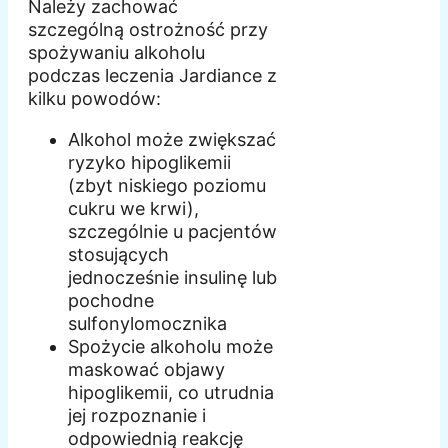
Należy zachować
szczególną ostrożność przy
spożywaniu alkoholu
podczas leczenia Jardiance z
kilku powodów:
Alkohol może zwiększać
ryzyko hipoglikemii
(zbyt niskiego poziomu
cukru we krwi),
szczególnie u pacjentów
stosujących
jednocześnie insulinę lub
pochodne
sulfonylomocznika
Spożycie alkoholu może
maskować objawy
hipoglikemii, co utrudnia
jej rozpoznanie i
odpowiednią reakcję