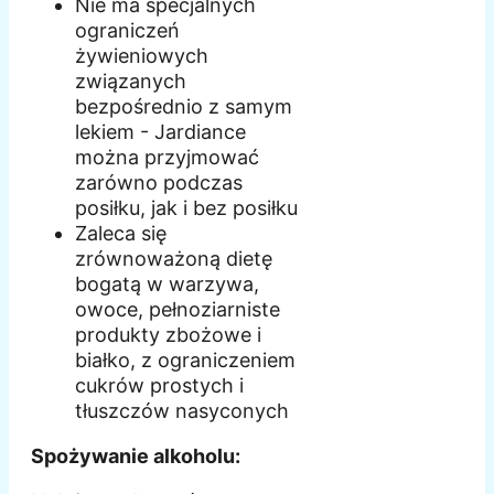
Nie ma specjalnych
ograniczeń
żywieniowych
związanych
bezpośrednio z samym
lekiem - Jardiance
można przyjmować
zarówno podczas
posiłku, jak i bez posiłku
Zaleca się
zrównoważoną dietę
bogatą w warzywa,
owoce, pełnoziarniste
produkty zbożowe i
białko, z ograniczeniem
cukrów prostych i
tłuszczów nasyconych
Spożywanie alkoholu: