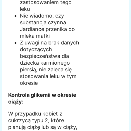
zastosowaniem tego
leku
Nie wiadomo, czy
substancja czynna
Jardiance przenika do
mleka matki
Z uwagi na brak danych
dotyczących
bezpieczeństwa dla
dziecka karmionego
piersią, nie zaleca się
stosowania leku w tym
okresie
Kontrola glikemii w okresie
ciąży:
W przypadku kobiet z
cukrzycą typu 2, które
planują ciążę lub są w ciąży,