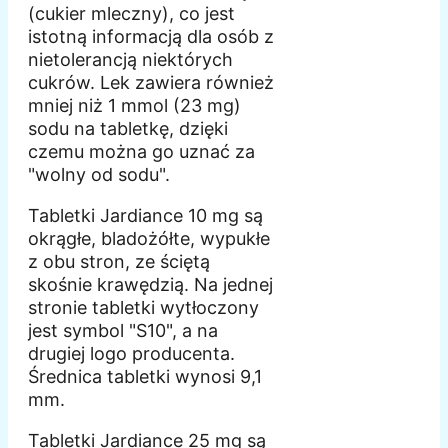
(cukier mleczny), co jest
istotną informacją dla osób z
nietolerancją niektórych
cukrów. Lek zawiera również
mniej niż 1 mmol (23 mg)
sodu na tabletkę, dzięki
czemu można go uznać za
"wolny od sodu".
Tabletki Jardiance 10 mg są
okrągłe, bladożółte, wypukłe
z obu stron, ze ściętą
skośnie krawędzią. Na jednej
stronie tabletki wytłoczony
jest symbol "S10", a na
drugiej logo producenta.
Średnica tabletki wynosi 9,1
mm.
Tabletki Jardiance 25 mg są