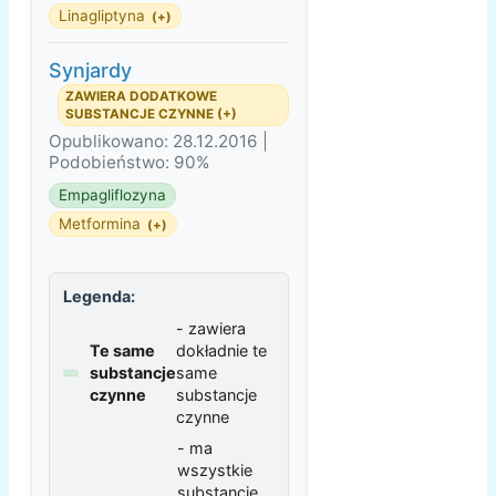
Linagliptyna
(+)
Synjardy
ZAWIERA DODATKOWE
SUBSTANCJE CZYNNE (+)
Opublikowano: 28.12.2016 |
Podobieństwo: 90%
Empagliflozyna
Metformina
(+)
Legenda:
- zawiera
Te same
dokładnie te
substancje
same
czynne
substancje
czynne
- ma
wszystkie
substancje