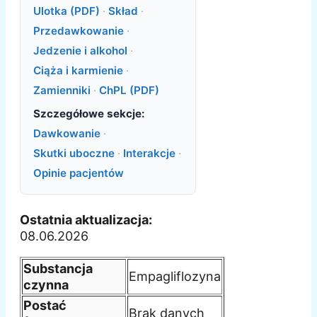
Ulotka (PDF)
·
Skład
·
Przedawkowanie
·
Jedzenie i alkohol
·
Ciąża i karmienie
·
Zamienniki
·
ChPL (PDF)
Szczegółowe sekcje:
Dawkowanie
·
Skutki uboczne
·
Interakcje
·
Opinie pacjentów
Ostatnia aktualizacja:
08.06.2026
Substancja
Empagliflozyna
czynna
Postać
Brak danych