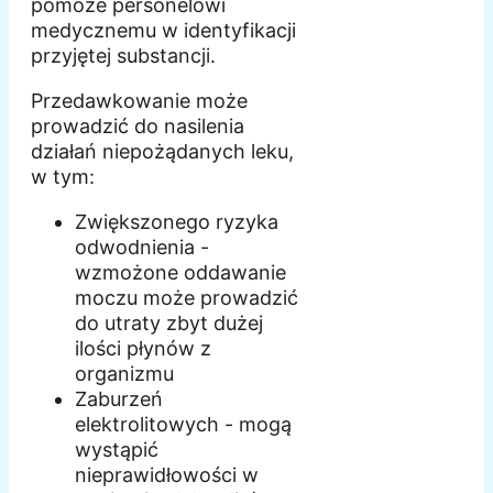
pomoże personelowi
medycznemu w identyfikacji
przyjętej substancji.
Przedawkowanie może
prowadzić do nasilenia
działań niepożądanych leku,
w tym:
Zwiększonego ryzyka
odwodnienia -
wzmożone oddawanie
moczu może prowadzić
do utraty zbyt dużej
ilości płynów z
organizmu
Zaburzeń
elektrolitowych - mogą
wystąpić
nieprawidłowości w