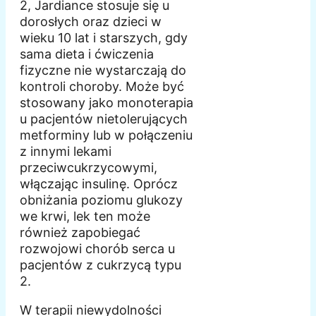
2, Jardiance stosuje się u
dorosłych oraz dzieci w
wieku 10 lat i starszych, gdy
sama dieta i ćwiczenia
fizyczne nie wystarczają do
kontroli choroby. Może być
stosowany jako monoterapia
u pacjentów nietolerujących
metforminy lub w połączeniu
z innymi lekami
przeciwcukrzycowymi,
włączając insulinę. Oprócz
obniżania poziomu glukozy
we krwi, lek ten może
również zapobiegać
rozwojowi chorób serca u
pacjentów z cukrzycą typu
2.
W terapii niewydolności