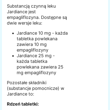
Substancją czynną leku
Jardiance jest
empagliflozyna. Dostępne są
dwie wersje leku:
Jardiance 10 mg - każda
tabletka powlekana
zawiera 10 mg
empagliflozyny
Jardiance 25 mg -
każda tabletka
powlekana zawiera 25
mg empagliflozyny
Pozostałe składniki
(substancje pomocnicze) w
Jardiance to:
Rdzeń tabletki: