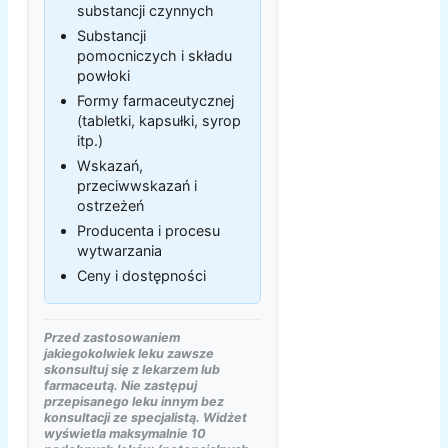
substancji czynnych
Substancji
pomocniczych i składu
powłoki
Formy farmaceutycznej
(tabletki, kapsułki, syrop
itp.)
Wskazań,
przeciwwskazań i
ostrzeżeń
Producenta i procesu
wytwarzania
Ceny i dostępności
Przed zastosowaniem
jakiegokolwiek leku zawsze
skonsultuj się z lekarzem lub
farmaceutą. Nie zastępuj
przepisanego leku innym bez
konsultacji ze specjalistą. Widżet
wyświetla maksymalnie 10