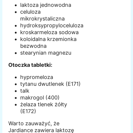
laktoza jednowodna
celuloza
mikrokrystaliczna
hydroksypropyloceluloza
kroskarmeloza sodowa
koloidalna krzemionka
bezwodna
stearynian magnezu
Otoczka tabletki:
hypromeloza
tytanu dwutlenek (E171)
talk
makrogol (400)
żelaza tlenek żółty
(E172)
Warto zauważyć, że
Jardiance zawiera laktozę