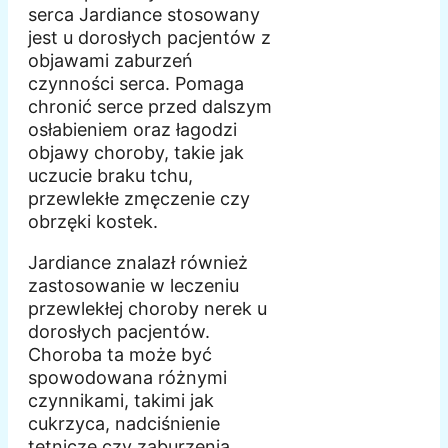
serca Jardiance stosowany
jest u dorosłych pacjentów z
objawami zaburzeń
czynności serca. Pomaga
chronić serce przed dalszym
osłabieniem oraz łagodzi
objawy choroby, takie jak
uczucie braku tchu,
przewlekłe zmęczenie czy
obrzęki kostek.
Jardiance znalazł również
zastosowanie w leczeniu
przewlekłej choroby nerek u
dorosłych pacjentów.
Choroba ta może być
spowodowana różnymi
czynnikami, takimi jak
cukrzyca, nadciśnienie
tętnicze czy zaburzenia