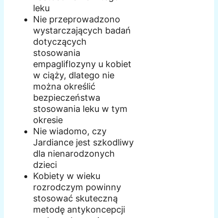
leku
Nie przeprowadzono
wystarczających badań
dotyczących
stosowania
empagliflozyny u kobiet
w ciąży, dlatego nie
można określić
bezpieczeństwa
stosowania leku w tym
okresie
Nie wiadomo, czy
Jardiance jest szkodliwy
dla nienarodzonych
dzieci
Kobiety w wieku
rozrodczym powinny
stosować skuteczną
metodę antykoncepcji