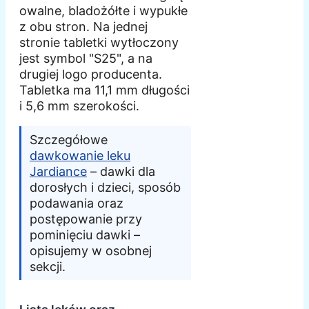
owalne, bladożółte i wypukłe
z obu stron. Na jednej
stronie tabletki wytłoczony
jest symbol "S25", a na
drugiej logo producenta.
Tabletka ma 11,1 mm długości
i 5,6 mm szerokości.
Szczegółowe
dawkowanie leku
Jardiance
– dawki dla
dorosłych i dzieci, sposób
podawania oraz
postępowanie przy
pominięciu dawki –
opisujemy w osobnej
sekcji.