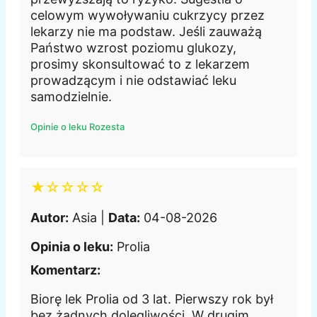
celowym wywoływaniu cukrzycy przez
lekarzy nie ma podstaw. Jeśli zauważą
Państwo wzrost poziomu glukozy,
prosimy skonsultować to z lekarzem
prowadzącym i nie odstawiać leku
samodzielnie.
Opinie o leku Rozesta
★☆☆☆☆
Autor:
Asia |
Data:
04-08-2026
Opinia o leku:
Prolia
Komentarz:
Biorę lek Prolia od 3 lat. Pierwszy rok był
bez żadnych dolegliwości. W drugim