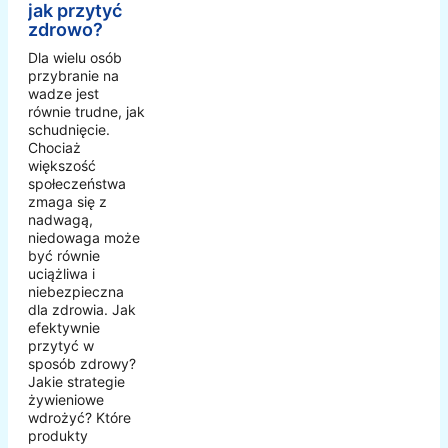
jak przytyć
zdrowo?
Dla wielu osób
przybranie na
wadze jest
równie trudne, jak
schudnięcie.
Chociaż
większość
społeczeństwa
zmaga się z
nadwagą,
niedowaga może
być równie
uciążliwa i
niebezpieczna
dla zdrowia. Jak
efektywnie
przytyć w
sposób zdrowy?
Jakie strategie
żywieniowe
wdrożyć? Które
produkty