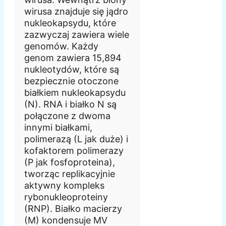
wirusa znajduje się jądro
nukleokapsydu, które
zazwyczaj zawiera wiele
genomów. Każdy
genom zawiera 15,894
nukleotydów, które są
bezpiecznie otoczone
białkiem nukleokapsydu
(N). RNA i białko N są
połączone z dwoma
innymi białkami,
polimerazą (L jak duże) i
kofaktorem polimerazy
(P jak fosfoproteina),
tworząc replikacyjnie
aktywny kompleks
rybonukleoproteiny
(RNP). Białko macierzy
(M) kondensuje MV