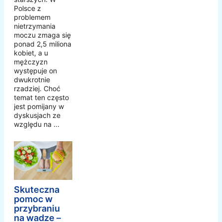
Polsce z
problemem
nietrzymania
moczu zmaga się
ponad 2,5 miliona
kobiet, a u
mężczyzn
występuje on
dwukrotnie
rzadziej. Choć
temat ten często
jest pomijany w
dyskusjach ze
względu na ...
Skuteczna
pomoc w
przybraniu
na wadze –