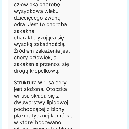
człowieka chorobę
wysypkową wieku
dziecięcego zwaną
odrą. Jest to choroba
zakaźna,
charakteryzująca się
wysoką zakaźnością.
Źródłem zakażenia jest
chory człowiek, a
zakażenie przenosi się
drogą kropelkową.
Struktura wirusa odry
jest złożona. Otoczka
wirusa składa się z
dwuwarstwy lipidowej
pochodzącej z błony
plazmatycznej komórki,
w której hodowano
wirusa. Wewnątrz błony