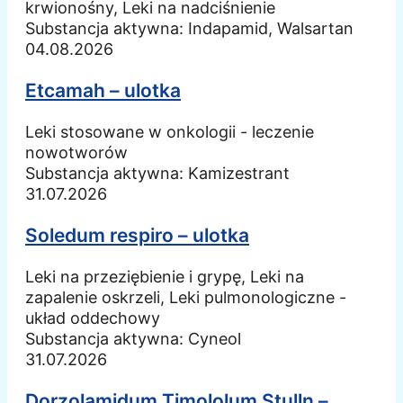
krwionośny, Leki na nadciśnienie
Substancja aktywna:
Indapamid, Walsartan
04.08.2026
Etcamah – ulotka
Leki stosowane w onkologii - leczenie
nowotworów
Substancja aktywna:
Kamizestrant
31.07.2026
Soledum respiro – ulotka
Leki na przeziębienie i grypę, Leki na
zapalenie oskrzeli, Leki pulmonologiczne -
układ oddechowy
Substancja aktywna:
Cyneol
31.07.2026
Dorzolamidum Timololum Stulln –