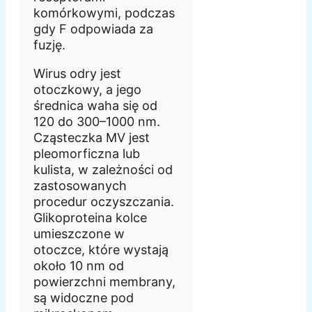
komórkowymi, podczas
gdy F odpowiada za
fuzję.
Wirus odry jest
otoczkowy, a jego
średnica waha się od
120 do 300–1000 nm.
Cząsteczka MV jest
pleomorficzna lub
kulista, w zależności od
zastosowanych
procedur oczyszczania.
Glikoproteina kolce
umieszczone w
otoczce, które wystają
około 10 nm od
powierzchni membrany,
są widoczne pod