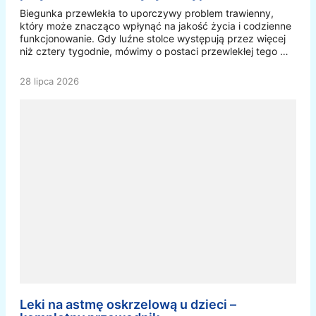
Biegunka przewlekła to uporczywy problem trawienny,
który może znacząco wpłynąć na jakość życia i codzienne
funkcjonowanie. Gdy luźne stolce występują przez więcej
niż cztery tygodnie, mówimy o postaci przewlekłej tego …
28 lipca 2026
Leki na astmę oskrzelową u dzieci –