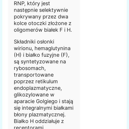
RNP, który jest
następnie selektywnie
pokrywany przez dwa
kolce otoczki złożone z
oligomerów białek F i H.
Składniki osłonki
wirionu, hemaglutynina
(H) i białko fuzyjne (F),
są syntetyzowane na
rybosomach,
transportowane
poprzez retikulum
endoplazmatyczne,
glikozylowane w
aparacie Golgiego i stają
się integralnymi białkami
błony plazmatycznej.
Białko H oddziałuje z
receptorami