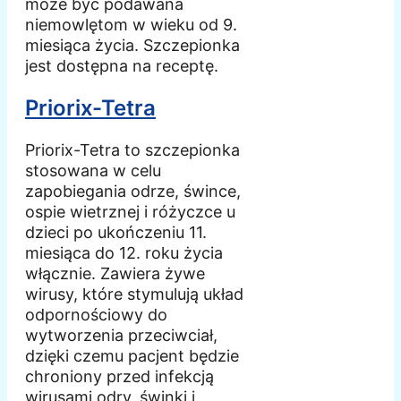
może być podawana
niemowlętom w wieku od 9.
miesiąca życia. Szczepionka
jest dostępna na receptę.
Priorix-Tetra
Priorix-Tetra to szczepionka
stosowana w celu
zapobiegania odrze, śwince,
ospie wietrznej i różyczce u
dzieci po ukończeniu 11.
miesiąca do 12. roku życia
włącznie. Zawiera żywe
wirusy, które stymulują układ
odpornościowy do
wytworzenia przeciwciał,
dzięki czemu pacjent będzie
chroniony przed infekcją
wirusami odry, świnki i