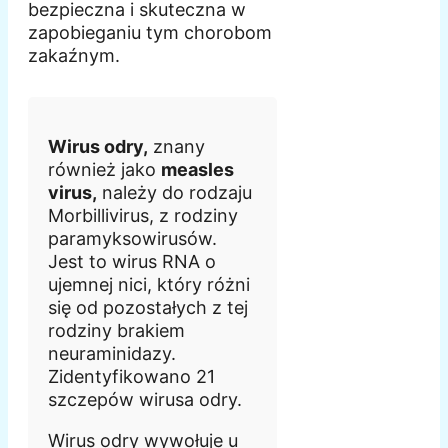
bezpieczna i skuteczna w
zapobieganiu tym chorobom
zakaźnym.
Wirus odry,
znany
również jako
measles
virus,
należy do rodzaju
Morbillivirus, z rodziny
paramyksowirusów.
Jest to wirus RNA o
ujemnej nici, który różni
się od pozostałych z tej
rodziny brakiem
neuraminidazy.
Zidentyfikowano 21
szczepów wirusa odry.
Wirus odry wywołuje u