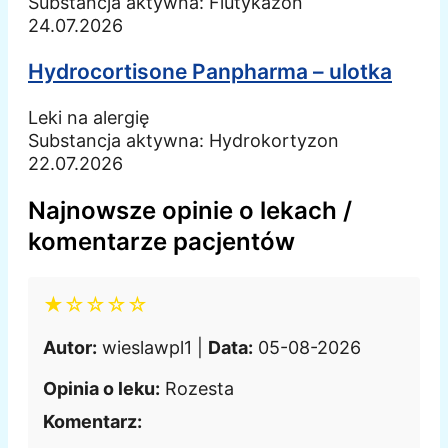
Substancja aktywna:
Flutykazon
24.07.2026
Hydrocortisone Panpharma – ulotka
Leki na alergię
Substancja aktywna:
Hydrokortyzon
22.07.2026
Najnowsze opinie o lekach /
komentarze pacjentów
★☆☆☆☆
Autor:
wieslawpl1 |
Data:
05-08-2026
Opinia o leku:
Rozesta
Komentarz: