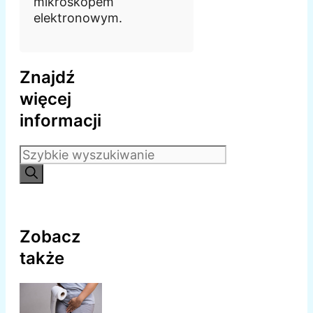
mikroskopem
elektronowym.
Znajdź
więcej
informacji
Szukaj:
Zobacz
także