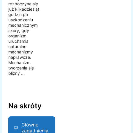
rozpoczyna się
już kilkadziesiąt
godzin po
uszkodzeniu
mechanicznym
skóry, gdy
organizm
uruchamia
naturalne
mechanizmy
naprawcze.
Mechanizm
tworzenia się
blizny ...
Na skróty
Główne
zagadnienia