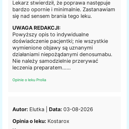
Lekarz stwierdził, że poprawa następuje
bardzo opornie i minimalnie. Zastanawiam
się nad sensem brania tego leku.
UWAGA REDAKCJI:
Powyższy opis to indywidualne
doświadczenie pacjentki; nie wszystkie
wymienione objawy są uznanymi
działaniami niepożądanymi denosumabu.
Nie należy samodzielnie przerywać
leczenia preparatem……
Opinie o leku Prolia
Autor:
Elutka |
Data:
03-08-2026
Opinia o leku:
Kostarox