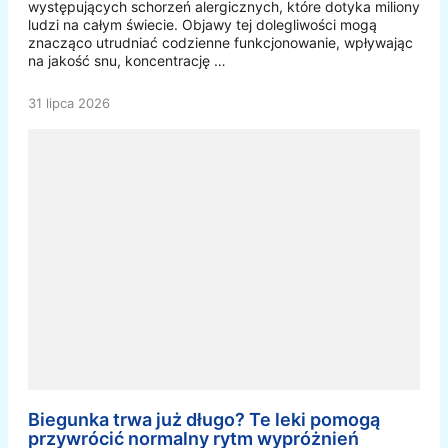
występujących schorzeń alergicznych, które dotyka miliony
ludzi na całym świecie. Objawy tej dolegliwości mogą
znacząco utrudniać codzienne funkcjonowanie, wpływając
na jakość snu, koncentrację …
31 lipca 2026
Biegunka trwa już długo? Te leki pomogą
przywrócić normalny rytm wypróżnień