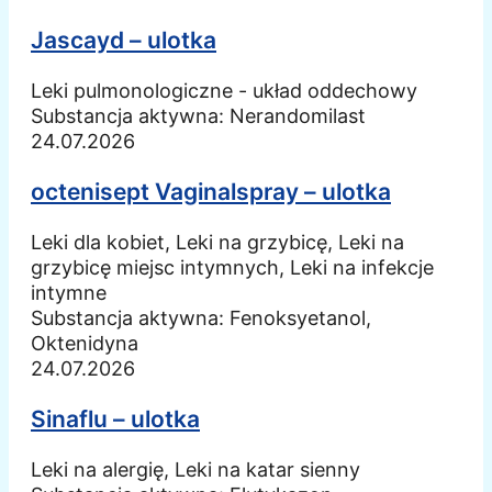
Jascayd – ulotka
Leki pulmonologiczne - układ oddechowy
Substancja aktywna:
Nerandomilast
24.07.2026
octenisept Vaginalspray – ulotka
Leki dla kobiet, Leki na grzybicę, Leki na
grzybicę miejsc intymnych, Leki na infekcje
intymne
Substancja aktywna:
Fenoksyetanol,
Oktenidyna
24.07.2026
Sinaflu – ulotka
Leki na alergię, Leki na katar sienny