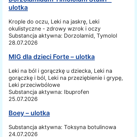
ulotka
Krople do oczu, Leki na jaskrę, Leki
okulistyczne - zdrowy wzrok i oczy
Substancja aktywna:
Dorzolamid, Tymolol
28.07.2026
MIG dla dzieci Forte – ulotka
Leki na ból i gorączkę u dziecka, Leki na
gorączkę i ból, Leki na przeziębienie i grypę,
Leki przeciwbólowe
Substancja aktywna:
Ibuprofen
25.07.2026
Boey – ulotka
Substancja aktywna:
Toksyna botulinowa
24.07.2026