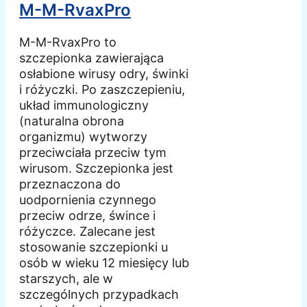
M-M-RvaxPro
M-M-RvaxPro to
szczepionka zawierająca
osłabione wirusy odry, świnki
i różyczki. Po zaszczepieniu,
układ immunologiczny
(naturalna obrona
organizmu) wytworzy
przeciwciała przeciw tym
wirusom. Szczepionka jest
przeznaczona do
uodpornienia czynnego
przeciw odrze, śwince i
różyczce. Zalecane jest
stosowanie szczepionki u
osób w wieku 12 miesięcy lub
starszych, ale w
szczególnych przypadkach