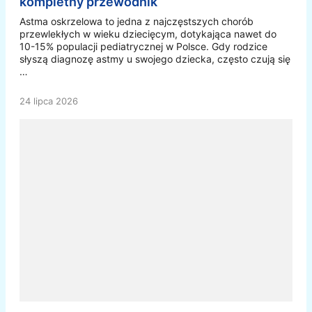
kompletny przewodnik
Astma oskrzelowa to jedna z najczęstszych chorób
przewlekłych w wieku dziecięcym, dotykająca nawet do
10-15% populacji pediatrycznej w Polsce. Gdy rodzice
słyszą diagnozę astmy u swojego dziecka, często czują się
…
24 lipca 2026