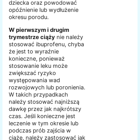
dziecka oraz powodować
opóźnienie lub wydłużenie
okresu porodu.
W pierwszym i drugim
trymestrze ciąży
nie należy
stosować ibuprofenu, chyba
że jest to wyraźnie
konieczne, ponieważ
stosowanie leku może
zwiększać ryzyko
występowania wad
rozwojowych lub poronienia.
W takich przypadkach
należy stosować najniższą
dawkę przez jak najkrótszy
czas. Jeśli konieczne jest
leczenie w tym okresie lub
podczas prób zajścia w
ciążę, należy zastosować jak