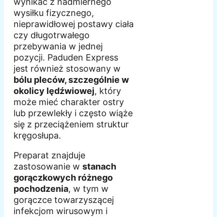
wynikać z nadmiernego
wysiłku fizycznego,
nieprawidłowej postawy ciała
czy długotrwałego
przebywania w jednej
pozycji. Paduden Express
jest również stosowany w
bólu pleców, szczególnie w
okolicy lędźwiowej
, który
może mieć charakter ostry
lub przewlekły i często wiąże
się z przeciążeniem struktur
kręgosłupa.
Preparat znajduje
zastosowanie w
stanach
gorączkowych różnego
pochodzenia
, w tym w
gorączce towarzyszącej
infekcjom wirusowym i