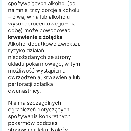
spożywających alkohol (co
najmniej trzy porcje alkoholu
– piwa, wina lub alkoholu
wysokoprocentowego – na
dobę) może powodować
krwawienie z żołądka
.
Alkohol dodatkowo zwiększa
ryzyko działań
niepożądanych ze strony
układu pokarmowego, w tym
możliwość wystąpienia
owrzodzenia, krwawienia lub
perforacji żołądka i
dwunastnicy.
Nie ma szczególnych
ograniczeń dotyczących
spożywania konkretnych
pokarmów podczas
stosowania leku. Należy