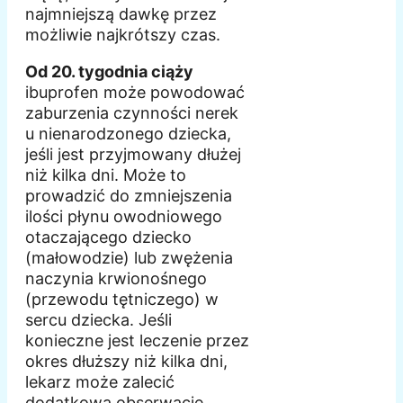
najmniejszą dawkę przez
możliwie najkrótszy czas.
Od 20. tygodnia ciąży
ibuprofen może powodować
zaburzenia czynności nerek
u nienarodzonego dziecka,
jeśli jest przyjmowany dłużej
niż kilka dni. Może to
prowadzić do zmniejszenia
ilości płynu owodniowego
otaczającego dziecko
(małowodzie) lub zwężenia
naczynia krwionośnego
(przewodu tętniczego) w
sercu dziecka. Jeśli
konieczne jest leczenie przez
okres dłuższy niż kilka dni,
lekarz może zalecić
dodatkową obserwację.