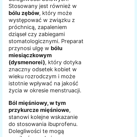
Stosowany jest również w
bólu zębów
, który może
występować w związku z
próchnicą, zapaleniem
dziąseł czy zabiegami
stomatologicznymi. Preparat
przynosi ulgę w
bólu
miesiączkowym
(dysmenorei)
, który dotyka
znaczny odsetek kobiet w
wieku rozrodczym i może
istotnie wpływać na jakość
życia w okresie menstruacji.
Ból mięśniowy, w tym
przykurcze mięśniowe
,
stanowi kolejne wskazanie
do stosowania ibuprofenu.
Dolegliwości te mogą