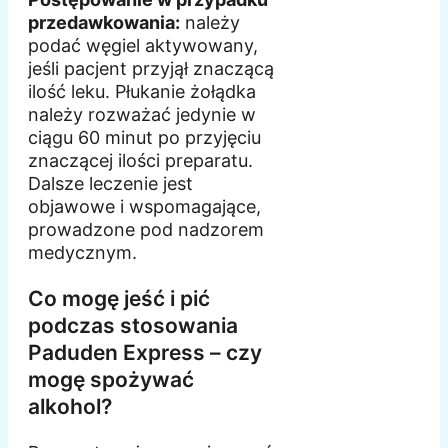
przedawkowania:
należy
podać węgiel aktywowany,
jeśli pacjent przyjął znaczącą
ilość leku. Płukanie żołądka
należy rozważać jedynie w
ciągu 60 minut po przyjęciu
znaczącej ilości preparatu.
Dalsze leczenie jest
objawowe i wspomagające,
prowadzone pod nadzorem
medycznym.
Co mogę jeść i pić
podczas stosowania
Paduden Express – czy
mogę spożywać
alkohol?