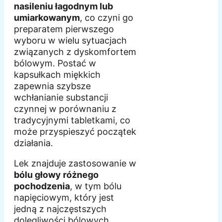
nasileniu łagodnym lub
umiarkowanym
, co czyni go
preparatem pierwszego
wyboru w wielu sytuacjach
związanych z dyskomfortem
bólowym. Postać w
kapsułkach miękkich
zapewnia szybsze
wchłanianie substancji
czynnej w porównaniu z
tradycyjnymi tabletkami, co
może przyspieszyć początek
działania.
Lek znajduje zastosowanie w
bólu głowy różnego
pochodzenia
, w tym bólu
napięciowym, który jest
jedną z najczęstszych
dolegliwości bólowych.