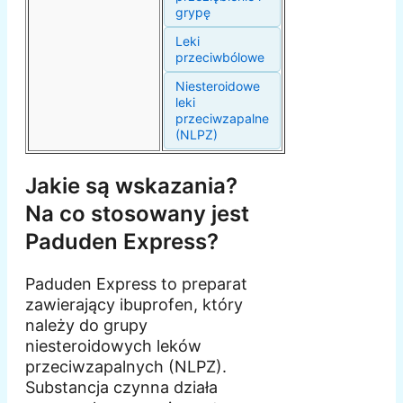
grypę
Leki
przeciwbólowe
Niesteroidowe
leki
przeciwzapalne
(NLPZ)
Jakie są wskazania?
Na co stosowany jest
Paduden Express?
Paduden Express to preparat
zawierający ibuprofen, który
należy do grupy
niesteroidowych leków
przeciwzapalnych (NLPZ).
Substancja czynna działa