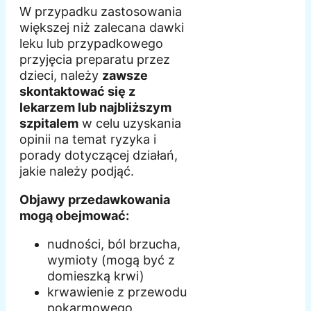
W przypadku zastosowania
większej niż zalecana dawki
leku lub przypadkowego
przyjęcia preparatu przez
dzieci, należy
zawsze
skontaktować się z
lekarzem lub najbliższym
szpitalem
w celu uzyskania
opinii na temat ryzyka i
porady dotyczącej działań,
jakie należy podjąć.
Objawy przedawkowania
mogą obejmować:
nudności, ból brzucha,
wymioty (mogą być z
domieszką krwi)
krwawienie z przewodu
pokarmowego