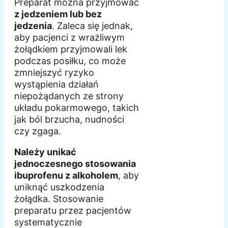
Preparat można przyjmować
z jedzeniem lub bez
jedzenia
. Zaleca się jednak,
aby pacjenci z wrażliwym
żołądkiem przyjmowali lek
podczas posiłku, co może
zmniejszyć ryzyko
wystąpienia działań
niepożądanych ze strony
układu pokarmowego, takich
jak ból brzucha, nudności
czy zgaga.
Należy unikać
jednoczesnego stosowania
ibuprofenu z alkoholem
, aby
uniknąć uszkodzenia
żołądka. Stosowanie
preparatu przez pacjentów
systematycznie