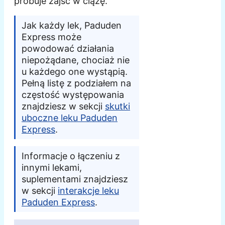
próbuje zajść w ciążę.
Jak każdy lek, Paduden
Express może
powodować działania
niepożądane, chociaż nie
u każdego one wystąpią.
Pełną listę z podziałem na
częstość występowania
znajdziesz w sekcji
skutki
uboczne leku Paduden
Express
.
Informacje o łączeniu z
innymi lekami,
suplementami znajdziesz
w sekcji
interakcje leku
Paduden Express
.