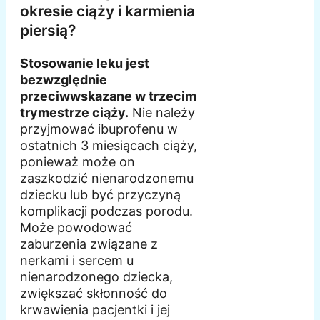
okresie ciąży i karmienia
piersią?
Stosowanie leku jest
bezwzględnie
przeciwwskazane w trzecim
trymestrze ciąży.
Nie należy
przyjmować ibuprofenu w
ostatnich 3 miesiącach ciąży,
ponieważ może on
zaszkodzić nienarodzonemu
dziecku lub być przyczyną
komplikacji podczas porodu.
Może powodować
zaburzenia związane z
nerkami i sercem u
nienarodzonego dziecka,
zwiększać skłonność do
krwawienia pacjentki i jej