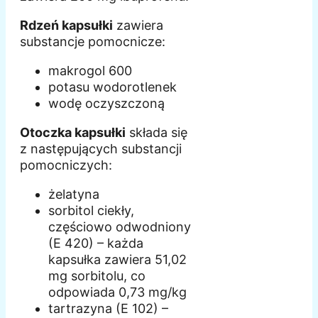
Rdzeń kapsułki
zawiera
substancje pomocnicze:
makrogol 600
potasu wodorotlenek
wodę oczyszczoną
Otoczka kapsułki
składa się
z następujących substancji
pomocniczych:
żelatyna
sorbitol ciekły,
częściowo odwodniony
(E 420) – każda
kapsułka zawiera 51,02
mg sorbitolu, co
odpowiada 0,73 mg/kg
tartrazyna (E 102) –