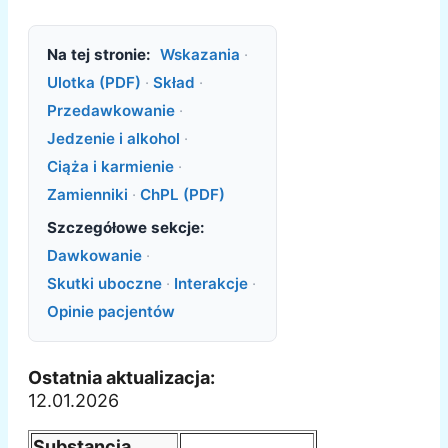
Na tej stronie:
Wskazania
·
Ulotka (PDF)
·
Skład
·
Przedawkowanie
·
Jedzenie i alkohol
·
Ciąża i karmienie
·
Zamienniki
·
ChPL (PDF)
Szczegółowe sekcje:
Dawkowanie
·
Skutki uboczne
·
Interakcje
·
Opinie pacjentów
Ostatnia aktualizacja:
12.01.2026
Substancja