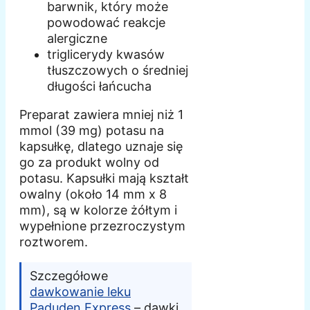
barwnik, który może
powodować reakcje
alergiczne
triglicerydy kwasów
tłuszczowych o średniej
długości łańcucha
Preparat zawiera mniej niż 1
mmol (39 mg) potasu na
kapsułkę, dlatego uznaje się
go za produkt wolny od
potasu. Kapsułki mają kształt
owalny (około 14 mm x 8
mm), są w kolorze żółtym i
wypełnione przezroczystym
roztworem.
Szczegółowe
dawkowanie leku
Paduden Express
– dawki