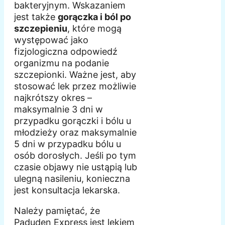
bakteryjnym. Wskazaniem
jest także
gorączka i ból po
szczepieniu
, które mogą
występować jako
fizjologiczna odpowiedź
organizmu na podanie
szczepionki. Ważne jest, aby
stosować lek przez możliwie
najkrótszy okres –
maksymalnie 3 dni w
przypadku gorączki i bólu u
młodzieży oraz maksymalnie
5 dni w przypadku bólu u
osób dorosłych. Jeśli po tym
czasie objawy nie ustąpią lub
ulegną nasileniu, konieczna
jest konsultacja lekarska.
Należy pamiętać, że
Paduden Express jest lekiem