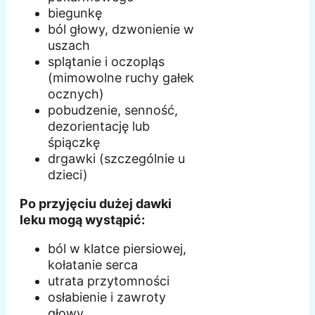
biegunkę
ból głowy, dzwonienie w
uszach
splątanie i oczopląs
(mimowolne ruchy gałek
ocznych)
pobudzenie, senność,
dezorientację lub
śpiączkę
drgawki (szczególnie u
dzieci)
Po przyjęciu dużej dawki
leku mogą wystąpić:
ból w klatce piersiowej,
kołatanie serca
utrata przytomności
osłabienie i zawroty
głowy