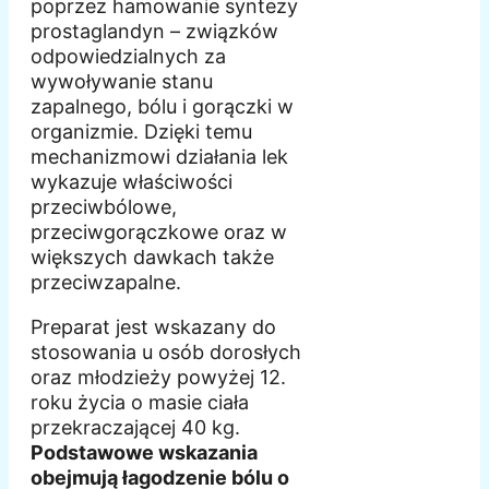
poprzez hamowanie syntezy
prostaglandyn – związków
odpowiedzialnych za
wywoływanie stanu
zapalnego, bólu i gorączki w
organizmie. Dzięki temu
mechanizmowi działania lek
wykazuje właściwości
przeciwbólowe,
przeciwgorączkowe oraz w
większych dawkach także
przeciwzapalne.
Preparat jest wskazany do
stosowania u osób dorosłych
oraz młodzieży powyżej 12.
roku życia o masie ciała
przekraczającej 40 kg.
Podstawowe wskazania
obejmują łagodzenie bólu o