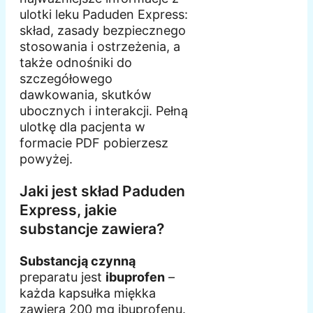
ulotki leku Paduden Express:
skład, zasady bezpiecznego
stosowania i ostrzeżenia, a
także odnośniki do
szczegółowego
dawkowania, skutków
ubocznych i interakcji. Pełną
ulotkę dla pacjenta w
formacie PDF pobierzesz
powyżej.
Jaki jest skład Paduden
Express, jakie
substancje zawiera?
Substancją czynną
preparatu jest
ibuprofen
–
każda kapsułka miękka
zawiera 200 mg ibuprofenu.