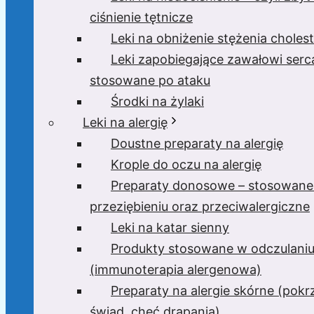
ciśnienie tętnicze
Leki na obniżenie stężenia cholest
Leki zapobiegające zawałowi serc
stosowane po ataku
Środki na żylaki
Leki na alergię
Doustne preparaty na alergię
Krople do oczu na alergię
Preparaty donosowe – stosowane
przeziębieniu oraz przeciwalergiczne
Leki na katar sienny
Produkty stosowane w odczulani
(immunoterapia alergenowa)
Preparaty na alergie skórne (pok
świąd, chęć drapania)