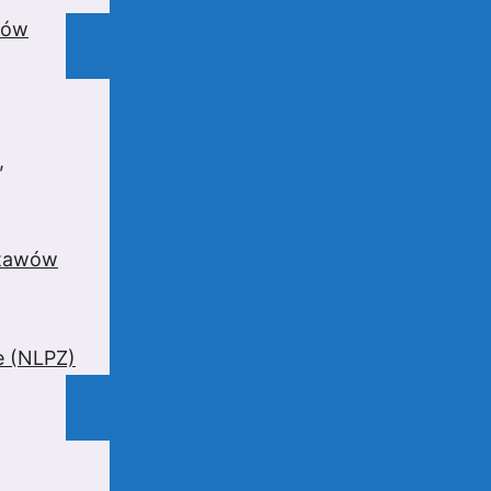
wów
,
stawów
e (NLPZ)