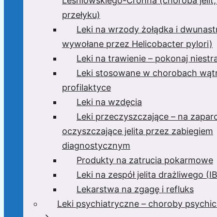
Leśniowskiego-Crohna (choroba jelit,
przełyku)
Leki na wrzody żołądka i dwunast
wywołane przez Helicobacter pylori)
Leki na trawienie – pokonaj niest
Leki stosowane w chorobach wątr
profilaktyce
Leki na wzdęcia
Leki przeczyszczające – na zaparc
oczyszczające jelita przez zabiegiem
diagnostycznym
Produkty na zatrucia pokarmowe
Leki na zespół jelita drażliwego (I
Lekarstwa na zgagę i refluks
Leki psychiatryczne – choroby psychi