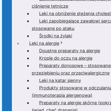
ciśnienie tętnicze
Leki na obniżenie stężenia cholest
Leki zapobiegające zawałowi serc
stosowane po ataku
Środki na żylaki
Leki na alergię
Doustne preparaty na alergię
Krople do oczu na alergię
Preparaty donosowe – stosowane
przeziębieniu oraz przeciwalergiczne
Leki na katar sienny
Produkty stosowane w odczulani
(immunoterapia alergenowa)
Preparaty na alergie skórne (pok
świąd, chęć drapania)