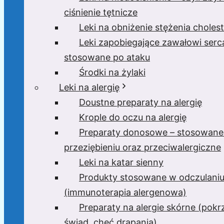
ciśnienie tętnicze
Leki na obniżenie stężenia cholest
Leki zapobiegające zawałowi serc
stosowane po ataku
Środki na żylaki
Leki na alergię
Doustne preparaty na alergię
Krople do oczu na alergię
Preparaty donosowe – stosowane
przeziębieniu oraz przeciwalergiczne
Leki na katar sienny
Produkty stosowane w odczulani
(immunoterapia alergenowa)
Preparaty na alergie skórne (pok
świąd, chęć drapania)