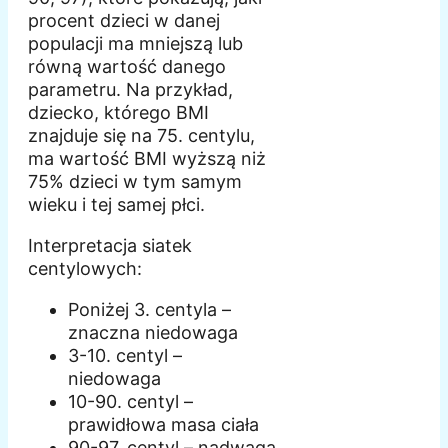
procent dzieci w danej
populacji ma mniejszą lub
równą wartość danego
parametru. Na przykład,
dziecko, którego BMI
znajduje się na 75. centylu,
ma wartość BMI wyższą niż
75% dzieci w tym samym
wieku i tej samej płci.
Interpretacja siatek
centylowych:
Poniżej 3. centyla –
znaczna niedowaga
3-10. centyl –
niedowaga
10-90. centyl –
prawidłowa masa ciała
90-97. centyl – nadwaga