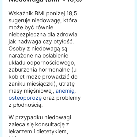
Wskaźnik BMI poniżej 18,5
sugeruje niedowagę, która
może być równie
niebezpieczna dla zdrowia
jak nadwaga czy otyłość.
Osoby z niedowagą są
narażone na osłabienie
układu odpornościowego,
zaburzenia hormonalne (u
kobiet może prowadzić do
zaniku miesiączki), utratę
masy mięśniowej,
anemię
,
osteoporozę
oraz problemy
z płodnością.
W przypadku niedowagi
zaleca się konsultację z
lekarzem i dietetykiem,