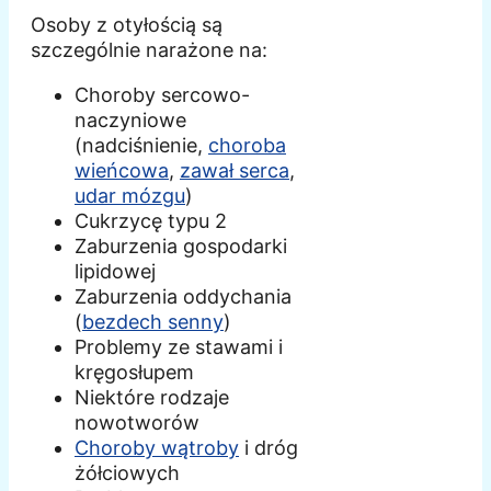
Osoby z otyłością są
szczególnie narażone na:
Choroby sercowo-
naczyniowe
(nadciśnienie,
choroba
wieńcowa
,
zawał serca
,
udar mózgu
)
Cukrzycę typu 2
Zaburzenia gospodarki
lipidowej
Zaburzenia oddychania
(
bezdech senny
)
Problemy ze stawami i
kręgosłupem
Niektóre rodzaje
nowotworów
Choroby wątroby
i dróg
żółciowych