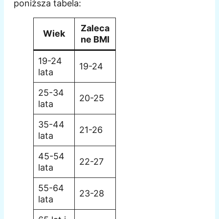
poniższa tabela:
Zaleca
Wiek
ne BMI
19-24
19-24
lata
25-34
20-25
lata
35-44
21-26
lata
45-54
22-27
lata
55-64
23-28
lata