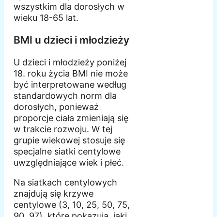
wszystkim dla dorosłych w
wieku 18-65 lat.
BMI u dzieci i młodzieży
U dzieci i młodzieży poniżej
18. roku życia BMI nie może
być interpretowane według
standardowych norm dla
dorosłych, ponieważ
proporcje ciała zmieniają się
w trakcie rozwoju. W tej
grupie wiekowej stosuje się
specjalne siatki centylowe
uwzględniające wiek i płeć.
Na siatkach centylowych
znajdują się krzywe
centylowe (3, 10, 25, 50, 75,
90, 97), które pokazują, jaki