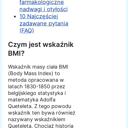
farmakologiczne
nadwagi i otyłości
10 Najczęściej
zadawane pytania
(FAQ)
Czym jest wskaźnik
BMI?
Wskaźnik masy ciała BMI
(Body Mass Index) to
metoda opracowana w
latach 1830-1850 przez
belgijskiego statystyka i
matematyka Adolfa
Queteleta. Z tego powodu
wskaźnik ten bywa również
nazywany wskaźnikiem
Queteleta. Chociaż historia