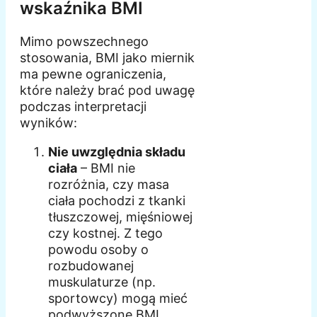
wskaźnika BMI
Mimo powszechnego
stosowania, BMI jako miernik
ma pewne ograniczenia,
które należy brać pod uwagę
podczas interpretacji
wyników:
Nie uwzględnia składu
ciała
– BMI nie
rozróżnia, czy masa
ciała pochodzi z tkanki
tłuszczowej, mięśniowej
czy kostnej. Z tego
powodu osoby o
rozbudowanej
muskulaturze (np.
sportowcy) mogą mieć
podwyższone BMI,