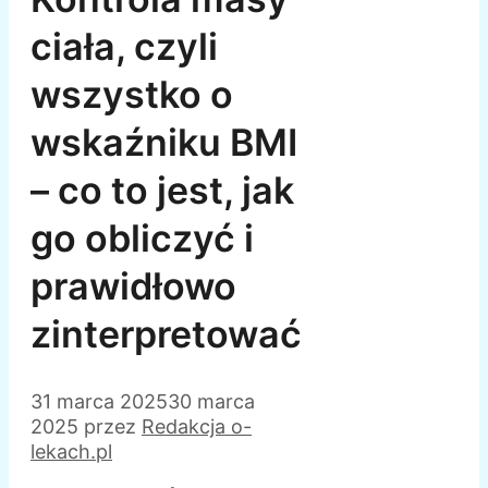
ciała, czyli
wszystko o
wskaźniku BMI
– co to jest, jak
go obliczyć i
prawidłowo
zinterpretować
31 marca 2025
30 marca
2025
przez
Redakcja o-
lekach.pl