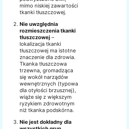
mimo niskiej zawartości
tkanki tłuszczowej.
Nie uwzględnia
rozmieszczenia tkanki
tłuszczowej
–
lokalizacja tkanki
tłuszczowej ma istotne
znaczenie dla zdrowia.
Tkanka tłuszczowa
trzewna, gromadząca
się wokół narządów
wewnętrznych (typowa
dla otyłości brzusznej),
wiąże się z większym
ryzykiem zdrowotnym
niż tkanka podskórna.
Nie jest dokładny dla
wszystkich grup