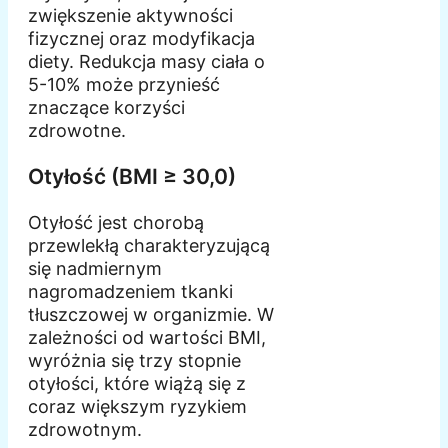
zwiększenie aktywności
fizycznej oraz modyfikacja
diety. Redukcja masy ciała o
5-10% może przynieść
znaczące korzyści
zdrowotne.
Otyłość (BMI ≥ 30,0)
Otyłość jest chorobą
przewlekłą charakteryzującą
się nadmiernym
nagromadzeniem tkanki
tłuszczowej w organizmie. W
zależności od wartości BMI,
wyróżnia się trzy stopnie
otyłości, które wiążą się z
coraz większym ryzykiem
zdrowotnym.