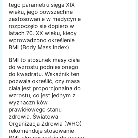
tego parametru sięga XIX
wieku, jego powszechne
zastosowanie w medycynie
rozpoczęło się dopiero w
latach 70. XX wieku, kiedy
wprowadzono określenie
BMI (Body Mass Index).
BMI to stosunek masy ciała
do wzrostu podniesionego
do kwadratu. Wskaźnik ten
pozwala określić, czy masa
ciała jest proporcjonalna do
wzrostu, co jest jednym z
wyznaczników
prawidłowego stanu
zdrowia. Światowa
Organizacja Zdrowia (WHO)
rekomenduje stosowanie
BMI jako narzędzia do oceny