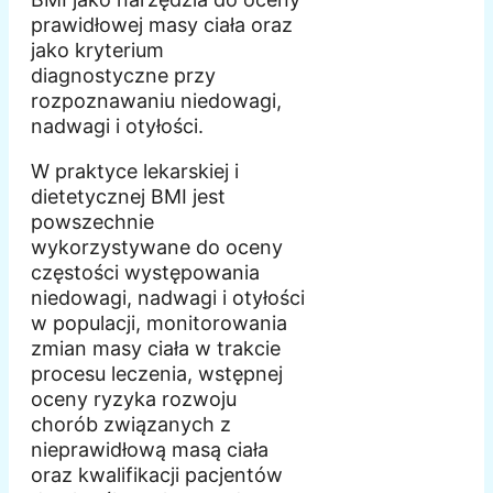
prawidłowej masy ciała oraz
jako kryterium
diagnostyczne przy
rozpoznawaniu niedowagi,
nadwagi i otyłości.
W praktyce lekarskiej i
dietetycznej BMI jest
powszechnie
wykorzystywane do oceny
częstości występowania
niedowagi, nadwagi i otyłości
w populacji, monitorowania
zmian masy ciała w trakcie
procesu leczenia, wstępnej
oceny ryzyka rozwoju
chorób związanych z
nieprawidłową masą ciała
oraz kwalifikacji pacjentów