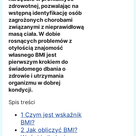
zdrowotnej, pozwalając na
wstępną identyfikację osób
zagrożonych chorobami
związanymi z nieprawidłową
masą ciała. W dobie
rosnących problemów z
otyłością znajomość
własnego BMI jest
pierwszym krokiem do
świadomego dbania o
zdrowie i utrzymania
organizmu w dobrej
kondycji.
Spis treści
1 Czym jest wskaźnik
BMI?
2 Jak obliczyć BMI?