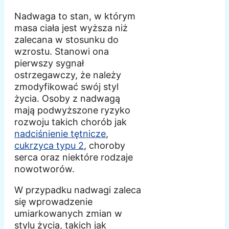
Nadwaga to stan, w którym
masa ciała jest wyższa niż
zalecana w stosunku do
wzrostu. Stanowi ona
pierwszy sygnał
ostrzegawczy, że należy
zmodyfikować swój styl
życia. Osoby z nadwagą
mają podwyższone ryzyko
rozwoju takich chorób jak
nadciśnienie tętnicze
,
cukrzyca typu 2
, choroby
serca oraz niektóre rodzaje
nowotworów.
W przypadku nadwagi zaleca
się wprowadzenie
umiarkowanych zmian w
stylu życia, takich jak