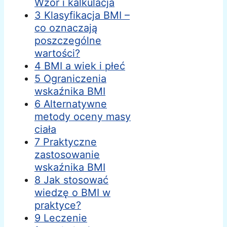
Wzór i kalkulacja
3 Klasyfikacja BMI –
co oznaczają
poszczególne
wartości?
4 BMI a wiek i płeć
5 Ograniczenia
wskaźnika BMI
6 Alternatywne
metody oceny masy
ciała
7 Praktyczne
zastosowanie
wskaźnika BMI
8 Jak stosować
wiedzę o BMI w
praktyce?
9 Leczenie