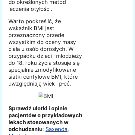
do określonych metod
leczenia otyłości.
Warto podkreślić, że
wskaźnik BMI jest
przeznaczony przede
wszystkim do oceny masy
ciała u osób dorosłych. W
przypadku dzieci i młodzieży
do 18. roku życia stosuje się
specjalnie zmodyfikowane
siatki centylowe BMI, które
uwzględniają wiek i płeć.
Sprawdź ulotki i opinie
pacjentów o przykładowych
lekach stosowanych w
odchudzaniu
:
Saxenda
,