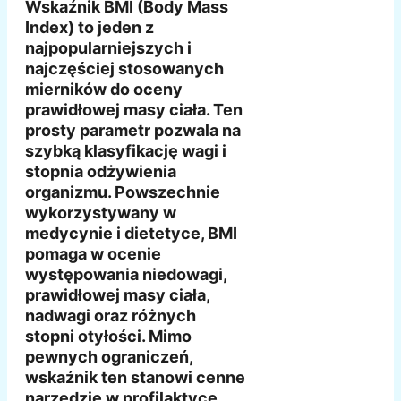
Wskaźnik BMI (Body Mass
Index) to jeden z
najpopularniejszych i
najczęściej stosowanych
mierników do oceny
prawidłowej masy ciała. Ten
prosty parametr pozwala na
szybką klasyfikację wagi i
stopnia odżywienia
organizmu. Powszechnie
wykorzystywany w
medycynie i dietetyce, BMI
pomaga w ocenie
występowania niedowagi,
prawidłowej masy ciała,
nadwagi oraz różnych
stopni otyłości. Mimo
pewnych ograniczeń,
wskaźnik ten stanowi cenne
narzędzie w profilaktyce