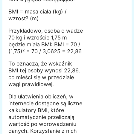
BMI = masa ciała (kg) /
wzrost² (m)
Przykładowo, osoba o wadze
70 kg i wzroście 1,75 m
będzie miała BMI: BMI = 70 /
(1,75)² = 70 / 3,0625 = 22,86
To oznacza, że wskaźnik
BMI tej osoby wynosi 22,86,
co mieści się w przedziale
wagi prawidłowej.
Dla ułatwienia obliczeń, w
internecie dostępne są liczne
kalkulatory BMI, które
automatycznie przeliczają
wartość po wprowadzeniu
danych. Korzystanie z nich