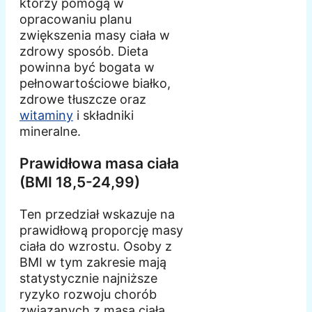
którzy pomogą w
opracowaniu planu
zwiększenia masy ciała w
zdrowy sposób. Dieta
powinna być bogata w
pełnowartościowe białko,
zdrowe tłuszcze oraz
witaminy
i składniki
mineralne.
Prawidłowa masa ciała
(BMI 18,5-24,99)
Ten przedział wskazuje na
prawidłową proporcję masy
ciała do wzrostu. Osoby z
BMI w tym zakresie mają
statystycznie najniższe
ryzyko rozwoju chorób
związanych z masą ciała.