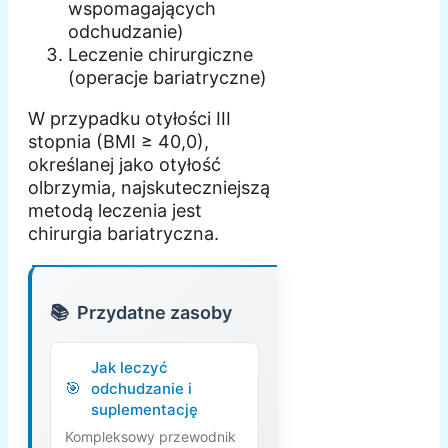
wspomagających
odchudzanie)
Leczenie chirurgiczne
(operacje bariatryczne)
W przypadku otyłości III
stopnia (BMI ≥ 40,0),
określanej jako otyłość
olbrzymia, najskuteczniejszą
metodą leczenia jest
chirurgia bariatryczna.
Przydatne zasoby
Jak leczyć
odchudzanie i
suplementację
Kompleksowy przewodnik