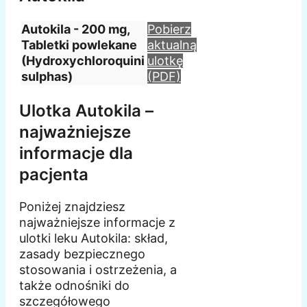
Autokila - 200 mg,
Pobierz
Tabletki powlekane
aktualną
(Hydroxychloroquini
ulotkę
sulphas)
(PDF)
Ulotka Autokila –
najważniejsze
informacje dla
pacjenta
Poniżej znajdziesz
najważniejsze informacje z
ulotki leku Autokila: skład,
zasady bezpiecznego
stosowania i ostrzeżenia, a
także odnośniki do
szczegółowego