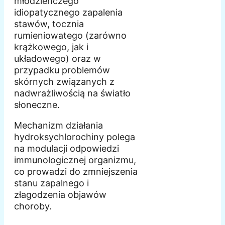
młodzieńczego
idiopatycznego zapalenia
stawów, tocznia
rumieniowatego (zarówno
krążkowego, jak i
układowego) oraz w
przypadku problemów
skórnych związanych z
nadwrażliwością na światło
słoneczne.
Mechanizm działania
hydroksychlorochiny polega
na modulacji odpowiedzi
immunologicznej organizmu,
co prowadzi do zmniejszenia
stanu zapalnego i
złagodzenia objawów
choroby.