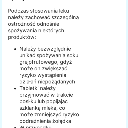
Podczas stosowania leku
należy zachować szczególną
ostrożność odnośnie
spożywania niektórych
produktów:
Należy bezwzględnie
unikać spożywania soku
grejpfrutowego, gdyż
może on zwiększać
ryzyko wystąpienia
działań niepożądanych
Tabletki należy
przyjmować w trakcie
posiłku lub popijając
szklanką mleka, co
może zmniejszyć ryzyko
podrażnienia żołądka
W przypadku