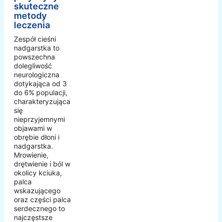
skuteczne
metody
leczenia
Zespół cieśni
nadgarstka to
powszechna
dolegliwość
neurologiczna
dotykająca od 3
do 6% populacji,
charakteryzująca
się
nieprzyjemnymi
objawami w
obrębie dłoni i
nadgarstka.
Mrowienie,
drętwienie i ból w
okolicy kciuka,
palca
wskazującego
oraz części palca
serdecznego to
najczęstsze