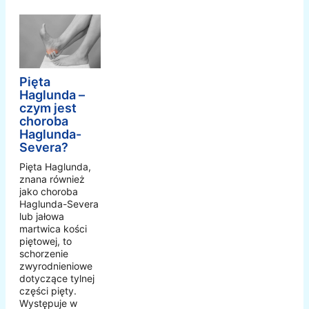
Pięta
Haglunda –
czym jest
choroba
Haglunda-
Severa?
Pięta Haglunda,
znana również
jako choroba
Haglunda-Severa
lub jałowa
martwica kości
piętowej, to
schorzenie
zwyrodnieniowe
dotyczące tylnej
części pięty.
Występuje w