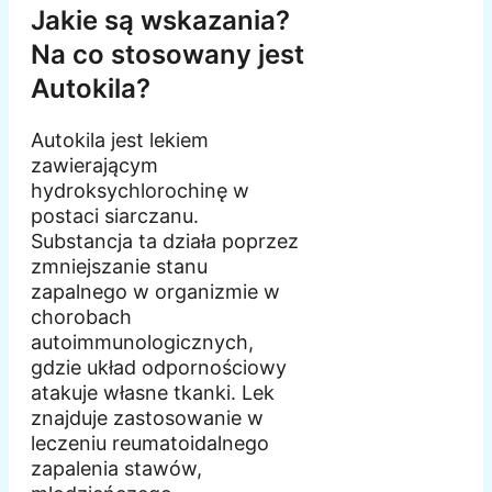
Jakie są wskazania?
Na co stosowany jest
Autokila?
Autokila jest lekiem
zawierającym
hydroksychlorochinę w
postaci siarczanu.
Substancja ta działa poprzez
zmniejszanie stanu
zapalnego w organizmie w
chorobach
autoimmunologicznych,
gdzie układ odpornościowy
atakuje własne tkanki. Lek
znajduje zastosowanie w
leczeniu reumatoidalnego
zapalenia stawów,