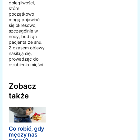
dolegliwości,
które
początkowo
mogą pojawiać
się okresowo,
szczególnie w
nocy, budząc
pacjenta ze snu.
Z czasem objawy
nasilają się,
prowadząc do
osłabienia mięśni
Zobacz
także
Co robić, gdy
męczy nas