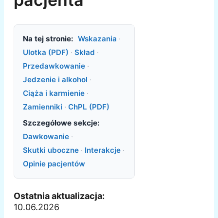
Na tej stronie:
Wskazania
·
Ulotka (PDF)
·
Skład
·
Przedawkowanie
·
Jedzenie i alkohol
·
Ciąża i karmienie
·
Zamienniki
·
ChPL (PDF)
Szczegółowe sekcje:
Dawkowanie
·
Skutki uboczne
·
Interakcje
·
Opinie pacjentów
Ostatnia aktualizacja:
10.06.2026