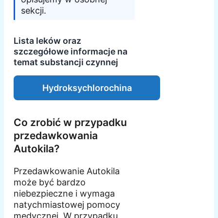
sekcji.
Lista leków oraz
szczegółowe informacje na
temat substancji czynnej
Hydroksychlorochina
Co zrobić w przypadku
przedawkowania
Autokila?
Przedawkowanie Autokila
może być bardzo
niebezpieczne i wymaga
natychmiastowej pomocy
medycznej. W przypadku