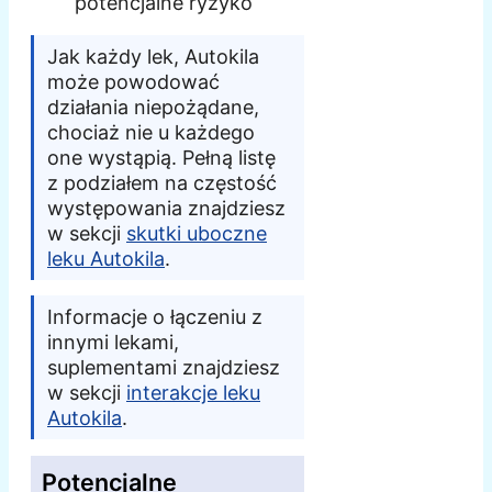
potencjalne ryzyko
Jak każdy lek, Autokila
może powodować
działania niepożądane,
chociaż nie u każdego
one wystąpią. Pełną listę
z podziałem na częstość
występowania znajdziesz
w sekcji
skutki uboczne
leku Autokila
.
Informacje o łączeniu z
innymi lekami,
suplementami znajdziesz
w sekcji
interakcje leku
Autokila
.
Potencjalne