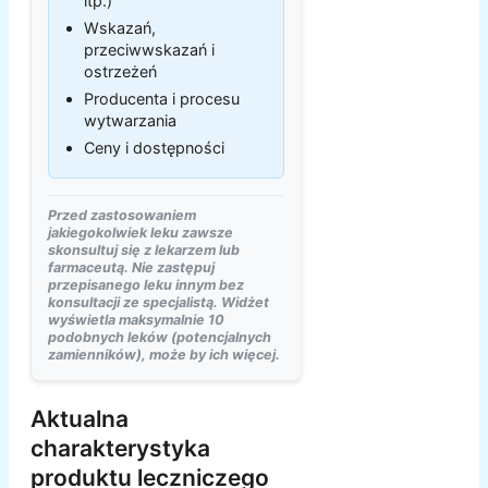
itp.)
Wskazań,
przeciwwskazań i
ostrzeżeń
Producenta i procesu
wytwarzania
Ceny i dostępności
Przed zastosowaniem
jakiegokolwiek leku zawsze
skonsultuj się z lekarzem lub
farmaceutą. Nie zastępuj
przepisanego leku innym bez
konsultacji ze specjalistą. Widżet
wyświetla maksymalnie 10
podobnych leków (potencjalnych
zamienników), może by ich więcej.
Aktualna
charakterystyka
produktu leczniczego