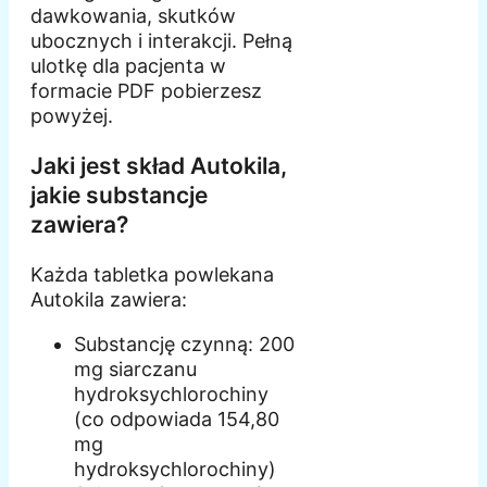
dawkowania, skutków
ubocznych i interakcji. Pełną
ulotkę dla pacjenta w
formacie PDF pobierzesz
powyżej.
Jaki jest skład Autokila,
jakie substancje
zawiera?
Każda tabletka powlekana
Autokila zawiera:
Substancję czynną: 200
mg siarczanu
hydroksychlorochiny
(co odpowiada 154,80
mg
hydroksychlorochiny)