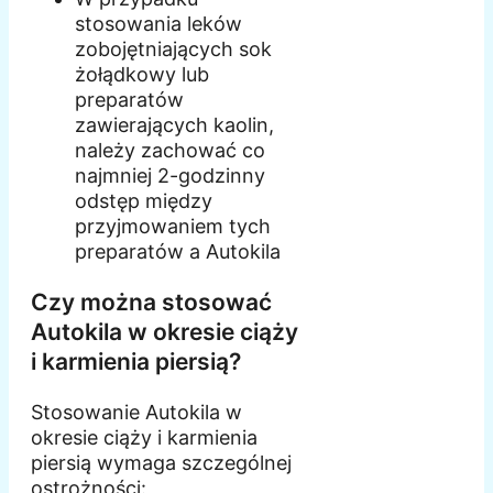
stosowania leków
zobojętniających sok
żołądkowy lub
preparatów
zawierających kaolin,
należy zachować co
najmniej 2-godzinny
odstęp między
przyjmowaniem tych
preparatów a Autokila
Czy można stosować
Autokila w okresie ciąży
i karmienia piersią?
Stosowanie Autokila w
okresie ciąży i karmienia
piersią wymaga szczególnej
ostrożności: