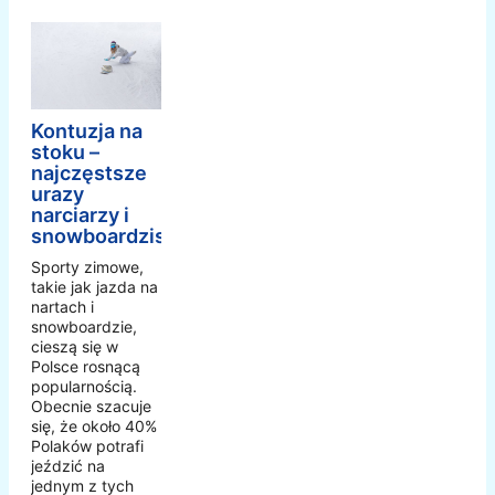
Kontuzja na
stoku –
najczęstsze
urazy
narciarzy i
snowboardzistów
Sporty zimowe,
takie jak jazda na
nartach i
snowboardzie,
cieszą się w
Polsce rosnącą
popularnością.
Obecnie szacuje
się, że około 40%
Polaków potrafi
jeździć na
jednym z tych