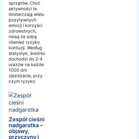
sprzętów. Choć
aktywności te
dostarczają wielu
pozytywnych
emocji i korzyści
zdrowotnych,
niosą ze sobą
również ryzyko
kontuzji. Według
statystyk, średnio
dochodzi do 2-4
urazów na każde
1000 dni
zjeżdżania, przy
czym ryzyko
Zespół cieśni
nadgarstka –
objawy,
przyczyny i