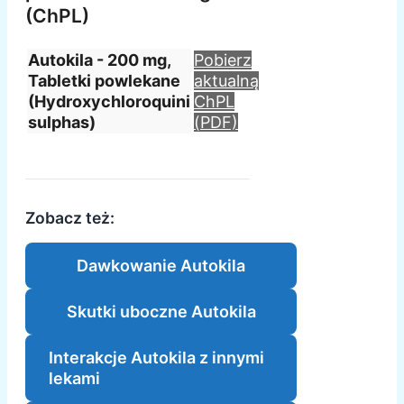
(ChPL)
Autokila - 200 mg,
Pobierz
Tabletki powlekane
aktualną
(Hydroxychloroquini
ChPL
sulphas)
(PDF)
Zobacz też:
Dawkowanie Autokila
Skutki uboczne Autokila
Interakcje Autokila z innymi
lekami