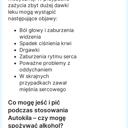
zażycia zbyt dużej dawki
leku mogą wystąpić
następujące objawy:
Ból głowy i zaburzenia
widzenia
Spadek ciśnienia krwi
Drgawki
Zaburzenia rytmu serca
Poważne problemy z
oddychaniem
W skrajnych
przypadkach zawał
mięśnia sercowego
Co mogę jeść i pić
podczas stosowania
Autokila – czy mogę
spożywać alkohol?