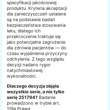
specyfikacji jakościowej
produktu. Kryteria akceptacji
dla zanieczyszczeń ustalane
są na podstawie badań
bezpieczeństwa stosowania
leku, dlatego ich
przekroczenie traktuje się
jako potencjalne zagrożenie
dla zdrowia pacjentów — do
czasu wyjaśnienia przyczyny
odchylenia. Z tego względu
decyzji nadano rygor
natychmiastowej
wykonalności.
Dlaczego decyzja objęła
wszystkie serie, a nie tylko
serię 251794?
Badanie
prowadzono w trybie art.
119a Prawa