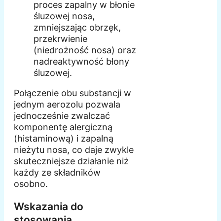
proces zapalny w błonie
śluzowej nosa,
zmniejszając obrzęk,
przekrwienie
(niedrożność nosa) oraz
nadreaktywność błony
śluzowej.
Połączenie obu substancji w
jednym aerozolu pozwala
jednocześnie zwalczać
komponentę alergiczną
(histaminową) i zapalną
nieżytu nosa, co daje zwykle
skuteczniejsze działanie niż
każdy ze składników
osobno.
Wskazania do
stosowania