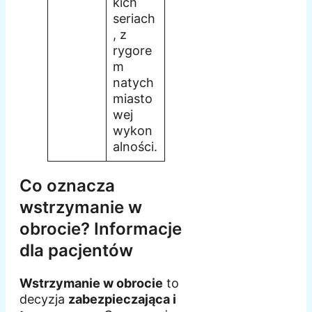
kich
seriach
, z
rygore
m
natych
miasto
wej
wykon
alności.
Co oznacza
wstrzymanie w
obrocie? Informacje
dla pacjentów
Wstrzymanie w obrocie
to
decyzja
zabezpieczająca i