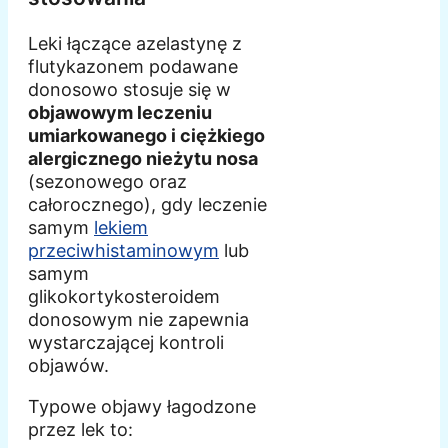
Leki łączące azelastynę z
flutykazonem podawane
donosowo stosuje się w
objawowym leczeniu
umiarkowanego i ciężkiego
alergicznego nieżytu nosa
(sezonowego oraz
całorocznego), gdy leczenie
samym
lekiem
przeciwhistaminowym
lub
samym
glikokortykosteroidem
donosowym nie zapewnia
wystarczającej kontroli
objawów.
Typowe objawy łagodzone
przez lek to: