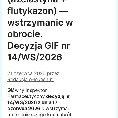
flutykazon) —
wstrzymanie w
obrocie.
Decyzja GIF nr
14/WS/2026
21 czerwca 2026
przez
Redakcja o-lekach.pl
Główny Inspektor
Farmaceutyczny
decyzją nr
14/WS/2026 z dnia 17
czerwca 2026 r.
wstrzymał
na terenie całego kraju obrót