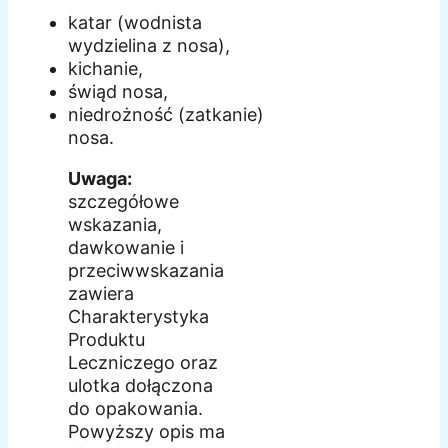
katar (wodnista
wydzielina z nosa),
kichanie,
świąd nosa,
niedrożność (zatkanie)
nosa.
Uwaga:
szczegółowe
wskazania,
dawkowanie i
przeciwwskazania
zawiera
Charakterystyka
Produktu
Leczniczego oraz
ulotka dołączona
do opakowania.
Powyższy opis ma