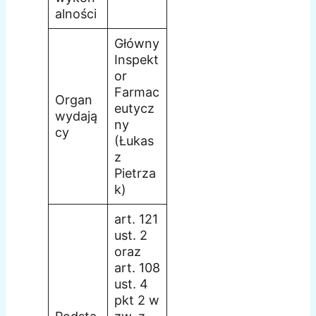
alności
Główny
Inspekt
or
Farmac
Organ
eutycz
wydają
ny
cy
(Łukas
z
Pietrza
k)
art. 121
ust. 2
oraz
art. 108
ust. 4
pkt 2 w