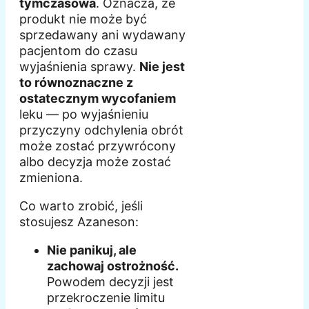
tymczasowa
. Oznacza, że
produkt nie może być
sprzedawany ani wydawany
pacjentom do czasu
wyjaśnienia sprawy.
Nie jest
to równoznaczne z
ostatecznym wycofaniem
leku — po wyjaśnieniu
przyczyny odchylenia obrót
może zostać przywrócony
albo decyzja może zostać
zmieniona.
Co warto zrobić, jeśli
stosujesz Azaneson:
Nie panikuj, ale
zachowaj ostrożność.
Powodem decyzji jest
przekroczenie limitu