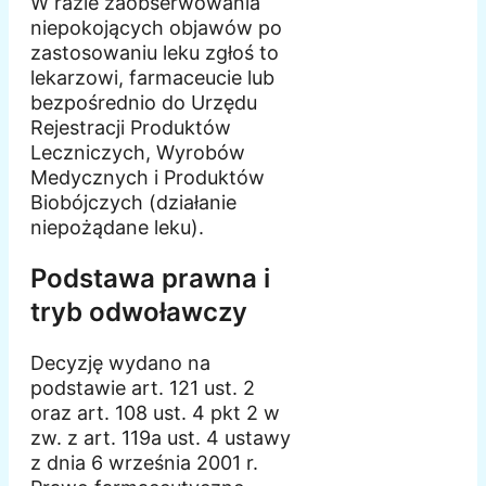
W razie zaobserwowania
niepokojących objawów po
zastosowaniu leku zgłoś to
lekarzowi, farmaceucie lub
bezpośrednio do Urzędu
Rejestracji Produktów
Leczniczych, Wyrobów
Medycznych i Produktów
Biobójczych (działanie
niepożądane leku).
Podstawa prawna i
tryb odwoławczy
Decyzję wydano na
podstawie art. 121 ust. 2
oraz art. 108 ust. 4 pkt 2 w
zw. z art. 119a ust. 4 ustawy
z dnia 6 września 2001 r.