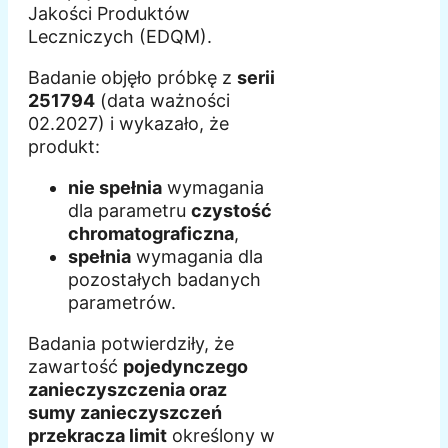
Jakości Produktów
Leczniczych (EDQM).
Badanie objęło próbkę z
serii
251794
(data ważności
02.2027) i wykazało, że
produkt:
nie spełnia
wymagania
dla parametru
czystość
chromatograficzna
,
spełnia
wymagania dla
pozostałych badanych
parametrów.
Badania potwierdziły, że
zawartość
pojedynczego
zanieczyszczenia oraz
sumy zanieczyszczeń
przekracza limit
określony w