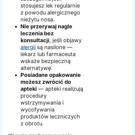
stosujesz lek regularnie
z powodu alergicznego
nieżytu nosa.
Nie przerywaj nagle
leczenia bez
konsultacji
, jeśli objawy
alergii
są nasilone —
lekarz lub farmaceuta
wskaże bezpieczną
alternatywę.
Posiadane opakowanie
możesz zwrócić do
apteki
— apteki realizują
procedury
wstrzymywania i
wycofywania
produktów leczniczych
z obrotu.