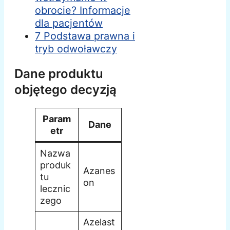
obrocie? Informacje
dla pacjentów
7 Podstawa prawna i
tryb odwoławczy
Dane produktu
objętego decyzją
Param
Dane
etr
Nazwa
produk
Azanes
tu
on
lecznic
zego
Azelast