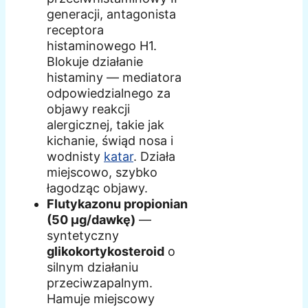
generacji, antagonista
receptora
histaminowego H1.
Blokuje działanie
histaminy — mediatora
odpowiedzialnego za
objawy reakcji
alergicznej, takie jak
kichanie, świąd nosa i
wodnisty
katar
. Działa
miejscowo, szybko
łagodząc objawy.
Flutykazonu propionian
(50 µg/dawkę)
—
syntetyczny
glikokortykosteroid
o
silnym działaniu
przeciwzapalnym.
Hamuje miejscowy