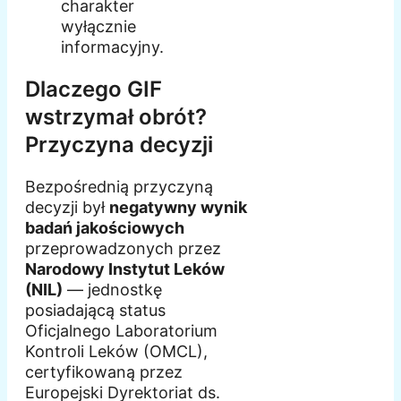
charakter
wyłącznie
informacyjny.
Dlaczego GIF
wstrzymał obrót?
Przyczyna decyzji
Bezpośrednią przyczyną
decyzji był
negatywny wynik
badań jakościowych
przeprowadzonych przez
Narodowy Instytut Leków
(NIL)
— jednostkę
posiadającą status
Oficjalnego Laboratorium
Kontroli Leków (OMCL),
certyfikowaną przez
Europejski Dyrektoriat ds.