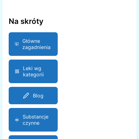
Na skróty
Główne
zagadnienia
Leki wg
kategorii
Blog
Substancje
czynne