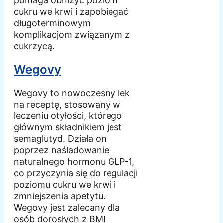
pomaga obniżyć poziom
cukru we krwi i zapobiegać
długoterminowym
komplikacjom związanym z
cukrzycą.
Wegovy
Wegovy to nowoczesny lek
na receptę, stosowany w
leczeniu otyłości, którego
głównym składnikiem jest
semaglutyd. Działa on
poprzez naśladowanie
naturalnego hormonu GLP-1,
co przyczynia się do regulacji
poziomu cukru we krwi i
zmniejszenia apetytu.
Wegovy jest zalecany dla
osób dorosłych z BMI