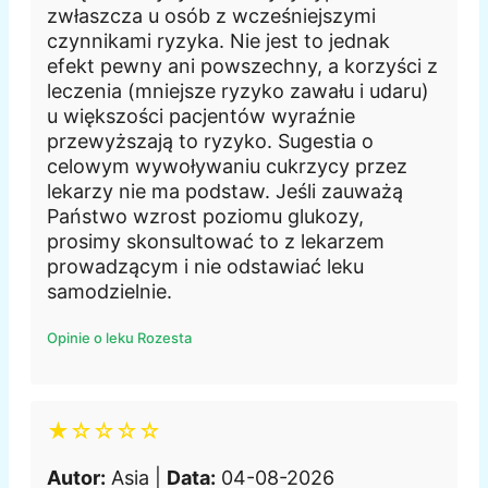
zwłaszcza u osób z wcześniejszymi
czynnikami ryzyka. Nie jest to jednak
efekt pewny ani powszechny, a korzyści z
leczenia (mniejsze ryzyko zawału i udaru)
u większości pacjentów wyraźnie
przewyższają to ryzyko. Sugestia o
celowym wywoływaniu cukrzycy przez
lekarzy nie ma podstaw. Jeśli zauważą
Państwo wzrost poziomu glukozy,
prosimy skonsultować to z lekarzem
prowadzącym i nie odstawiać leku
samodzielnie.
Opinie o leku Rozesta
★☆☆☆☆
Autor:
Asia |
Data:
04-08-2026