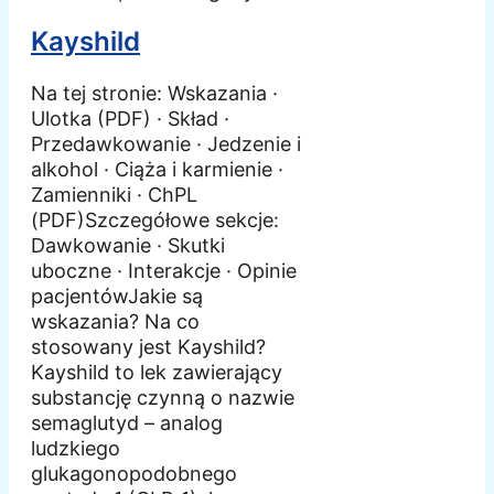
Kayshild
Na tej stronie: Wskazania ·
Ulotka (PDF) · Skład ·
Przedawkowanie · Jedzenie i
alkohol · Ciąża i karmienie ·
Zamienniki · ChPL
(PDF)Szczegółowe sekcje:
Dawkowanie · Skutki
uboczne · Interakcje · Opinie
pacjentówJakie są
wskazania? Na co
stosowany jest Kayshild?
Kayshild to lek zawierający
substancję czynną o nazwie
semaglutyd – analog
ludzkiego
glukagonopodobnego