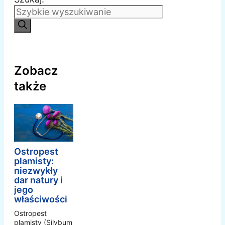
Zobacz
także
Ostropest
plamisty:
niezwykły
dar natury i
jego
właściwości
Ostropest
plamisty (Silybum