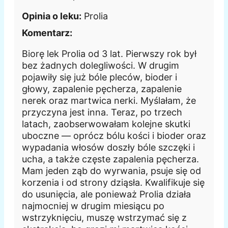
Opinia o leku:
Prolia
Komentarz:
Biorę lek Prolia od 3 lat. Pierwszy rok był
bez żadnych dolegliwości. W drugim
pojawiły się już bóle pleców, bioder i
głowy, zapalenie pęcherza, zapalenie
nerek oraz martwica nerki. Myślałam, że
przyczyna jest inna. Teraz, po trzech
latach, zaobserwowałam kolejne skutki
uboczne — oprócz bólu kości i bioder oraz
wypadania włosów doszły bóle szczęki i
ucha, a także częste zapalenia pęcherza.
Mam jeden ząb do wyrwania, psuje się od
korzenia i od strony dziąsła. Kwalifikuje się
do usunięcia, ale ponieważ Prolia działa
najmocniej w drugim miesiącu po
wstrzyknięciu, muszę wstrzymać się z