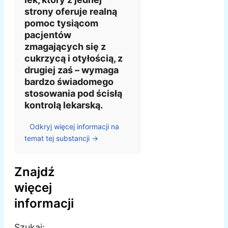
strony oferuje realną
pomoc tysiącom
pacjentów
zmagających się z
cukrzycą i otyłością, z
drugiej zaś – wymaga
bardzo świadomego
stosowania pod ścisłą
kontrolą lekarską.
Odkryj więcej informacji na
temat tej substancji →
Znajdź
więcej
informacji
Szukaj: