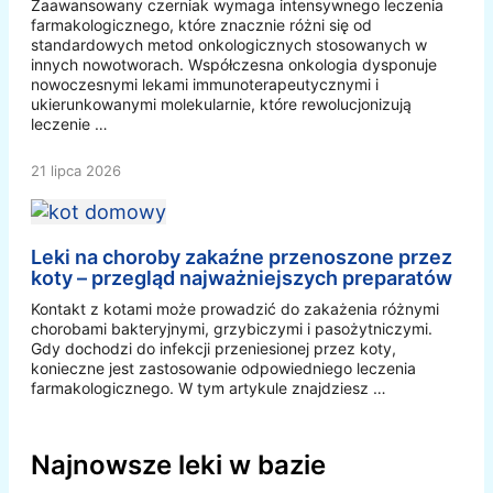
Zaawansowany czerniak wymaga intensywnego leczenia
farmakologicznego, które znacznie różni się od
standardowych metod onkologicznych stosowanych w
innych nowotworach. Współczesna onkologia dysponuje
nowoczesnymi lekami immunoterapeutycznymi i
ukierunkowanymi molekularnie, które rewolucjonizują
leczenie …
21 lipca 2026
Leki na choroby zakaźne przenoszone przez
koty – przegląd najważniejszych preparatów
Kontakt z kotami może prowadzić do zakażenia różnymi
chorobami bakteryjnymi, grzybiczymi i pasożytniczymi.
Gdy dochodzi do infekcji przeniesionej przez koty,
konieczne jest zastosowanie odpowiedniego leczenia
farmakologicznego. W tym artykule znajdziesz …
Najnowsze leki w bazie