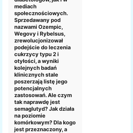
mediach
społecznościowych.
Sprzedawany pod
nazwami Ozempic,
Wegovy i Rybelsus,
zrewolucjonizował
podejście do leczenia
cukrzycy typu 2 i
otyłości, a wyniki
kolejnych badań
klinicznych stale
poszerzają listę jego
potencjalnych
zastosowań. Ale czym
tak naprawdę jest
semaglutyd? Jak działa
na poziomie
komórkowym? Dla kogo
jest przeznaczony, a