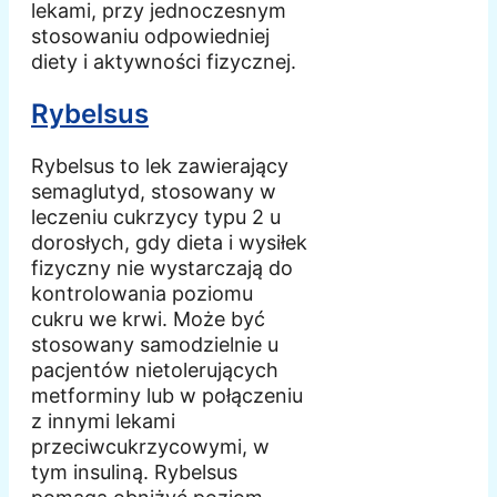
lekami, przy jednoczesnym
stosowaniu odpowiedniej
diety i aktywności fizycznej.
Rybelsus
Rybelsus to lek zawierający
semaglutyd, stosowany w
leczeniu cukrzycy typu 2 u
dorosłych, gdy dieta i wysiłek
fizyczny nie wystarczają do
kontrolowania poziomu
cukru we krwi. Może być
stosowany samodzielnie u
pacjentów nietolerujących
metforminy lub w połączeniu
z innymi lekami
przeciwcukrzycowymi, w
tym insuliną. Rybelsus