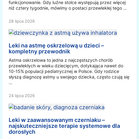
funkcjonowanie. Gdy luźne stolce występują przez więcej
niż cztery tygodnie, mówimy o postaci przewlekłej tego …
28 lipca 2026
Leki na astmę oskrzelową u dzieci –
kompletny przewodnik
Astma oskrzelowa to jedna z najczęstszych chorób
przewlekłych w wieku dziecięcym, dotykająca nawet do
10-15% populacji pediatrycznej w Polsce. Gdy rodzice
słyszą diagnozę astmy u swojego dziecka, często czują się
…
24 lipca 2026
Leki w zaawansowanym czerniaku –
najskuteczniejsze terapie systemowe dla
dorosłych