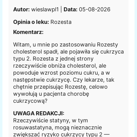
Autor:
wieslawpl1 |
Data:
05-08-2026
Opinia o leku:
Rozesta
Komentarz:
Witam, u mnie po zastosowaniu Rozesty
cholesterol spadł, ale pojawiła się cukrzyca
typu 2. Rozesta z jednej strony
rzeczywiście obniża cholesterol, ale
powoduje wzrost poziomu cukru, a w
następstwie cukrzycę. Czy lekarze, tak
chętnie przepisując Rozestę, celowo
wywołują u pacjenta chorobę
cukrzycową?
UWAGA REDAKCJI:
Rzeczywiście statyny, w tym
rosuwastatyna, mogą nieznacznie
zwiększać ryzyko cukrzycy typu 2 —