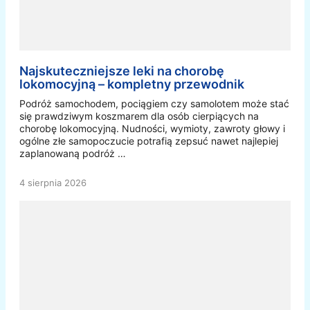
Najskuteczniejsze leki na chorobę
lokomocyjną – kompletny przewodnik
Podróż samochodem, pociągiem czy samolotem może stać
się prawdziwym koszmarem dla osób cierpiących na
chorobę lokomocyjną. Nudności, wymioty, zawroty głowy i
ogólne złe samopoczucie potrafią zepsuć nawet najlepiej
zaplanowaną podróż …
4 sierpnia 2026