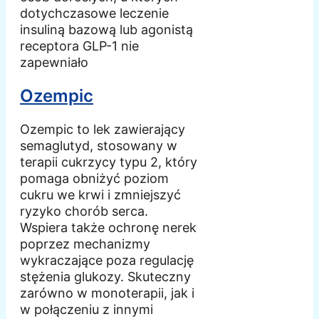
dotychczasowe leczenie
insuliną bazową lub agonistą
receptora GLP-1 nie
zapewniało
Ozempic
Ozempic to lek zawierający
semaglutyd, stosowany w
terapii cukrzycy typu 2, który
pomaga obniżyć poziom
cukru we krwi i zmniejszyć
ryzyko chorób serca.
Wspiera także ochronę nerek
poprzez mechanizmy
wykraczające poza regulację
stężenia glukozy. Skuteczny
zarówno w monoterapii, jak i
w połączeniu z innymi