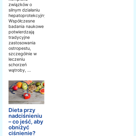
związków o
silnym działaniu
hepatoprotekcyjnym.
Współczesne
badania naukowe
potwierdzają
tradycyjne
zastosowania
ostropestu,
szczególnie w
leczeniu
schorzeń
wątroby, ...
Dieta przy
nadciśnieniu
– co jeść, aby
obniżyć
ciśnienie?