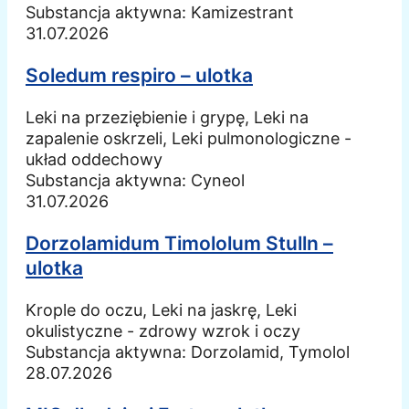
Substancja aktywna:
Kamizestrant
31.07.2026
Soledum respiro – ulotka
Leki na przeziębienie i grypę, Leki na
zapalenie oskrzeli, Leki pulmonologiczne -
układ oddechowy
Substancja aktywna:
Cyneol
31.07.2026
Dorzolamidum Timololum Stulln –
ulotka
Krople do oczu, Leki na jaskrę, Leki
okulistyczne - zdrowy wzrok i oczy
Substancja aktywna:
Dorzolamid, Tymolol
28.07.2026