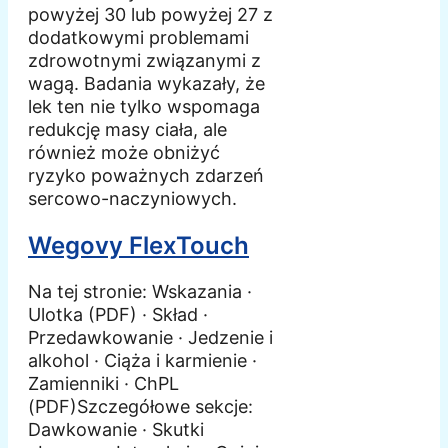
powyżej 30 lub powyżej 27 z
dodatkowymi problemami
zdrowotnymi związanymi z
wagą. Badania wykazały, że
lek ten nie tylko wspomaga
redukcję masy ciała, ale
również może obniżyć
ryzyko poważnych zdarzeń
sercowo-naczyniowych.
Wegovy FlexTouch
Na tej stronie: Wskazania ·
Ulotka (PDF) · Skład ·
Przedawkowanie · Jedzenie i
alkohol · Ciąża i karmienie ·
Zamienniki · ChPL
(PDF)Szczegółowe sekcje:
Dawkowanie · Skutki