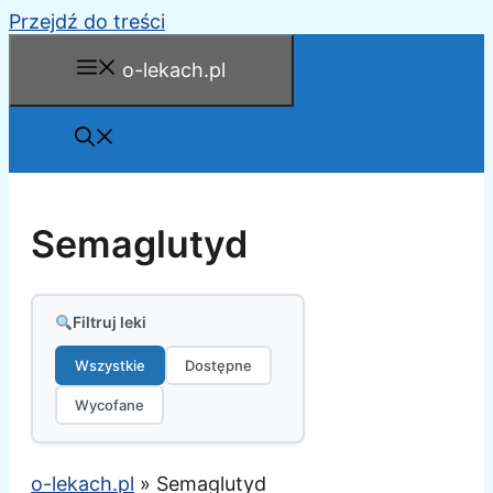
Przejdź do treści
o-lekach.pl
Semaglutyd
Filtruj leki
Wszystkie
Dostępne
Wycofane
o-lekach.pl
»
Semaglutyd