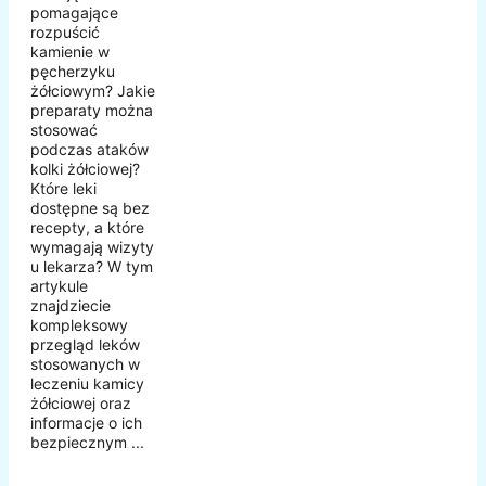
pomagające
rozpuścić
kamienie w
pęcherzyku
żółciowym? Jakie
preparaty można
stosować
podczas ataków
kolki żółciowej?
Które leki
dostępne są bez
recepty, a które
wymagają wizyty
u lekarza? W tym
artykule
znajdziecie
kompleksowy
przegląd leków
stosowanych w
leczeniu kamicy
żółciowej oraz
informacje o ich
bezpiecznym ...