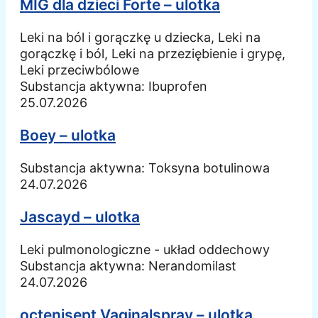
MIG dla dzieci Forte – ulotka
Leki na ból i gorączkę u dziecka, Leki na
gorączkę i ból, Leki na przeziębienie i grypę,
Leki przeciwbólowe
Substancja aktywna:
Ibuprofen
25.07.2026
Boey – ulotka
Substancja aktywna:
Toksyna botulinowa
24.07.2026
Jascayd – ulotka
Leki pulmonologiczne - układ oddechowy
Substancja aktywna:
Nerandomilast
24.07.2026
octenisept Vaginalspray – ulotka