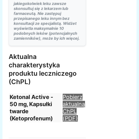
jakiegokolwiek leku zawsze
skonsultuj się z lekarzem lub
farmaceutą. Nie zastępuj
przepisanego leku innym bez
konsultacji ze specjalistą. Widżet
wyświetla maksymalnie 10
podobnych leków (potencjalnych
zamienników), może by ich więcej.
Aktualna
charakterystyka
produktu leczniczego
(ChPL)
Ketonal Active -
Pobierz
50 mg, Kapsułki
aktualną
twarde
ChPL
(Ketoprofenum)
(PDF)