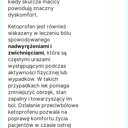
kiedy skurcze macicy
powodują znaczny
dyskomfort.
Ketoprofen jest również
wskazany w leczeniu bólu
spowodowanego
nadwyrężeniami i
zwichnięciami
, które są
częstymi urazami
występującymi podczas
aktywności fizycznej lub
wypadków. W takich
przypadkach lek pomaga
zmniejszyć obrzęk, stan
zapalny i towarzyszący im
ból. Działanie przeciwbólowe
ketoprofenu pozwala na
poprawę komfortu życia
pacjentów w czasie ostrej