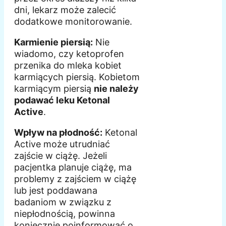
dni, lekarz może zalecić
dodatkowe monitorowanie.
Karmienie piersią:
Nie
wiadomo, czy ketoprofen
przenika do mleka kobiet
karmiących piersią. Kobietom
karmiącym piersią
nie należy
podawać leku Ketonal
Active
.
Wpływ na płodność:
Ketonal
Active może utrudniać
zajście w ciążę. Jeżeli
pacjentka planuje ciążę, ma
problemy z zajściem w ciążę
lub jest poddawana
badaniom w związku z
niepłodnością, powinna
koniecznie poinformować o