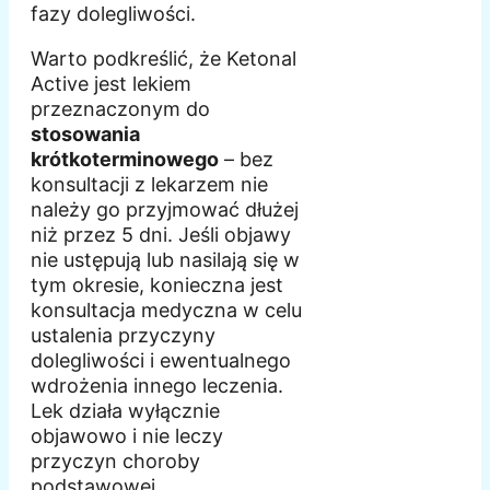
fazy dolegliwości.
Warto podkreślić, że Ketonal
Active jest lekiem
przeznaczonym do
stosowania
krótkoterminowego
– bez
konsultacji z lekarzem nie
należy go przyjmować dłużej
niż przez 5 dni. Jeśli objawy
nie ustępują lub nasilają się w
tym okresie, konieczna jest
konsultacja medyczna w celu
ustalenia przyczyny
dolegliwości i ewentualnego
wdrożenia innego leczenia.
Lek działa wyłącznie
objawowo i nie leczy
przyczyn choroby
podstawowej.