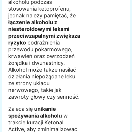
alkoholu podczas
stosowania ketoprofenu,
jednak należy pamiętać, że
łączenie alkoholu z
niesteroidowymi lekami
przeciwzapalnymi zwiększa
ryzyko
podrażnienia
przewodu pokarmowego,
krwawień oraz owrzodzeń
żołądka i dwunastnicy.
Alkohol może także nasilać
działania niepożądane leku
ze strony układu
nerwowego, takie jak
zawroty głowy czy senność.
Zaleca się
unikanie
spożywania alkoholu
w
trakcie kuracji Ketonal
Active, aby zminimalizować