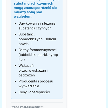
substancjach czynnych
mogą znacząco różnić się
między sobą pod
względem:
Dawkowania i stężenia
substancji czynnych
Substancji
pomocniczych i składu
powłoki
Formy farmaceutycznej
(tabletki, kapsułki, syrop
itp.)
Wskazań,
przeciwwskazań i
ostrzeżeń
Producenta i procesu
wytwarzania
Ceny i dostępności
Przed zastosowaniem