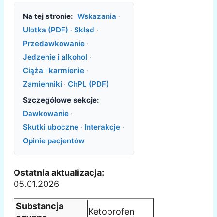
Na tej stronie:
Wskazania
·
Ulotka (PDF)
·
Skład
·
Przedawkowanie
·
Jedzenie i alkohol
·
Ciąża i karmienie
·
Zamienniki
·
ChPL (PDF)
Szczegółowe sekcje:
Dawkowanie
·
Skutki uboczne
·
Interakcje
·
Opinie pacjentów
Ostatnia aktualizacja:
05.01.2026
Substancja
Ketoprofen