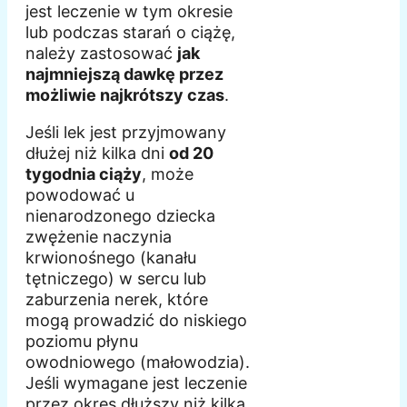
jest leczenie w tym okresie
lub podczas starań o ciążę,
należy zastosować
jak
najmniejszą dawkę przez
możliwie najkrótszy czas
.
Jeśli lek jest przyjmowany
dłużej niż kilka dni
od 20
tygodnia ciąży
, może
powodować u
nienarodzonego dziecka
zwężenie naczynia
krwionośnego (kanału
tętniczego) w sercu lub
zaburzenia nerek, które
mogą prowadzić do niskiego
poziomu płynu
owodniowego (małowodzia).
Jeśli wymagane jest leczenie
przez okres dłuższy niż kilka