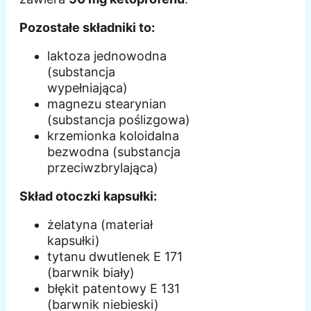
Pozostałe składniki to:
laktoza jednowodna
(substancja
wypełniająca)
magnezu stearynian
(substancja poślizgowa)
krzemionka koloidalna
bezwodna (substancja
przeciwzbrylająca)
Skład otoczki kapsułki:
żelatyna (materiał
kapsułki)
tytanu dwutlenek E 171
(barwnik biały)
błękit patentowy E 131
(barwnik niebieski)