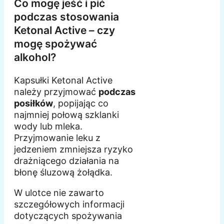
Co mogę jeść i pić
podczas stosowania
Ketonal Active – czy
mogę spożywać
alkohol?
Kapsułki Ketonal Active
należy przyjmować
podczas
posiłków
, popijając co
najmniej połową szklanki
wody lub mleka.
Przyjmowanie leku z
jedzeniem zmniejsza ryzyko
drażniącego działania na
błonę śluzową żołądka.
W ulotce nie zawarto
szczegółowych informacji
dotyczących spożywania