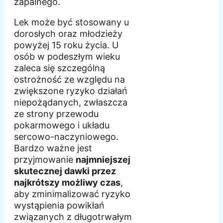
zapalnego.
Lek może być stosowany u
dorosłych oraz młodzieży
powyżej 15 roku życia. U
osób w podeszłym wieku
zaleca się szczególną
ostrożność ze względu na
zwiększone ryzyko działań
niepożądanych, zwłaszcza
ze strony przewodu
pokarmowego i układu
sercowo-naczyniowego.
Bardzo ważne jest
przyjmowanie
najmniejszej
skutecznej dawki przez
najkrótszy możliwy czas
,
aby zminimalizować ryzyko
wystąpienia powikłań
związanych z długotrwałym