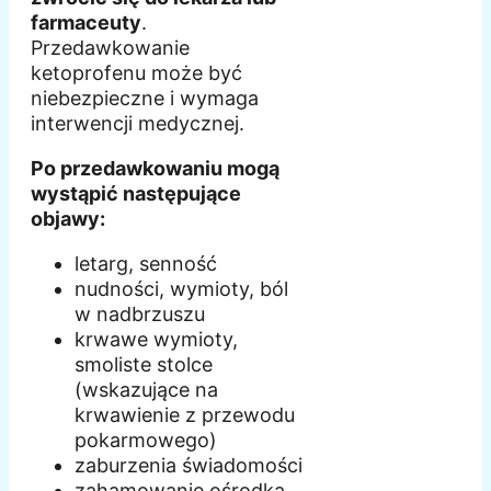
farmaceuty
.
Przedawkowanie
ketoprofenu może być
niebezpieczne i wymaga
interwencji medycznej.
Po przedawkowaniu mogą
wystąpić następujące
objawy:
letarg, senność
nudności, wymioty, ból
w nadbrzuszu
krwawe wymioty,
smoliste stolce
(wskazujące na
krwawienie z przewodu
pokarmowego)
zaburzenia świadomości
zahamowanie ośrodka