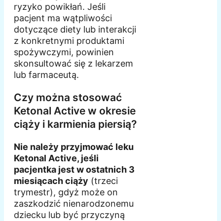
ryzyko powikłań. Jeśli
pacjent ma wątpliwości
dotyczące diety lub interakcji
z konkretnymi produktami
spożywczymi, powinien
skonsultować się z lekarzem
lub farmaceutą.
Czy można stosować
Ketonal Active w okresie
ciąży i karmienia piersią?
Nie należy przyjmować leku
Ketonal Active, jeśli
pacjentka jest w ostatnich 3
miesiącach ciąży
(trzeci
trymestr), gdyż może on
zaszkodzić nienarodzonemu
dziecku lub być przyczyną