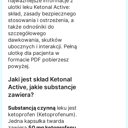
najważniejsze informacje z
ulotki leku Ketonal Active:
skład, zasady bezpiecznego
stosowania i ostrzeżenia, a
także odnośniki do
szczegółowego
dawkowania, skutków
ubocznych i interakcji. Pełną
ulotkę dla pacjenta w
formacie PDF pobierzesz
powyżej.
Jaki jest skład Ketonal
Active, jakie substancje
zawiera?
Substancją czynną
leku jest
ketoprofen (Ketoprofenum).
Jedna kapsułka twarda
zawiera
50 mg ketoprofenu
.