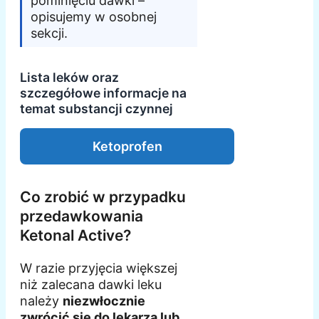
pominięciu dawki –
opisujemy w osobnej
sekcji.
Lista leków oraz
szczegółowe informacje na
temat substancji czynnej
Ketoprofen
Co zrobić w przypadku
przedawkowania
Ketonal Active?
W razie przyjęcia większej
niż zalecana dawki leku
należy
niezwłocznie
zwrócić się do lekarza lub