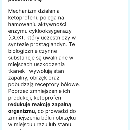
Mechanizm działania
ketoprofenu polega na
hamowaniu aktywności
enzymu cyklooksygenazy
(COX), który uczestniczy w
syntezie prostaglandyn. Te
biologicznie czynne
substancje są uwalniane w
miejscach uszkodzenia
tkanek i wywołują stan
zapalny, obrzęk oraz
pobudzają receptory bólowe.
Poprzez zmniejszenie ich
produkcji, ketoprofen
redukuje reakcję zapalną
organizmu
, co prowadzi do
zmniejszenia bólu i obrzęku
w miejscu urazu lub stanu