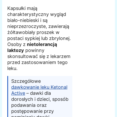
Kapsułki mają
charakterystyczny wygląd
biało-niebieski i są
nieprzezroczyste, zawierają
żółtawobiały proszek w
postaci sypkiej lub zbrylonej.
Osoby z
nietolerancją
laktozy
powinny
skonsultować się z lekarzem
przed zastosowaniem tego
leku.
Szczegółowe
dawkowanie leku Ketonal
Active
– dawki dla
dorosłych i dzieci, sposób
podawania oraz
postępowanie przy