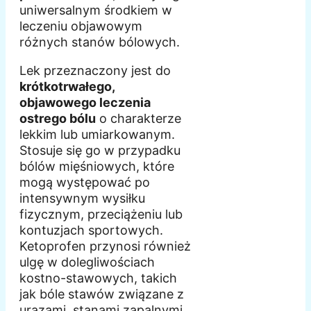
uniwersalnym środkiem w
leczeniu objawowym
różnych stanów bólowych.
Lek przeznaczony jest do
krótkotrwałego,
objawowego leczenia
ostrego bólu
o charakterze
lekkim lub umiarkowanym.
Stosuje się go w przypadku
bólów mięśniowych, które
mogą występować po
intensywnym wysiłku
fizycznym, przeciążeniu lub
kontuzjach sportowych.
Ketoprofen przynosi również
ulgę w dolegliwościach
kostno-stawowych, takich
jak bóle stawów związane z
urazami, stanami zapalnymi