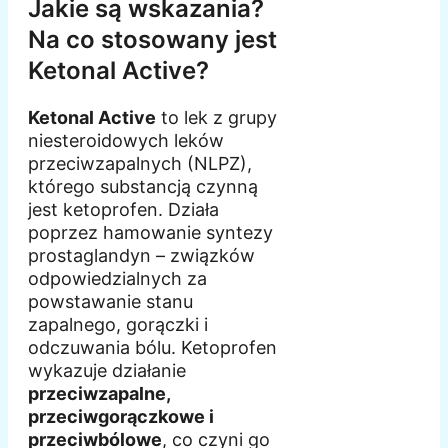
Jakie są wskazania?
Na co stosowany jest
Ketonal Active?
Ketonal Active
to lek z grupy
niesteroidowych leków
przeciwzapalnych (NLPZ),
którego substancją czynną
jest ketoprofen. Działa
poprzez hamowanie syntezy
prostaglandyn – związków
odpowiedzialnych za
powstawanie stanu
zapalnego, gorączki i
odczuwania bólu. Ketoprofen
wykazuje działanie
przeciwzapalne,
przeciwgorączkowe i
przeciwbólowe
, co czyni go