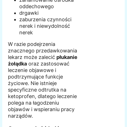
oddechowego
drgawki
zaburzenia czynności
nerek i niewydolność
nerek
W razie podejrzenia
znacznego przedawkowania
lekarz może zalecić
płukanie
żołądka
oraz zastosować
leczenie objawowe i
podtrzymujące funkcje
życiowe. Nie istnieje
specyficzne odtrutka na
ketoprofen, dlatego leczenie
polega na łagodzeniu
objawów i wspieraniu pracy
narządów.