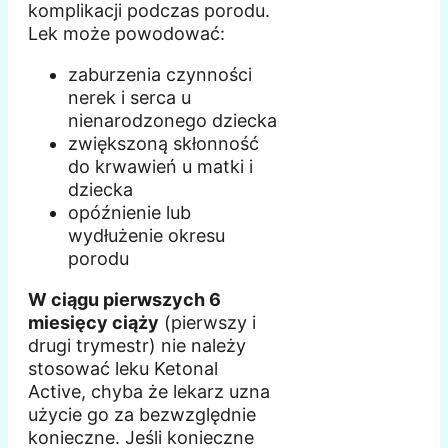
komplikacji podczas porodu.
Lek może powodować:
zaburzenia czynności
nerek i serca u
nienarodzonego dziecka
zwiększoną skłonność
do krwawień u matki i
dziecka
opóźnienie lub
wydłużenie okresu
porodu
W ciągu pierwszych 6
miesięcy ciąży
(pierwszy i
drugi trymestr) nie należy
stosować leku Ketonal
Active, chyba że lekarz uzna
użycie go za bezwzględnie
konieczne. Jeśli konieczne