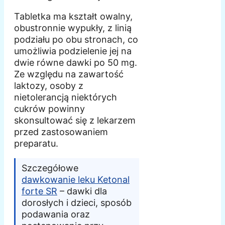
Tabletka ma kształt owalny,
obustronnie wypukły, z linią
podziału po obu stronach, co
umożliwia podzielenie jej na
dwie równe dawki po 50 mg.
Ze względu na zawartość
laktozy, osoby z
nietolerancją niektórych
cukrów powinny
skonsultować się z lekarzem
przed zastosowaniem
preparatu.
Szczegółowe
dawkowanie leku Ketonal
forte SR
– dawki dla
dorosłych i dzieci, sposób
podawania oraz