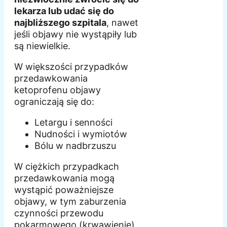
lekarza lub udać się do
najbliższego szpitala
, nawet
jeśli objawy nie wystąpiły lub
są niewielkie.
W większości przypadków
przedawkowania
ketoprofenu objawy
ograniczają się do:
Letargu i senności
Nudności i wymiotów
Bólu w nadbrzuszu
W ciężkich przypadkach
przedawkowania mogą
wystąpić poważniejsze
objawy, w tym zaburzenia
czynności przewodu
pokarmowego (krwawienie),