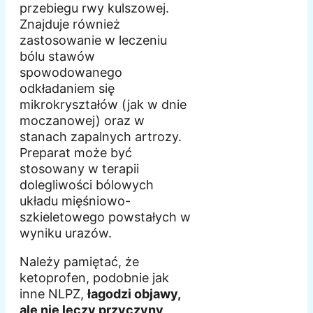
przebiegu rwy kulszowej.
Znajduje również
zastosowanie w leczeniu
bólu stawów
spowodowanego
odkładaniem się
mikrokryształów (jak w dnie
moczanowej) oraz w
stanach zapalnych artrozy.
Preparat może być
stosowany w terapii
dolegliwości bólowych
układu mięśniowo-
szkieletowego powstałych w
wyniku urazów.
Należy pamiętać, że
ketoprofen, podobnie jak
inne NLPZ,
łagodzi objawy,
ale nie leczy przyczyny