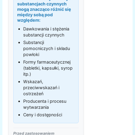
substancjach czynnych
mogą znacząco różnić się
między sobą pod
względem:
Dawkowania i stężenia
substancji czynnych
Substancji
pomocniczych i składu
powłoki
Formy farmaceutycznej
(tabletki, kapsułki, syrop
itp.)
Wskazań,
przeciwwskazań i
ostrzeżeń
Producenta i procesu
wytwarzania
Ceny i dostępności
Przed zastosowaniem