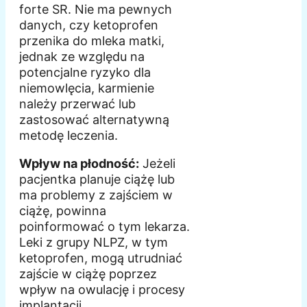
forte SR. Nie ma pewnych
danych, czy ketoprofen
przenika do mleka matki,
jednak ze względu na
potencjalne ryzyko dla
niemowlęcia, karmienie
należy przerwać lub
zastosować alternatywną
metodę leczenia.
Wpływ na płodność:
Jeżeli
pacjentka planuje ciążę lub
ma problemy z zajściem w
ciążę, powinna
poinformować o tym lekarza.
Leki z grupy NLPZ, w tym
ketoprofen, mogą utrudniać
zajście w ciążę poprzez
wpływ na owulację i procesy
implantacji.