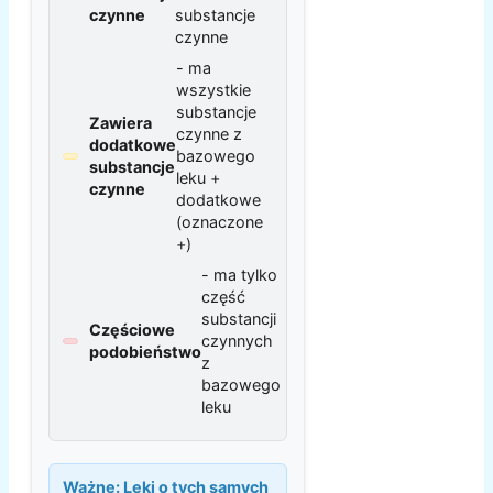
czynne
substancje
czynne
- ma
wszystkie
substancje
Zawiera
czynne z
dodatkowe
bazowego
substancje
leku +
czynne
dodatkowe
(oznaczone
+)
- ma tylko
część
substancji
Częściowe
czynnych
podobieństwo
z
bazowego
leku
Ważne:
Leki o tych samych