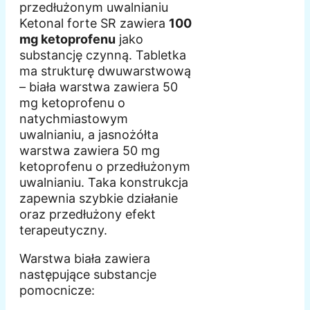
przedłużonym uwalnianiu
Ketonal forte SR zawiera
100
mg ketoprofenu
jako
substancję czynną. Tabletka
ma strukturę dwuwarstwową
– biała warstwa zawiera 50
mg ketoprofenu o
natychmiastowym
uwalnianiu, a jasnożółta
warstwa zawiera 50 mg
ketoprofenu o przedłużonym
uwalnianiu. Taka konstrukcja
zapewnia szybkie działanie
oraz przedłużony efekt
terapeutyczny.
Warstwa biała zawiera
następujące substancje
pomocnicze: