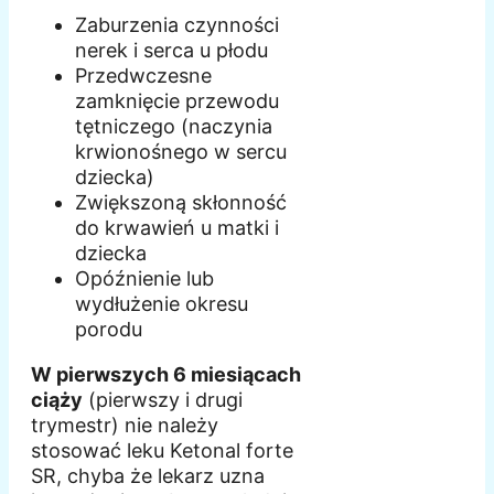
Zaburzenia czynności
nerek i serca u płodu
Przedwczesne
zamknięcie przewodu
tętniczego (naczynia
krwionośnego w sercu
dziecka)
Zwiększoną skłonność
do krwawień u matki i
dziecka
Opóźnienie lub
wydłużenie okresu
porodu
W pierwszych 6 miesiącach
ciąży
(pierwszy i drugi
trymestr) nie należy
stosować leku Ketonal forte
SR, chyba że lekarz uzna