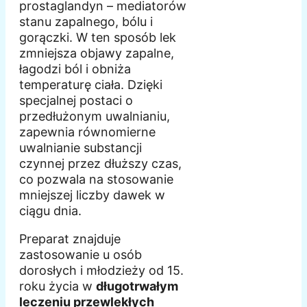
prostaglandyn – mediatorów
stanu zapalnego, bólu i
gorączki. W ten sposób lek
zmniejsza objawy zapalne,
łagodzi ból i obniża
temperaturę ciała. Dzięki
specjalnej postaci o
przedłużonym uwalnianiu,
zapewnia równomierne
uwalnianie substancji
czynnej przez dłuższy czas,
co pozwala na stosowanie
mniejszej liczby dawek w
ciągu dnia.
Preparat znajduje
zastosowanie u osób
dorosłych i młodzieży od 15.
roku życia w
długotrwałym
leczeniu przewlekłych