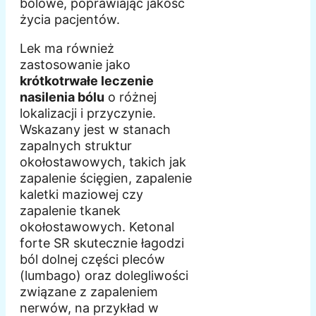
bólowe, poprawiając jakość
życia pacjentów.
Lek ma również
zastosowanie jako
krótkotrwałe leczenie
nasilenia bólu
o różnej
lokalizacji i przyczynie.
Wskazany jest w stanach
zapalnych struktur
okołostawowych, takich jak
zapalenie ścięgien, zapalenie
kaletki maziowej czy
zapalenie tkanek
okołostawowych. Ketonal
forte SR skutecznie łagodzi
ból dolnej części pleców
(lumbago) oraz dolegliwości
związane z zapaleniem
nerwów, na przykład w