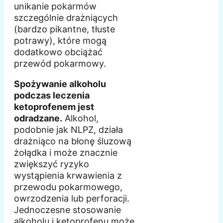
unikanie pokarmów
szczególnie drażniących
(bardzo pikantne, tłuste
potrawy), które mogą
dodatkowo obciążać
przewód pokarmowy.
Spożywanie alkoholu
podczas leczenia
ketoprofenem jest
odradzane.
Alkohol,
podobnie jak NLPZ, działa
drażniąco na błonę śluzową
żołądka i może znacznie
zwiększyć ryzyko
wystąpienia krwawienia z
przewodu pokarmowego,
owrzodzenia lub perforacji.
Jednoczesne stosowanie
alkoholu i ketoprofenu może