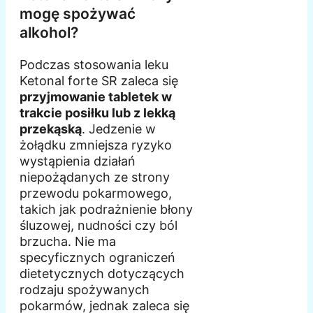
mogę spożywać
alkohol?
Podczas stosowania leku
Ketonal forte SR zaleca się
przyjmowanie tabletek w
trakcie posiłku lub z lekką
przekąską
. Jedzenie w
żołądku zmniejsza ryzyko
wystąpienia działań
niepożądanych ze strony
przewodu pokarmowego,
takich jak podrażnienie błony
śluzowej, nudności czy ból
brzucha. Nie ma
specyficznych ograniczeń
dietetycznych dotyczących
rodzaju spożywanych
pokarmów, jednak zaleca się