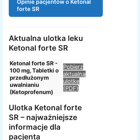
Opinie pacjentów o Ketonal
forte SR
Aktualna ulotka leku
Ketonal forte SR
Ketonal forte SR -
Pobierz
100 mg, Tabletki o
aktualną
przedłużonym
ulotkę
uwalnianiu
(PDF)
(Ketoprofenum)
Ulotka Ketonal forte
SR – najważniejsze
informacje dla
pacjenta