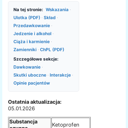
Na tej stronie:
Wskazania
·
Ulotka (PDF)
·
Skład
·
Przedawkowanie
·
Jedzenie i alkohol
·
Ciąża i karmienie
·
Zamienniki
·
ChPL (PDF)
Szczegółowe sekcje:
Dawkowanie
·
Skutki uboczne
·
Interakcje
·
Opinie pacjentów
Ostatnia aktualizacja:
05.01.2026
Substancja
Ketoprofen