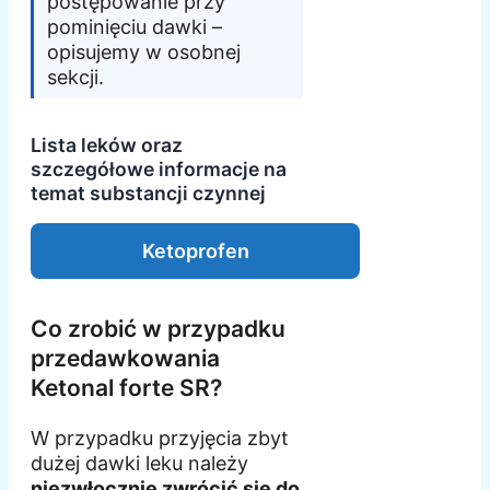
postępowanie przy
pominięciu dawki –
opisujemy w osobnej
sekcji.
Lista leków oraz
szczegółowe informacje na
temat substancji czynnej
Ketoprofen
Co zrobić w przypadku
przedawkowania
Ketonal forte SR?
W przypadku przyjęcia zbyt
dużej dawki leku należy
niezwłocznie zwrócić się do