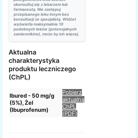
skonsultuj się z lekarzem lub
farmaceutą. Nie zastępuj
przepisanego leku innym bez
konsultacji ze specjalistą. Widżet
wyświetla maksymalnie 10
podobnych leków (potencjalnych
zamienników), może by ich więcej.
Aktualna
charakterystyka
produktu leczniczego
(ChPL)
Pobierz
Ibured - 50 mg/g
aktualną
(5%), Żel
ChPL
(Ibuprofenum)
(PDF)