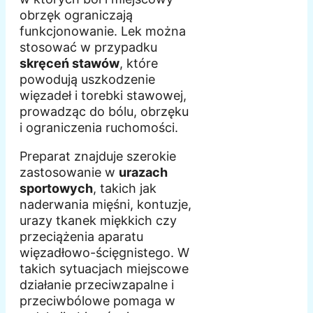
obrzęk ograniczają
funkcjonowanie. Lek można
stosować w przypadku
skręceń stawów
, które
powodują uszkodzenie
więzadeł i torebki stawowej,
prowadząc do bólu, obrzęku
i ograniczenia ruchomości.
Preparat znajduje szerokie
zastosowanie w
urazach
sportowych
, takich jak
naderwania mięśni, kontuzje,
urazy tkanek miękkich czy
przeciążenia aparatu
więzadłowo-ścięgnistego. W
takich sytuacjach miejscowe
działanie przeciwzapalne i
przeciwbólowe pomaga w