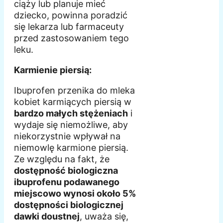
ciąży lub planuje mieć
dziecko, powinna poradzić
się lekarza lub farmaceuty
przed zastosowaniem tego
leku.
Karmienie piersią:
Ibuprofen przenika do mleka
kobiet karmiących piersią w
bardzo małych stężeniach
i
wydaje się niemożliwe, aby
niekorzystnie wpływał na
niemowlę karmione piersią.
Ze względu na fakt, że
dostępność biologiczna
ibuprofenu podawanego
miejscowo wynosi około 5%
dostępności biologicznej
dawki doustnej
, uważa się,