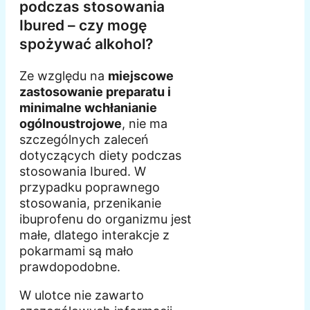
podczas stosowania
Ibured – czy mogę
spożywać alkohol?
Ze względu na
miejscowe
zastosowanie preparatu i
minimalne wchłanianie
ogólnoustrojowe
, nie ma
szczególnych zaleceń
dotyczących diety podczas
stosowania Ibured. W
przypadku poprawnego
stosowania, przenikanie
ibuprofenu do organizmu jest
małe, dlatego interakcje z
pokarmami są mało
prawdopodobne.
W ulotce nie zawarto