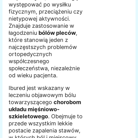
występować po wysiłku
fizycznym, przeciążeniu czy
nietypowej aktywności.
Znajduje zastosowanie w
łagodzeniu
bólów pleców
,
które stanowią jeden z
najczęstszych problemów
ortopedycznych
współczesnego
społeczeństwa, niezależnie
od wieku pacjenta.
Ibured jest wskazany w
leczeniu objawowym bólu
towarzyszącego
chorobom
układu mięśniowo-
szkieletowego
. Obejmuje to
przede wszystkim lekkie
postacie zapalenia stawów,
w których ból i miejscowy