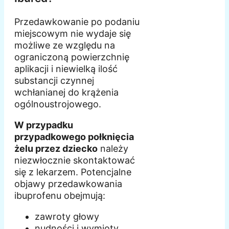
Przedawkowanie po podaniu
miejscowym nie wydaje się
możliwe ze względu na
ograniczoną powierzchnię
aplikacji i niewielką ilość
substancji czynnej
wchłanianej do krążenia
ogólnoustrojowego.
W przypadku
przypadkowego połknięcia
żelu przez dziecko
należy
niezwłocznie skontaktować
się z lekarzem. Potencjalne
objawy przedawkowania
ibuprofenu obejmują:
zawroty głowy
nudności i wymioty