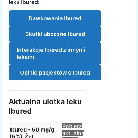
leku Ibured:
Dawkowanie Ibured
Skutki uboczne Ibured
Interakcje Ibured z innymi
lekami
Opinie pacjentów o Ibured
Aktualna ulotka leku
Ibured
Pobierz
Ibured - 50 mg/g
aktualną
(5%), Żel