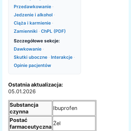
Przedawkowanie
·
Jedzenie i alkohol
·
Ciąża i karmienie
·
Zamienniki
·
ChPL (PDF)
Szczegółowe sekcje:
Dawkowanie
·
Skutki uboczne
·
Interakcje
·
Opinie pacjentów
Ostatnia aktualizacja:
05.01.2026
Substancja
Ibuprofen
czynna
Postać
Żel
farmaceutyczna