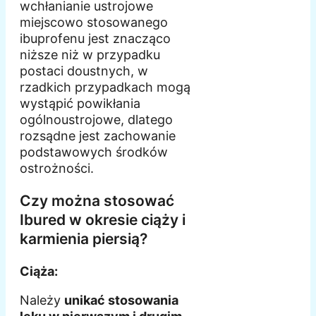
wchłanianie ustrojowe
miejscowo stosowanego
ibuprofenu jest znacząco
niższe niż w przypadku
postaci doustnych, w
rzadkich przypadkach mogą
wystąpić powikłania
ogólnoustrojowe, dlatego
rozsądne jest zachowanie
podstawowych środków
ostrożności.
Czy można stosować
Ibured w okresie ciąży i
karmienia piersią?
Ciąża:
Należy
unikać stosowania