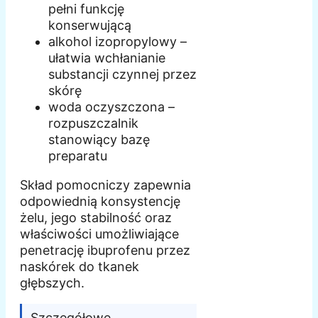
pełni funkcję
konserwującą
alkohol izopropylowy –
ułatwia wchłanianie
substancji czynnej przez
skórę
woda oczyszczona –
rozpuszczalnik
stanowiący bazę
preparatu
Skład pomocniczy zapewnia
odpowiednią konsystencję
żelu, jego stabilność oraz
właściwości umożliwiające
penetrację ibuprofenu przez
naskórek do tkanek
głębszych.
Szczegółowe