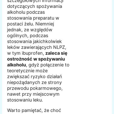
szczegółowych informacji
dotyczących spożywania
alkoholu podczas
stosowania preparatu w
postaci żelu. Niemniej
jednak, ze względów
ogólnych, podczas
stosowania jakichkolwiek
leków zawierających NLPZ,
w tym ibuprofen,
zaleca się
ostrożność w spożywaniu
alkoholu
, gdyż połączenie to
teoretycznie może
zwiększać ryzyko działań
niepożądanych ze strony
przewodu pokarmowego,
nawet przy miejscowym
stosowaniu leku.
Warto pamiętać, że choć