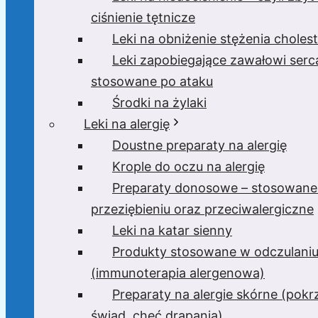
ciśnienie tętnicze
Leki na obniżenie stężenia cholest
Leki zapobiegające zawałowi serc
stosowane po ataku
Środki na żylaki
Leki na alergię
Doustne preparaty na alergię
Krople do oczu na alergię
Preparaty donosowe – stosowane
przeziębieniu oraz przeciwalergiczne
Leki na katar sienny
Produkty stosowane w odczulani
(immunoterapia alergenowa)
Preparaty na alergie skórne (pok
świąd, chęć drapania)