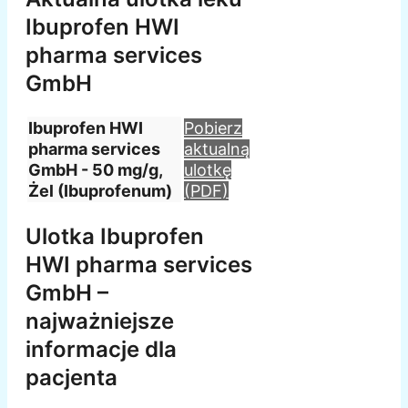
Ibuprofen HWI
pharma services
GmbH
Ibuprofen HWI
Pobierz
pharma services
aktualną
GmbH - 50 mg/g,
ulotkę
Żel (Ibuprofenum)
(PDF)
Ulotka Ibuprofen
HWI pharma services
GmbH –
najważniejsze
informacje dla
pacjenta