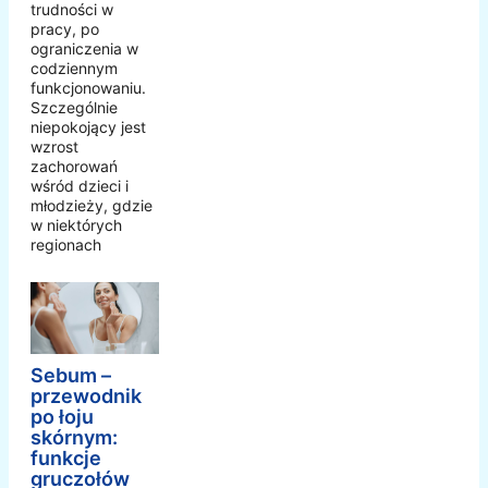
trudności w
pracy, po
ograniczenia w
codziennym
funkcjonowaniu.
Szczególnie
niepokojący jest
wzrost
zachorowań
wśród dzieci i
młodzieży, gdzie
w niektórych
regionach
Sebum –
przewodnik
po łoju
skórnym:
funkcje
gruczołów