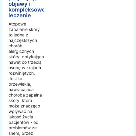
objawy i
kompleksowe
leczenie
Atopowe
zapalenie skóry
to jedna z
najczęstszych
chorób
alergicznych
skóry, dotykająca
nawet co trzecią
osobę w krajach
rozwiniętych.
Jest to
przewlekła,
nawracająca
choroba zapalna
skóry, która
może znacząco
wpływać na
jakość życia
pacjentów - od
problemów ze
snem, przez