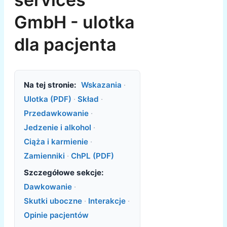
GmbH - ulotka
dla pacjenta
Na tej stronie:
Wskazania
·
Ulotka (PDF)
·
Skład
·
Przedawkowanie
·
Jedzenie i alkohol
·
Ciąża i karmienie
·
Zamienniki
·
ChPL (PDF)
Szczegółowe sekcje:
Dawkowanie
·
Skutki uboczne
·
Interakcje
·
Opinie pacjentów