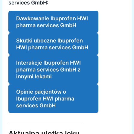
services GmbH:
Dawkowanie Ibuprofen HWI
pharma services GmbH
Skutki uboczne Ibuprofen
HWI pharma services GmbH
Interakcje Ibuprofen HWI
pharma services GmbH z
innymi lekami
Opinie pacjentów o
Ibuprofen HWI pharma
services GmbH
Aktualna ulotka leku