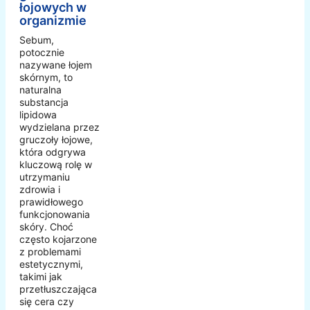
łojowych w
organizmie
Sebum,
potocznie
nazywane łojem
skórnym, to
naturalna
substancja
lipidowa
wydzielana przez
gruczoły łojowe,
która odgrywa
kluczową rolę w
utrzymaniu
zdrowia i
prawidłowego
funkcjonowania
skóry. Choć
często kojarzone
z problemami
estetycznymi,
takimi jak
przetłuszczająca
się cera czy