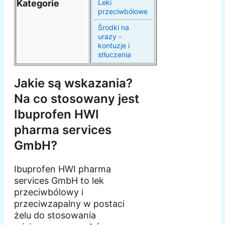
Kategorie
Leki
przeciwbólowe
Środki na
urazy -
kontuzje i
stłuczenia
Jakie są wskazania?
Na co stosowany jest
Ibuprofen HWI
pharma services
GmbH?
Ibuprofen HWI pharma
services GmbH to lek
przeciwbólowy i
przeciwzapalny w postaci
żelu do stosowania