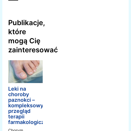
Publikacje,
które
mogą Cię
zainteresować
Leki na
choroby
paznokci –
kompleksowy
przegląd
terapii
farmakologicznej
Chorym