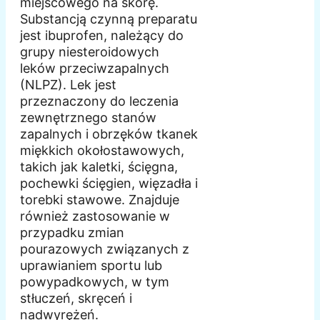
miejscowego na skórę.
Substancją czynną preparatu
jest ibuprofen, należący do
grupy niesteroidowych
leków przeciwzapalnych
(NLPZ). Lek jest
przeznaczony do leczenia
zewnętrznego stanów
zapalnych i obrzęków tkanek
miękkich okołostawowych,
takich jak kaletki, ścięgna,
pochewki ścięgien, więzadła i
torebki stawowe. Znajduje
również zastosowanie w
przypadku zmian
pourazowych związanych z
uprawianiem sportu lub
powypadkowych, w tym
stłuczeń, skręceń i
nadwyrężeń.