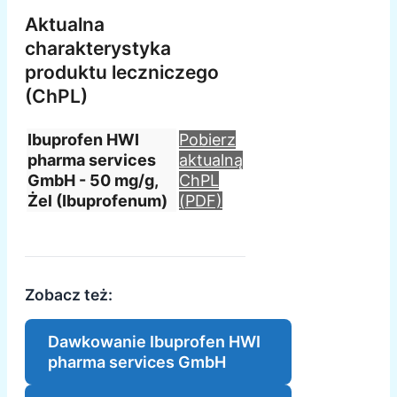
Aktualna
charakterystyka
produktu leczniczego
(ChPL)
Ibuprofen HWI
Pobierz
pharma services
aktualną
GmbH - 50 mg/g,
ChPL
Żel (Ibuprofenum)
(PDF)
Zobacz też:
Dawkowanie Ibuprofen HWI
pharma services GmbH