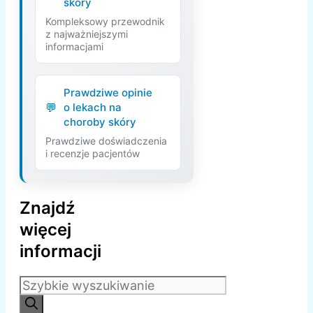
skóry
Kompleksowy przewodnik
z najważniejszymi
informacjami
Prawdziwe opinie
o lekach na
choroby skóry
Prawdziwe doświadczenia
i recenzje pacjentów
Znajdź
więcej
informacji
Szukaj: