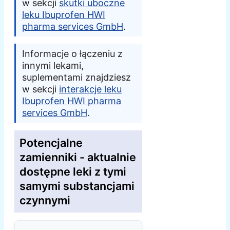
w sekcji
skutki uboczne
leku Ibuprofen HWI
pharma services GmbH
.
Informacje o łączeniu z
innymi lekami,
suplementami znajdziesz
w sekcji
interakcje leku
Ibuprofen HWI pharma
services GmbH
.
Potencjalne
zamienniki - aktualnie
dostępne leki z tymi
samymi substancjami
czynnymi