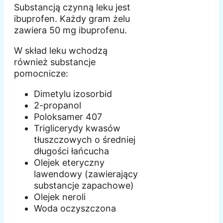
Substancją czynną leku jest
ibuprofen. Każdy gram żelu
zawiera 50 mg ibuprofenu.
W skład leku wchodzą
również substancje
pomocnicze:
Dimetylu izosorbid
2-propanol
Poloksamer 407
Triglicerydy kwasów
tłuszczowych o średniej
długości łańcucha
Olejek eteryczny
lawendowy (zawierający
substancje zapachowe)
Olejek neroli
Woda oczyszczona