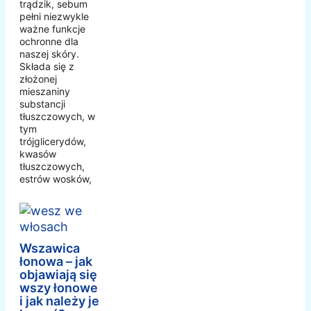
trądzik, sebum
pełni niezwykle
ważne funkcje
ochronne dla
naszej skóry.
Składa się z
złożonej
mieszaniny
substancji
tłuszczowych, w
tym
trójglicerydów,
kwasów
tłuszczowych,
estrów wosków,
Wszawica
łonowa – jak
objawiają się
wszy łonowe
i jak należy je