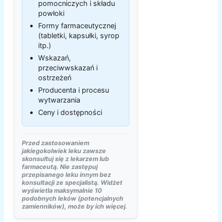
pomocniczych i składu
powłoki
Formy farmaceutycznej
(tabletki, kapsułki, syrop
itp.)
Wskazań,
przeciwwskazań i
ostrzeżeń
Producenta i procesu
wytwarzania
Ceny i dostępności
Przed zastosowaniem
jakiegokolwiek leku zawsze
skonsultuj się z lekarzem lub
farmaceutą. Nie zastępuj
przepisanego leku innym bez
konsultacji ze specjalistą. Widżet
wyświetla maksymalnie 10
podobnych leków (potencjalnych
zamienników), może by ich więcej.