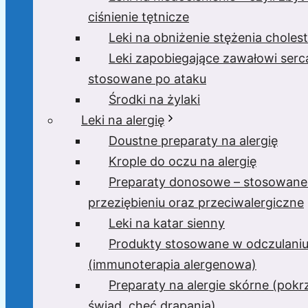
ciśnienie tętnicze
Leki na obniżenie stężenia cholest
Leki zapobiegające zawałowi serc
stosowane po ataku
Środki na żylaki
Leki na alergię
Doustne preparaty na alergię
Krople do oczu na alergię
Preparaty donosowe – stosowane
przeziębieniu oraz przeciwalergiczne
Leki na katar sienny
Produkty stosowane w odczulani
(immunoterapia alergenowa)
Preparaty na alergie skórne (pok
świąd, chęć drapania)