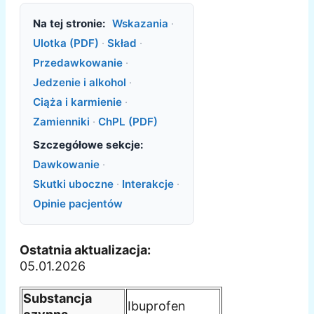
Na tej stronie:
Wskazania
·
Ulotka (PDF)
·
Skład
·
Przedawkowanie
·
Jedzenie i alkohol
·
Ciąża i karmienie
·
Zamienniki
·
ChPL (PDF)
Szczegółowe sekcje:
Dawkowanie
·
Skutki uboczne
·
Interakcje
·
Opinie pacjentów
Ostatnia aktualizacja:
05.01.2026
Substancja
Ibuprofen