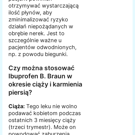
otrzymywać wystarczającą
ilość płynów, aby
zminimalizować ryzyko
działań niepożądanych w
obrębie nerek. Jest to
szczególnie ważne u
pacjentów odwodnionych,
np. z powodu biegunki.
Czy można stosować
Ibuprofen B. Braun w
okresie ciąży i karmienia
piersią?
Ciąża:
Tego leku nie wolno
podawać kobietom podczas
ostatnich 3 miesięcy ciąży
(trzeci trymestr). Może on
powodować zaburzenia