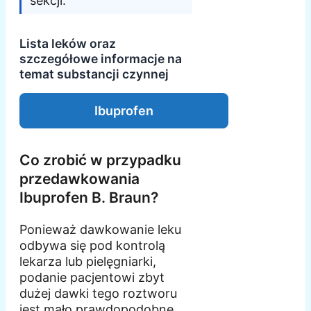
sekcji.
Lista leków oraz
szczegółowe informacje na
temat substancji czynnej
Ibuprofen
Co zrobić w przypadku
przedawkowania
Ibuprofen B. Braun?
Ponieważ dawkowanie leku
odbywa się pod kontrolą
lekarza lub pielęgniarki,
podanie pacjentowi zbyt
dużej dawki tego roztworu
jest mało prawdopodobne.