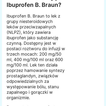
Ibuprofen B. Braun?
Ibuprofen B. Braun to lek z
grupy niesteroidowych
leków przeciwzapalnych
(NLPZ), który zawiera
ibuprofen jako substancję
czynną. Dostępny jest w
postaci roztworu do infuzji w
trzech mocach: 200 mg/50
ml, 400 mg/100 ml oraz 600
mg/100 ml. Lek ten działa
poprzez hamowanie syntezy
prostaglandyn, związków
odpowiedzialnych za
występowanie bólu, stanu
zapalnego i gorączki w
organizmie.