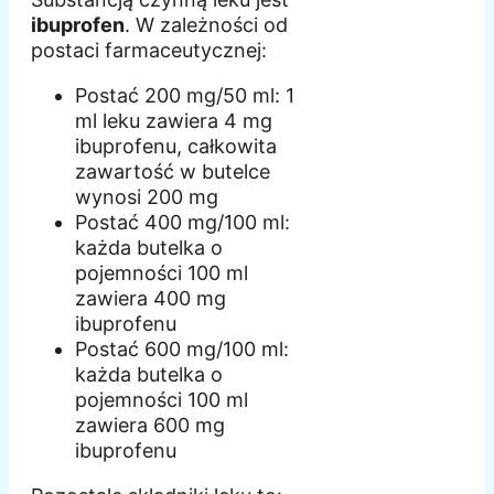
ibuprofen
. W zależności od
postaci farmaceutycznej:
Postać 200 mg/50 ml: 1
ml leku zawiera 4 mg
ibuprofenu, całkowita
zawartość w butelce
wynosi 200 mg
Postać 400 mg/100 ml:
każda butelka o
pojemności 100 ml
zawiera 400 mg
ibuprofenu
Postać 600 mg/100 ml:
każda butelka o
pojemności 100 ml
zawiera 600 mg
ibuprofenu