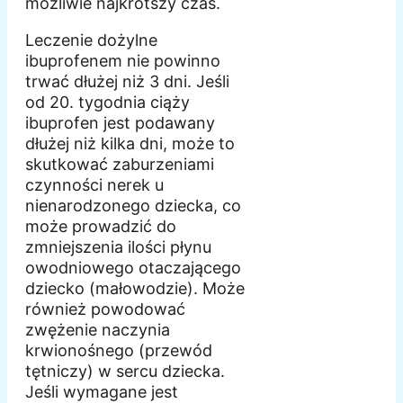
możliwie najkrótszy czas.
Leczenie dożylne
ibuprofenem nie powinno
trwać dłużej niż 3 dni. Jeśli
od 20. tygodnia ciąży
ibuprofen jest podawany
dłużej niż kilka dni, może to
skutkować zaburzeniami
czynności nerek u
nienarodzonego dziecka, co
może prowadzić do
zmniejszenia ilości płynu
owodniowego otaczającego
dziecko (małowodzie). Może
również powodować
zwężenie naczynia
krwionośnego (przewód
tętniczy) w sercu dziecka.
Jeśli wymagane jest