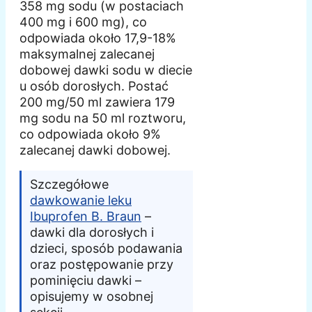
358 mg sodu (w postaciach
400 mg i 600 mg), co
odpowiada około 17,9-18%
maksymalnej zalecanej
dobowej dawki sodu w diecie
u osób dorosłych. Postać
200 mg/50 ml zawiera 179
mg sodu na 50 ml roztworu,
co odpowiada około 9%
zalecanej dawki dobowej.
Szczegółowe
dawkowanie leku
Ibuprofen B. Braun
–
dawki dla dorosłych i
dzieci, sposób podawania
oraz postępowanie przy
pominięciu dawki –
opisujemy w osobnej