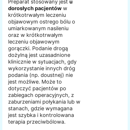
Preparat stosowany jest
u
dorosłych pacjentów
w
krótkotrwałym leczeniu
objawowym ostrego bólu o
umiarkowanym nasileniu
oraz w krótkotrwałym
leczeniu objawowym
gorączki. Podanie drogą
dożylną jest uzasadnione
klinicznie w sytuacjach, gdy
wykorzystanie innych dróg
podania (np. doustnej) nie
jest możliwe. Może to
dotyczyć pacjentów po
zabiegach operacyjnych, z
zaburzeniami połykania lub w
stanach, gdzie wymagana
jest szybka i kontrolowana
terapia przeciwbólowa.