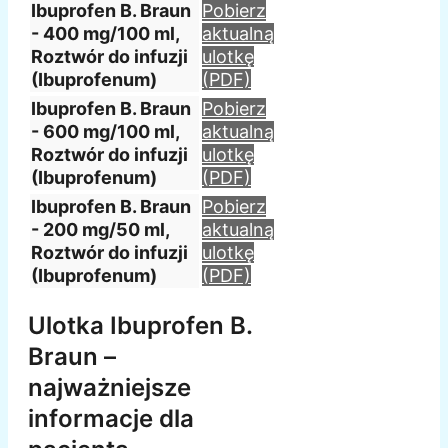
Ibuprofen B. Braun
Pobierz
- 400 mg/100 ml,
aktualną
Roztwór do infuzji
ulotkę
(Ibuprofenum)
(PDF)
Ibuprofen B. Braun
Pobierz
- 600 mg/100 ml,
aktualną
Roztwór do infuzji
ulotkę
(Ibuprofenum)
(PDF)
Ibuprofen B. Braun
Pobierz
- 200 mg/50 ml,
aktualną
Roztwór do infuzji
ulotkę
(Ibuprofenum)
(PDF)
Ulotka Ibuprofen B.
Braun –
najważniejsze
informacje dla