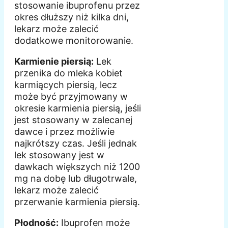
stosowanie ibuprofenu przez
okres dłuższy niż kilka dni,
lekarz może zalecić
dodatkowe monitorowanie.
Karmienie piersią:
Lek
przenika do mleka kobiet
karmiących piersią, lecz
może być przyjmowany w
okresie karmienia piersią, jeśli
jest stosowany w zalecanej
dawce i przez możliwie
najkrótszy czas. Jeśli jednak
lek stosowany jest w
dawkach większych niż 1200
mg na dobę lub długotrwale,
lekarz może zalecić
przerwanie karmienia piersią.
Płodność:
Ibuprofen może