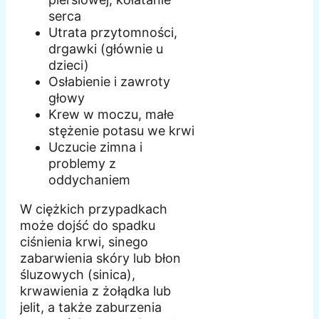
serca
Utrata przytomności,
drgawki (głównie u
dzieci)
Osłabienie i zawroty
głowy
Krew w moczu, małe
stężenie potasu we krwi
Uczucie zimna i
problemy z
oddychaniem
W ciężkich przypadkach
może dojść do spadku
ciśnienia krwi, sinego
zabarwienia skóry lub błon
śluzowych (sinica),
krwawienia z żołądka lub
jelit, a także zaburzenia