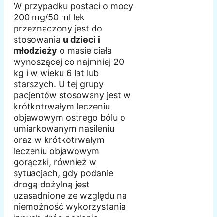
W przypadku postaci o mocy
200 mg/50 ml lek
przeznaczony jest do
stosowania
u dzieci i
młodzieży
o masie ciała
wynoszącej co najmniej 20
kg i w wieku 6 lat lub
starszych. U tej grupy
pacjentów stosowany jest w
krótkotrwałym leczeniu
objawowym ostrego bólu o
umiarkowanym nasileniu
oraz w krótkotrwałym
leczeniu objawowym
gorączki, również w
sytuacjach, gdy podanie
drogą dożylną jest
uzasadnione ze względu na
niemożność wykorzystania