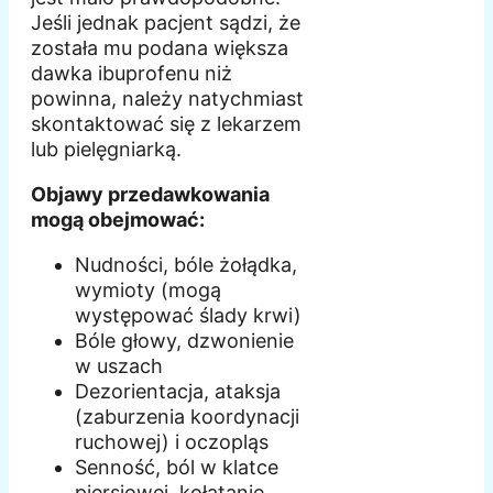
Jeśli jednak pacjent sądzi, że
została mu podana większa
dawka ibuprofenu niż
powinna, należy natychmiast
skontaktować się z lekarzem
lub pielęgniarką.
Objawy przedawkowania
mogą obejmować:
Nudności, bóle żołądka,
wymioty (mogą
występować ślady krwi)
Bóle głowy, dzwonienie
w uszach
Dezorientacja, ataksja
(zaburzenia koordynacji
ruchowej) i oczopląs
Senność, ból w klatce
piersiowej, kołatanie