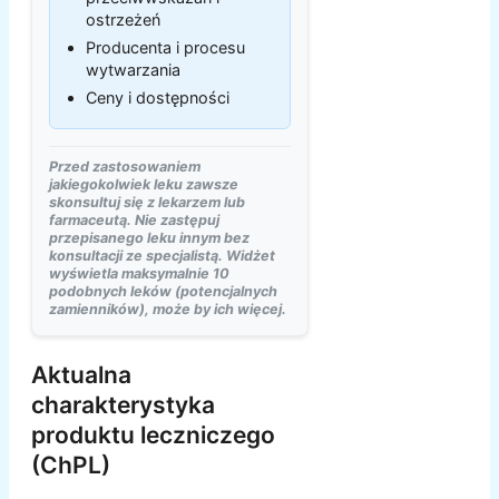
ostrzeżeń
Producenta i procesu
wytwarzania
Ceny i dostępności
Przed zastosowaniem
jakiegokolwiek leku zawsze
skonsultuj się z lekarzem lub
farmaceutą. Nie zastępuj
przepisanego leku innym bez
konsultacji ze specjalistą. Widżet
wyświetla maksymalnie 10
podobnych leków (potencjalnych
zamienników), może by ich więcej.
Aktualna
charakterystyka
produktu leczniczego
(ChPL)