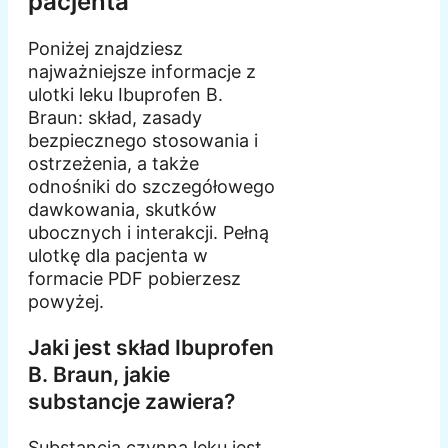
pacjenta
Poniżej znajdziesz
najważniejsze informacje z
ulotki leku Ibuprofen B.
Braun: skład, zasady
bezpiecznego stosowania i
ostrzeżenia, a także
odnośniki do szczegółowego
dawkowania, skutków
ubocznych i interakcji. Pełną
ulotkę dla pacjenta w
formacie PDF pobierzesz
powyżej.
Jaki jest skład Ibuprofen
B. Braun, jakie
substancje zawiera?
Substancją czynną leku jest