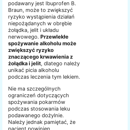
podawany jest Ibuprofen B.
Braun, może to zwiększyć
ryzyko wystąpienia działań
niepożądanych w obrębie
żołądka, jelit i układu
nerwowego.
Przewlekłe
spożywanie alkoholu może
zwiększyć ryzyko
znaczącego krwawienia z
żołądka i jelit
, dlatego należy
unikać picia alkoholu
podczas leczenia tym lekiem.
Nie ma szczególnych
ograniczeń dotyczących
spożywania pokarmów
podczas stosowania leku
podawanego dożylnie.
Należy jednak pamiętać, że
pacjent powinien