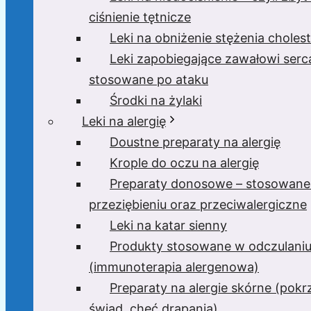
ciśnienie tętnicze
Leki na obniżenie stężenia cholest
Leki zapobiegające zawałowi serc
stosowane po ataku
Środki na żylaki
Leki na alergię
Doustne preparaty na alergię
Krople do oczu na alergię
Preparaty donosowe – stosowane
przeziębieniu oraz przeciwalergiczne
Leki na katar sienny
Produkty stosowane w odczulani
(immunoterapia alergenowa)
Preparaty na alergie skórne (pok
świąd, chęć drapania)