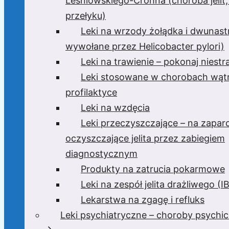
Leśniowskiego-Crohna (choroba jelit,
przełyku)
Leki na wrzody żołądka i dwunast
wywołane przez Helicobacter pylori)
Leki na trawienie – pokonaj niest
Leki stosowane w chorobach wątr
profilaktyce
Leki na wzdęcia
Leki przeczyszczające – na zaparc
oczyszczające jelita przez zabiegiem
diagnostycznym
Produkty na zatrucia pokarmowe
Leki na zespół jelita drażliwego (I
Lekarstwa na zgagę i refluks
Leki psychiatryczne – choroby psychi