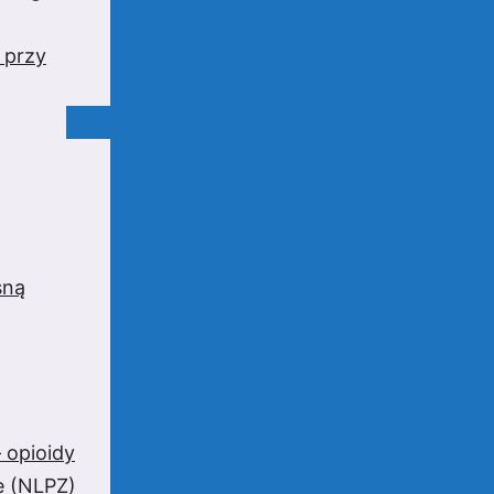
 przy
sną
 opioidy
e (NLPZ)