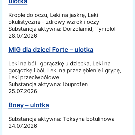
ulotka
Krople do oczu, Leki na jaskrę, Leki
okulistyczne - zdrowy wzrok i oczy
Substancja aktywna:
Dorzolamid, Tymolol
28.07.2026
MIG dla dzieci Forte – ulotka
Leki na ból i gorączkę u dziecka, Leki na
gorączkę i ból, Leki na przeziębienie i grypę,
Leki przeciwbólowe
Substancja aktywna:
Ibuprofen
25.07.2026
Boey – ulotka
Substancja aktywna:
Toksyna botulinowa
24.07.2026