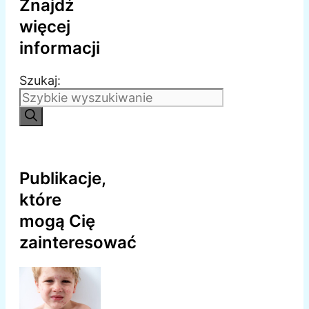
Znajdź
więcej
informacji
Szukaj:
Publikacje,
które
mogą Cię
zainteresować