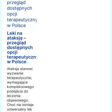
Leki na
ataksję –
przegląd
dostępnych
opcji
terapeutycznych
w Polsce
Ataksja stanowi
wyzwanie
terapeutyczne,
wymagające
kompleksowego
podejścia do
leczenia
objawowego.
Choć nie istnieje
uniwersalny lek