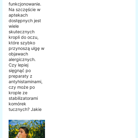
funkcjonowanie.
Na szczęście w
aptekach
dostępnych jest
wiele
skutecznych
kropli do oczu,
które szybko
przynoszą ulgę w
objawach
alergicznych.
Czy lepiej
sięgnąć po
preparaty z
antyhistaminami,
czy może po
krople ze
stabilizatorami
komórek
tucznych? Jakie