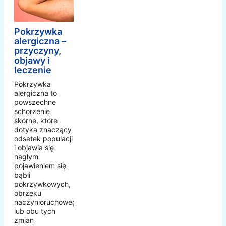
Pokrzywka
alergiczna –
przyczyny,
objawy i
leczenie
Pokrzywka
alergiczna to
powszechne
schorzenie
skórne, które
dotyka znaczący
odsetek populacji
i objawia się
nagłym
pojawieniem się
bąbli
pokrzywkowych,
obrzęku
naczynioruchowego
lub obu tych
zmian