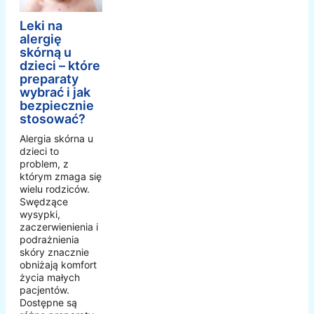
Leki na
alergię
skórną u
dzieci – które
preparaty
wybrać i jak
bezpiecznie
stosować?
Alergia skórna u
dzieci to
problem, z
którym zmaga się
wielu rodziców.
Swędzące
wysypki,
zaczerwienienia i
podrażnienia
skóry znacznie
obniżają komfort
życia małych
pacjentów.
Dostępne są