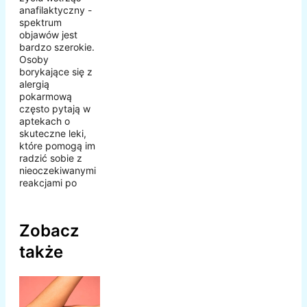
anafilaktyczny -
spektrum
objawów jest
bardzo szerokie.
Osoby
borykające się z
alergią
pokarmową
często pytają w
aptekach o
skuteczne leki,
które pomogą im
radzić sobie z
nieoczekiwanymi
reakcjami po
Zobacz
także