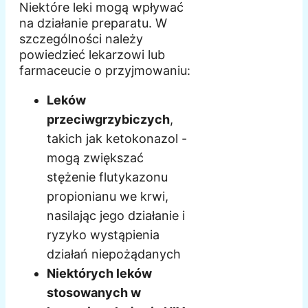
Niektóre leki mogą wpływać
na działanie preparatu. W
szczególności należy
powiedzieć lekarzowi lub
farmaceucie o przyjmowaniu:
Leków
przeciwgrzybiczych
,
takich jak ketokonazol -
mogą zwiększać
stężenie flutykazonu
propionianu we krwi,
nasilając jego działanie i
ryzyko wystąpienia
działań niepożądanych
Niektórych leków
stosowanych w