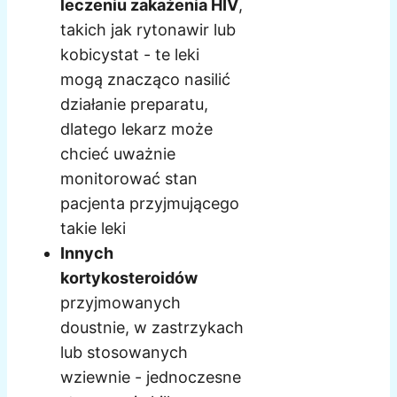
leczeniu zakażenia HIV
,
takich jak rytonawir lub
kobicystat - te leki
mogą znacząco nasilić
działanie preparatu,
dlatego lekarz może
chcieć uważnie
monitorować stan
pacjenta przyjmującego
takie leki
Innych
kortykosteroidów
przyjmowanych
doustnie, w zastrzykach
lub stosowanych
wziewnie - jednoczesne