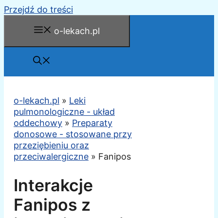
Przejdź do treści
o-lekach.pl
o-lekach.pl
»
Leki
pulmonologiczne - układ
oddechowy
»
Preparaty
donosowe - stosowane przy
przeziębieniu oraz
przeciwalergiczne
»
Fanipos
Interakcje
Fanipos z