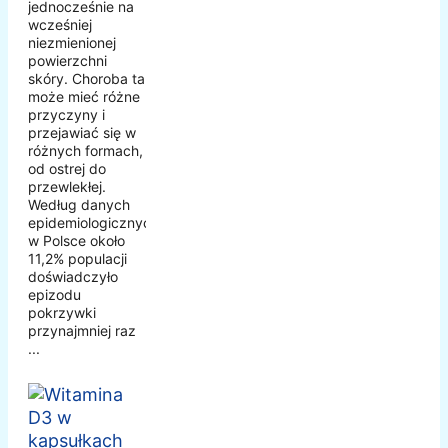
jednocześnie na
wcześniej
niezmienionej
powierzchni
skóry. Choroba ta
może mieć różne
przyczyny i
przejawiać się w
różnych formach,
od ostrej do
przewlekłej.
Według danych
epidemiologicznych,
w Polsce około
11,2% populacji
doświadczyło
epizodu
pokrzywki
przynajmniej raz
...