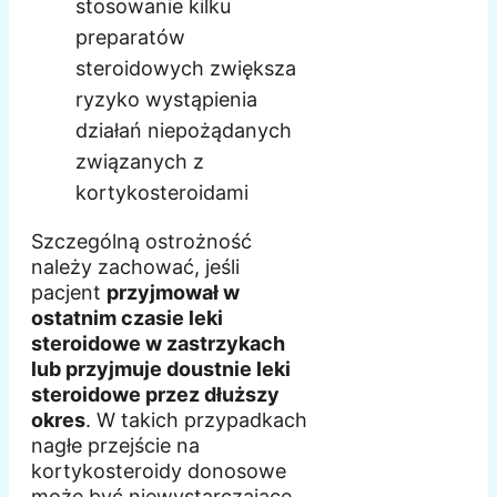
stosowanie kilku
preparatów
steroidowych zwiększa
ryzyko wystąpienia
działań niepożądanych
związanych z
kortykosteroidami
Szczególną ostrożność
należy zachować, jeśli
pacjent
przyjmował w
ostatnim czasie leki
steroidowe w zastrzykach
lub przyjmuje doustnie leki
steroidowe przez dłuższy
okres
. W takich przypadkach
nagłe przejście na
kortykosteroidy donosowe
może być niewystarczające