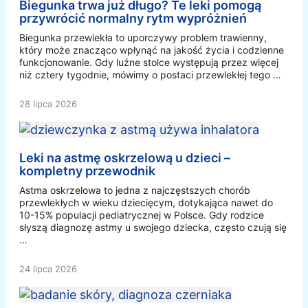
Biegunka trwa już długo? Te leki pomogą
przywrócić normalny rytm wypróżnień
Biegunka przewlekła to uporczywy problem trawienny,
który może znacząco wpłynąć na jakość życia i codzienne
funkcjonowanie. Gdy luźne stolce występują przez więcej
niż cztery tygodnie, mówimy o postaci przewlekłej tego …
28 lipca 2026
Leki na astmę oskrzelową u dzieci –
kompletny przewodnik
Astma oskrzelowa to jedna z najczęstszych chorób
przewlekłych w wieku dziecięcym, dotykająca nawet do
10-15% populacji pediatrycznej w Polsce. Gdy rodzice
słyszą diagnozę astmy u swojego dziecka, często czują się
…
24 lipca 2026