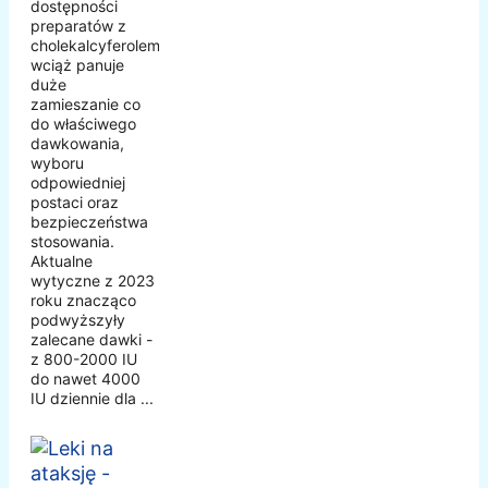
dostępności
preparatów z
cholekalcyferolem,
wciąż panuje
duże
zamieszanie co
do właściwego
dawkowania,
wyboru
odpowiedniej
postaci oraz
bezpieczeństwa
stosowania.
Aktualne
wytyczne z 2023
roku znacząco
podwyższyły
zalecane dawki -
z 800-2000 IU
do nawet 4000
IU dziennie dla ...