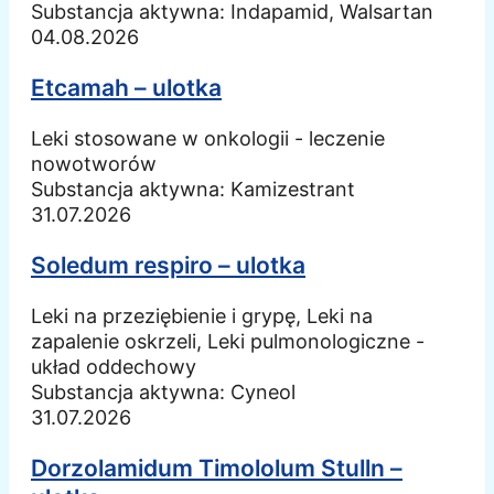
Substancja aktywna:
Indapamid, Walsartan
04.08.2026
Etcamah – ulotka
Leki stosowane w onkologii - leczenie
nowotworów
Substancja aktywna:
Kamizestrant
31.07.2026
Soledum respiro – ulotka
Leki na przeziębienie i grypę, Leki na
zapalenie oskrzeli, Leki pulmonologiczne -
układ oddechowy
Substancja aktywna:
Cyneol
31.07.2026
Dorzolamidum Timololum Stulln –