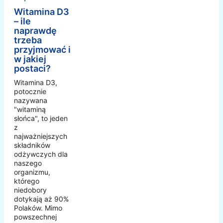
Witamina D3
– ile
naprawdę
trzeba
przyjmować i
w jakiej
postaci?
Witamina D3,
potocznie
nazywana
"witaminą
słońca", to jeden
z
najważniejszych
składników
odżywczych dla
naszego
organizmu,
którego
niedobory
dotykają aż 90%
Polaków. Mimo
powszechnej