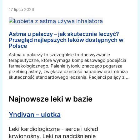
17 lipca 2026
Astma u palaczy – jak skutecznie leczyć?
Przegląd najlepszych leków dostępnych w
Polsce
Astma u palaczy to szczególnie trudne wyzwanie
terapeutyczne, które wymaga kompleksowego podejścia
farmakologicznego. Palenie tytoniu znacząco pogarsza
przebieg astmy, zwiększa częstość napadów oraz obniża
skuteczność standardowego leczenia. Pacjenci palący z …
Najnowsze leki w bazie
Yndivan – ulotka
Leki kardiologiczne - serce i układ
krwionośny, Leki na nadciśnienie