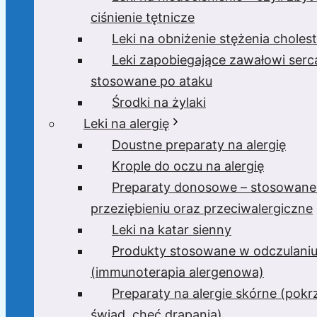
ciśnienie tętnicze
Leki na obniżenie stężenia cholest
Leki zapobiegające zawałowi serc
stosowane po ataku
Środki na żylaki
Leki na alergię
Doustne preparaty na alergię
Krople do oczu na alergię
Preparaty donosowe – stosowane
przeziębieniu oraz przeciwalergiczne
Leki na katar sienny
Produkty stosowane w odczulani
(immunoterapia alergenowa)
Preparaty na alergie skórne (pok
świąd, chęć drapania)