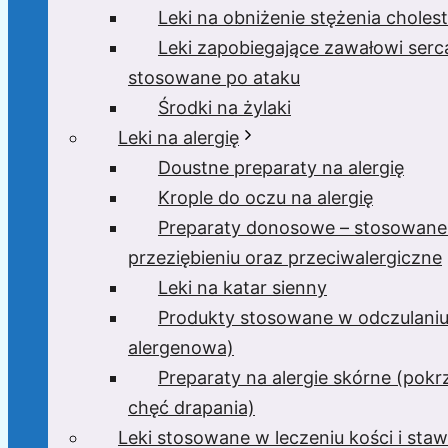
Leki na obniżenie stężenia cholest
Leki zapobiegające zawałowi serc
stosowane po ataku
Środki na żylaki
Leki na alergię
Doustne preparaty na alergię
Krople do oczu na alergię
Preparaty donosowe – stosowane
przeziębieniu oraz przeciwalergiczne
Leki na katar sienny
Produkty stosowane w odczulaniu
alergenowa)
Preparaty na alergie skórne (pokr
chęć drapania)
Leki stosowane w leczeniu kości i sta