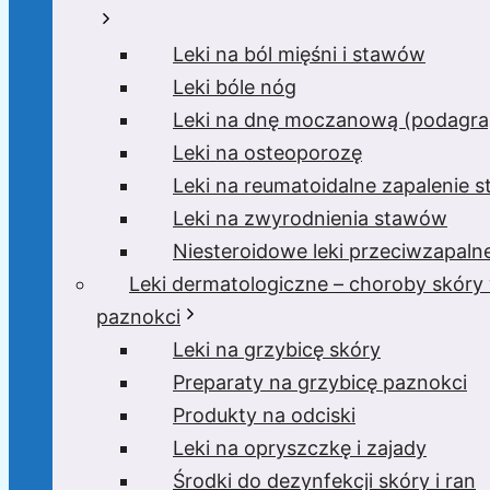
Leki na ból mięśni i stawów
Leki bóle nóg
Leki na dnę moczanową (podagra,
Leki na osteoporozę
Leki na reumatoidalne zapalenie 
Leki na zwyrodnienia stawów
Niesteroidowe leki przeciwzapaln
Leki dermatologiczne – choroby skóry
paznokci
Leki na grzybicę skóry
Preparaty na grzybicę paznokci
Produkty na odciski
Leki na opryszczkę i zajady
Środki do dezynfekcji skóry i ran