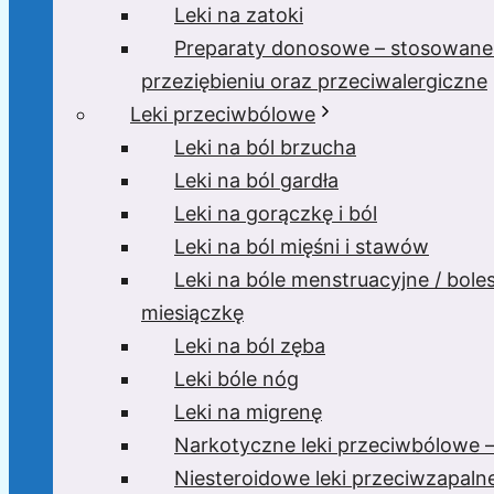
Leki na zatoki
Preparaty donosowe – stosowane
przeziębieniu oraz przeciwalergiczne
Leki przeciwbólowe
Leki na ból brzucha
Leki na ból gardła
Leki na gorączkę i ból
Leki na ból mięśni i stawów
Leki na bóle menstruacyjne / bole
miesiączkę
Leki na ból zęba
Leki bóle nóg
Leki na migrenę
Narkotyczne leki przeciwbólowe –
Niesteroidowe leki przeciwzapaln