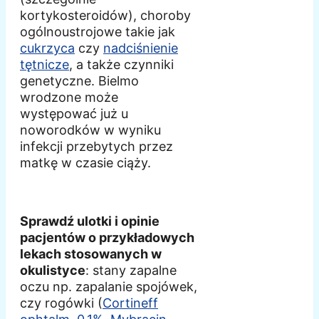
kortykosteroidów), choroby
ogólnoustrojowe takie jak
cukrzyca
czy
nadciśnienie
tętnicze
, a także czynniki
genetyczne. Bielmo
wrodzone może
występować już u
noworodków w wyniku
infekcji przebytych przez
matkę w czasie ciąży.
Sprawdź ulotki i opinie
pacjentów o przykładowych
lekach stosowanych w
okulistyce
: stany zapalne
oczu np. zapalanie spojówek,
czy rogówki (
Cortineff