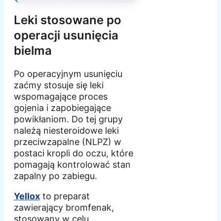
Leki stosowane po
operacji usunięcia
bielma
Po operacyjnym usunięciu
zaćmy stosuje się leki
wspomagające proces
gojenia i zapobiegające
powikłaniom. Do tej grupy
należą niesteroidowe leki
przeciwzapalne (NLPZ) w
postaci kropli do oczu, które
pomagają kontrolować stan
zapalny po zabiegu.
Yellox
to preparat
zawierający bromfenak,
stosowany w celu