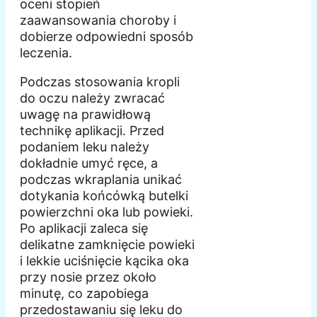
oceni stopień
zaawansowania choroby i
dobierze odpowiedni sposób
leczenia.
Podczas stosowania kropli
do oczu należy zwracać
uwagę na prawidłową
technikę aplikacji. Przed
podaniem leku należy
dokładnie umyć ręce, a
podczas wkraplania unikać
dotykania końcówką butelki
powierzchni oka lub powieki.
Po aplikacji zaleca się
delikatne zamknięcie powieki
i lekkie uciśnięcie kącika oka
przy nosie przez około
minutę, co zapobiega
przedostawaniu się leku do