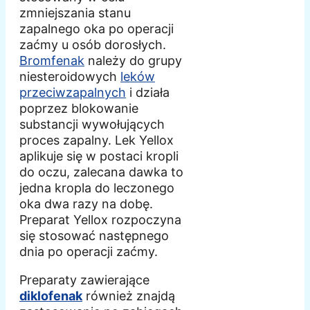
zmniejszania stanu
zapalnego oka po operacji
zaćmy u osób dorosłych.
Bromfenak
należy do grupy
niesteroidowych
leków
przeciwzapalnych
i działa
poprzez blokowanie
substancji wywołujących
proces zapalny. Lek Yellox
aplikuje się w postaci kropli
do oczu, zalecana dawka to
jedna kropla do leczonego
oka dwa razy na dobę.
Preparat Yellox rozpoczyna
się stosować następnego
dnia po operacji zaćmy.
Preparaty zawierające
diklofenak
również znajdą