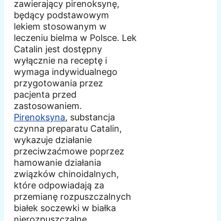
zawierający pirenoksynę,
będący podstawowym
lekiem stosowanym w
leczeniu bielma w Polsce. Lek
Catalin jest dostępny
wyłącznie na receptę i
wymaga indywidualnego
przygotowania przez
pacjenta przed
zastosowaniem.
Pirenoksyna
, substancja
czynna preparatu Catalin,
wykazuje działanie
przeciwzaćmowe poprzez
hamowanie działania
związków chinoidalnych,
które odpowiadają za
przemianę rozpuszczalnych
białek soczewki w białka
nierozpuszczalne.