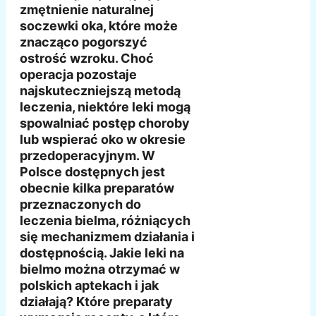
zmętnienie naturalnej
soczewki oka, które może
znacząco pogorszyć
ostrość wzroku. Choć
operacja pozostaje
najskuteczniejszą metodą
leczenia, niektóre leki mogą
spowalniać postęp choroby
lub wspierać oko w okresie
przedoperacyjnym. W
Polsce dostępnych jest
obecnie kilka preparatów
przeznaczonych do
leczenia bielma, różniących
się mechanizmem działania i
dostępnością. Jakie leki na
bielmo można otrzymać w
polskich aptekach i jak
działają? Które preparaty