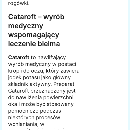
rogówki.
Cataroft – wyrób
medyczny
wspomagający
leczenie bielma
Cataroft
to nawilżający
wyrób medyczny w postaci
kropli do oczu, który zawiera
jodek potasu jako główny
składnik aktywny. Preparat
Cataroft przeznaczony jest
do nawilżenia powierzchni
oka i może być stosowany
pomocniczo podczas
niektórych procesów
wchłaniania, w