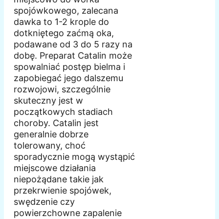
spojówkowego, zalecana
dawka to 1-2 krople do
dotkniętego zaćmą oka,
podawane od 3 do 5 razy na
dobę. Preparat Catalin może
spowalniać postęp bielma i
zapobiegać jego dalszemu
rozwojowi, szczególnie
skuteczny jest w
początkowych stadiach
choroby. Catalin jest
generalnie dobrze
tolerowany, choć
sporadycznie mogą wystąpić
miejscowe działania
niepożądane takie jak
przekrwienie spojówek,
swędzenie czy
powierzchowne zapalenie