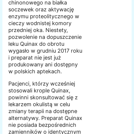
chinonowego na białka
soczewek oraz aktywację
enzymu proteolitycznego w
cieczy wodnistej komory
przedniej oka. Niestety,
pozwolenie na dopuszczenie
leku Quinax do obrotu
wygasło w grudniu 2017 roku
i preparat nie jest już
produkowany ani dostępny
w polskich aptekach.
Pacjenci, którzy wcześniej
stosowali krople Quinax,
powinni skonsultować się z
lekarzem okulistą w celu
zmiany terapii na dostępne
alternatywy. Preparat Quinax
nie posiada bezpośrednich
zamienników o identycznym