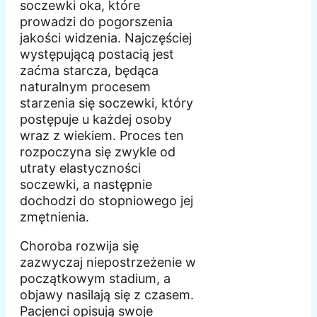
soczewki oka, które
prowadzi do pogorszenia
jakości widzenia. Najczęściej
występującą postacią jest
zaćma starcza, będąca
naturalnym procesem
starzenia się soczewki, który
postępuje u każdej osoby
wraz z wiekiem. Proces ten
rozpoczyna się zwykle od
utraty elastyczności
soczewki, a następnie
dochodzi do stopniowego jej
zmętnienia.
Choroba rozwija się
zazwyczaj niepostrzeżenie w
początkowym stadium, a
objawy nasilają się z czasem.
Pacjenci opisują swoje