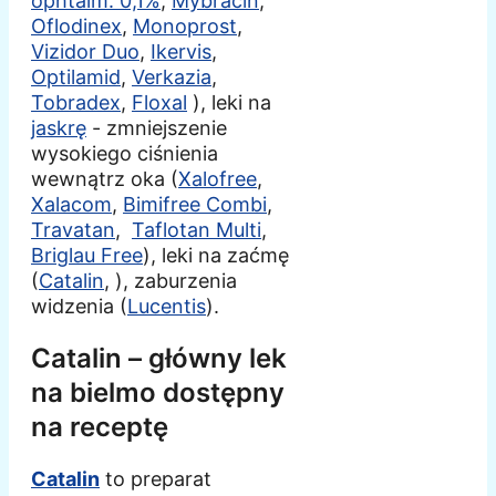
ophtalm. 0,1%
,
Mybracin
,
Oflodinex
,
Monoprost
,
Vizidor Duo
,
Ikervis
,
Optilamid
,
Verkazia
,
Tobradex
,
Floxal
), leki na
jaskrę
- zmniejszenie
wysokiego ciśnienia
wewnątrz oka (
Xalofree
,
Xalacom
,
Bimifree Combi
,
Travatan
,
Taflotan Multi
,
Briglau Free
), leki na zaćmę
(
Catalin
, ), zaburzenia
widzenia (
Lucentis
).
Catalin – główny lek
na bielmo dostępny
na receptę
Catalin
to preparat