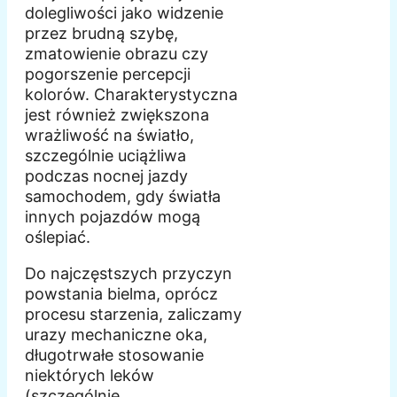
dolegliwości jako widzenie
przez brudną szybę,
zmatowienie obrazu czy
pogorszenie percepcji
kolorów. Charakterystyczna
jest również zwiększona
wrażliwość na światło,
szczególnie uciążliwa
podczas nocnej jazdy
samochodem, gdy światła
innych pojazdów mogą
oślepiać.
Do najczęstszych przyczyn
powstania bielma, oprócz
procesu starzenia, zaliczamy
urazy mechaniczne oka,
długotrwałe stosowanie
niektórych leków
(szczególnie