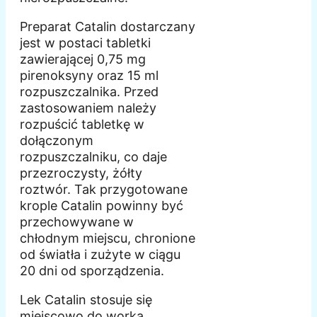
Preparat Catalin dostarczany
jest w postaci tabletki
zawierającej 0,75 mg
pirenoksyny oraz 15 ml
rozpuszczalnika. Przed
zastosowaniem należy
rozpuścić tabletkę w
dołączonym
rozpuszczalniku, co daje
przezroczysty, żółty
roztwór. Tak przygotowane
krople Catalin powinny być
przechowywane w
chłodnym miejscu, chronione
od światła i zużyte w ciągu
20 dni od sporządzenia.
Lek Catalin stosuje się
miejscowo do worka