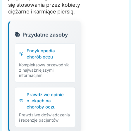
się stosowania przez kobiety
ciężarne i karmiące piersią.
Przydatne zasoby
Encyklopedia
chorób oczu
Kompleksowy przewodnik
z najważniejszymi
informacjami
Prawdziwe opinie
o lekach na
choroby oczu
Prawdziwe doświadczenia
i recenzje pacjentów