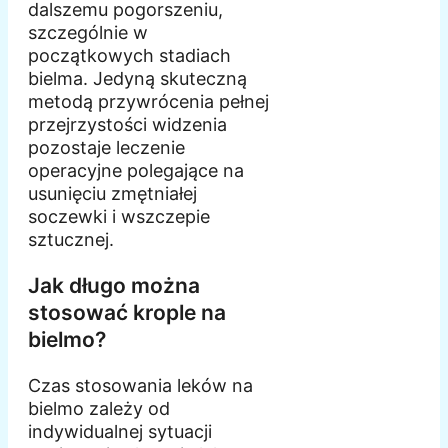
dalszemu pogorszeniu,
szczególnie w
początkowych stadiach
bielma. Jedyną skuteczną
metodą przywrócenia pełnej
przejrzystości widzenia
pozostaje leczenie
operacyjne polegające na
usunięciu zmętniałej
soczewki i wszczepie
sztucznej.
Jak długo można
stosować krople na
bielmo?
Czas stosowania leków na
bielmo zależy od
indywidualnej sytuacji