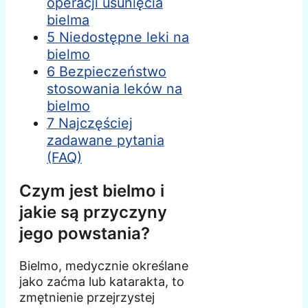
operacji usunięcia
bielma
5 Niedostępne leki na
bielmo
6 Bezpieczeństwo
stosowania leków na
bielmo
7 Najczęściej
zadawane pytania
(FAQ)
Czym jest bielmo i
jakie są przyczyny
jego powstania?
Bielmo, medycznie określane
jako zaćma lub katarakta, to
zmętnienie przejrzystej