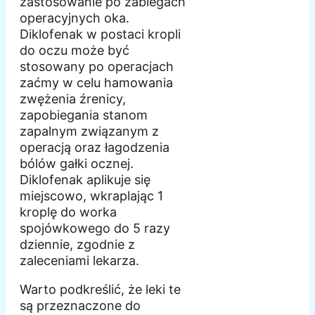
zastosowanie po zabiegach
operacyjnych oka.
Diklofenak w postaci kropli
do oczu może być
stosowany po operacjach
zaćmy w celu hamowania
zwężenia źrenicy,
zapobiegania stanom
zapalnym związanym z
operacją oraz łagodzenia
bólów gałki ocznej.
Diklofenak aplikuje się
miejscowo, wkraplając 1
kroplę do worka
spojówkowego do 5 razy
dziennie, zgodnie z
zaleceniami lekarza.
Warto podkreślić, że leki te
są przeznaczone do