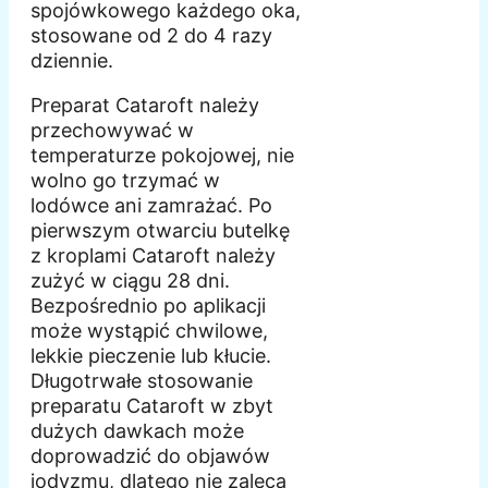
spojówkowego każdego oka,
stosowane od 2 do 4 razy
dziennie.
Preparat Cataroft należy
przechowywać w
temperaturze pokojowej, nie
wolno go trzymać w
lodówce ani zamrażać. Po
pierwszym otwarciu butelkę
z kroplami Cataroft należy
zużyć w ciągu 28 dni.
Bezpośrednio po aplikacji
może wystąpić chwilowe,
lekkie pieczenie lub kłucie.
Długotrwałe stosowanie
preparatu Cataroft w zbyt
dużych dawkach może
doprowadzić do objawów
jodyzmu, dlatego nie zaleca