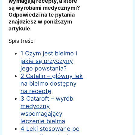
wymagają recepty, a które
są wyrobami medycznymi?
Odpowiedzi na te pytania
znajdziesz w poniższym
artykule.
Spis treści
1 Czym jest bielmo i
jakie są przyczyny
jego powstania?
2 Catalin – główny lek
na bielmo dostępny
na receptę
3 Cataroft – wyrób
medyczny
wspomagający
leczenie bielma
4 Leki stosowane po