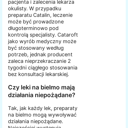
pacjenta i zalecenia lekarza
okulisty. W przypadku
preparatu Catalin, leczenie
może być prowadzone
długoterminowo pod
kontrolą specjalisty. Cataroft
jako wyrób medyczny może
być stosowany według
potrzeb, jednak producent
zaleca nieprzekraczanie 2
tygodni ciągłego stosowania
bez konsultacji lekarskiej.
Czy leki na bielmo mają
działania niepożądane?
Tak, jak każdy lek, preparaty
na bielmo mogą wywoływać
działania niepożądane.
Najczęściej występują