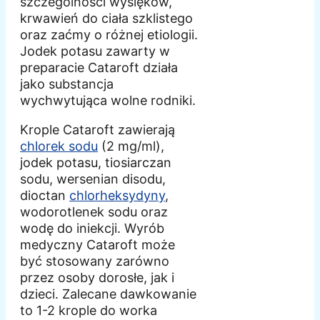
szczególności wysięków,
krwawień do ciała szklistego
oraz zaćmy o różnej etiologii.
Jodek potasu zawarty w
preparacie Cataroft działa
jako substancja
wychwytująca wolne rodniki.
Krople Cataroft zawierają
chlorek sodu
(2 mg/ml),
jodek potasu, tiosiarczan
sodu, wersenian disodu,
dioctan
chlorheksydyny
,
wodorotlenek sodu oraz
wodę do iniekcji. Wyrób
medyczny Cataroft może
być stosowany zarówno
przez osoby dorosłe, jak i
dzieci. Zalecane dawkowanie
to 1-2 krople do worka