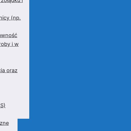
 żołądku i
nicy (np.
rawność
oby i w
ia oraz
BS)
czne