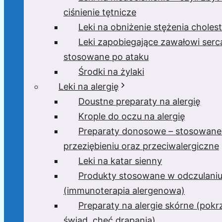
ciśnienie tętnicze
Leki na obniżenie stężenia cholest
Leki zapobiegające zawałowi serc
stosowane po ataku
Środki na żylaki
Leki na alergię
Doustne preparaty na alergię
Krople do oczu na alergię
Preparaty donosowe – stosowane
przeziębieniu oraz przeciwalergiczne
Leki na katar sienny
Produkty stosowane w odczulani
(immunoterapia alergenowa)
Preparaty na alergie skórne (pok
świąd, chęć drapania)