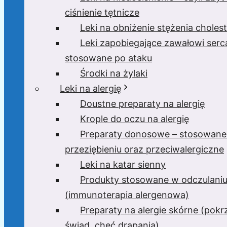
ciśnienie tętnicze
Leki na obniżenie stężenia cholest
Leki zapobiegające zawałowi serc
stosowane po ataku
Środki na żylaki
Leki na alergię
Doustne preparaty na alergię
Krople do oczu na alergię
Preparaty donosowe – stosowane
przeziębieniu oraz przeciwalergiczne
Leki na katar sienny
Produkty stosowane w odczulani
(immunoterapia alergenowa)
Preparaty na alergie skórne (pok
świąd, chęć drapania)