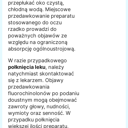
przepłukać oko czystą,
chłodną wodą. Miejscowe
przedawkowanie preparatu
stosowanego do oczu
rzadko prowadzi do
poważnych objawów ze
względu na ograniczoną
absorpcję ogólnoustrojową.
W razie przypadkowego
połknięcia leku
, należy
natychmiast skontaktować
się z lekarzem. Objawy
przedawkowania
fluorochinolonów po podaniu
doustnym mogą obejmować
zawroty głowy, nudności,
wymioty oraz senność. W
przypadku połknięcia
większej ilości preparatu,