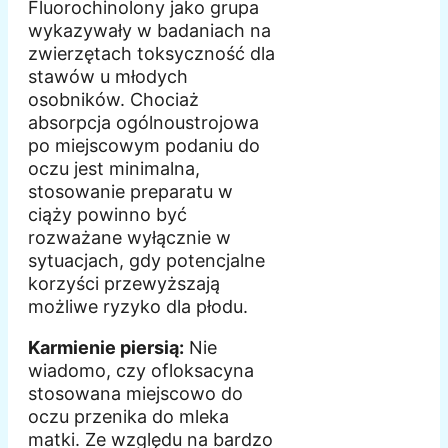
Fluorochinolony jako grupa
wykazywały w badaniach na
zwierzętach toksyczność dla
stawów u młodych
osobników. Chociaż
absorpcja ogólnoustrojowa
po miejscowym podaniu do
oczu jest minimalna,
stosowanie preparatu w
ciąży powinno być
rozważane wyłącznie w
sytuacjach, gdy potencjalne
korzyści przewyższają
możliwe ryzyko dla płodu.
Karmienie piersią:
Nie
wiadomo, czy ofloksacyna
stosowana miejscowo do
oczu przenika do mleka
matki. Ze względu na bardzo