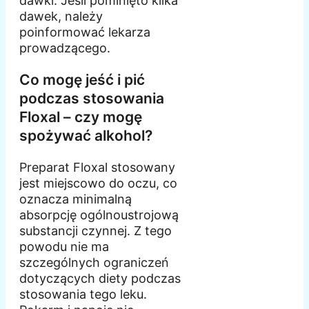
dawki. Jeśli pominięto kilka
dawek, należy
poinformować lekarza
prowadzącego.
Co mogę jeść i pić
podczas stosowania
Floxal – czy mogę
spożywać alkohol?
Preparat Floxal stosowany
jest miejscowo do oczu, co
oznacza minimalną
absorpcję ogólnoustrojową
substancji czynnej. Z tego
powodu nie ma
szczególnych ograniczeń
dotyczących diety podczas
stosowania tego leku.