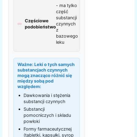
- ma tylko
część
substancji
Częściowe
czynnych
podobieństwo
z
bazowego
leku
Ważne:
Leki o tych samych
substancjach czynnych
mogą znacząco różnić się
między sobą pod
względem:
Dawkowania i stężenia
substancji czynnych
Substancji
pomocniczych i składu
powłoki
Formy farmaceutycznej
(tabletki, kapsułki, syrop