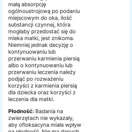
małą absorpcję
ogólnoustrojową po podaniu
miejscowym do oka, ilość
substancji czynnej, która
mogłaby przedostać się do
mleka matki, jest znikoma.
Niemniej jednak decyzję o
kontynuowaniu lub
przerwaniu karmienia piersią
albo o kontynuowaniu lub
przerwaniu leczenia należy
podjąć po rozważeniu
korzyści z karmienia piersią
dla dziecka oraz korzyści z
leczenia dla matki.
Płodność:
Badania na
zwierzętach nie wykazały,
aby ofloksacyna miała wpływ
na płodność. Nie ma danych