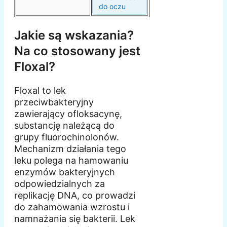
do oczu
Jakie są wskazania?
Na co stosowany jest
Floxal?
Floxal to lek
przeciwbakteryjny
zawierający ofloksacynę,
substancję należącą do
grupy fluorochinolonów.
Mechanizm działania tego
leku polega na hamowaniu
enzymów bakteryjnych
odpowiedzialnych za
replikację DNA, co prowadzi
do zahamowania wzrostu i
namnażania się bakterii. Lek