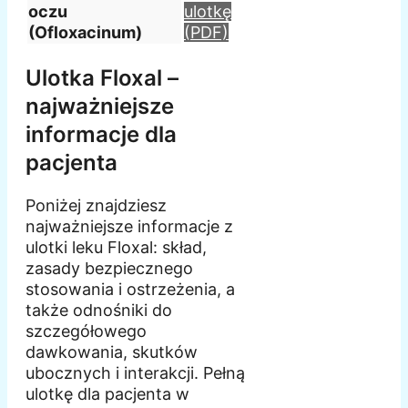
oczu
ulotkę
(Ofloxacinum)
(PDF)
Ulotka Floxal –
najważniejsze
informacje dla
pacjenta
Poniżej znajdziesz
najważniejsze informacje z
ulotki leku Floxal: skład,
zasady bezpiecznego
stosowania i ostrzeżenia, a
także odnośniki do
szczegółowego
dawkowania, skutków
ubocznych i interakcji. Pełną
ulotkę dla pacjenta w