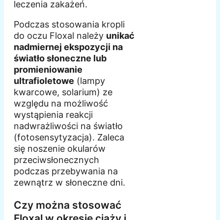
leczenia zakażeń.
Podczas stosowania kropli
do oczu Floxal należy
unikać
nadmiernej ekspozycji na
światło słoneczne lub
promieniowanie
ultrafioletowe
(lampy
kwarcowe, solarium) ze
względu na możliwość
wystąpienia reakcji
nadwrażliwości na światło
(fotosensytyzacja). Zaleca
się noszenie okularów
przeciwsłonecznych
podczas przebywania na
zewnątrz w słoneczne dni.
Czy można stosować
Floxal w okresie ciąży i