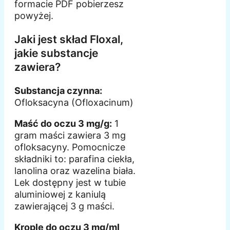
formacie PDF pobierzesz
powyżej.
Jaki jest skład Floxal,
jakie substancje
zawiera?
Substancja czynna:
Ofloksacyna (Ofloxacinum)
Maść do oczu 3 mg/g:
1
gram maści zawiera 3 mg
ofloksacyny. Pomocnicze
składniki to: parafina ciekła,
lanolina oraz wazelina biała.
Lek dostępny jest w tubie
aluminiowej z kaniulą
zawierającej 3 g maści.
Krople do oczu 3 mg/ml