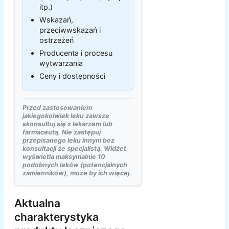
itp.)
Wskazań,
przeciwwskazań i
ostrzeżeń
Producenta i procesu
wytwarzania
Ceny i dostępności
Przed zastosowaniem
jakiegokolwiek leku zawsze
skonsultuj się z lekarzem lub
farmaceutą. Nie zastępuj
przepisanego leku innym bez
konsultacji ze specjalistą. Widżet
wyświetla maksymalnie 10
podobnych leków (potencjalnych
zamienników), może by ich więcej.
Aktualna
charakterystyka