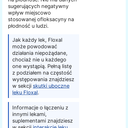
sugerujących negatywny
wpływ miejscowo
stosowanej ofloksacyny na
płodność u ludzi.
Jak każdy lek, Floxal
może powodować
działania niepożądane,
chociaż nie u każdego
one wystąpią. Pełną listę
z podziałem na częstość
występowania znajdziesz
w sekcji
skutki uboczne
leku Floxal
.
Informacje o łączeniu z
innymi lekami,
suplementami znajdziesz
w sekcji
interakcje leku