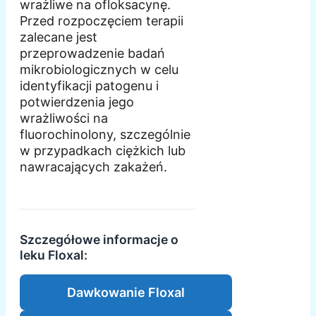
wrażliwe na ofloksacynę.
Przed rozpoczęciem terapii
zalecane jest
przeprowadzenie badań
mikrobiologicznych w celu
identyfikacji patogenu i
potwierdzenia jego
wrażliwości na
fluorochinolony, szczególnie
w przypadkach ciężkich lub
nawracających zakażeń.
Szczegółowe informacje o
leku Floxal:
Dawkowanie Floxal