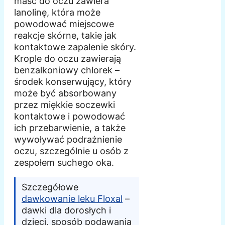
maść do oczu zawiera
lanolinę, która może
powodować miejscowe
reakcje skórne, takie jak
kontaktowe zapalenie skóry.
Krople do oczu zawierają
benzalkoniowy chlorek –
środek konserwujący, który
może być absorbowany
przez miękkie soczewki
kontaktowe i powodować
ich przebarwienie, a także
wywoływać podrażnienie
oczu, szczególnie u osób z
zespołem suchego oka.
Szczegółowe
dawkowanie leku Floxal
–
dawki dla dorosłych i
dzieci, sposób podawania