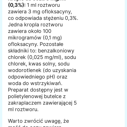
(0,3%):
1 ml roztworu
zawiera 3 mg ofloksacyny,
co odpowiada stężeniu 0,3%.
Jedna kropla roztworu
zawiera około 100
mikrogramów (0,1 mg)
ofloksacyny. Pozostałe
składniki to: benzalkoniowy
chlorek (0,025 mg/ml), sodu
chlorek, kwas solny, sodu
wodorotlenek (do uzyskania
odpowiedniego pH) oraz
woda do wstrzykiwań.
Preparat dostępny jest w
polietylenowej butelce z
zakraplaczem zawierającej 5
ml roztworu.
Warto zwrócić uwagę, że