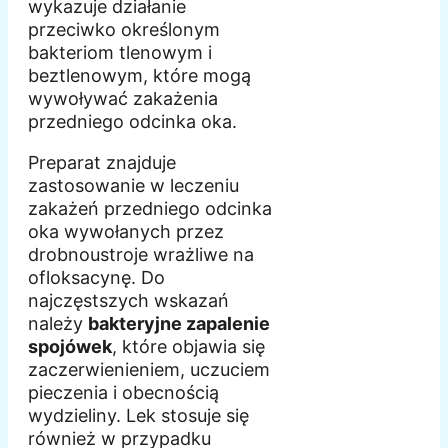
wykazuje działanie
przeciwko określonym
bakteriom tlenowym i
beztlenowym, które mogą
wywoływać zakażenia
przedniego odcinka oka.
Preparat znajduje
zastosowanie w leczeniu
zakażeń przedniego odcinka
oka wywołanych przez
drobnoustroje wrażliwe na
ofloksacynę. Do
najczęstszych wskazań
należy
bakteryjne zapalenie
spojówek
, które objawia się
zaczerwienieniem, uczuciem
pieczenia i obecnością
wydzieliny. Lek stosuje się
również w przypadku