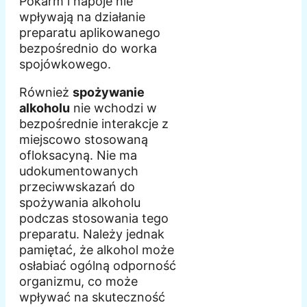
Pokarm i napoje nie
wpływają na działanie
preparatu aplikowanego
bezpośrednio do worka
spojówkowego.
Również
spożywanie
alkoholu
nie wchodzi w
bezpośrednie interakcje z
miejscowo stosowaną
ofloksacyną. Nie ma
udokumentowanych
przeciwwskazań do
spożywania alkoholu
podczas stosowania tego
preparatu. Należy jednak
pamiętać, że alkohol może
osłabiać ogólną odporność
organizmu, co może
wpływać na skuteczność