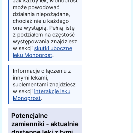
Jak każdy lek, Monoprost
może powodować
działania niepożądane,
chociaż nie u każdego
one wystąpią. Pełną listę
z podziałem na częstość
występowania znajdziesz
w sekcji
skutki uboczne
leku Monoprost
.
Informacje o łączeniu z
innymi lekami,
suplementami znajdziesz
w sekcji
interakcje leku
Monoprost
.
Potencjalne
zamienniki - aktualnie
dostępne leki z tymi