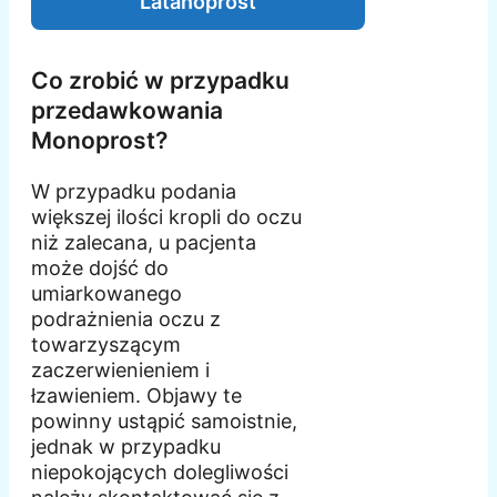
Latanoprost
Co zrobić w przypadku
przedawkowania
Monoprost?
W przypadku podania
większej ilości kropli do oczu
niż zalecana, u pacjenta
może dojść do
umiarkowanego
podrażnienia oczu z
towarzyszącym
zaczerwienieniem i
łzawieniem. Objawy te
powinny ustąpić samoistnie,
jednak w przypadku
niepokojących dolegliwości