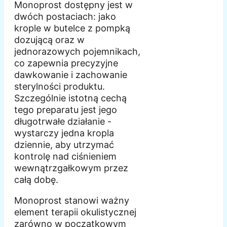
Monoprost dostępny jest w
dwóch postaciach: jako
krople w butelce z pompką
dozującą oraz w
jednorazowych pojemnikach,
co zapewnia precyzyjne
dawkowanie i zachowanie
sterylności produktu.
Szczególnie istotną cechą
tego preparatu jest jego
długotrwałe działanie -
wystarczy jedna kropla
dziennie, aby utrzymać
kontrolę nad ciśnieniem
wewnątrzgałkowym przez
całą dobę.
Monoprost stanowi ważny
element terapii okulistycznej
zarówno w początkowym