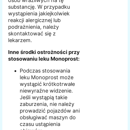
osób wrażliwych na tę
substancję. W przypadku
wystąpienia jakiejkolwiek
reakcji alergicznej lub
podrażnienia, należy
skontaktować się z
lekarzem.
Inne środki ostrożności przy
stosowaniu leku Monoprost:
Podczas stosowania
leku Monoprost może
wystąpić krótkotrwałe
niewyraźne widzenie.
Jeśli wystąpią takie
zaburzenia, nie należy
prowadzić pojazdów ani
obsługiwać maszyn do
czasu ustąpienia