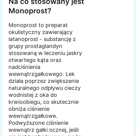
Na co stosowany jest
Monoprost?
Monoprost to preparat
okulistyczny zawierający
latanoprost - substancję z
grupy prostaglandyn
stosowaną w leczeniu jaskry
otwartego kąta oraz
nadciśnienia
wewnątrzgałkowego. Lek
działa poprzez zwiększenie
naturalnego odpływu cieczy
wodnistej z oka do
krwioobiegu, co skutecznie
obniża ciśnienie
wewnątrzgałkowe.
Podwyższone ciśnienie
wewnątrz gałki ocznej, jeśli