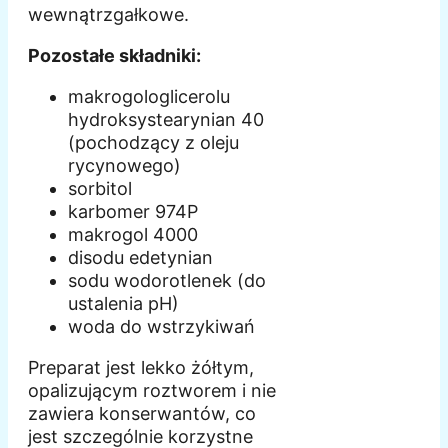
wewnątrzgałkowe.
Pozostałe składniki:
makrogologlicerolu
hydroksystearynian 40
(pochodzący z oleju
rycynowego)
sorbitol
karbomer 974P
makrogol 4000
disodu edetynian
sodu wodorotlenek (do
ustalenia pH)
woda do wstrzykiwań
Preparat jest lekko żółtym,
opalizującym roztworem i nie
zawiera konserwantów, co
jest szczególnie korzystne