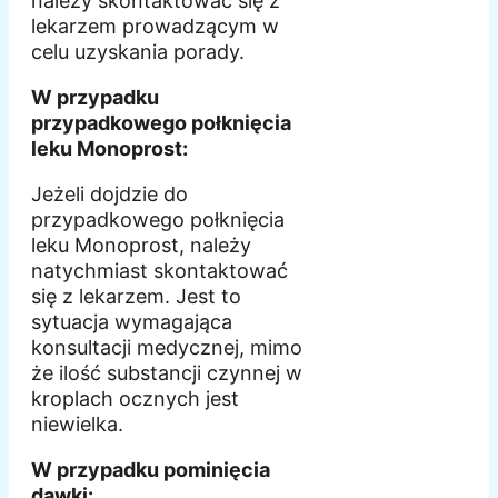
należy skontaktować się z
lekarzem prowadzącym w
celu uzyskania porady.
W przypadku
przypadkowego połknięcia
leku Monoprost:
Jeżeli dojdzie do
przypadkowego połknięcia
leku Monoprost, należy
natychmiast skontaktować
się z lekarzem. Jest to
sytuacja wymagająca
konsultacji medycznej, mimo
że ilość substancji czynnej w
kroplach ocznych jest
niewielka.
W przypadku pominięcia
dawki: