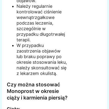
objawów.
Należy regularnie
kontrolować ciśnienie
wewnątrzgałkowe
podczas leczenia,
szczególnie w
przypadku długotrwałej
terapii.
W przypadku
zaostrzenia objawów
lub braku poprawy po
okresie stosowania leku,
należy skonsultować się
z lekarzem okulistą.
Czy można stosować
Monoprost w okresie
ciąży i karmienia piersią?
Ciąża: