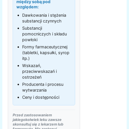
między sobą pod
względem:
Dawkowania i stężenia
substancji czynnych
Substancji
pomocniczych i składu
powłoki
Formy farmaceutycznej
(tabletki, kapsułki, syrop
itp.)
Wskazań,
przeciwwskazań i
ostrzeżeń
Producenta i procesu
wytwarzania
Ceny i dostępności
Przed zastosowaniem
jakiegokolwiek leku zawsze
skonsultuj się z lekarzem lub
farmaceutą. Nie zastępuj