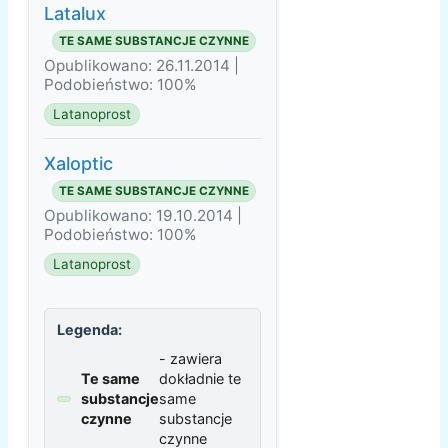
Latalux
TE SAME SUBSTANCJE CZYNNE
Opublikowano: 26.11.2014 |
Podobieństwo: 100%
Latanoprost
Xaloptic
TE SAME SUBSTANCJE CZYNNE
Opublikowano: 19.10.2014 |
Podobieństwo: 100%
Latanoprost
Legenda:
- zawiera
Te same
dokładnie te
substancje
same
czynne
substancje
czynne