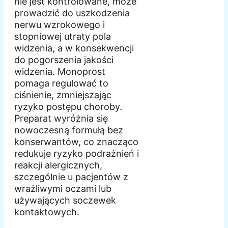
nie jest kontrolowane, może
prowadzić do uszkodzenia
nerwu wzrokowego i
stopniowej utraty pola
widzenia, a w konsekwencji
do pogorszenia jakości
widzenia. Monoprost
pomaga regulować to
ciśnienie, zmniejszając
ryzyko postępu choroby.
Preparat wyróżnia się
nowoczesną formułą bez
konserwantów, co znacząco
redukuje ryzyko podrażnień i
reakcji alergicznych,
szczególnie u pacjentów z
wrażliwymi oczami lub
używających soczewek
kontaktowych.