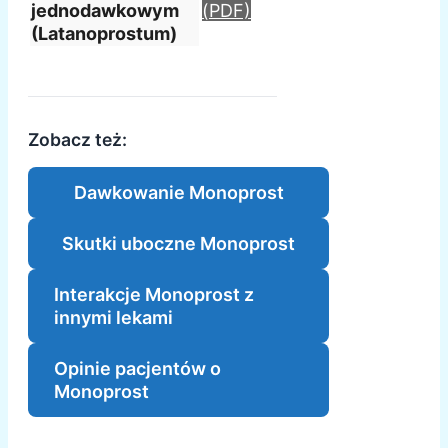
jednodawkowym
(PDF)
(Latanoprostum)
Zobacz też:
Dawkowanie Monoprost
Skutki uboczne Monoprost
Interakcje Monoprost z
innymi lekami
Opinie pacjentów o
Monoprost