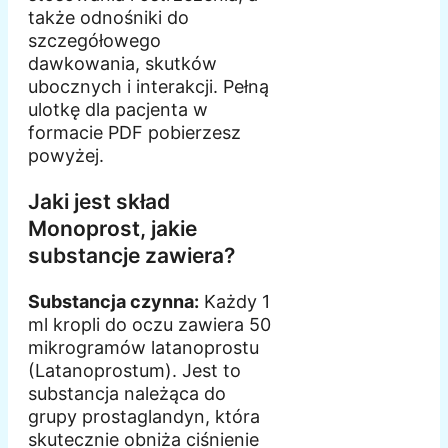
także odnośniki do
szczegółowego
dawkowania, skutków
ubocznych i interakcji. Pełną
ulotkę dla pacjenta w
formacie PDF pobierzesz
powyżej.
Jaki jest skład
Monoprost, jakie
substancje zawiera?
Substancja czynna:
Każdy 1
ml kropli do oczu zawiera 50
mikrogramów latanoprostu
(Latanoprostum). Jest to
substancja należąca do
grupy prostaglandyn, która
skutecznie obniża ciśnienie