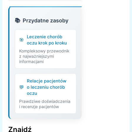
Przydatne zasoby
Leczenie chorób
oczu krok po kroku
Kompleksowy przewodnik
z najważniejszymi
informacjami
Relacje pacjentów
o leczeniu chorób
oczu
Prawdziwe doświadczenia
i recenzje pacjentów
Znajdź