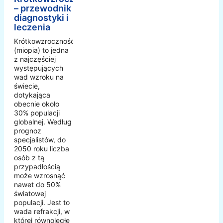
– przewodnik
diagnostyki i
leczenia
Krótkowzroczność
(miopia) to jedna
z najczęściej
występujących
wad wzroku na
świecie,
dotykająca
obecnie około
30% populacji
globalnej. Według
prognoz
specjalistów, do
2050 roku liczba
osób z tą
przypadłością
może wzrosnąć
nawet do 50%
światowej
populacji. Jest to
wada refrakcji, w
której równoległe