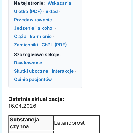
Na tej stronie:
Wskazania
·
Ulotka (PDF)
·
Skład
·
Przedawkowanie
·
Jedzenie i alkohol
·
Ciąża i karmienie
·
Zamienniki
·
ChPL (PDF)
Szczegółowe sekcje:
Dawkowanie
·
Skutki uboczne
·
Interakcje
·
Opinie pacjentów
Ostatnia aktualizacja:
16.04.2026
Substancja
Latanoprost
czynna