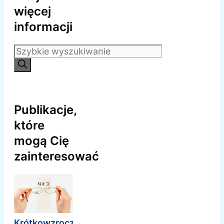
więcej
informacji
Szukaj:
Publikacje,
które
mogą Cię
zainteresować
Krótkowzroczność